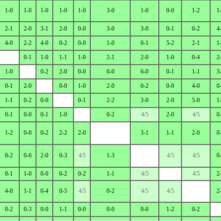
1-0
1-0
1-0
1-0
1-0
3-0
1-0
0-0
1-2
1
2-1
2-0
3-1
2-0
0-0
3-0
3-0
0-1
0-2
4
4-0
2-2
4-0
0-2
0-0
1-0
0-1
5-2
2-1
1
0-1
1-0
1-1
1-0
2-1
2-0
1-0
0-4
2
1-0
0-2
2-0
0-0
0-0
6-0
0-1
1-1
3
0-1
2-0
0-0
1-0
2-0
0-2
0-0
4-0
0
1-1
0-2
0-0
0-1
2-2
3-0
2-0
5-0
1
0-1
0-0
0-1
1-0
0-2
4/5
2-0
4/5
0
1-2
0-0
0-2
2-2
2-0
3-1
1-1
2-0
0
0-2
0-6
2-0
0-3
4/5
1-3
4/5
4/5
0
0-1
1-0
0-0
0-2
0-2
1-1
4/5
4/5
2
4-0
1-1
0-4
0-5
4/5
0-2
4/5
4/5
2
0-2
0-3
0-0
1-1
0-0
0-0
0-0
1-2
0-2