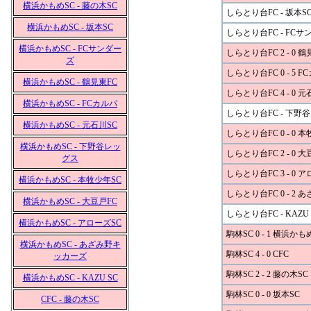
横浜かもめSC - 藤の木SC
しらとり台FC - 坂本S
横浜かもめSC - 坂本SC
しらとり台FC - FCサ
横浜かもめSC - FCサンダー
しらとり台FC 2 - 0 鶴
ズ
しらとり台FC 0 - 5 F
横浜かもめSC - 鶴見東FC
しらとり台FC 4 - 0 元
横浜かもめSC - FCカルパ
しらとり台FC - 下野
横浜かもめSC - 元石川SC
しらとり台FC 0 - 0 
横浜かもめSC - 下野谷レッ
しらとり台FC 2 - 0 大
グス
しらとり台FC 3 - 0 
横浜かもめSC - 本牧少年SC
しらとり台FC 0 - 2
横浜かもめSC - 大豆戸FC
しらとり台FC - KAZU 
横浜かもめSC - アローズSC
駒林SC 0 - 1 横浜かも
横浜かもめSC - あざみ野キ
駒林SC 4 - 0 CFC
ッカーズ
駒林SC 2 - 2 藤の木SC
横浜かもめSC - KAZU SC
駒林SC 0 - 0 坂本SC
CFC - 藤の木SC