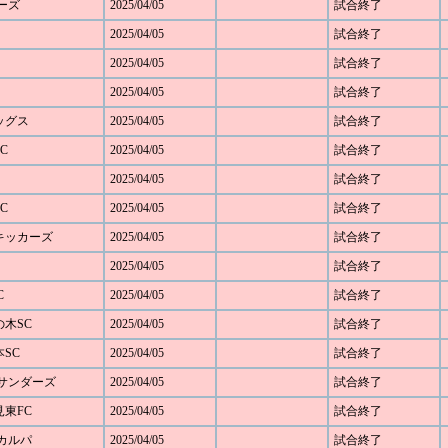
ダーズ
2025/04/05
試合終了
2025/04/05
試合終了
2025/04/05
試合終了
2025/04/05
試合終了
レッグス
2025/04/05
試合終了
C
2025/04/05
試合終了
2025/04/05
試合終了
C
2025/04/05
試合終了
野キッカーズ
2025/04/05
試合終了
2025/04/05
試合終了
C
2025/04/05
試合終了
の木SC
2025/04/05
試合終了
本SC
2025/04/05
試合終了
FCサンダーズ
2025/04/05
試合終了
見東FC
2025/04/05
試合終了
Cカルパ
2025/04/05
試合終了