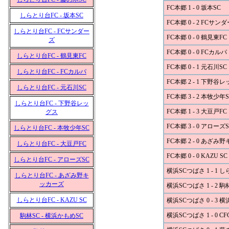
FC本郷 1 - 0 坂本SC
しらとり台FC - 坂本SC
FC本郷 0 - 2 FCサン
しらとり台FC - FCサンダー
FC本郷 0 - 0 鶴見東FC
ズ
FC本郷 0 - 0 FCカルパ
しらとり台FC - 鶴見東FC
FC本郷 0 - 1 元石川SC
しらとり台FC - FCカルパ
FC本郷 2 - 1 下野谷
しらとり台FC - 元石川SC
FC本郷 3 - 2 本牧少年S
しらとり台FC - 下野谷レッ
FC本郷 1 - 3 大豆戸FC
グス
FC本郷 3 - 0 アローズS
しらとり台FC - 本牧少年SC
FC本郷 2 - 0 あざみ
しらとり台FC - 大豆戸FC
FC本郷 0 - 0 KAZU SC
しらとり台FC - アローズSC
横浜SCつばさ 1 - 1 
しらとり台FC - あざみ野キ
ッカーズ
横浜SCつばさ 1 - 2 駒
しらとり台FC - KAZU SC
横浜SCつばさ 0 - 3 
横浜SCつばさ 1 - 0 CF
駒林SC - 横浜かもめSC