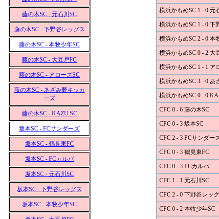
横浜かもめSC 1 - 0 元
藤の木SC - 元石川SC
横浜かもめSC 1 - 0
藤の木SC - 下野谷レッグス
横浜かもめSC 2 - 0 
藤の木SC - 本牧少年SC
横浜かもめSC 0 - 2 大
藤の木SC - 大豆戸FC
横浜かもめSC 1 - 1 
藤の木SC - アローズSC
横浜かもめSC 3 - 0
藤の木SC - あざみ野キッカ
横浜かもめSC 0 - 0 KA
ーズ
CFC 0 - 6 藤の木SC
藤の木SC - KAZU SC
CFC 0 - 3 坂本SC
坂本SC - FCサンダーズ
CFC 2 - 3 FCサンダー
坂本SC - 鶴見東FC
CFC 0 - 3 鶴見東FC
坂本SC - FCカルパ
CFC 0 - 3 FCカルパ
坂本SC - 元石川SC
CFC 1 - 1 元石川SC
坂本SC - 下野谷レッグス
CFC 2 - 0 下野谷レッ
坂本SC - 本牧少年SC
CFC 0 - 2 本牧少年SC