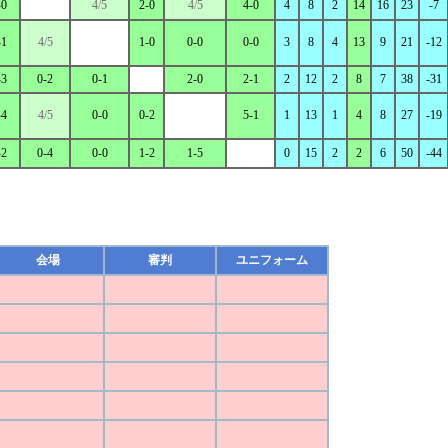
-0
4/5
2-0
4/5
4-0
4
8
2
14
16
23
-7
-1
4/5
1-0
0-0
0-0
3
8
4
13
9
21
-12
-3
0-2
0-1
2-0
2-1
2
12
2
8
7
38
-31
-4
4/5
0-0
0-2
5-1
1
13
1
4
8
27
-19
-2
0-4
0-0
1-2
1-5
0
15
2
2
6
50
-44
会場
審判
ユニフォーム