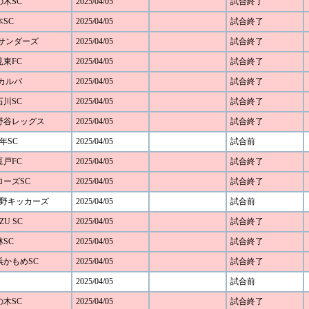
の木SC
2025/04/05
試合終了
本SC
2025/04/05
試合終了
FCサンダーズ
2025/04/05
試合終了
見東FC
2025/04/05
試合終了
Cカルパ
2025/04/05
試合終了
石川SC
2025/04/05
試合終了
 下野谷レッグス
2025/04/05
試合終了
年SC
2025/04/05
試合前
豆戸FC
2025/04/05
試合終了
アローズSC
2025/04/05
試合終了
み野キッカーズ
2025/04/05
試合前
ZU SC
2025/04/05
試合終了
林SC
2025/04/05
試合終了
横浜かもめSC
2025/04/05
試合終了
2025/04/05
試合前
の木SC
2025/04/05
試合終了