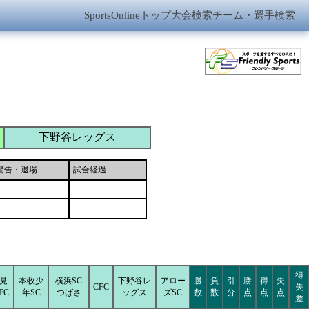
SportsOnlineトップ
大会検索
チーム・選手検索
下野谷レッグス
警告・退場
試合経過
得
見
本牧少
横浜SC
下野谷レ
アロー
勝
負
引
勝
得
失
CFC
失
FC
年SC
つばさ
ッグス
ズSC
数
数
分
点
点
点
差