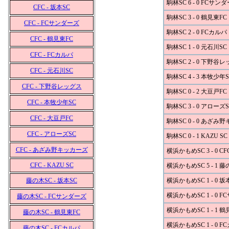
駒林SC 6 - 0 FCサン
CFC - 坂本SC
駒林SC 3 - 0 鶴見東FC
CFC - FCサンダーズ
駒林SC 2 - 0 FCカルパ
CFC - 鶴見東FC
駒林SC 1 - 0 元石川SC
CFC - FCカルパ
駒林SC 2 - 0 下野谷
CFC - 元石川SC
駒林SC 4 - 3 本牧少年S
CFC - 下野谷レッグス
駒林SC 0 - 2 大豆戸FC
CFC - 本牧少年SC
駒林SC 3 - 0 アローズS
CFC - 大豆戸FC
駒林SC 0 - 0 あざみ
CFC - アローズSC
駒林SC 0 - 1 KAZU SC
CFC - あざみ野キッカーズ
横浜かもめSC 3 - 0 CF
CFC - KAZU SC
横浜かもめSC 5 - 1 藤
藤の木SC - 坂本SC
横浜かもめSC 1 - 0 坂
横浜かもめSC 1 - 0 
藤の木SC - FCサンダーズ
横浜かもめSC 1 - 1 鶴
藤の木SC - 鶴見東FC
横浜かもめSC 1 - 0 F
藤の木SC - FCカルパ