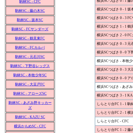
横浜SCつばさ 0 - 1 藤
駒林SC - CFC
横浜SCつばさ 0 - 1 坂
駒林SC - 藤の木SC
横浜SCつばさ 0 - 3 
駒林SC - 坂本SC
横浜SCつばさ 1 - 1 鶴
駒林SC - FCサンダーズ
横浜SCつばさ 2 - 0 F
駒林SC - 鶴見東FC
横浜SCつばさ 0 - 3 元
駒林SC - FCカルパ
横浜SCつばさ 0 - 0
駒林SC - 元石川SC
横浜SCつばさ - 本牧少
駒林SC - 下野谷レッグス
横浜SCつばさ 0 - 3 大
駒林SC - 本牧少年SC
横浜SCつばさ 0 - 0 
駒林SC - 大豆戸FC
横浜SCつばさ - あざ
駒林SC - アローズSC
横浜SCつばさ 3 - 1 KA
駒林SC - あざみ野キッカー
しらとり台FC 1 - 1 駒
ズ
しらとり台FC 2 - 1 
駒林SC - KAZU SC
しらとり台FC - CFC
横浜かもめSC - CFC
しらとり台FC 1 - 2 藤