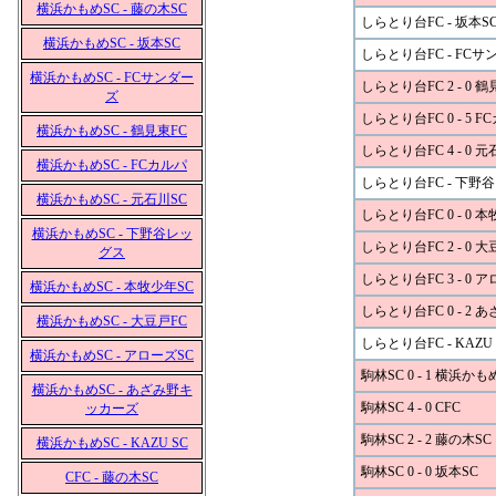
横浜かもめSC - 藤の木SC
しらとり台FC - 坂本S
横浜かもめSC - 坂本SC
しらとり台FC - FCサ
横浜かもめSC - FCサンダー
しらとり台FC 2 - 0 鶴
ズ
しらとり台FC 0 - 5 F
横浜かもめSC - 鶴見東FC
しらとり台FC 4 - 0 元
横浜かもめSC - FCカルパ
しらとり台FC - 下野
横浜かもめSC - 元石川SC
しらとり台FC 0 - 0 
横浜かもめSC - 下野谷レッ
しらとり台FC 2 - 0 大
グス
しらとり台FC 3 - 0 
横浜かもめSC - 本牧少年SC
しらとり台FC 0 - 2
横浜かもめSC - 大豆戸FC
しらとり台FC - KAZU 
横浜かもめSC - アローズSC
駒林SC 0 - 1 横浜かも
横浜かもめSC - あざみ野キ
駒林SC 4 - 0 CFC
ッカーズ
駒林SC 2 - 2 藤の木SC
横浜かもめSC - KAZU SC
駒林SC 0 - 0 坂本SC
CFC - 藤の木SC