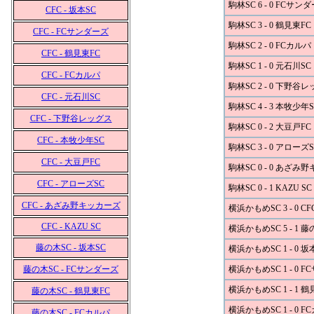
駒林SC 6 - 0 FCサン
CFC - 坂本SC
駒林SC 3 - 0 鶴見東FC
CFC - FCサンダーズ
駒林SC 2 - 0 FCカルパ
CFC - 鶴見東FC
駒林SC 1 - 0 元石川SC
CFC - FCカルパ
駒林SC 2 - 0 下野谷
CFC - 元石川SC
駒林SC 4 - 3 本牧少年S
CFC - 下野谷レッグス
駒林SC 0 - 2 大豆戸FC
CFC - 本牧少年SC
駒林SC 3 - 0 アローズS
CFC - 大豆戸FC
駒林SC 0 - 0 あざみ
CFC - アローズSC
駒林SC 0 - 1 KAZU SC
CFC - あざみ野キッカーズ
横浜かもめSC 3 - 0 CF
CFC - KAZU SC
横浜かもめSC 5 - 1 藤
藤の木SC - 坂本SC
横浜かもめSC 1 - 0 坂
藤の木SC - FCサンダーズ
横浜かもめSC 1 - 0 
横浜かもめSC 1 - 1 鶴
藤の木SC - 鶴見東FC
横浜かもめSC 1 - 0 F
藤の木SC - FCカルパ