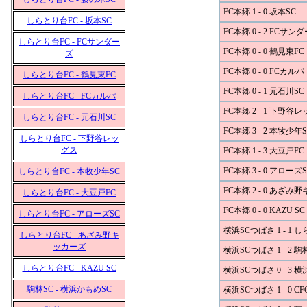
FC本郷 1 - 0 坂本SC
しらとり台FC - 坂本SC
FC本郷 0 - 2 FCサン
しらとり台FC - FCサンダー
FC本郷 0 - 0 鶴見東FC
ズ
FC本郷 0 - 0 FCカルパ
しらとり台FC - 鶴見東FC
FC本郷 0 - 1 元石川SC
しらとり台FC - FCカルパ
FC本郷 2 - 1 下野谷
しらとり台FC - 元石川SC
FC本郷 3 - 2 本牧少年S
しらとり台FC - 下野谷レッ
グス
FC本郷 1 - 3 大豆戸FC
FC本郷 3 - 0 アローズS
しらとり台FC - 本牧少年SC
FC本郷 2 - 0 あざみ
しらとり台FC - 大豆戸FC
FC本郷 0 - 0 KAZU SC
しらとり台FC - アローズSC
横浜SCつばさ 1 - 1 
しらとり台FC - あざみ野キ
ッカーズ
横浜SCつばさ 1 - 2 駒
しらとり台FC - KAZU SC
横浜SCつばさ 0 - 3 
駒林SC - 横浜かもめSC
横浜SCつばさ 1 - 0 CF