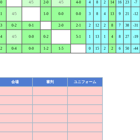
-0
4/5
2-0
4/5
4-0
4
8
2
14
16
23
-7
-1
4/5
1-0
0-0
0-0
3
8
4
13
9
21
-12
-3
0-2
0-1
2-0
2-1
2
12
2
8
7
38
-31
-4
4/5
0-0
0-2
5-1
1
13
1
4
8
27
-19
-2
0-4
0-0
1-2
1-5
0
15
2
2
6
50
-44
会場
審判
ユニフォーム