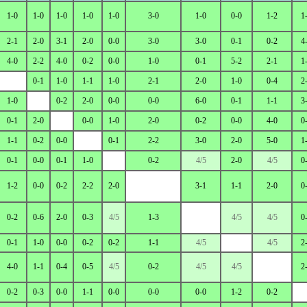
1-0
1-0
1-0
1-0
1-0
3-0
1-0
0-0
1-2
1
2-1
2-0
3-1
2-0
0-0
3-0
3-0
0-1
0-2
4
4-0
2-2
4-0
0-2
0-0
1-0
0-1
5-2
2-1
1
0-1
1-0
1-1
1-0
2-1
2-0
1-0
0-4
2
1-0
0-2
2-0
0-0
0-0
6-0
0-1
1-1
3
0-1
2-0
0-0
1-0
2-0
0-2
0-0
4-0
0
1-1
0-2
0-0
0-1
2-2
3-0
2-0
5-0
1
0-1
0-0
0-1
1-0
0-2
4/5
2-0
4/5
0
1-2
0-0
0-2
2-2
2-0
3-1
1-1
2-0
0
0-2
0-6
2-0
0-3
4/5
1-3
4/5
4/5
0
0-1
1-0
0-0
0-2
0-2
1-1
4/5
4/5
2
4-0
1-1
0-4
0-5
4/5
0-2
4/5
4/5
2
0-2
0-3
0-0
1-1
0-0
0-0
0-0
1-2
0-2