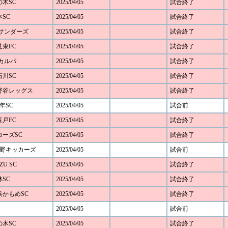
の木SC
2025/04/05
試合終了
本SC
2025/04/05
試合終了
FCサンダーズ
2025/04/05
試合終了
見東FC
2025/04/05
試合終了
Cカルパ
2025/04/05
試合終了
石川SC
2025/04/05
試合終了
 下野谷レッグス
2025/04/05
試合終了
年SC
2025/04/05
試合前
豆戸FC
2025/04/05
試合終了
アローズSC
2025/04/05
試合終了
み野キッカーズ
2025/04/05
試合前
ZU SC
2025/04/05
試合終了
林SC
2025/04/05
試合終了
横浜かもめSC
2025/04/05
試合終了
2025/04/05
試合前
の木SC
2025/04/05
試合終了