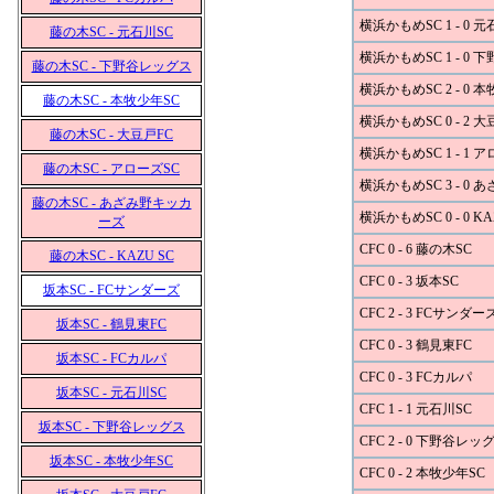
横浜かもめSC 1 - 0 元
藤の木SC - 元石川SC
横浜かもめSC 1 - 0
藤の木SC - 下野谷レッグス
横浜かもめSC 2 - 0 
藤の木SC - 本牧少年SC
横浜かもめSC 0 - 2 大
藤の木SC - 大豆戸FC
横浜かもめSC 1 - 1 
藤の木SC - アローズSC
横浜かもめSC 3 - 0
藤の木SC - あざみ野キッカ
横浜かもめSC 0 - 0 KA
ーズ
CFC 0 - 6 藤の木SC
藤の木SC - KAZU SC
CFC 0 - 3 坂本SC
坂本SC - FCサンダーズ
CFC 2 - 3 FCサンダー
坂本SC - 鶴見東FC
CFC 0 - 3 鶴見東FC
坂本SC - FCカルパ
CFC 0 - 3 FCカルパ
坂本SC - 元石川SC
CFC 1 - 1 元石川SC
坂本SC - 下野谷レッグス
CFC 2 - 0 下野谷レッ
坂本SC - 本牧少年SC
CFC 0 - 2 本牧少年SC