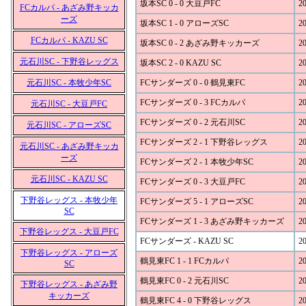
坂本SC 0 - 0 大豆戸FC
20
FCカルパ - あざみ野キッカ
ーズ
坂本SC 1 - 0 アローズSC
20
FCカルパ - KAZU SC
坂本SC 0 - 2 あざみ野キッカーズ
20
元石川SC - 下野谷レッグス
坂本SC 2 - 0 KAZU SC
20
元石川SC - 本牧少年SC
FCサンダーズ 0 - 0 鶴見東FC
20
FCサンダーズ 0 - 3 FCカルパ
20
元石川SC - 大豆戸FC
FCサンダーズ 0 - 2 元石川SC
20
元石川SC - アローズSC
FCサンダーズ 2 - 1 下野谷レッグス
20
元石川SC - あざみ野キッカ
ーズ
FCサンダーズ 2 - 1 本牧少年SC
20
元石川SC - KAZU SC
FCサンダーズ 0 - 3 大豆戸FC
20
下野谷レッグス - 本牧少年
FCサンダーズ 5 - 1 アローズSC
20
SC
FCサンダーズ 1 - 3 あざみ野キッカーズ
20
下野谷レッグス - 大豆戸FC
FCサンダーズ - KAZU SC
20
下野谷レッグス - アローズ
鶴見東FC 1 - 1 FCカルパ
20
SC
鶴見東FC 0 - 2 元石川SC
20
下野谷レッグス - あざみ野
キッカーズ
鶴見東FC 4 - 0 下野谷レッグス
20