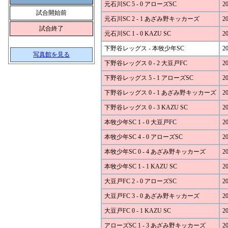
元石川SC 5 - 0 アローズSC
20
試合開始前
元石川SC 2 - 1 あざみ野キッカーズ
20
試合終了
元石川SC 1 - 0 KAZU SC
20
下野谷レッグス - 本牧少年SC
20
写真館を見る
下野谷レッグス 0 - 2 大豆戸FC
20
下野谷レッグス 5 - 1 アローズSC
20
下野谷レッグス 0 - 1 あざみ野キッカーズ
20
下野谷レッグス 0 - 3 KAZU SC
20
本牧少年SC 1 - 0 大豆戸FC
20
本牧少年SC 4 - 0 アローズSC
20
本牧少年SC 0 - 4 あざみ野キッカーズ
20
本牧少年SC 1 - 1 KAZU SC
20
大豆戸FC 2 - 0 アローズSC
20
大豆戸FC 3 - 0 あざみ野キッカーズ
20
大豆戸FC 0 - 1 KAZU SC
20
アローズSC 1 - 3 あざみ野キッカーズ
20