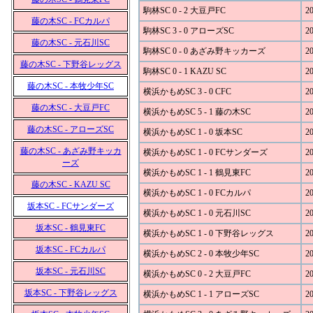
駒林SC 0 - 2 大豆戸FC
20
藤の木SC - FCカルパ
駒林SC 3 - 0 アローズSC
20
藤の木SC - 元石川SC
駒林SC 0 - 0 あざみ野キッカーズ
20
藤の木SC - 下野谷レッグス
駒林SC 0 - 1 KAZU SC
20
藤の木SC - 本牧少年SC
横浜かもめSC 3 - 0 CFC
20
藤の木SC - 大豆戸FC
横浜かもめSC 5 - 1 藤の木SC
20
藤の木SC - アローズSC
横浜かもめSC 1 - 0 坂本SC
20
藤の木SC - あざみ野キッカ
横浜かもめSC 1 - 0 FCサンダーズ
20
ーズ
横浜かもめSC 1 - 1 鶴見東FC
20
藤の木SC - KAZU SC
横浜かもめSC 1 - 0 FCカルパ
20
坂本SC - FCサンダーズ
横浜かもめSC 1 - 0 元石川SC
20
坂本SC - 鶴見東FC
横浜かもめSC 1 - 0 下野谷レッグス
20
坂本SC - FCカルパ
横浜かもめSC 2 - 0 本牧少年SC
20
坂本SC - 元石川SC
横浜かもめSC 0 - 2 大豆戸FC
20
坂本SC - 下野谷レッグス
横浜かもめSC 1 - 1 アローズSC
20