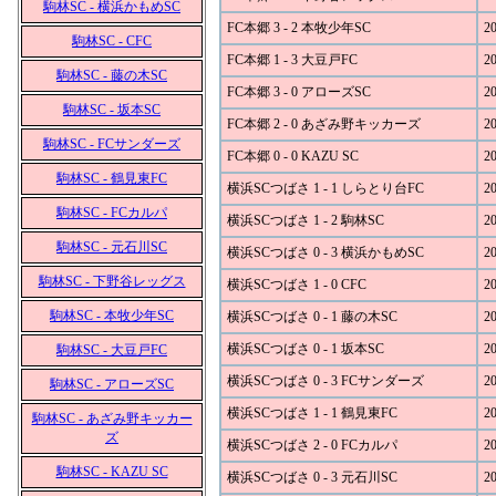
駒林SC - 横浜かもめSC
FC本郷 3 - 2 本牧少年SC
20
駒林SC - CFC
FC本郷 1 - 3 大豆戸FC
20
駒林SC - 藤の木SC
FC本郷 3 - 0 アローズSC
20
駒林SC - 坂本SC
FC本郷 2 - 0 あざみ野キッカーズ
20
駒林SC - FCサンダーズ
FC本郷 0 - 0 KAZU SC
20
駒林SC - 鶴見東FC
横浜SCつばさ 1 - 1 しらとり台FC
20
駒林SC - FCカルパ
横浜SCつばさ 1 - 2 駒林SC
20
駒林SC - 元石川SC
横浜SCつばさ 0 - 3 横浜かもめSC
20
駒林SC - 下野谷レッグス
横浜SCつばさ 1 - 0 CFC
20
駒林SC - 本牧少年SC
横浜SCつばさ 0 - 1 藤の木SC
20
横浜SCつばさ 0 - 1 坂本SC
20
駒林SC - 大豆戸FC
横浜SCつばさ 0 - 3 FCサンダーズ
20
駒林SC - アローズSC
横浜SCつばさ 1 - 1 鶴見東FC
20
駒林SC - あざみ野キッカー
ズ
横浜SCつばさ 2 - 0 FCカルパ
20
駒林SC - KAZU SC
横浜SCつばさ 0 - 3 元石川SC
20