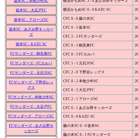
坂本SC - 本牧少年SC
横浜かもめSC 3 - 0 あざみ野キッカーズ
20
横浜かもめSC 0 - 0 KAZU SC
20
坂本SC - 大豆戸FC
CFC 0 - 6 藤の木SC
20
坂本SC - アローズSC
CFC 0 - 3 坂本SC
20
坂本SC - あざみ野キッカー
ズ
CFC 2 - 3 FCサンダーズ
20
坂本SC - KAZU SC
CFC 0 - 3 鶴見東FC
20
FCサンダーズ - 鶴見東FC
CFC 0 - 3 FCカルパ
20
FCサンダーズ - FCカルパ
CFC 1 - 1 元石川SC
20
CFC 2 - 0 下野谷レッグス
20
FCサンダーズ - 元石川SC
CFC 0 - 2 本牧少年SC
20
FCサンダーズ - 下野谷レッ
グス
CFC 0 - 3 大豆戸FC
20
FCサンダーズ - 本牧少年SC
CFC 2 - 1 アローズSC
20
FCサンダーズ - 大豆戸FC
CFC 0 - 1 あざみ野キッカーズ
20
FCサンダーズ - アローズSC
CFC 0 - 0 KAZU SC
20
FCサンダーズ - あざみ野キ
藤の木SC 0 - 0 坂本SC
20
ッカーズ
藤の木SC 0 - 1 FCサンダーズ
20