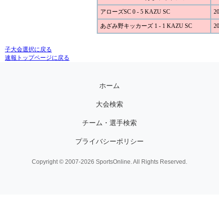
アローズSC 0 - 5 KAZU SC
20
あざみ野キッカーズ 1 - 1 KAZU SC
20
子大会選択に戻る
速報トップページに戻る
ホーム
大会検索
チーム・選手検索
プライバシーポリシー
Copyright © 2007-2026 SportsOnline. All Rights Reserved.