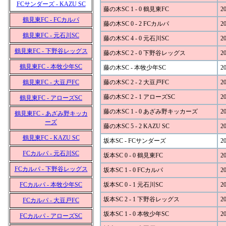
FCサンダーズ - KAZU SC
藤の木SC 1 - 0 鶴見東FC
20
鶴見東FC - FCカルパ
藤の木SC 0 - 2 FCカルパ
20
鶴見東FC - 元石川SC
藤の木SC 4 - 0 元石川SC
20
鶴見東FC - 下野谷レッグス
藤の木SC 2 - 0 下野谷レッグス
20
鶴見東FC - 本牧少年SC
藤の木SC - 本牧少年SC
20
鶴見東FC - 大豆戸FC
藤の木SC 2 - 2 大豆戸FC
20
藤の木SC 2 - 1 アローズSC
20
鶴見東FC - アローズSC
藤の木SC 1 - 0 あざみ野キッカーズ
20
鶴見東FC - あざみ野キッカ
ーズ
藤の木SC 5 - 2 KAZU SC
20
鶴見東FC - KAZU SC
坂本SC - FCサンダーズ
20
FCカルパ - 元石川SC
坂本SC 0 - 0 鶴見東FC
20
FCカルパ - 下野谷レッグス
坂本SC 1 - 0 FCカルパ
20
FCカルパ - 本牧少年SC
坂本SC 0 - 1 元石川SC
20
坂本SC 2 - 1 下野谷レッグス
20
FCカルパ - 大豆戸FC
坂本SC 1 - 0 本牧少年SC
20
FCカルパ - アローズSC