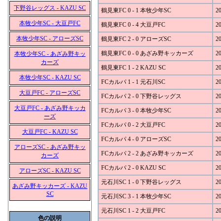
下野谷レッグス - KAZU SC
鶴見東FC 0 - 1 本牧少年SC
20
本牧少年SC - 大豆戸FC
鶴見東FC 0 - 4 大豆戸FC
20
本牧少年SC - アローズSC
鶴見東FC 2 - 0 アローズSC
20
鶴見東FC 0 - 0 あざみ野キッカーズ
20
本牧少年SC - あざみ野キッ
カーズ
鶴見東FC 1 - 2 KAZU SC
20
本牧少年SC - KAZU SC
FCカルパ 1 - 1 元石川SC
20
大豆戸FC - アローズSC
FCカルパ 2 - 0 下野谷レッグス
20
大豆戸FC - あざみ野キッカ
FCカルパ 3 - 0 本牧少年SC
20
ーズ
FCカルパ 0 - 2 大豆戸FC
20
大豆戸FC - KAZU SC
FCカルパ 4 - 0 アローズSC
20
アローズSC - あざみ野キッ
FCカルパ 2 - 2 あざみ野キッカーズ
20
カーズ
FCカルパ 2 - 0 KAZU SC
20
アローズSC - KAZU SC
元石川SC 1 - 0 下野谷レッグス
20
あざみ野キッカーズ - KAZU
SC
元石川SC 3 - 1 本牧少年SC
20
元石川SC 1 - 2 大豆戸FC
20
色の説明