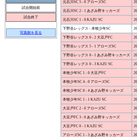
元石川SC 5 - 0 アローズSC
20
試合開始前
元石川SC 2 - 1 あざみ野キッカーズ
20
試合終了
元石川SC 1 - 0 KAZU SC
20
下野谷レッグス - 本牧少年SC
20
写真館を見る
下野谷レッグス 0 - 2 大豆戸FC
20
下野谷レッグス 5 - 1 アローズSC
20
下野谷レッグス 0 - 1 あざみ野キッカーズ
20
下野谷レッグス 0 - 3 KAZU SC
20
本牧少年SC 1 - 0 大豆戸FC
20
本牧少年SC 4 - 0 アローズSC
20
本牧少年SC 0 - 4 あざみ野キッカーズ
20
本牧少年SC 1 - 1 KAZU SC
20
大豆戸FC 2 - 0 アローズSC
20
大豆戸FC 3 - 0 あざみ野キッカーズ
20
大豆戸FC 0 - 1 KAZU SC
20
アローズSC 1 - 3 あざみ野キッカーズ
20