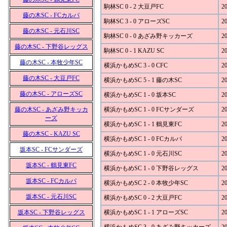
駒林SC 0 - 2 大豆戸FC
20
藤の木SC - FCカルパ
駒林SC 3 - 0 アローズSC
20
藤の木SC - 元石川SC
駒林SC 0 - 0 あざみ野キッカーズ
20
藤の木SC - 下野谷レッグス
駒林SC 0 - 1 KAZU SC
20
藤の木SC - 本牧少年SC
横浜かもめSC 3 - 0 CFC
20
藤の木SC - 大豆戸FC
横浜かもめSC 5 - 1 藤の木SC
20
藤の木SC - アローズSC
横浜かもめSC 1 - 0 坂本SC
20
藤の木SC - あざみ野キッカ
横浜かもめSC 1 - 0 FCサンダーズ
20
ーズ
横浜かもめSC 1 - 1 鶴見東FC
20
藤の木SC - KAZU SC
横浜かもめSC 1 - 0 FCカルパ
20
坂本SC - FCサンダーズ
横浜かもめSC 1 - 0 元石川SC
20
坂本SC - 鶴見東FC
横浜かもめSC 1 - 0 下野谷レッグス
20
坂本SC - FCカルパ
横浜かもめSC 2 - 0 本牧少年SC
20
坂本SC - 元石川SC
横浜かもめSC 0 - 2 大豆戸FC
20
坂本SC - 下野谷レッグス
横浜かもめSC 1 - 1 アローズSC
20