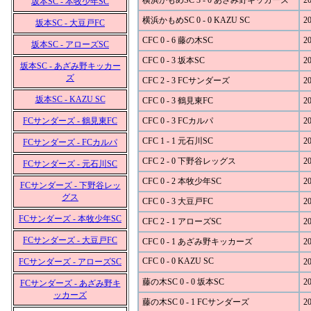
横浜かもめSC 3 - 0 あざみ野キッカーズ
20
坂本SC - 本牧少年SC
横浜かもめSC 0 - 0 KAZU SC
20
坂本SC - 大豆戸FC
CFC 0 - 6 藤の木SC
20
坂本SC - アローズSC
CFC 0 - 3 坂本SC
20
坂本SC - あざみ野キッカー
ズ
CFC 2 - 3 FCサンダーズ
20
坂本SC - KAZU SC
CFC 0 - 3 鶴見東FC
20
FCサンダーズ - 鶴見東FC
CFC 0 - 3 FCカルパ
20
CFC 1 - 1 元石川SC
20
FCサンダーズ - FCカルパ
CFC 2 - 0 下野谷レッグス
20
FCサンダーズ - 元石川SC
CFC 0 - 2 本牧少年SC
20
FCサンダーズ - 下野谷レッ
グス
CFC 0 - 3 大豆戸FC
20
FCサンダーズ - 本牧少年SC
CFC 2 - 1 アローズSC
20
FCサンダーズ - 大豆戸FC
CFC 0 - 1 あざみ野キッカーズ
20
CFC 0 - 0 KAZU SC
FCサンダーズ - アローズSC
20
藤の木SC 0 - 0 坂本SC
20
FCサンダーズ - あざみ野キ
ッカーズ
藤の木SC 0 - 1 FCサンダーズ
20