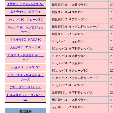
下野谷レッグス - KAZU SC
鶴見東FC 0 - 1 本牧少年SC
20
本牧少年SC - 大豆戸FC
鶴見東FC 0 - 4 大豆戸FC
20
鶴見東FC 2 - 0 アローズSC
20
本牧少年SC - アローズSC
鶴見東FC 0 - 0 あざみ野キッカーズ
20
本牧少年SC - あざみ野キッ
カーズ
鶴見東FC 1 - 2 KAZU SC
20
本牧少年SC - KAZU SC
FCカルパ 1 - 1 元石川SC
20
大豆戸FC - アローズSC
FCカルパ 2 - 0 下野谷レッグス
20
大豆戸FC - あざみ野キッカ
FCカルパ 3 - 0 本牧少年SC
20
ーズ
FCカルパ 0 - 2 大豆戸FC
20
大豆戸FC - KAZU SC
FCカルパ 4 - 0 アローズSC
20
アローズSC - あざみ野キッ
FCカルパ 2 - 2 あざみ野キッカーズ
20
カーズ
FCカルパ 2 - 0 KAZU SC
20
アローズSC - KAZU SC
元石川SC 1 - 0 下野谷レッグス
20
あざみ野キッカーズ - KAZU
SC
元石川SC 3 - 1 本牧少年SC
20
元石川SC 1 - 2 大豆戸FC
20
色の説明