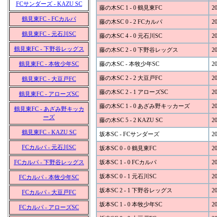
FCサンダーズ - KAZU SC
藤の木SC 1 - 0 鶴見東FC
20
鶴見東FC - FCカルパ
藤の木SC 0 - 2 FCカルパ
20
鶴見東FC - 元石川SC
藤の木SC 4 - 0 元石川SC
20
鶴見東FC - 下野谷レッグス
藤の木SC 2 - 0 下野谷レッグス
20
鶴見東FC - 本牧少年SC
藤の木SC - 本牧少年SC
20
藤の木SC 2 - 2 大豆戸FC
20
鶴見東FC - 大豆戸FC
藤の木SC 2 - 1 アローズSC
20
鶴見東FC - アローズSC
藤の木SC 1 - 0 あざみ野キッカーズ
20
鶴見東FC - あざみ野キッカ
ーズ
藤の木SC 5 - 2 KAZU SC
20
鶴見東FC - KAZU SC
坂本SC - FCサンダーズ
20
FCカルパ - 元石川SC
坂本SC 0 - 0 鶴見東FC
20
FCカルパ - 下野谷レッグス
坂本SC 1 - 0 FCカルパ
20
坂本SC 0 - 1 元石川SC
20
FCカルパ - 本牧少年SC
坂本SC 2 - 1 下野谷レッグス
20
FCカルパ - 大豆戸FC
坂本SC 1 - 0 本牧少年SC
20
FCカルパ - アローズSC