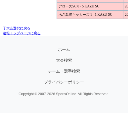
アローズSC 0 - 5 KAZU SC
20
あざみ野キッカーズ 1 - 1 KAZU SC
20
子大会選択に戻る
速報トップページに戻る
ホーム
大会検索
チーム・選手検索
プライバシーポリシー
Copyright © 2007-2026 SportsOnline. All Rights Reserved.