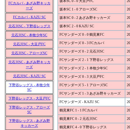
坂本SC 0 - 0 大豆戸FC
20
FCカルパ - あざみ野キッカ
ーズ
坂本SC 1 - 0 アローズSC
20
FCカルパ - KAZU SC
坂本SC 0 - 2 あざみ野キッカーズ
20
元石川SC - 下野谷レッグス
坂本SC 2 - 0 KAZU SC
20
FCサンダーズ 0 - 0 鶴見東FC
20
元石川SC - 本牧少年SC
FCサンダーズ 0 - 3 FCカルパ
20
元石川SC - 大豆戸FC
FCサンダーズ 0 - 2 元石川SC
20
元石川SC - アローズSC
FCサンダーズ 2 - 1 下野谷レッグス
20
元石川SC - あざみ野キッカ
ーズ
FCサンダーズ 2 - 1 本牧少年SC
20
元石川SC - KAZU SC
FCサンダーズ 0 - 3 大豆戸FC
20
下野谷レッグス - 本牧少年
FCサンダーズ 5 - 1 アローズSC
20
SC
FCサンダーズ 1 - 3 あざみ野キッカーズ
20
下野谷レッグス - 大豆戸FC
FCサンダーズ - KAZU SC
20
下野谷レッグス - アローズ
鶴見東FC 1 - 1 FCカルパ
20
SC
鶴見東FC 0 - 2 元石川SC
20
下野谷レッグス - あざみ野
キッカーズ
鶴見東FC 4 - 0 下野谷レッグス
20