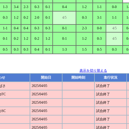
1-3
3-4
2-3
0-3
0-1
0-4
1-2
1-1
0-0
1
0-3
1-2
0-2
2-0
0-1
4/5
0-3
3-1
1-1
1
1-1
0-4
0-4
0-3
0-3
0-1
2-3
0-0
4/5
0
0-1
0-2
1-2
0-2
1-2
0-1
1-2
0-3
4/5
0
0-5
0-3
0-3
0-4
0-1
1-3
1-5
0-5
0-3
0
表示を切り替える
わせ
開始日
開始時刻
進行状況
つばさ
2025/04/05
試合終了
台FC
2025/04/05
試合終了
2025/04/05
試合終了
めSC
2025/04/05
試合終了
2025/04/05
試合終了
2025/04/05
試合終了