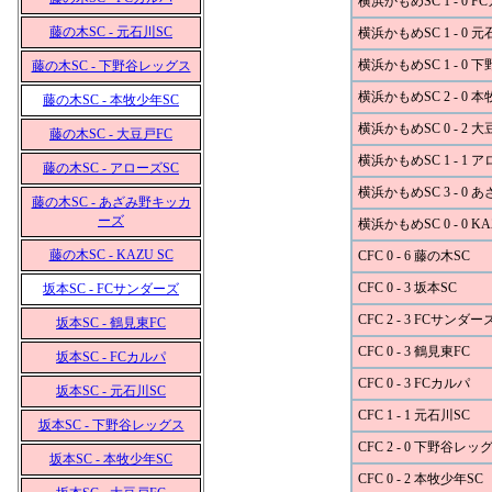
横浜かもめSC 1 - 0 F
藤の木SC - 元石川SC
横浜かもめSC 1 - 0 元
横浜かもめSC 1 - 0
藤の木SC - 下野谷レッグス
横浜かもめSC 2 - 0 
藤の木SC - 本牧少年SC
横浜かもめSC 0 - 2 大
藤の木SC - 大豆戸FC
横浜かもめSC 1 - 1 
藤の木SC - アローズSC
横浜かもめSC 3 - 0
藤の木SC - あざみ野キッカ
ーズ
横浜かもめSC 0 - 0 KA
藤の木SC - KAZU SC
CFC 0 - 6 藤の木SC
CFC 0 - 3 坂本SC
坂本SC - FCサンダーズ
CFC 2 - 3 FCサンダー
坂本SC - 鶴見東FC
CFC 0 - 3 鶴見東FC
坂本SC - FCカルパ
CFC 0 - 3 FCカルパ
坂本SC - 元石川SC
CFC 1 - 1 元石川SC
坂本SC - 下野谷レッグス
CFC 2 - 0 下野谷レッ
坂本SC - 本牧少年SC
CFC 0 - 2 本牧少年SC