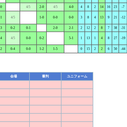
-0
4/5
2-0
4/5
4-0
4
8
2
14
16
23
-7
-1
4/5
1-0
0-0
0-0
3
8
4
13
9
21
-12
-3
0-2
0-1
2-0
2-1
2
12
2
8
7
38
-31
-4
4/5
0-0
0-2
5-1
1
13
1
4
8
27
-19
-2
0-4
0-0
1-2
1-5
0
15
2
2
6
50
-44
会場
審判
ユニフォーム