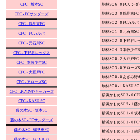
CFC - 坂本SC
駒林SC 6 - 0 FCサン
駒林SC 3 - 0 鶴見東FC
CFC - FCサンダーズ
駒林SC 2 - 0 FCカルパ
CFC - 鶴見東FC
駒林SC 1 - 0 元石川SC
CFC - FCカルパ
駒林SC 2 - 0 下野谷
CFC - 元石川SC
駒林SC 4 - 3 本牧少年S
CFC - 下野谷レッグス
駒林SC 0 - 2 大豆戸FC
CFC - 本牧少年SC
駒林SC 3 - 0 アローズS
CFC - 大豆戸FC
駒林SC 0 - 0 あざみ
CFC - アローズSC
駒林SC 0 - 1 KAZU SC
CFC - あざみ野キッカーズ
横浜かもめSC 3 - 0 CF
CFC - KAZU SC
横浜かもめSC 5 - 1 藤
藤の木SC - 坂本SC
横浜かもめSC 1 - 0 坂
藤の木SC - FCサンダーズ
横浜かもめSC 1 - 0 
藤の木SC - 鶴見東FC
横浜かもめSC 1 - 1 鶴
藤の木SC - FCカルパ