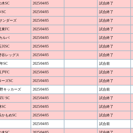
の木SC
2025/04/05
試合終了
本SC
2025/04/05
試合終了
FCサンダーズ
2025/04/05
試合終了
見東FC
2025/04/05
試合終了
Cカルパ
2025/04/05
試合終了
石川SC
2025/04/05
試合終了
 下野谷レッグス
2025/04/05
試合終了
年SC
2025/04/05
試合前
豆戸FC
2025/04/05
試合終了
アローズSC
2025/04/05
試合終了
み野キッカーズ
2025/04/05
試合前
ZU SC
2025/04/05
試合終了
林SC
2025/04/05
試合終了
横浜かもめSC
2025/04/05
試合終了
2025/04/05
試合前
の木SC
2025/04/05
試合終了