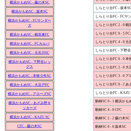
横浜かもめSC - 藤の木SC
しらとり台FC - 坂本S
横浜かもめSC - 坂本SC
しらとり台FC - FCサ
横浜かもめSC - FCサンダー
しらとり台FC 2 - 0 鶴
ズ
しらとり台FC 0 - 5 F
横浜かもめSC - 鶴見東FC
しらとり台FC 4 - 0 元
横浜かもめSC - FCカルパ
しらとり台FC - 下野
横浜かもめSC - 元石川SC
しらとり台FC 0 - 0 
横浜かもめSC - 下野谷レッ
グス
しらとり台FC 2 - 0 大
横浜かもめSC - 本牧少年SC
しらとり台FC 3 - 0 
しらとり台FC 0 - 2
横浜かもめSC - 大豆戸FC
しらとり台FC - KAZU 
横浜かもめSC - アローズSC
駒林SC 0 - 1 横浜かも
横浜かもめSC - あざみ野キ
ッカーズ
駒林SC 4 - 0 CFC
横浜かもめSC - KAZU SC
駒林SC 2 - 2 藤の木SC
CFC - 藤の木SC
駒林SC 0 - 0 坂本SC