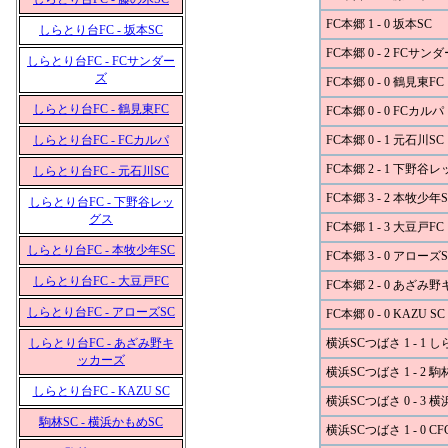
FC本郷 1 - 0 坂本SC
しらとり台FC - 坂本SC
FC本郷 0 - 2 FCサン
しらとり台FC - FCサンダー
ズ
FC本郷 0 - 0 鶴見東FC
しらとり台FC - 鶴見東FC
FC本郷 0 - 0 FCカルパ
しらとり台FC - FCカルパ
FC本郷 0 - 1 元石川SC
FC本郷 2 - 1 下野谷
しらとり台FC - 元石川SC
FC本郷 3 - 2 本牧少年S
しらとり台FC - 下野谷レッ
グス
FC本郷 1 - 3 大豆戸FC
しらとり台FC - 本牧少年SC
FC本郷 3 - 0 アローズS
しらとり台FC - 大豆戸FC
FC本郷 2 - 0 あざみ
しらとり台FC - アローズSC
FC本郷 0 - 0 KAZU SC
しらとり台FC - あざみ野キ
横浜SCつばさ 1 - 1 
ッカーズ
横浜SCつばさ 1 - 2 駒
しらとり台FC - KAZU SC
横浜SCつばさ 0 - 3 
駒林SC - 横浜かもめSC
横浜SCつばさ 1 - 0 CF