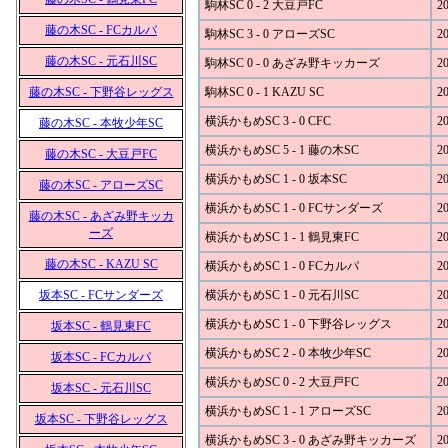
駒林SC 0 - 2 大豆戸FC
20
藤の木SC - FCカルパ
駒林SC 3 - 0 アローズSC
20
藤の木SC - 元石川SC
駒林SC 0 - 0 あざみ野キッカーズ
20
藤の木SC - 下野谷レッグス
駒林SC 0 - 1 KAZU SC
20
横浜かもめSC 3 - 0 CFC
20
藤の木SC - 本牧少年SC
横浜かもめSC 5 - 1 藤の木SC
20
藤の木SC - 大豆戸FC
横浜かもめSC 1 - 0 坂本SC
20
藤の木SC - アローズSC
横浜かもめSC 1 - 0 FCサンダーズ
20
藤の木SC - あざみ野キッカ
ーズ
横浜かもめSC 1 - 1 鶴見東FC
20
藤の木SC - KAZU SC
横浜かもめSC 1 - 0 FCカルパ
20
坂本SC - FCサンダーズ
横浜かもめSC 1 - 0 元石川SC
20
横浜かもめSC 1 - 0 下野谷レッグス
20
坂本SC - 鶴見東FC
横浜かもめSC 2 - 0 本牧少年SC
20
坂本SC - FCカルパ
横浜かもめSC 0 - 2 大豆戸FC
20
坂本SC - 元石川SC
横浜かもめSC 1 - 1 アローズSC
20
坂本SC - 下野谷レッグス
横浜かもめSC 3 - 0 あざみ野キッカーズ
20