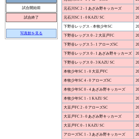
試合開始前
元石川SC 2 - 1 あざみ野キッカーズ
20
試合終了
元石川SC 1 - 0 KAZU SC
20
下野谷レッグス - 本牧少年SC
20
写真館を見る
下野谷レッグス 0 - 2 大豆戸FC
20
下野谷レッグス 5 - 1 アローズSC
20
下野谷レッグス 0 - 1 あざみ野キッカーズ
20
下野谷レッグス 0 - 3 KAZU SC
20
本牧少年SC 1 - 0 大豆戸FC
20
本牧少年SC 4 - 0 アローズSC
20
本牧少年SC 0 - 4 あざみ野キッカーズ
20
本牧少年SC 1 - 1 KAZU SC
20
大豆戸FC 2 - 0 アローズSC
20
大豆戸FC 3 - 0 あざみ野キッカーズ
20
大豆戸FC 0 - 1 KAZU SC
20
アローズSC 1 - 3 あざみ野キッカーズ
20