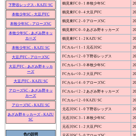
鶴見東FC 0 - 1 本牧少年SC
20
下野谷レッグス - KAZU SC
鶴見東FC 0 - 4 大豆戸FC
20
本牧少年SC - 大豆戸FC
鶴見東FC 2 - 0 アローズSC
20
本牧少年SC - アローズSC
鶴見東FC 0 - 0 あざみ野キッカーズ
20
本牧少年SC - あざみ野キッ
カーズ
鶴見東FC 1 - 2 KAZU SC
20
FCカルパ 1 - 1 元石川SC
20
本牧少年SC - KAZU SC
FCカルパ 2 - 0 下野谷レッグス
20
大豆戸FC - アローズSC
FCカルパ 3 - 0 本牧少年SC
20
大豆戸FC - あざみ野キッカ
ーズ
FCカルパ 0 - 2 大豆戸FC
20
大豆戸FC - KAZU SC
FCカルパ 4 - 0 アローズSC
20
アローズSC - あざみ野キッ
FCカルパ 2 - 2 あざみ野キッカーズ
20
カーズ
FCカルパ 2 - 0 KAZU SC
20
アローズSC - KAZU SC
元石川SC 1 - 0 下野谷レッグス
20
あざみ野キッカーズ - KAZU
元石川SC 3 - 1 本牧少年SC
20
SC
元石川SC 1 - 2 大豆戸FC
20
色の説明
元石川SC 5 - 0 アローズSC
20