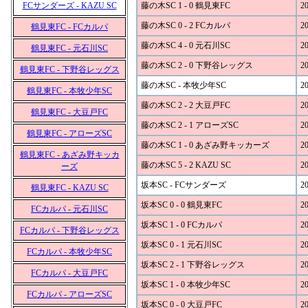
FCサンダーズ - KAZU SC
藤の木SC 1 - 0 鶴見東FC
20
藤の木SC 0 - 2 FCカルパ
20
鶴見東FC - FCカルパ
藤の木SC 4 - 0 元石川SC
20
鶴見東FC - 元石川SC
藤の木SC 2 - 0 下野谷レッグス
20
鶴見東FC - 下野谷レッグス
藤の木SC - 本牧少年SC
20
鶴見東FC - 本牧少年SC
藤の木SC 2 - 2 大豆戸FC
20
鶴見東FC - 大豆戸FC
藤の木SC 2 - 1 アローズSC
20
鶴見東FC - アローズSC
藤の木SC 1 - 0 あざみ野キッカーズ
20
鶴見東FC - あざみ野キッカ
藤の木SC 5 - 2 KAZU SC
20
ーズ
坂本SC - FCサンダーズ
20
鶴見東FC - KAZU SC
坂本SC 0 - 0 鶴見東FC
20
FCカルパ - 元石川SC
坂本SC 1 - 0 FCカルパ
20
FCカルパ - 下野谷レッグス
坂本SC 0 - 1 元石川SC
20
FCカルパ - 本牧少年SC
坂本SC 2 - 1 下野谷レッグス
20
FCカルパ - 大豆戸FC
坂本SC 1 - 0 本牧少年SC
20
FCカルパ - アローズSC
坂本SC 0 - 0 大豆戸FC
20