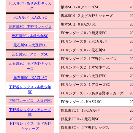
FCカルパ - あざみ野キッカ
坂本SC 1 - 0 アローズSC
20
ーズ
坂本SC 0 - 2 あざみ野キッカーズ
20
FCカルパ - KAZU SC
坂本SC 2 - 0 KAZU SC
20
元石川SC - 下野谷レッグス
FCサンダーズ 0 - 0 鶴見東FC
20
元石川SC - 本牧少年SC
FCサンダーズ 0 - 3 FCカルパ
20
元石川SC - 大豆戸FC
FCサンダーズ 0 - 2 元石川SC
20
元石川SC - アローズSC
FCサンダーズ 2 - 1 下野谷レッグス
20
元石川SC - あざみ野キッカ
FCサンダーズ 2 - 1 本牧少年SC
20
ーズ
FCサンダーズ 0 - 3 大豆戸FC
20
元石川SC - KAZU SC
FCサンダーズ 5 - 1 アローズSC
20
下野谷レッグス - 本牧少年
SC
FCサンダーズ 1 - 3 あざみ野キッカーズ
20
下野谷レッグス - 大豆戸FC
FCサンダーズ - KAZU SC
20
下野谷レッグス - アローズ
鶴見東FC 1 - 1 FCカルパ
20
SC
鶴見東FC 0 - 2 元石川SC
20
下野谷レッグス - あざみ野
鶴見東FC 4 - 0 下野谷レッグス
20
キッカーズ