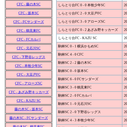
CFC - 藤の木SC
しらとり台FC 0 - 0 本牧少年SC
20
CFC - 坂本SC
しらとり台FC 2 - 0 大豆戸FC
20
しらとり台FC 3 - 0 アローズSC
20
CFC - FCサンダーズ
しらとり台FC 0 - 2 あざみ野キッカーズ
20
CFC - 鶴見東FC
しらとり台FC - KAZU SC
20
CFC - FCカルパ
駒林SC 0 - 1 横浜かもめSC
20
CFC - 元石川SC
駒林SC 4 - 0 CFC
20
CFC - 下野谷レッグス
駒林SC 2 - 2 藤の木SC
20
CFC - 本牧少年SC
駒林SC 0 - 0 坂本SC
20
CFC - 大豆戸FC
駒林SC 6 - 0 FCサンダーズ
20
CFC - アローズSC
駒林SC 3 - 0 鶴見東FC
20
CFC - あざみ野キッカーズ
駒林SC 2 - 0 FCカルパ
20
CFC - KAZU SC
駒林SC 1 - 0 元石川SC
20
藤の木SC - 坂本SC
駒林SC 2 - 0 下野谷レッグス
20
藤の木SC - FCサンダーズ
駒林SC 4 - 3 本牧少年SC
20
藤の木SC - 鶴見東FC