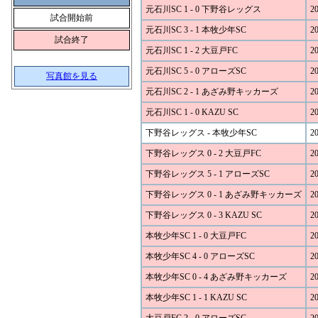
元石川SC 1 - 0 下野谷レッグス
20
試合開始前
元石川SC 3 - 1 本牧少年SC
20
試合終了
元石川SC 1 - 2 大豆戸FC
20
元石川SC 5 - 0 アローズSC
20
写真館を見る
元石川SC 2 - 1 あざみ野キッカーズ
20
元石川SC 1 - 0 KAZU SC
20
下野谷レッグス - 本牧少年SC
20
下野谷レッグス 0 - 2 大豆戸FC
20
下野谷レッグス 5 - 1 アローズSC
20
下野谷レッグス 0 - 1 あざみ野キッカーズ
20
下野谷レッグス 0 - 3 KAZU SC
20
本牧少年SC 1 - 0 大豆戸FC
20
本牧少年SC 4 - 0 アローズSC
20
本牧少年SC 0 - 4 あざみ野キッカーズ
20
本牧少年SC 1 - 1 KAZU SC
20