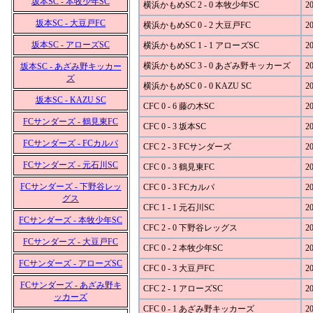
坂本SC - 本牧少年SC
横浜かもめSC 2 - 0 本牧少年SC
20
坂本SC - 大豆戸FC
横浜かもめSC 0 - 2 大豆戸FC
20
坂本SC - アローズSC
横浜かもめSC 1 - 1 アローズSC
20
横浜かもめSC 3 - 0 あざみ野キッカーズ
20
坂本SC - あざみ野キッカー
ズ
横浜かもめSC 0 - 0 KAZU SC
20
坂本SC - KAZU SC
CFC 0 - 6 藤の木SC
20
FCサンダーズ - 鶴見東FC
CFC 0 - 3 坂本SC
20
FCサンダーズ - FCカルパ
CFC 2 - 3 FCサンダーズ
20
FCサンダーズ - 元石川SC
CFC 0 - 3 鶴見東FC
20
FCサンダーズ - 下野谷レッ
CFC 0 - 3 FCカルパ
20
グス
CFC 1 - 1 元石川SC
20
FCサンダーズ - 本牧少年SC
CFC 2 - 0 下野谷レッグス
20
FCサンダーズ - 大豆戸FC
CFC 0 - 2 本牧少年SC
20
FCサンダーズ - アローズSC
CFC 0 - 3 大豆戸FC
20
FCサンダーズ - あざみ野キ
CFC 2 - 1 アローズSC
20
ッカーズ
CFC 0 - 1 あざみ野キッカーズ
20