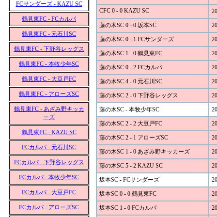
FCサンダーズ - KAZU SC
CFC 0 - 0 KAZU SC
20
鶴見東FC - FCカルパ
藤の木SC 0 - 0 坂本SC
20
鶴見東FC - 元石川SC
藤の木SC 0 - 1 FCサンダーズ
20
鶴見東FC - 下野谷レッグス
藤の木SC 1 - 0 鶴見東FC
20
鶴見東FC - 本牧少年SC
藤の木SC 0 - 2 FCカルパ
20
鶴見東FC - 大豆戸FC
藤の木SC 4 - 0 元石川SC
20
鶴見東FC - アローズSC
藤の木SC 2 - 0 下野谷レッグス
20
鶴見東FC - あざみ野キッカ
藤の木SC - 本牧少年SC
20
ーズ
藤の木SC 2 - 2 大豆戸FC
20
鶴見東FC - KAZU SC
藤の木SC 2 - 1 アローズSC
20
FCカルパ - 元石川SC
藤の木SC 1 - 0 あざみ野キッカーズ
20
FCカルパ - 下野谷レッグス
藤の木SC 5 - 2 KAZU SC
20
FCカルパ - 本牧少年SC
坂本SC - FCサンダーズ
20
FCカルパ - 大豆戸FC
坂本SC 0 - 0 鶴見東FC
20
FCカルパ - アローズSC
坂本SC 1 - 0 FCカルパ
20