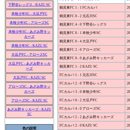
下野谷レッグス - KAZU SC
鶴見東FC 1 - 1 FCカルパ
20
本牧少年SC - 大豆戸FC
鶴見東FC 0 - 2 元石川SC
20
本牧少年SC - アローズSC
鶴見東FC 4 - 0 下野谷レッグス
20
本牧少年SC - あざみ野キッ
鶴見東FC 0 - 1 本牧少年SC
20
カーズ
鶴見東FC 0 - 4 大豆戸FC
20
本牧少年SC - KAZU SC
鶴見東FC 2 - 0 アローズSC
20
大豆戸FC - アローズSC
鶴見東FC 0 - 0 あざみ野キッカーズ
20
大豆戸FC - あざみ野キッカ
鶴見東FC 1 - 2 KAZU SC
20
ーズ
FCカルパ 1 - 1 元石川SC
20
大豆戸FC - KAZU SC
FCカルパ 2 - 0 下野谷レッグス
20
アローズSC - あざみ野キッ
カーズ
FCカルパ 3 - 0 本牧少年SC
20
FCカルパ 0 - 2 大豆戸FC
20
アローズSC - KAZU SC
FCカルパ 4 - 0 アローズSC
20
あざみ野キッカーズ - KAZU
SC
FCカルパ 2 - 2 あざみ野キッカーズ
20
FCカルパ 2 - 0 KAZU SC
20
色の説明