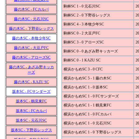
駒林SC 1 - 0 元石川SC
20
藤の木SC - FCカルパ
駒林SC 2 - 0 下野谷レッグス
20
藤の木SC - 元石川SC
駒林SC 4 - 3 本牧少年SC
20
藤の木SC - 下野谷レッグス
駒林SC 0 - 2 大豆戸FC
20
藤の木SC - 本牧少年SC
駒林SC 3 - 0 アローズSC
20
藤の木SC - 大豆戸FC
駒林SC 0 - 0 あざみ野キッカーズ
20
藤の木SC - アローズSC
駒林SC 0 - 1 KAZU SC
20
藤の木SC - あざみ野キッカ
横浜かもめSC 3 - 0 CFC
20
ーズ
横浜かもめSC 5 - 1 藤の木SC
20
藤の木SC - KAZU SC
横浜かもめSC 1 - 0 坂本SC
20
坂本SC - FCサンダーズ
横浜かもめSC 1 - 0 FCサンダーズ
20
坂本SC - 鶴見東FC
横浜かもめSC 1 - 1 鶴見東FC
20
坂本SC - FCカルパ
横浜かもめSC 1 - 0 FCカルパ
20
坂本SC - 元石川SC
横浜かもめSC 1 - 0 元石川SC
20
坂本SC - 下野谷レッグス
横浜かもめSC 1 - 0 下野谷レッグス
20