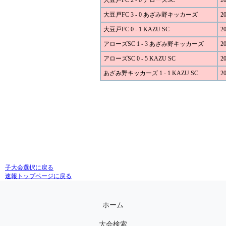
大豆戸FC 2 - 0 アローズSC
20
大豆戸FC 3 - 0 あざみ野キッカーズ
20
大豆戸FC 0 - 1 KAZU SC
20
アローズSC 1 - 3 あざみ野キッカーズ
20
アローズSC 0 - 5 KAZU SC
20
あざみ野キッカーズ 1 - 1 KAZU SC
20
子大会選択に戻る
速報トップページに戻る
ホーム
大会検索