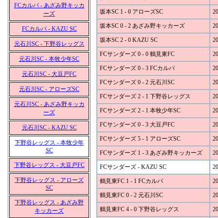
FCカルパ - あざみ野キッカ
坂本SC 1 - 0 アローズSC
20
ーズ
坂本SC 0 - 2 あざみ野キッカーズ
20
FCカルパ - KAZU SC
坂本SC 2 - 0 KAZU SC
20
元石川SC - 下野谷レッグス
FCサンダーズ 0 - 0 鶴見東FC
20
元石川SC - 本牧少年SC
FCサンダーズ 0 - 3 FCカルパ
20
元石川SC - 大豆戸FC
FCサンダーズ 0 - 2 元石川SC
20
元石川SC - アローズSC
FCサンダーズ 2 - 1 下野谷レッグス
20
元石川SC - あざみ野キッカ
FCサンダーズ 2 - 1 本牧少年SC
20
ーズ
FCサンダーズ 0 - 3 大豆戸FC
20
元石川SC - KAZU SC
FCサンダーズ 5 - 1 アローズSC
20
下野谷レッグス - 本牧少年
SC
FCサンダーズ 1 - 3 あざみ野キッカーズ
20
下野谷レッグス - 大豆戸FC
FCサンダーズ - KAZU SC
20
下野谷レッグス - アローズ
鶴見東FC 1 - 1 FCカルパ
20
SC
鶴見東FC 0 - 2 元石川SC
20
下野谷レッグス - あざみ野
鶴見東FC 4 - 0 下野谷レッグス
20
キッカーズ