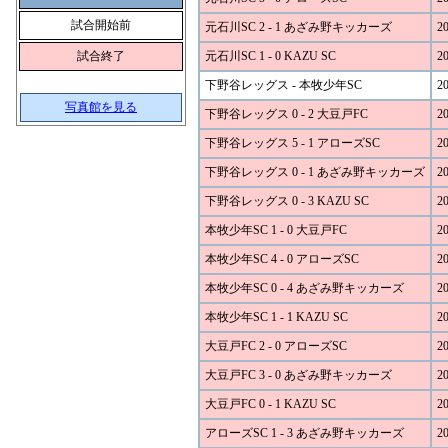
試合開始前
元石川SC 2 - 1 あざみ野キッカーズ
20
試合終了
元石川SC 1 - 0 KAZU SC
20
下野谷レッグス - 本牧少年SC
20
写真館を見る
下野谷レッグス 0 - 2 大豆戸FC
20
下野谷レッグス 5 - 1 アローズSC
20
下野谷レッグス 0 - 1 あざみ野キッカーズ
20
下野谷レッグス 0 - 3 KAZU SC
20
本牧少年SC 1 - 0 大豆戸FC
20
本牧少年SC 4 - 0 アローズSC
20
本牧少年SC 0 - 4 あざみ野キッカーズ
20
本牧少年SC 1 - 1 KAZU SC
20
大豆戸FC 2 - 0 アローズSC
20
大豆戸FC 3 - 0 あざみ野キッカーズ
20
大豆戸FC 0 - 1 KAZU SC
20
アローズSC 1 - 3 あざみ野キッカーズ
20