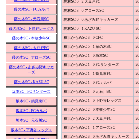
駒林SC 0 - 2 大豆戸FC
20
藤の木SC - FCカルパ
駒林SC 3 - 0 アローズSC
20
藤の木SC - 元石川SC
駒林SC 0 - 0 あざみ野キッカーズ
20
藤の木SC - 下野谷レッグス
駒林SC 0 - 1 KAZU SC
20
横浜かもめSC 3 - 0 CFC
20
藤の木SC - 本牧少年SC
横浜かもめSC 5 - 1 藤の木SC
20
藤の木SC - 大豆戸FC
横浜かもめSC 1 - 0 坂本SC
20
藤の木SC - アローズSC
横浜かもめSC 1 - 0 FCサンダーズ
20
藤の木SC - あざみ野キッカ
ーズ
横浜かもめSC 1 - 1 鶴見東FC
20
藤の木SC - KAZU SC
横浜かもめSC 1 - 0 FCカルパ
20
坂本SC - FCサンダーズ
横浜かもめSC 1 - 0 元石川SC
20
横浜かもめSC 1 - 0 下野谷レッグス
20
坂本SC - 鶴見東FC
横浜かもめSC 2 - 0 本牧少年SC
20
坂本SC - FCカルパ
横浜かもめSC 0 - 2 大豆戸FC
20
坂本SC - 元石川SC
横浜かもめSC 1 - 1 アローズSC
20
坂本SC - 下野谷レッグス
横浜かもめSC 3 - 0 あざみ野キッカーズ
20