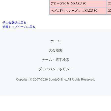
アローズSC 0 - 5 KAZU SC
20
あざみ野キッカーズ 1 - 1 KAZU SC
20
子大会選択に戻る
速報トップページに戻る
ホーム
大会検索
チーム・選手検索
プライバシーポリシー
Copyright © 2007-2026 SportsOnline. All Rights Reserved.