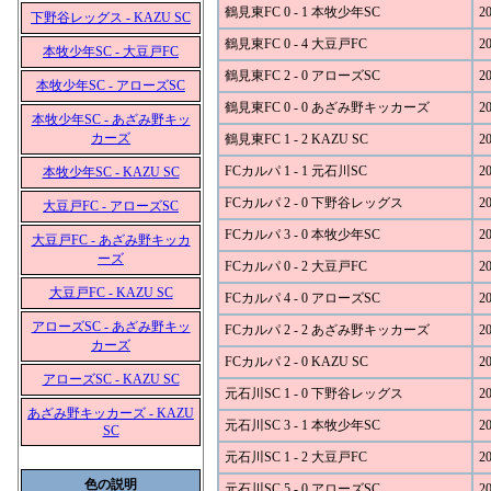
鶴見東FC 0 - 1 本牧少年SC
20
下野谷レッグス - KAZU SC
鶴見東FC 0 - 4 大豆戸FC
20
本牧少年SC - 大豆戸FC
鶴見東FC 2 - 0 アローズSC
20
本牧少年SC - アローズSC
鶴見東FC 0 - 0 あざみ野キッカーズ
20
本牧少年SC - あざみ野キッ
カーズ
鶴見東FC 1 - 2 KAZU SC
20
FCカルパ 1 - 1 元石川SC
20
本牧少年SC - KAZU SC
FCカルパ 2 - 0 下野谷レッグス
20
大豆戸FC - アローズSC
FCカルパ 3 - 0 本牧少年SC
20
大豆戸FC - あざみ野キッカ
ーズ
FCカルパ 0 - 2 大豆戸FC
20
大豆戸FC - KAZU SC
FCカルパ 4 - 0 アローズSC
20
アローズSC - あざみ野キッ
FCカルパ 2 - 2 あざみ野キッカーズ
20
カーズ
FCカルパ 2 - 0 KAZU SC
20
アローズSC - KAZU SC
元石川SC 1 - 0 下野谷レッグス
20
あざみ野キッカーズ - KAZU
元石川SC 3 - 1 本牧少年SC
20
SC
元石川SC 1 - 2 大豆戸FC
20
色の説明
元石川SC 5 - 0 アローズSC
20