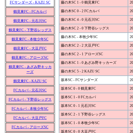
FCサンダーズ - KAZU SC
藤の木SC 1 - 0 鶴見東FC
20
藤の木SC 0 - 2 FCカルパ
20
鶴見東FC - FCカルパ
藤の木SC 4 - 0 元石川SC
20
鶴見東FC - 元石川SC
藤の木SC 2 - 0 下野谷レッグス
20
鶴見東FC - 下野谷レッグス
藤の木SC - 本牧少年SC
20
鶴見東FC - 本牧少年SC
藤の木SC 2 - 2 大豆戸FC
20
鶴見東FC - 大豆戸FC
藤の木SC 2 - 1 アローズSC
20
鶴見東FC - アローズSC
藤の木SC 1 - 0 あざみ野キッカーズ
20
鶴見東FC - あざみ野キッカ
藤の木SC 5 - 2 KAZU SC
20
ーズ
坂本SC - FCサンダーズ
20
鶴見東FC - KAZU SC
坂本SC 0 - 0 鶴見東FC
20
FCカルパ - 元石川SC
坂本SC 1 - 0 FCカルパ
20
FCカルパ - 下野谷レッグス
坂本SC 0 - 1 元石川SC
20
FCカルパ - 本牧少年SC
坂本SC 2 - 1 下野谷レッグス
20
FCカルパ - 大豆戸FC
坂本SC 1 - 0 本牧少年SC
20
FCカルパ - アローズSC
坂本SC 0 - 0 大豆戸FC
20