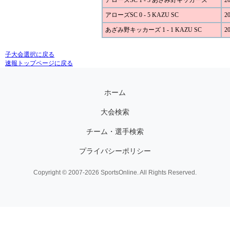
アローズSC 1 - 3 あざみ野キッカーズ
20
アローズSC 0 - 5 KAZU SC
20
あざみ野キッカーズ 1 - 1 KAZU SC
20
子大会選択に戻る
速報トップページに戻る
ホーム
大会検索
チーム・選手検索
プライバシーポリシー
Copyright © 2007-2026 SportsOnline. All Rights Reserved.