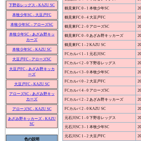
下野谷レッグス - KAZU SC
鶴見東FC 0 - 1 本牧少年SC
20
本牧少年SC - 大豆戸FC
鶴見東FC 0 - 4 大豆戸FC
20
本牧少年SC - アローズSC
鶴見東FC 2 - 0 アローズSC
20
本牧少年SC - あざみ野キッ
鶴見東FC 0 - 0 あざみ野キッカーズ
20
カーズ
鶴見東FC 1 - 2 KAZU SC
20
本牧少年SC - KAZU SC
FCカルパ 1 - 1 元石川SC
20
大豆戸FC - アローズSC
FCカルパ 2 - 0 下野谷レッグス
20
大豆戸FC - あざみ野キッカ
FCカルパ 3 - 0 本牧少年SC
20
ーズ
FCカルパ 0 - 2 大豆戸FC
20
大豆戸FC - KAZU SC
FCカルパ 4 - 0 アローズSC
20
アローズSC - あざみ野キッ
カーズ
FCカルパ 2 - 2 あざみ野キッカーズ
20
FCカルパ 2 - 0 KAZU SC
20
アローズSC - KAZU SC
元石川SC 1 - 0 下野谷レッグス
20
あざみ野キッカーズ - KAZU
SC
元石川SC 3 - 1 本牧少年SC
20
元石川SC 1 - 2 大豆戸FC
20
色の説明