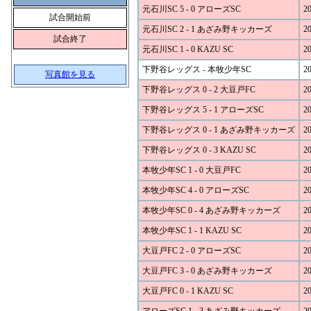
元石川SC 5 - 0 アローズSC
20
試合開始前
元石川SC 2 - 1 あざみ野キッカーズ
20
試合終了
元石川SC 1 - 0 KAZU SC
20
下野谷レッグス - 本牧少年SC
20
写真館を見る
下野谷レッグス 0 - 2 大豆戸FC
20
下野谷レッグス 5 - 1 アローズSC
20
下野谷レッグス 0 - 1 あざみ野キッカーズ
20
下野谷レッグス 0 - 3 KAZU SC
20
本牧少年SC 1 - 0 大豆戸FC
20
本牧少年SC 4 - 0 アローズSC
20
本牧少年SC 0 - 4 あざみ野キッカーズ
20
本牧少年SC 1 - 1 KAZU SC
20
大豆戸FC 2 - 0 アローズSC
20
大豆戸FC 3 - 0 あざみ野キッカーズ
20
大豆戸FC 0 - 1 KAZU SC
20