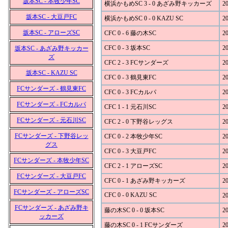
坂本SC - 本牧少年SC
横浜かもめSC 3 - 0 あざみ野キッカーズ
20
坂本SC - 大豆戸FC
横浜かもめSC 0 - 0 KAZU SC
20
坂本SC - アローズSC
CFC 0 - 6 藤の木SC
20
CFC 0 - 3 坂本SC
20
坂本SC - あざみ野キッカー
ズ
CFC 2 - 3 FCサンダーズ
20
坂本SC - KAZU SC
CFC 0 - 3 鶴見東FC
20
FCサンダーズ - 鶴見東FC
CFC 0 - 3 FCカルパ
20
FCサンダーズ - FCカルパ
CFC 1 - 1 元石川SC
20
FCサンダーズ - 元石川SC
CFC 2 - 0 下野谷レッグス
20
FCサンダーズ - 下野谷レッ
CFC 0 - 2 本牧少年SC
20
グス
CFC 0 - 3 大豆戸FC
20
FCサンダーズ - 本牧少年SC
CFC 2 - 1 アローズSC
20
FCサンダーズ - 大豆戸FC
CFC 0 - 1 あざみ野キッカーズ
20
FCサンダーズ - アローズSC
CFC 0 - 0 KAZU SC
20
FCサンダーズ - あざみ野キ
藤の木SC 0 - 0 坂本SC
20
ッカーズ
藤の木SC 0 - 1 FCサンダーズ
20