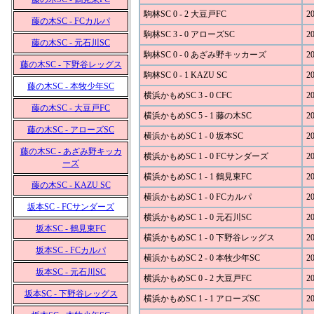
駒林SC 0 - 2 大豆戸FC
20
藤の木SC - FCカルパ
駒林SC 3 - 0 アローズSC
20
藤の木SC - 元石川SC
駒林SC 0 - 0 あざみ野キッカーズ
20
藤の木SC - 下野谷レッグス
駒林SC 0 - 1 KAZU SC
20
藤の木SC - 本牧少年SC
横浜かもめSC 3 - 0 CFC
20
藤の木SC - 大豆戸FC
横浜かもめSC 5 - 1 藤の木SC
20
藤の木SC - アローズSC
横浜かもめSC 1 - 0 坂本SC
20
藤の木SC - あざみ野キッカ
横浜かもめSC 1 - 0 FCサンダーズ
20
ーズ
横浜かもめSC 1 - 1 鶴見東FC
20
藤の木SC - KAZU SC
横浜かもめSC 1 - 0 FCカルパ
20
坂本SC - FCサンダーズ
横浜かもめSC 1 - 0 元石川SC
20
坂本SC - 鶴見東FC
横浜かもめSC 1 - 0 下野谷レッグス
20
坂本SC - FCカルパ
横浜かもめSC 2 - 0 本牧少年SC
20
坂本SC - 元石川SC
横浜かもめSC 0 - 2 大豆戸FC
20
坂本SC - 下野谷レッグス
横浜かもめSC 1 - 1 アローズSC
20