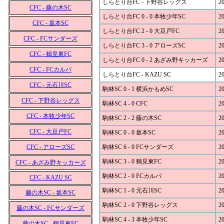
しらとり台FC - 下野谷レッグス
20
CFC - 藤の木SC
しらとり台FC 0 - 0 本牧少年SC
20
CFC - 坂本SC
しらとり台FC 2 - 0 大豆戸FC
20
CFC - FCサンダーズ
しらとり台FC 3 - 0 アローズSC
20
CFC - 鶴見東FC
しらとり台FC 0 - 2 あざみ野キッカーズ
20
CFC - FCカルパ
しらとり台FC - KAZU SC
20
CFC - 元石川SC
駒林SC 0 - 1 横浜かもめSC
20
CFC - 下野谷レッグス
駒林SC 4 - 0 CFC
20
CFC - 本牧少年SC
駒林SC 2 - 2 藤の木SC
20
CFC - 大豆戸FC
駒林SC 0 - 0 坂本SC
20
CFC - アローズSC
駒林SC 6 - 0 FCサンダーズ
20
駒林SC 3 - 0 鶴見東FC
20
CFC - あざみ野キッカーズ
駒林SC 2 - 0 FCカルパ
20
CFC - KAZU SC
駒林SC 1 - 0 元石川SC
20
藤の木SC - 坂本SC
駒林SC 2 - 0 下野谷レッグス
20
藤の木SC - FCサンダーズ
駒林SC 4 - 3 本牧少年SC
20
藤の木SC - 鶴見東FC