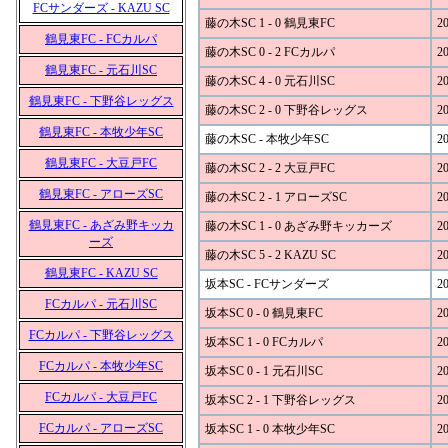
FCサンダーズ - KAZU SC
藤の木SC 1 - 0 鶴見東FC
20
鶴見東FC - FCカルパ
藤の木SC 0 - 2 FCカルパ
20
鶴見東FC - 元石川SC
藤の木SC 4 - 0 元石川SC
20
鶴見東FC - 下野谷レッグス
藤の木SC 2 - 0 下野谷レッグス
20
鶴見東FC - 本牧少年SC
藤の木SC - 本牧少年SC
20
鶴見東FC - 大豆戸FC
藤の木SC 2 - 2 大豆戸FC
20
鶴見東FC - アローズSC
藤の木SC 2 - 1 アローズSC
20
鶴見東FC - あざみ野キッカ
藤の木SC 1 - 0 あざみ野キッカーズ
20
ーズ
藤の木SC 5 - 2 KAZU SC
20
鶴見東FC - KAZU SC
坂本SC - FCサンダーズ
20
FCカルパ - 元石川SC
坂本SC 0 - 0 鶴見東FC
20
FCカルパ - 下野谷レッグス
坂本SC 1 - 0 FCカルパ
20
FCカルパ - 本牧少年SC
坂本SC 0 - 1 元石川SC
20
FCカルパ - 大豆戸FC
坂本SC 2 - 1 下野谷レッグス
20
FCカルパ - アローズSC
坂本SC 1 - 0 本牧少年SC
20