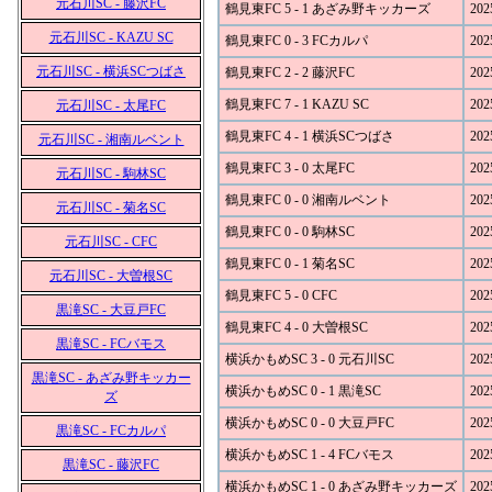
元石川SC - 藤沢FC
鶴見東FC 5 - 1 あざみ野キッカーズ
202
元石川SC - KAZU SC
鶴見東FC 0 - 3 FCカルパ
202
元石川SC - 横浜SCつばさ
鶴見東FC 2 - 2 藤沢FC
202
鶴見東FC 7 - 1 KAZU SC
202
元石川SC - 太尾FC
鶴見東FC 4 - 1 横浜SCつばさ
202
元石川SC - 湘南ルベント
鶴見東FC 3 - 0 太尾FC
202
元石川SC - 駒林SC
鶴見東FC 0 - 0 湘南ルベント
202
元石川SC - 菊名SC
鶴見東FC 0 - 0 駒林SC
202
元石川SC - CFC
鶴見東FC 0 - 1 菊名SC
202
元石川SC - 大曽根SC
鶴見東FC 5 - 0 CFC
202
黒滝SC - 大豆戸FC
鶴見東FC 4 - 0 大曽根SC
202
黒滝SC - FCバモス
横浜かもめSC 3 - 0 元石川SC
202
黒滝SC - あざみ野キッカー
横浜かもめSC 0 - 1 黒滝SC
202
ズ
横浜かもめSC 0 - 0 大豆戸FC
202
黒滝SC - FCカルパ
横浜かもめSC 1 - 4 FCバモス
202
黒滝SC - 藤沢FC
横浜かもめSC 1 - 0 あざみ野キッカーズ
202