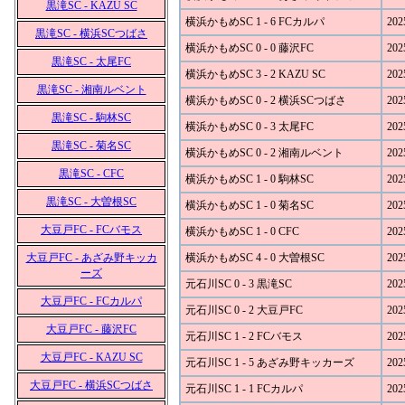
黒滝SC - KAZU SC
横浜かもめSC 1 - 6 FCカルパ
202
黒滝SC - 横浜SCつばさ
横浜かもめSC 0 - 0 藤沢FC
202
黒滝SC - 太尾FC
横浜かもめSC 3 - 2 KAZU SC
202
黒滝SC - 湘南ルベント
横浜かもめSC 0 - 2 横浜SCつばさ
202
黒滝SC - 駒林SC
横浜かもめSC 0 - 3 太尾FC
202
黒滝SC - 菊名SC
横浜かもめSC 0 - 2 湘南ルベント
202
黒滝SC - CFC
横浜かもめSC 1 - 0 駒林SC
202
黒滝SC - 大曽根SC
横浜かもめSC 1 - 0 菊名SC
202
大豆戸FC - FCバモス
横浜かもめSC 1 - 0 CFC
202
大豆戸FC - あざみ野キッカ
横浜かもめSC 4 - 0 大曽根SC
202
ーズ
元石川SC 0 - 3 黒滝SC
202
大豆戸FC - FCカルパ
元石川SC 0 - 2 大豆戸FC
202
大豆戸FC - 藤沢FC
元石川SC 1 - 2 FCバモス
202
大豆戸FC - KAZU SC
元石川SC 1 - 5 あざみ野キッカーズ
202
大豆戸FC - 横浜SCつばさ
元石川SC 1 - 1 FCカルパ
202