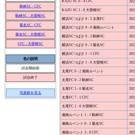
KAZU SC 0 - 4 CFC
202
駒林SC - CFC
KAZU SC 1 - 0 大曽根SC
202
駒林SC - 大曽根SC
横浜SCつばさ 0 - 5 太尾FC
202
菊名SC - CFC
横浜SCつばさ 0 - 0 湘南ルベント
202
菊名SC - 大曽根SC
横浜SCつばさ 0 - 2 駒林SC
202
CFC - 大曽根SC
横浜SCつばさ 0 - 5 菊名SC
202
横浜SCつばさ 1 - 1 CFC
202
色の説明
横浜SCつばさ 1 - 0 大曽根SC
202
試合開始前
太尾FC 0 - 2 湘南ルベント
202
試合終了
太尾FC 0 - 2 駒林SC
202
太尾FC 5 - 0 菊名SC
202
写真館を見る
太尾FC 7 - 1 CFC
202
太尾FC 1 - 0 大曽根SC
202
湘南ルベント 1 - 1 駒林SC
202
湘南ルベント 0 - 2 菊名SC
202
湘南ルベント 3 - 0 CFC
202