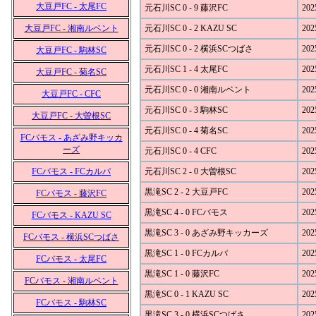
大豆戸FC - 太尾FC
元石川SC 0 - 9 藤沢FC
202
大豆戸FC - 湘南ルベント
元石川SC 0 - 2 KAZU SC
202
元石川SC 0 - 2 横浜SCつばさ
202
大豆戸FC - 駒林SC
元石川SC 1 - 4 太尾FC
202
大豆戸FC - 菊名SC
元石川SC 0 - 0 湘南ルベント
202
大豆戸FC - CFC
元石川SC 0 - 3 駒林SC
202
大豆戸FC - 大曽根SC
元石川SC 0 - 4 菊名SC
202
FCバモス - あざみ野キッカ
ーズ
元石川SC 0 - 4 CFC
202
FCバモス - FCカルパ
元石川SC 2 - 0 大曽根SC
202
黒滝SC 2 - 2 大豆戸FC
202
FCバモス - 藤沢FC
黒滝SC 4 - 0 FCバモス
202
FCバモス - KAZU SC
黒滝SC 3 - 0 あざみ野キッカーズ
202
FCバモス - 横浜SCつばさ
黒滝SC 1 - 0 FCカルパ
202
FCバモス - 太尾FC
黒滝SC 1 - 0 藤沢FC
202
FCバモス - 湘南ルベント
黒滝SC 0 - 1 KAZU SC
202
FCバモス - 駒林SC
黒滝SC 3 - 0 横浜SCつばさ
202