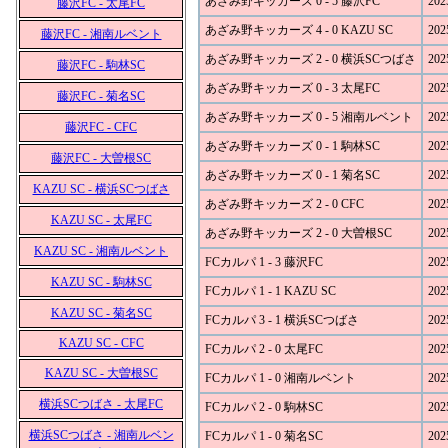
あざみ野キッカーズ 0 - 5 藤沢FC
202
藤沢FC - 太尾FC
あざみ野キッカーズ 4 - 0 KAZU SC
202
藤沢FC - 湘南ルベント
あざみ野キッカーズ 2 - 0 横浜SCつばさ
202
藤沢FC - 駒林SC
あざみ野キッカーズ 0 - 3 太尾FC
202
藤沢FC - 菊名SC
あざみ野キッカーズ 0 - 5 湘南ルベント
202
藤沢FC - CFC
あざみ野キッカーズ 0 - 1 駒林SC
202
藤沢FC - 大曽根SC
あざみ野キッカーズ 0 - 1 菊名SC
202
KAZU SC - 横浜SCつばさ
あざみ野キッカーズ 2 - 0 CFC
202
KAZU SC - 太尾FC
あざみ野キッカーズ 2 - 0 大曽根SC
202
KAZU SC - 湘南ルベント
FCカルパ 1 - 3 藤沢FC
202
KAZU SC - 駒林SC
FCカルパ 1 - 1 KAZU SC
202
KAZU SC - 菊名SC
FCカルパ 3 - 1 横浜SCつばさ
202
KAZU SC - CFC
FCカルパ 2 - 0 太尾FC
202
KAZU SC - 大曽根SC
FCカルパ 1 - 0 湘南ルベント
202
横浜SCつばさ - 太尾FC
FCカルパ 2 - 0 駒林SC
202
横浜SCつばさ - 湘南ルベン
FCカルパ 1 - 0 菊名SC
202