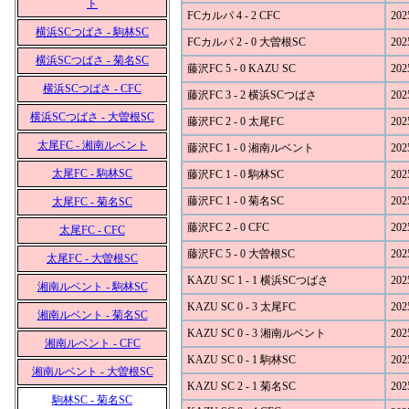
ト
FCカルパ 4 - 2 CFC
202
横浜SCつばさ - 駒林SC
FCカルパ 2 - 0 大曽根SC
202
横浜SCつばさ - 菊名SC
藤沢FC 5 - 0 KAZU SC
202
横浜SCつばさ - CFC
藤沢FC 3 - 2 横浜SCつばさ
202
横浜SCつばさ - 大曽根SC
藤沢FC 2 - 0 太尾FC
202
太尾FC - 湘南ルベント
藤沢FC 1 - 0 湘南ルベント
202
太尾FC - 駒林SC
藤沢FC 1 - 0 駒林SC
202
藤沢FC 1 - 0 菊名SC
202
太尾FC - 菊名SC
藤沢FC 2 - 0 CFC
202
太尾FC - CFC
藤沢FC 5 - 0 大曽根SC
202
太尾FC - 大曽根SC
KAZU SC 1 - 1 横浜SCつばさ
202
湘南ルベント - 駒林SC
KAZU SC 0 - 3 太尾FC
202
湘南ルベント - 菊名SC
KAZU SC 0 - 3 湘南ルベント
202
湘南ルベント - CFC
KAZU SC 0 - 1 駒林SC
202
湘南ルベント - 大曽根SC
KAZU SC 2 - 1 菊名SC
202
駒林SC - 菊名SC