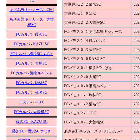
SC
大豆戸FC 2 - 2 菊名SC
202
あざみ野キッカーズ - CFC
大豆戸FC 1 - 0 CFC
202
あざみ野キッカーズ - 大曽
大豆戸FC 2 - 2 大曽根SC
202
根SC
FCバモス 5 - 1 あざみ野キッカーズ
202
FCカルパ - 藤沢FC
FCバモス 1 - 4 FCカルパ
202
FCカルパ - KAZU SC
FCバモス 0 - 3 藤沢FC
202
FCカルパ - 横浜SCつばさ
FCバモス 5 - 0 KAZU SC
202
FCカルパ - 太尾FC
FCバモス 0 - 1 横浜SCつばさ
202
FCカルパ - 湘南ルベント
FCバモス 2 - 0 太尾FC
202
FCカルパ - 駒林SC
FCバモス 0 - 0 湘南ルベント
202
FCカルパ - 菊名SC
FCバモス 1 - 1 駒林SC
202
FCカルパ - CFC
FCバモス 1 - 2 菊名SC
202
FCカルパ - 大曽根SC
FCバモス 2 - 1 CFC
202
藤沢FC - KAZU SC
FCバモス 0 - 1 大曽根SC
202
藤沢FC - 横浜SCつばさ
あざみ野キッカーズ 0 - 0 FCカルパ
202