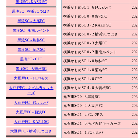
黒滝SC - KAZU SC
横浜かもめSC 1 - 6 FCカルパ
202
黒滝SC - 横浜SCつばさ
横浜かもめSC 0 - 0 藤沢FC
202
黒滝SC - 太尾FC
横浜かもめSC 3 - 2 KAZU SC
202
黒滝SC - 湘南ルベント
横浜かもめSC 0 - 2 横浜SCつばさ
202
黒滝SC - 駒林SC
横浜かもめSC 0 - 3 太尾FC
202
黒滝SC - 菊名SC
横浜かもめSC 0 - 2 湘南ルベント
202
黒滝SC - CFC
横浜かもめSC 1 - 0 駒林SC
202
黒滝SC - 大曽根SC
横浜かもめSC 1 - 0 菊名SC
202
大豆戸FC - FCバモス
横浜かもめSC 1 - 0 CFC
202
大豆戸FC - あざみ野キッカ
横浜かもめSC 4 - 0 大曽根SC
202
ーズ
元石川SC 0 - 3 黒滝SC
202
大豆戸FC - FCカルパ
元石川SC 0 - 2 大豆戸FC
202
大豆戸FC - 藤沢FC
元石川SC 1 - 2 FCバモス
202
大豆戸FC - KAZU SC
元石川SC 1 - 5 あざみ野キッカーズ
202
大豆戸FC - 横浜SCつばさ
元石川SC 1 - 1 FCカルパ
202