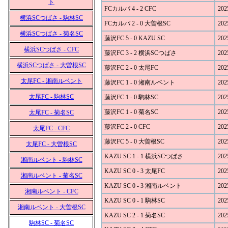
ト
FCカルパ 4 - 2 CFC
202
横浜SCつばさ - 駒林SC
FCカルパ 2 - 0 大曽根SC
202
横浜SCつばさ - 菊名SC
藤沢FC 5 - 0 KAZU SC
202
横浜SCつばさ - CFC
藤沢FC 3 - 2 横浜SCつばさ
202
横浜SCつばさ - 大曽根SC
藤沢FC 2 - 0 太尾FC
202
太尾FC - 湘南ルベント
藤沢FC 1 - 0 湘南ルベント
202
太尾FC - 駒林SC
藤沢FC 1 - 0 駒林SC
202
藤沢FC 1 - 0 菊名SC
202
太尾FC - 菊名SC
藤沢FC 2 - 0 CFC
202
太尾FC - CFC
藤沢FC 5 - 0 大曽根SC
202
太尾FC - 大曽根SC
KAZU SC 1 - 1 横浜SCつばさ
202
湘南ルベント - 駒林SC
KAZU SC 0 - 3 太尾FC
202
湘南ルベント - 菊名SC
KAZU SC 0 - 3 湘南ルベント
202
湘南ルベント - CFC
KAZU SC 0 - 1 駒林SC
202
湘南ルベント - 大曽根SC
KAZU SC 2 - 1 菊名SC
202
駒林SC - 菊名SC