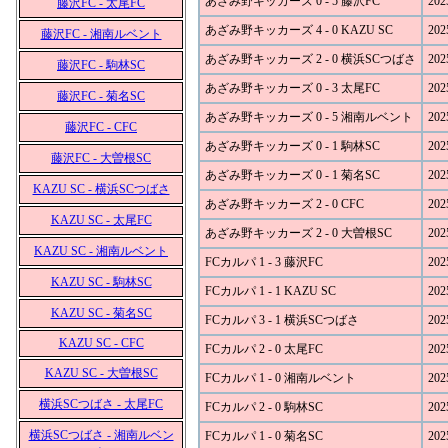
あざみ野キッカーズ 0 - 5 藤沢FC
202
藤沢FC - 太尾FC
あざみ野キッカーズ 4 - 0 KAZU SC
202
藤沢FC - 湘南ルベント
あざみ野キッカーズ 2 - 0 横浜SCつばさ
202
藤沢FC - 駒林SC
あざみ野キッカーズ 0 - 3 太尾FC
202
藤沢FC - 菊名SC
あざみ野キッカーズ 0 - 5 湘南ルベント
202
藤沢FC - CFC
あざみ野キッカーズ 0 - 1 駒林SC
202
藤沢FC - 大曽根SC
あざみ野キッカーズ 0 - 1 菊名SC
202
KAZU SC - 横浜SCつばさ
あざみ野キッカーズ 2 - 0 CFC
202
KAZU SC - 太尾FC
あざみ野キッカーズ 2 - 0 大曽根SC
202
KAZU SC - 湘南ルベント
FCカルパ 1 - 3 藤沢FC
202
KAZU SC - 駒林SC
FCカルパ 1 - 1 KAZU SC
202
KAZU SC - 菊名SC
FCカルパ 3 - 1 横浜SCつばさ
202
KAZU SC - CFC
FCカルパ 2 - 0 太尾FC
202
KAZU SC - 大曽根SC
FCカルパ 1 - 0 湘南ルベント
202
横浜SCつばさ - 太尾FC
FCカルパ 2 - 0 駒林SC
202
横浜SCつばさ - 湘南ルベン
FCカルパ 1 - 0 菊名SC
202