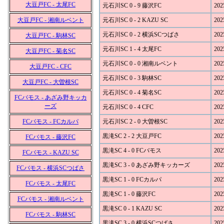
大豆戸FC - 太尾FC
元石川SC 0 - 9 藤沢FC
202
大豆戸FC - 湘南ルベント
元石川SC 0 - 2 KAZU SC
202
元石川SC 0 - 2 横浜SCつばさ
202
大豆戸FC - 駒林SC
元石川SC 1 - 4 太尾FC
202
大豆戸FC - 菊名SC
元石川SC 0 - 0 湘南ルベント
202
大豆戸FC - CFC
元石川SC 0 - 3 駒林SC
202
大豆戸FC - 大曽根SC
元石川SC 0 - 4 菊名SC
202
FCバモス - あざみ野キッカ
ーズ
元石川SC 0 - 4 CFC
202
FCバモス - FCカルパ
元石川SC 2 - 0 大曽根SC
202
黒滝SC 2 - 2 大豆戸FC
202
FCバモス - 藤沢FC
黒滝SC 4 - 0 FCバモス
202
FCバモス - KAZU SC
黒滝SC 3 - 0 あざみ野キッカーズ
202
FCバモス - 横浜SCつばさ
黒滝SC 1 - 0 FCカルパ
202
FCバモス - 太尾FC
黒滝SC 1 - 0 藤沢FC
202
FCバモス - 湘南ルベント
黒滝SC 0 - 1 KAZU SC
202
FCバモス - 駒林SC
黒滝SC 3 - 0 横浜SCつばさ
202