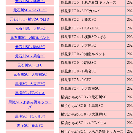
元石川SC - 藤沢FC
鶴見東FC 5 - 1 あざみ野キッカーズ
202
元石川SC - KAZU SC
鶴見東FC 0 - 3 FCカルパ
202
元石川SC - 横浜SCつばさ
鶴見東FC 2 - 2 藤沢FC
202
鶴見東FC 7 - 1 KAZU SC
202
元石川SC - 太尾FC
鶴見東FC 4 - 1 横浜SCつばさ
202
元石川SC - 湘南ルベント
鶴見東FC 3 - 0 太尾FC
202
元石川SC - 駒林SC
鶴見東FC 0 - 0 湘南ルベント
202
元石川SC - 菊名SC
鶴見東FC 0 - 0 駒林SC
202
元石川SC - CFC
鶴見東FC 0 - 1 菊名SC
202
元石川SC - 大曽根SC
鶴見東FC 5 - 0 CFC
202
黒滝SC - 大豆戸FC
鶴見東FC 4 - 0 大曽根SC
202
黒滝SC - FCバモス
横浜かもめSC 3 - 0 元石川SC
202
黒滝SC - あざみ野キッカー
横浜かもめSC 0 - 1 黒滝SC
202
ズ
横浜かもめSC 0 - 0 大豆戸FC
202
黒滝SC - FCカルパ
横浜かもめSC 1 - 4 FCバモス
202
黒滝SC - 藤沢FC
横浜かもめSC 1 - 0 あざみ野キッカーズ
202