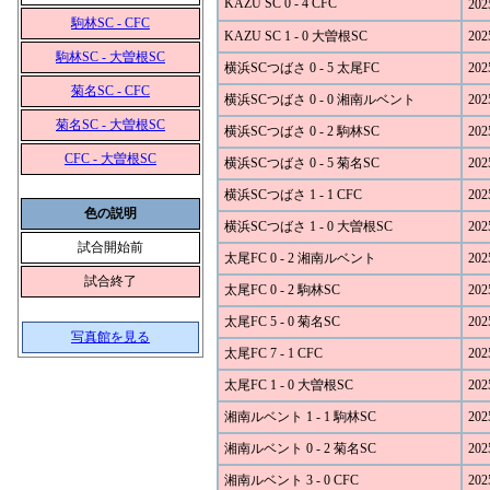
KAZU SC 0 - 4 CFC
202
駒林SC - CFC
KAZU SC 1 - 0 大曽根SC
202
駒林SC - 大曽根SC
横浜SCつばさ 0 - 5 太尾FC
202
菊名SC - CFC
横浜SCつばさ 0 - 0 湘南ルベント
202
菊名SC - 大曽根SC
横浜SCつばさ 0 - 2 駒林SC
202
CFC - 大曽根SC
横浜SCつばさ 0 - 5 菊名SC
202
横浜SCつばさ 1 - 1 CFC
202
色の説明
横浜SCつばさ 1 - 0 大曽根SC
202
試合開始前
太尾FC 0 - 2 湘南ルベント
202
試合終了
太尾FC 0 - 2 駒林SC
202
太尾FC 5 - 0 菊名SC
202
写真館を見る
太尾FC 7 - 1 CFC
202
太尾FC 1 - 0 大曽根SC
202
湘南ルベント 1 - 1 駒林SC
202
湘南ルベント 0 - 2 菊名SC
202
湘南ルベント 3 - 0 CFC
202