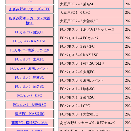
SC
大豆戸FC 2 - 2 菊名SC
202
あざみ野キッカーズ - CFC
大豆戸FC 1 - 0 CFC
202
あざみ野キッカーズ - 大曽
大豆戸FC 2 - 2 大曽根SC
202
根SC
FCバモス 5 - 1 あざみ野キッカーズ
202
FCカルパ - 藤沢FC
FCバモス 1 - 4 FCカルパ
202
FCカルパ - KAZU SC
FCバモス 0 - 3 藤沢FC
202
FCカルパ - 横浜SCつばさ
FCバモス 5 - 0 KAZU SC
202
FCカルパ - 太尾FC
FCバモス 0 - 1 横浜SCつばさ
202
FCカルパ - 湘南ルベント
FCバモス 2 - 0 太尾FC
202
FCカルパ - 駒林SC
FCバモス 0 - 0 湘南ルベント
202
FCカルパ - 菊名SC
FCバモス 1 - 1 駒林SC
202
FCカルパ - CFC
FCバモス 1 - 2 菊名SC
202
FCカルパ - 大曽根SC
FCバモス 2 - 1 CFC
202
藤沢FC - KAZU SC
FCバモス 0 - 1 大曽根SC
202
藤沢FC - 横浜SCつばさ
あざみ野キッカーズ 0 - 0 FCカルパ
202