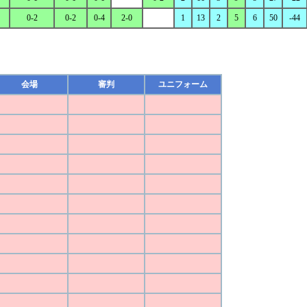
0-2
0-2
0-4
2-0
1
13
2
5
6
50
-44
会場
審判
ユニフォーム