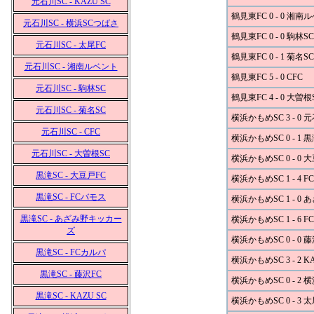
元石川SC - KAZU SC
鶴見東FC 0 - 0 湘南
元石川SC - 横浜SCつばさ
鶴見東FC 0 - 0 駒林SC
元石川SC - 太尾FC
鶴見東FC 0 - 1 菊名SC
元石川SC - 湘南ルベント
鶴見東FC 5 - 0 CFC
元石川SC - 駒林SC
鶴見東FC 4 - 0 大曽根
元石川SC - 菊名SC
横浜かもめSC 3 - 0 
元石川SC - CFC
横浜かもめSC 0 - 1 
元石川SC - 大曽根SC
横浜かもめSC 0 - 0 
黒滝SC - 大豆戸FC
横浜かもめSC 1 - 4 
黒滝SC - FCバモス
横浜かもめSC 1 - 
黒滝SC - あざみ野キッカー
横浜かもめSC 1 - 6 
ズ
横浜かもめSC 0 - 0 
黒滝SC - FCカルパ
横浜かもめSC 3 - 2 K
黒滝SC - 藤沢FC
横浜かもめSC 0 - 2
黒滝SC - KAZU SC
横浜かもめSC 0 - 3 