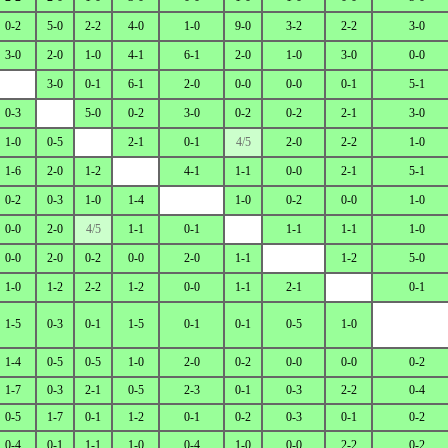
0-2
5-0
2-2
4-0
1-0
9-0
3-2
2-2
3-0
3-0
2-0
1-0
4-1
6-1
2-0
1-0
3-0
0-0
3-0
0-1
6-1
2-0
0-0
0-0
0-1
5-1
0-3
5-0
0-2
3-0
0-2
0-2
2-1
3-0
1-0
0-5
2-1
0-1
4/5
2-0
2-2
1-0
1-6
2-0
1-2
4-1
1-1
0-0
2-1
5-1
0-2
0-3
1-0
1-4
1-0
0-2
0-0
1-0
0-0
2-0
4/5
1-1
0-1
1-1
1-1
1-0
0-0
2-0
0-2
0-0
2-0
1-1
1-2
5-0
1-0
1-2
2-2
1-2
0-0
1-1
2-1
0-1
1-5
0-3
0-1
1-5
0-1
0-1
0-5
1-0
1-4
0-5
0-5
1-0
2-0
0-2
0-0
0-0
0-2
1-7
0-3
2-1
0-5
2-3
0-1
0-3
2-2
0-4
0-5
1-7
0-1
1-2
0-1
0-2
0-3
0-1
0-2
0-4
0-1
1-1
1-0
0-4
1-0
0-0
2-2
0-2