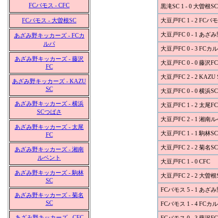
FCバモス - CFC
黒滝SC 1 - 0 大曽根SC
FCバモス - 大曽根SC
大豆戸FC 1 - 2 FCバ
大豆戸FC 0 - 1 あ
あざみ野キッカーズ - FCカ
ルパ
大豆戸FC 0 - 3 FCカ
あざみ野キッカーズ - 藤沢
大豆戸FC 0 - 0 藤沢FC
FC
大豆戸FC 2 - 2 KAZU 
あざみ野キッカーズ - KAZU
SC
大豆戸FC 0 - 0 横浜
あざみ野キッカーズ - 横浜
大豆戸FC 1 - 2 太尾FC
SCつばさ
大豆戸FC 2 - 1 湘南
あざみ野キッカーズ - 太尾
大豆戸FC 1 - 1 駒林SC
FC
大豆戸FC 2 - 2 菊名SC
あざみ野キッカーズ - 湘南
ルベント
大豆戸FC 1 - 0 CFC
あざみ野キッカーズ - 駒林
大豆戸FC 2 - 2 大曽根
SC
FCバモス 5 - 1 あ
あざみ野キッカーズ - 菊名
SC
FCバモス 1 - 4 FCカ
あざみ野キッカーズ - CFC