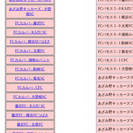
FCバモス 0 - 3 藤沢FC
FCバモス 5 - 0 KAZU 
あざみ野キッカーズ - 大曽
根SC
FCバモス 0 - 1 横浜
FCカルパ - 藤沢FC
FCバモス 2 - 0 太尾FC
FCカルパ - KAZU SC
FCバモス 0 - 0 湘南
FCカルパ - 横浜SCつばさ
FCバモス 1 - 1 駒林SC
FCカルパ - 太尾FC
FCバモス 1 - 2 菊名SC
FCカルパ - 湘南ルベント
FCバモス 2 - 1 CFC
FCバモス 0 - 1 大曽根
FCカルパ - 駒林SC
あざみ野キッカーズ 0 -
FCカルパ - 菊名SC
あざみ野キッカーズ 0 -
FCカルパ - CFC
あざみ野キッカーズ 4 - 
FCカルパ - 大曽根SC
あざみ野キッカーズ 2 
藤沢FC - KAZU SC
あざみ野キッカーズ 0 -
藤沢FC - 横浜SCつばさ
あざみ野キッカーズ 0 
藤沢FC - 太尾FC
あざみ野キッカーズ 0 -