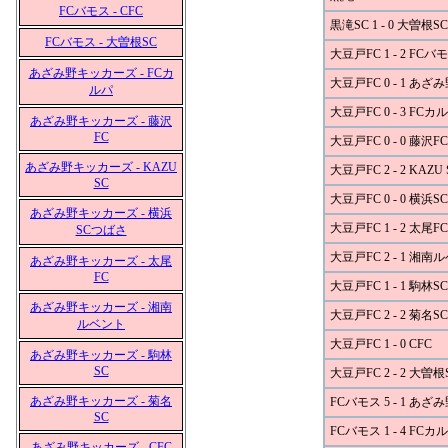
FCバモス - CFC
黒滝SC 1 - 0 大曽根SC
FCバモス - 大曽根SC
大豆戸FC 1 - 2 FCバ
あざみ野キッカーズ - FCカ
大豆戸FC 0 - 1 あ
ルパ
大豆戸FC 0 - 3 FCカ
あざみ野キッカーズ - 藤沢
FC
大豆戸FC 0 - 0 藤沢FC
あざみ野キッカーズ - KAZU
大豆戸FC 2 - 2 KAZU 
SC
大豆戸FC 0 - 0 横浜
あざみ野キッカーズ - 横浜
大豆戸FC 1 - 2 太尾FC
SCつばさ
大豆戸FC 2 - 1 湘南
あざみ野キッカーズ - 太尾
FC
大豆戸FC 1 - 1 駒林SC
あざみ野キッカーズ - 湘南
大豆戸FC 2 - 2 菊名SC
ルベント
大豆戸FC 1 - 0 CFC
あざみ野キッカーズ - 駒林
SC
大豆戸FC 2 - 2 大曽根
あざみ野キッカーズ - 菊名
FCバモス 5 - 1 あ
SC
FCバモス 1 - 4 FCカ
あざみ野キッカーズ - CFC