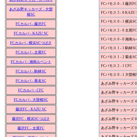
FCバモス 0 - 3 藤沢FC
あざみ野キッカーズ - 大曽
FCバモス 5 - 0 KAZU 
根SC
FCバモス 0 - 1 横浜
FCカルパ - 藤沢FC
FCバモス 2 - 0 太尾FC
FCカルパ - KAZU SC
FCバモス 0 - 0 湘南
FCカルパ - 横浜SCつばさ
FCバモス 1 - 1 駒林SC
FCカルパ - 太尾FC
FCバモス 1 - 2 菊名SC
FCカルパ - 湘南ルベント
FCバモス 2 - 1 CFC
FCカルパ - 駒林SC
FCバモス 0 - 1 大曽根
FCカルパ - 菊名SC
あざみ野キッカーズ 0 -
FCカルパ - CFC
あざみ野キッカーズ 0 -
FCカルパ - 大曽根SC
あざみ野キッカーズ 4 - 
藤沢FC - KAZU SC
あざみ野キッカーズ 2 
藤沢FC - 横浜SCつばさ
あざみ野キッカーズ 0 -
あざみ野キッカーズ 0 
藤沢FC - 太尾FC
あざみ野キッカーズ 0 -