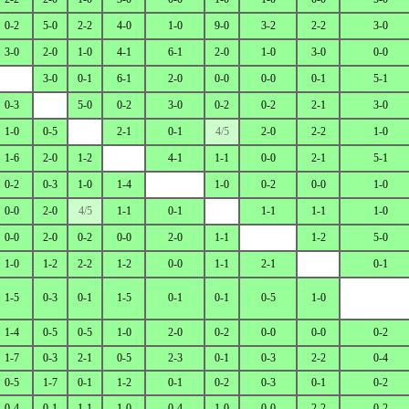
0-2
5-0
2-2
4-0
1-0
9-0
3-2
2-2
3-0
3-0
2-0
1-0
4-1
6-1
2-0
1-0
3-0
0-0
3-0
0-1
6-1
2-0
0-0
0-0
0-1
5-1
0-3
5-0
0-2
3-0
0-2
0-2
2-1
3-0
1-0
0-5
2-1
0-1
4/5
2-0
2-2
1-0
1-6
2-0
1-2
4-1
1-1
0-0
2-1
5-1
0-2
0-3
1-0
1-4
1-0
0-2
0-0
1-0
0-0
2-0
4/5
1-1
0-1
1-1
1-1
1-0
0-0
2-0
0-2
0-0
2-0
1-1
1-2
5-0
1-0
1-2
2-2
1-2
0-0
1-1
2-1
0-1
1-5
0-3
0-1
1-5
0-1
0-1
0-5
1-0
1-4
0-5
0-5
1-0
2-0
0-2
0-0
0-0
0-2
1-7
0-3
2-1
0-5
2-3
0-1
0-3
2-2
0-4
0-5
1-7
0-1
1-2
0-1
0-2
0-3
0-1
0-2
0-4
0-1
1-1
1-0
0-4
1-0
0-0
2-2
0-2