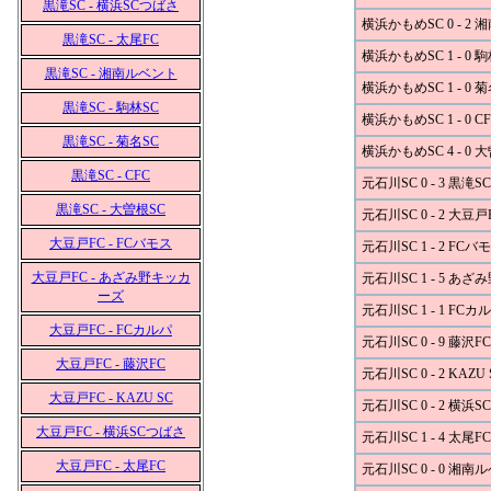
黒滝SC - 横浜SCつばさ
横浜かもめSC 0 - 2
黒滝SC - 太尾FC
横浜かもめSC 1 - 0 
黒滝SC - 湘南ルベント
横浜かもめSC 1 - 0 
黒滝SC - 駒林SC
横浜かもめSC 1 - 0 C
黒滝SC - 菊名SC
横浜かもめSC 4 - 0 
黒滝SC - CFC
元石川SC 0 - 3 黒滝SC
黒滝SC - 大曽根SC
元石川SC 0 - 2 大豆戸
大豆戸FC - FCバモス
元石川SC 1 - 2 FCバ
大豆戸FC - あざみ野キッカ
元石川SC 1 - 5 あ
ーズ
元石川SC 1 - 1 FCカ
大豆戸FC - FCカルパ
元石川SC 0 - 9 藤沢FC
大豆戸FC - 藤沢FC
元石川SC 0 - 2 KAZU 
大豆戸FC - KAZU SC
元石川SC 0 - 2 横浜
大豆戸FC - 横浜SCつばさ
元石川SC 1 - 4 太尾FC
大豆戸FC - 太尾FC
元石川SC 0 - 0 湘南