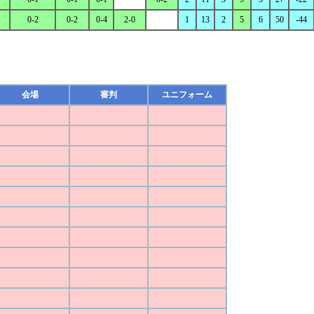
0-2
0-2
0-4
2-0
1
13
2
5
6
50
-44
会場
審判
ユニフォーム