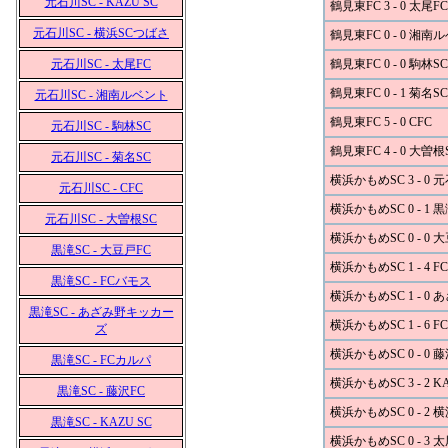
元石川SC - KAZU SC
鶴見東FC 3 - 0 太尾FC
元石川SC - 横浜SCつばさ
鶴見東FC 0 - 0 湘南
元石川SC - 太尾FC
鶴見東FC 0 - 0 駒林SC
鶴見東FC 0 - 1 菊名SC
元石川SC - 湘南ルベント
鶴見東FC 5 - 0 CFC
元石川SC - 駒林SC
鶴見東FC 4 - 0 大曽根
元石川SC - 菊名SC
横浜かもめSC 3 - 0 
元石川SC - CFC
横浜かもめSC 0 - 1 
元石川SC - 大曽根SC
横浜かもめSC 0 - 0 
黒滝SC - 大豆戸FC
横浜かもめSC 1 - 4 
黒滝SC - FCバモス
横浜かもめSC 1 - 
黒滝SC - あざみ野キッカー
横浜かもめSC 1 - 6 
ズ
横浜かもめSC 0 - 0 
黒滝SC - FCカルパ
横浜かもめSC 3 - 2 K
黒滝SC - 藤沢FC
横浜かもめSC 0 - 2
黒滝SC - KAZU SC
横浜かもめSC 0 - 3 