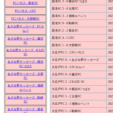
黒滝SC 3 - 0 横浜SCつばさ
202
FCバモス - 菊名SC
黒滝SC 5 - 0 太尾FC
202
FCバモス - CFC
黒滝SC 3 - 2 湘南ルベント
202
FCバモス - 大曽根SC
黒滝SC 9 - 0 駒林SC
202
あざみ野キッカーズ - FCカ
黒滝SC 2 - 2 菊名SC
202
ルパ
黒滝SC 4 - 1 CFC
202
あざみ野キッカーズ - 藤沢
FC
黒滝SC 1 - 0 大曽根SC
202
あざみ野キッカーズ - KAZU
大豆戸FC 1 - 2 FCバモス
202
SC
大豆戸FC 0 - 1 あざみ野キッカーズ
202
あざみ野キッカーズ - 横浜
SCつばさ
大豆戸FC 0 - 3 FCカルパ
202
あざみ野キッカーズ - 太尾
大豆戸FC 0 - 0 藤沢FC
202
FC
大豆戸FC 2 - 2 KAZU SC
202
あざみ野キッカーズ - 湘南
大豆戸FC 0 - 0 横浜SCつばさ
202
ルベント
大豆戸FC 1 - 2 太尾FC
202
あざみ野キッカーズ - 駒林
SC
大豆戸FC 2 - 1 湘南ルベント
202
あざみ野キッカーズ - 菊名
大豆戸FC 1 - 1 駒林SC
202