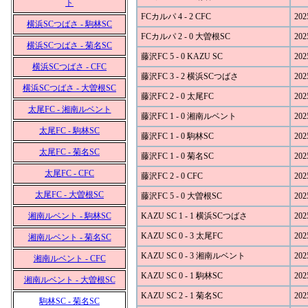
ト
FCカルパ 4 - 2 CFC
202
横浜SCつばさ - 駒林SC
FCカルパ 2 - 0 大曽根SC
202
横浜SCつばさ - 菊名SC
藤沢FC 5 - 0 KAZU SC
202
横浜SCつばさ - CFC
藤沢FC 3 - 2 横浜SCつばさ
202
横浜SCつばさ - 大曽根SC
藤沢FC 2 - 0 太尾FC
202
太尾FC - 湘南ルベント
藤沢FC 1 - 0 湘南ルベント
202
太尾FC - 駒林SC
藤沢FC 1 - 0 駒林SC
202
太尾FC - 菊名SC
藤沢FC 1 - 0 菊名SC
202
太尾FC - CFC
藤沢FC 2 - 0 CFC
202
太尾FC - 大曽根SC
藤沢FC 5 - 0 大曽根SC
202
湘南ルベント - 駒林SC
KAZU SC 1 - 1 横浜SCつばさ
202
KAZU SC 0 - 3 太尾FC
202
湘南ルベント - 菊名SC
KAZU SC 0 - 3 湘南ルベント
202
湘南ルベント - CFC
KAZU SC 0 - 1 駒林SC
202
湘南ルベント - 大曽根SC
KAZU SC 2 - 1 菊名SC
202
駒林SC - 菊名SC