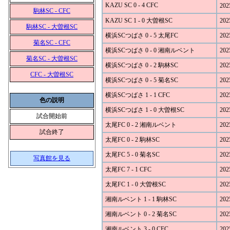
KAZU SC 0 - 4 CFC
202
駒林SC - CFC
KAZU SC 1 - 0 大曽根SC
202
駒林SC - 大曽根SC
横浜SCつばさ 0 - 5 太尾FC
202
菊名SC - CFC
横浜SCつばさ 0 - 0 湘南ルベント
202
菊名SC - 大曽根SC
横浜SCつばさ 0 - 2 駒林SC
202
CFC - 大曽根SC
横浜SCつばさ 0 - 5 菊名SC
202
横浜SCつばさ 1 - 1 CFC
202
色の説明
横浜SCつばさ 1 - 0 大曽根SC
202
試合開始前
太尾FC 0 - 2 湘南ルベント
202
試合終了
太尾FC 0 - 2 駒林SC
202
太尾FC 5 - 0 菊名SC
202
写真館を見る
太尾FC 7 - 1 CFC
202
太尾FC 1 - 0 大曽根SC
202
湘南ルベント 1 - 1 駒林SC
202
湘南ルベント 0 - 2 菊名SC
202
湘南ルベント 3 - 0 CFC
202