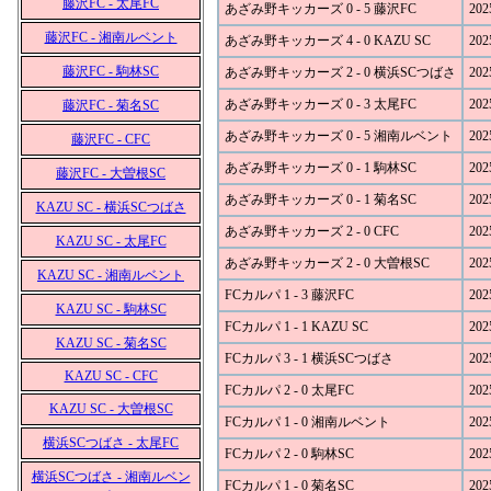
藤沢FC - 太尾FC
あざみ野キッカーズ 0 - 5 藤沢FC
202
藤沢FC - 湘南ルベント
あざみ野キッカーズ 4 - 0 KAZU SC
202
藤沢FC - 駒林SC
あざみ野キッカーズ 2 - 0 横浜SCつばさ
202
あざみ野キッカーズ 0 - 3 太尾FC
202
藤沢FC - 菊名SC
あざみ野キッカーズ 0 - 5 湘南ルベント
202
藤沢FC - CFC
あざみ野キッカーズ 0 - 1 駒林SC
202
藤沢FC - 大曽根SC
あざみ野キッカーズ 0 - 1 菊名SC
202
KAZU SC - 横浜SCつばさ
あざみ野キッカーズ 2 - 0 CFC
202
KAZU SC - 太尾FC
あざみ野キッカーズ 2 - 0 大曽根SC
202
KAZU SC - 湘南ルベント
FCカルパ 1 - 3 藤沢FC
202
KAZU SC - 駒林SC
FCカルパ 1 - 1 KAZU SC
202
KAZU SC - 菊名SC
FCカルパ 3 - 1 横浜SCつばさ
202
KAZU SC - CFC
FCカルパ 2 - 0 太尾FC
202
KAZU SC - 大曽根SC
FCカルパ 1 - 0 湘南ルベント
202
横浜SCつばさ - 太尾FC
FCカルパ 2 - 0 駒林SC
202
横浜SCつばさ - 湘南ルベン
FCカルパ 1 - 0 菊名SC
202