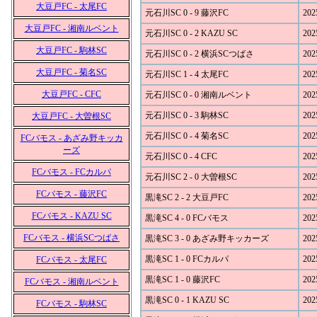
大豆戸FC - 太尾FC
元石川SC 0 - 9 藤沢FC
202
大豆戸FC - 湘南ルベント
元石川SC 0 - 2 KAZU SC
202
大豆戸FC - 駒林SC
元石川SC 0 - 2 横浜SCつばさ
202
大豆戸FC - 菊名SC
元石川SC 1 - 4 太尾FC
202
大豆戸FC - CFC
元石川SC 0 - 0 湘南ルベント
202
元石川SC 0 - 3 駒林SC
202
大豆戸FC - 大曽根SC
元石川SC 0 - 4 菊名SC
202
FCバモス - あざみ野キッカ
ーズ
元石川SC 0 - 4 CFC
202
FCバモス - FCカルパ
元石川SC 2 - 0 大曽根SC
202
FCバモス - 藤沢FC
黒滝SC 2 - 2 大豆戸FC
202
FCバモス - KAZU SC
黒滝SC 4 - 0 FCバモス
202
FCバモス - 横浜SCつばさ
黒滝SC 3 - 0 あざみ野キッカーズ
202
黒滝SC 1 - 0 FCカルパ
202
FCバモス - 太尾FC
黒滝SC 1 - 0 藤沢FC
202
FCバモス - 湘南ルベント
黒滝SC 0 - 1 KAZU SC
202
FCバモス - 駒林SC