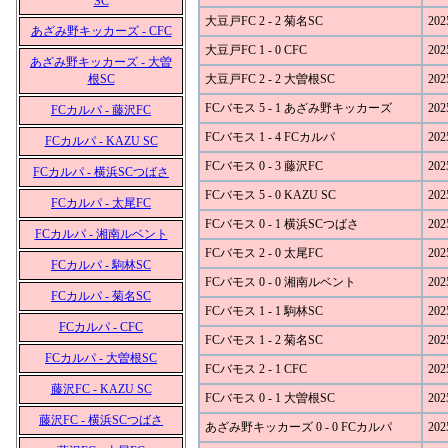
SC
大豆戸FC 2 - 2 菊名SC
202
あざみ野キッカーズ - CFC
大豆戸FC 1 - 0 CFC
202
あざみ野キッカーズ - 大曽
根SC
大豆戸FC 2 - 2 大曽根SC
202
FCバモス 5 - 1 あざみ野キッカーズ
202
FCカルパ - 藤沢FC
FCバモス 1 - 4 FCカルパ
202
FCカルパ - KAZU SC
FCバモス 0 - 3 藤沢FC
202
FCカルパ - 横浜SCつばさ
FCバモス 5 - 0 KAZU SC
202
FCカルパ - 太尾FC
FCバモス 0 - 1 横浜SCつばさ
202
FCカルパ - 湘南ルベント
FCバモス 2 - 0 太尾FC
202
FCカルパ - 駒林SC
FCバモス 0 - 0 湘南ルベント
202
FCカルパ - 菊名SC
FCバモス 1 - 1 駒林SC
202
FCカルパ - CFC
FCバモス 1 - 2 菊名SC
202
FCカルパ - 大曽根SC
FCバモス 2 - 1 CFC
202
藤沢FC - KAZU SC
FCバモス 0 - 1 大曽根SC
202
藤沢FC - 横浜SCつばさ
あざみ野キッカーズ 0 - 0 FCカルパ
202