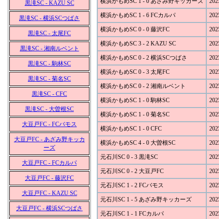
横浜かもめSC 1 - 0 あざみ野キッカーズ
202
黒滝SC - KAZU SC
横浜かもめSC 1 - 6 FCカルパ
202
黒滝SC - 横浜SCつばさ
横浜かもめSC 0 - 0 藤沢FC
202
黒滝SC - 太尾FC
横浜かもめSC 3 - 2 KAZU SC
202
黒滝SC - 湘南ルベント
横浜かもめSC 0 - 2 横浜SCつばさ
202
黒滝SC - 駒林SC
横浜かもめSC 0 - 3 太尾FC
202
黒滝SC - 菊名SC
横浜かもめSC 0 - 2 湘南ルベント
202
黒滝SC - CFC
横浜かもめSC 1 - 0 駒林SC
202
黒滝SC - 大曽根SC
横浜かもめSC 1 - 0 菊名SC
202
大豆戸FC - FCバモス
横浜かもめSC 1 - 0 CFC
202
大豆戸FC - あざみ野キッカ
横浜かもめSC 4 - 0 大曽根SC
202
ーズ
元石川SC 0 - 3 黒滝SC
202
大豆戸FC - FCカルパ
元石川SC 0 - 2 大豆戸FC
202
大豆戸FC - 藤沢FC
元石川SC 1 - 2 FCバモス
202
大豆戸FC - KAZU SC
元石川SC 1 - 5 あざみ野キッカーズ
202
大豆戸FC - 横浜SCつばさ
元石川SC 1 - 1 FCカルパ
202