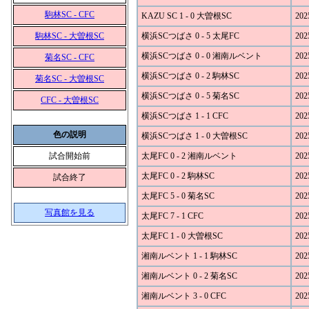
駒林SC - CFC
KAZU SC 1 - 0 大曽根SC
202
駒林SC - 大曽根SC
横浜SCつばさ 0 - 5 太尾FC
202
横浜SCつばさ 0 - 0 湘南ルベント
202
菊名SC - CFC
横浜SCつばさ 0 - 2 駒林SC
202
菊名SC - 大曽根SC
横浜SCつばさ 0 - 5 菊名SC
202
CFC - 大曽根SC
横浜SCつばさ 1 - 1 CFC
202
色の説明
横浜SCつばさ 1 - 0 大曽根SC
202
試合開始前
太尾FC 0 - 2 湘南ルベント
202
太尾FC 0 - 2 駒林SC
202
試合終了
太尾FC 5 - 0 菊名SC
202
写真館を見る
太尾FC 7 - 1 CFC
202
太尾FC 1 - 0 大曽根SC
202
湘南ルベント 1 - 1 駒林SC
202
湘南ルベント 0 - 2 菊名SC
202
湘南ルベント 3 - 0 CFC
202