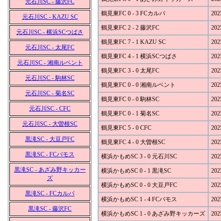
元石川SC - 藤沢FC
鶴見東FC 0 - 3 FCカルパ
202
元石川SC - KAZU SC
鶴見東FC 2 - 2 藤沢FC
202
元石川SC - 横浜SCつばさ
鶴見東FC 7 - 1 KAZU SC
202
元石川SC - 太尾FC
鶴見東FC 4 - 1 横浜SCつばさ
202
元石川SC - 湘南ルベント
鶴見東FC 3 - 0 太尾FC
202
元石川SC - 駒林SC
鶴見東FC 0 - 0 湘南ルベント
202
元石川SC - 菊名SC
鶴見東FC 0 - 0 駒林SC
202
元石川SC - CFC
鶴見東FC 0 - 1 菊名SC
202
元石川SC - 大曽根SC
鶴見東FC 5 - 0 CFC
202
黒滝SC - 大豆戸FC
鶴見東FC 4 - 0 大曽根SC
202
黒滝SC - FCバモス
横浜かもめSC 3 - 0 元石川SC
202
黒滝SC - あざみ野キッカー
横浜かもめSC 0 - 1 黒滝SC
202
ズ
横浜かもめSC 0 - 0 大豆戸FC
202
黒滝SC - FCカルパ
横浜かもめSC 1 - 4 FCバモス
202
黒滝SC - 藤沢FC
横浜かもめSC 1 - 0 あざみ野キッカーズ
202