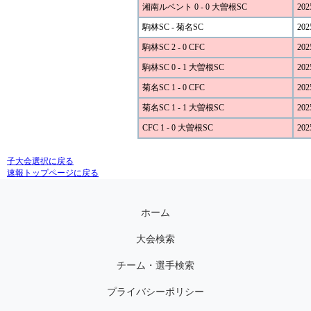
湘南ルベント 0 - 0 大曽根SC
202
駒林SC - 菊名SC
202
駒林SC 2 - 0 CFC
202
駒林SC 0 - 1 大曽根SC
202
菊名SC 1 - 0 CFC
202
菊名SC 1 - 1 大曽根SC
202
CFC 1 - 0 大曽根SC
202
子大会選択に戻る
速報トップページに戻る
ホーム
大会検索
チーム・選手検索
プライバシーポリシー