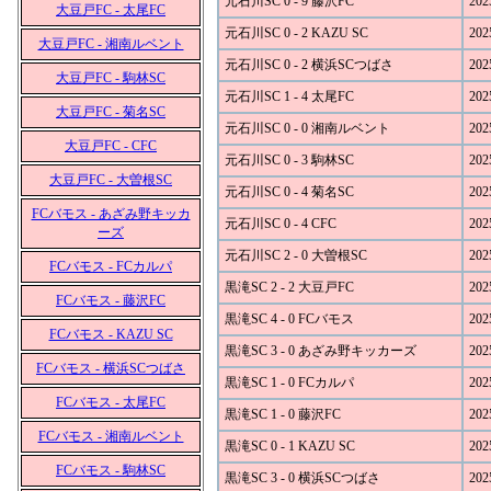
元石川SC 0 - 9 藤沢FC
202
大豆戸FC - 太尾FC
元石川SC 0 - 2 KAZU SC
202
大豆戸FC - 湘南ルベント
元石川SC 0 - 2 横浜SCつばさ
202
大豆戸FC - 駒林SC
元石川SC 1 - 4 太尾FC
202
大豆戸FC - 菊名SC
元石川SC 0 - 0 湘南ルベント
202
大豆戸FC - CFC
元石川SC 0 - 3 駒林SC
202
大豆戸FC - 大曽根SC
元石川SC 0 - 4 菊名SC
202
FCバモス - あざみ野キッカ
元石川SC 0 - 4 CFC
202
ーズ
元石川SC 2 - 0 大曽根SC
202
FCバモス - FCカルパ
黒滝SC 2 - 2 大豆戸FC
202
FCバモス - 藤沢FC
黒滝SC 4 - 0 FCバモス
202
FCバモス - KAZU SC
黒滝SC 3 - 0 あざみ野キッカーズ
202
FCバモス - 横浜SCつばさ
黒滝SC 1 - 0 FCカルパ
202
FCバモス - 太尾FC
黒滝SC 1 - 0 藤沢FC
202
FCバモス - 湘南ルベント
黒滝SC 0 - 1 KAZU SC
202
FCバモス - 駒林SC
黒滝SC 3 - 0 横浜SCつばさ
202