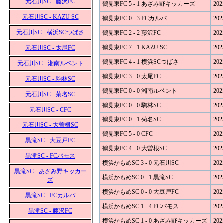
元石川SC - 藤沢FC
鶴見東FC 5 - 1 あざみ野キッカーズ
202
元石川SC - KAZU SC
鶴見東FC 0 - 3 FCカルパ
202
元石川SC - 横浜SCつばさ
鶴見東FC 2 - 2 藤沢FC
202
鶴見東FC 7 - 1 KAZU SC
202
元石川SC - 太尾FC
鶴見東FC 4 - 1 横浜SCつばさ
202
元石川SC - 湘南ルベント
鶴見東FC 3 - 0 太尾FC
202
元石川SC - 駒林SC
鶴見東FC 0 - 0 湘南ルベント
202
元石川SC - 菊名SC
鶴見東FC 0 - 0 駒林SC
202
元石川SC - CFC
鶴見東FC 0 - 1 菊名SC
202
元石川SC - 大曽根SC
鶴見東FC 5 - 0 CFC
202
黒滝SC - 大豆戸FC
鶴見東FC 4 - 0 大曽根SC
202
黒滝SC - FCバモス
横浜かもめSC 3 - 0 元石川SC
202
黒滝SC - あざみ野キッカー
横浜かもめSC 0 - 1 黒滝SC
202
ズ
横浜かもめSC 0 - 0 大豆戸FC
202
黒滝SC - FCカルパ
横浜かもめSC 1 - 4 FCバモス
202
黒滝SC - 藤沢FC
横浜かもめSC 1 - 0 あざみ野キッカーズ
202