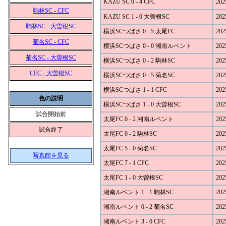
KAZU SC 0 - 4 CFC
202
駒林SC - CFC
KAZU SC 1 - 0 大曽根SC
202
駒林SC - 大曽根SC
横浜SCつばさ 0 - 5 太尾FC
202
菊名SC - CFC
横浜SCつばさ 0 - 0 湘南ルベント
202
菊名SC - 大曽根SC
横浜SCつばさ 0 - 2 駒林SC
202
CFC - 大曽根SC
横浜SCつばさ 0 - 5 菊名SC
202
横浜SCつばさ 1 - 1 CFC
202
色の説明
横浜SCつばさ 1 - 0 大曽根SC
202
試合開始前
太尾FC 0 - 2 湘南ルベント
202
試合終了
太尾FC 0 - 2 駒林SC
202
太尾FC 5 - 0 菊名SC
202
写真館を見る
太尾FC 7 - 1 CFC
202
太尾FC 1 - 0 大曽根SC
202
湘南ルベント 1 - 1 駒林SC
202
湘南ルベント 0 - 2 菊名SC
202
湘南ルベント 3 - 0 CFC
202