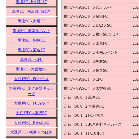
黒滝SC - KAZU SC
横浜かもめSC 1 - 6 FCカルパ
202
黒滝SC - 横浜SCつばさ
横浜かもめSC 0 - 0 藤沢FC
202
黒滝SC - 太尾FC
横浜かもめSC 3 - 2 KAZU SC
202
黒滝SC - 湘南ルベント
横浜かもめSC 0 - 2 横浜SCつばさ
202
黒滝SC - 駒林SC
横浜かもめSC 0 - 3 太尾FC
202
黒滝SC - 菊名SC
横浜かもめSC 0 - 2 湘南ルベント
202
黒滝SC - CFC
横浜かもめSC 1 - 0 駒林SC
202
黒滝SC - 大曽根SC
横浜かもめSC 1 - 0 菊名SC
202
大豆戸FC - FCバモス
横浜かもめSC 1 - 0 CFC
202
大豆戸FC - あざみ野キッカ
横浜かもめSC 4 - 0 大曽根SC
202
ーズ
元石川SC 0 - 3 黒滝SC
202
大豆戸FC - FCカルパ
元石川SC 0 - 2 大豆戸FC
202
大豆戸FC - 藤沢FC
元石川SC 1 - 2 FCバモス
202
大豆戸FC - KAZU SC
元石川SC 1 - 5 あざみ野キッカーズ
202
大豆戸FC - 横浜SCつばさ
元石川SC 1 - 1 FCカルパ
202