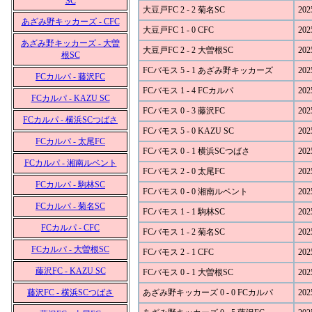
SC
大豆戸FC 2 - 2 菊名SC
202
あざみ野キッカーズ - CFC
大豆戸FC 1 - 0 CFC
202
あざみ野キッカーズ - 大曽
大豆戸FC 2 - 2 大曽根SC
202
根SC
FCバモス 5 - 1 あざみ野キッカーズ
202
FCカルパ - 藤沢FC
FCバモス 1 - 4 FCカルパ
202
FCカルパ - KAZU SC
FCバモス 0 - 3 藤沢FC
202
FCカルパ - 横浜SCつばさ
FCバモス 5 - 0 KAZU SC
202
FCカルパ - 太尾FC
FCバモス 0 - 1 横浜SCつばさ
202
FCカルパ - 湘南ルベント
FCバモス 2 - 0 太尾FC
202
FCカルパ - 駒林SC
FCバモス 0 - 0 湘南ルベント
202
FCカルパ - 菊名SC
FCバモス 1 - 1 駒林SC
202
FCカルパ - CFC
FCバモス 1 - 2 菊名SC
202
FCカルパ - 大曽根SC
FCバモス 2 - 1 CFC
202
藤沢FC - KAZU SC
FCバモス 0 - 1 大曽根SC
202
藤沢FC - 横浜SCつばさ
あざみ野キッカーズ 0 - 0 FCカルパ
202