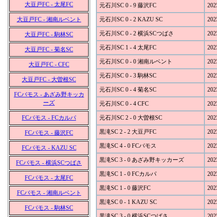
大豆戸FC - 太尾FC
元石川SC 0 - 9 藤沢FC
202
大豆戸FC - 湘南ルベント
元石川SC 0 - 2 KAZU SC
202
元石川SC 0 - 2 横浜SCつばさ
202
大豆戸FC - 駒林SC
元石川SC 1 - 4 太尾FC
202
大豆戸FC - 菊名SC
元石川SC 0 - 0 湘南ルベント
202
大豆戸FC - CFC
元石川SC 0 - 3 駒林SC
202
大豆戸FC - 大曽根SC
元石川SC 0 - 4 菊名SC
202
FCバモス - あざみ野キッカ
ーズ
元石川SC 0 - 4 CFC
202
FCバモス - FCカルパ
元石川SC 2 - 0 大曽根SC
202
黒滝SC 2 - 2 大豆戸FC
202
FCバモス - 藤沢FC
黒滝SC 4 - 0 FCバモス
202
FCバモス - KAZU SC
黒滝SC 3 - 0 あざみ野キッカーズ
202
FCバモス - 横浜SCつばさ
黒滝SC 1 - 0 FCカルパ
202
FCバモス - 太尾FC
黒滝SC 1 - 0 藤沢FC
202
FCバモス - 湘南ルベント
黒滝SC 0 - 1 KAZU SC
202
FCバモス - 駒林SC
黒滝SC 3 - 0 横浜SCつばさ
202