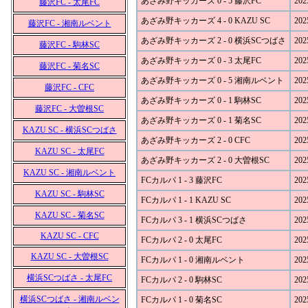
あざみ野キッカーズ 0 - 5 藤沢FC
202
藤沢FC - 太尾FC
あざみ野キッカーズ 4 - 0 KAZU SC
202
藤沢FC - 湘南ルベント
あざみ野キッカーズ 2 - 0 横浜SCつばさ
202
藤沢FC - 駒林SC
あざみ野キッカーズ 0 - 3 太尾FC
202
藤沢FC - 菊名SC
あざみ野キッカーズ 0 - 5 湘南ルベント
202
藤沢FC - CFC
あざみ野キッカーズ 0 - 1 駒林SC
202
藤沢FC - 大曽根SC
あざみ野キッカーズ 0 - 1 菊名SC
202
KAZU SC - 横浜SCつばさ
あざみ野キッカーズ 2 - 0 CFC
202
KAZU SC - 太尾FC
あざみ野キッカーズ 2 - 0 大曽根SC
202
KAZU SC - 湘南ルベント
FCカルパ 1 - 3 藤沢FC
202
KAZU SC - 駒林SC
FCカルパ 1 - 1 KAZU SC
202
KAZU SC - 菊名SC
FCカルパ 3 - 1 横浜SCつばさ
202
KAZU SC - CFC
FCカルパ 2 - 0 太尾FC
202
KAZU SC - 大曽根SC
FCカルパ 1 - 0 湘南ルベント
202
横浜SCつばさ - 太尾FC
FCカルパ 2 - 0 駒林SC
202
横浜SCつばさ - 湘南ルベン
FCカルパ 1 - 0 菊名SC
202