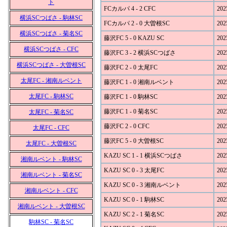
ト
FCカルパ 4 - 2 CFC
202
横浜SCつばさ - 駒林SC
FCカルパ 2 - 0 大曽根SC
202
横浜SCつばさ - 菊名SC
藤沢FC 5 - 0 KAZU SC
202
横浜SCつばさ - CFC
藤沢FC 3 - 2 横浜SCつばさ
202
横浜SCつばさ - 大曽根SC
藤沢FC 2 - 0 太尾FC
202
太尾FC - 湘南ルベント
藤沢FC 1 - 0 湘南ルベント
202
太尾FC - 駒林SC
藤沢FC 1 - 0 駒林SC
202
藤沢FC 1 - 0 菊名SC
202
太尾FC - 菊名SC
藤沢FC 2 - 0 CFC
202
太尾FC - CFC
藤沢FC 5 - 0 大曽根SC
202
太尾FC - 大曽根SC
KAZU SC 1 - 1 横浜SCつばさ
202
湘南ルベント - 駒林SC
KAZU SC 0 - 3 太尾FC
202
湘南ルベント - 菊名SC
KAZU SC 0 - 3 湘南ルベント
202
湘南ルベント - CFC
KAZU SC 0 - 1 駒林SC
202
湘南ルベント - 大曽根SC
KAZU SC 2 - 1 菊名SC
202
駒林SC - 菊名SC