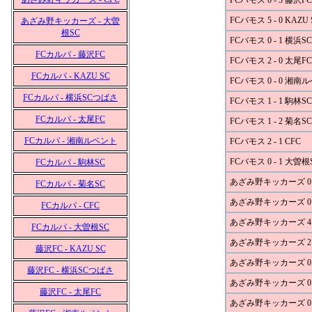
FCバモス 0 - 3 藤沢FC
FCバモス 5 - 0 KAZU 
あざみ野キッカーズ - 大曽
根SC
FCバモス 0 - 1 横浜
FCカルパ - 藤沢FC
FCバモス 2 - 0 太尾FC
FCカルパ - KAZU SC
FCバモス 0 - 0 湘南
FCカルパ - 横浜SCつばさ
FCバモス 1 - 1 駒林SC
FCカルパ - 太尾FC
FCバモス 1 - 2 菊名SC
FCカルパ - 湘南ルベント
FCバモス 2 - 1 CFC
FCバモス 0 - 1 大曽根
FCカルパ - 駒林SC
あざみ野キッカーズ 0 -
FCカルパ - 菊名SC
あざみ野キッカーズ 0 -
FCカルパ - CFC
あざみ野キッカーズ 4 - 
FCカルパ - 大曽根SC
あざみ野キッカーズ 2 
藤沢FC - KAZU SC
あざみ野キッカーズ 0 -
藤沢FC - 横浜SCつばさ
あざみ野キッカーズ 0 
藤沢FC - 太尾FC
あざみ野キッカーズ 0 -