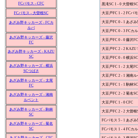
FCバモス - CFC
黒滝SC 1 - 0 大曽根SC
FCバモス - 大曽根SC
大豆戸FC 1 - 2 FCバ
大豆戸FC 0 - 1 あ
あざみ野キッカーズ - FCカ
ルパ
大豆戸FC 0 - 3 FCカ
あざみ野キッカーズ - 藤沢
大豆戸FC 0 - 0 藤沢FC
FC
大豆戸FC 2 - 2 KAZU 
あざみ野キッカーズ - KAZU
SC
大豆戸FC 0 - 0 横浜
あざみ野キッカーズ - 横浜
大豆戸FC 1 - 2 太尾FC
SCつばさ
大豆戸FC 2 - 1 湘南
あざみ野キッカーズ - 太尾
大豆戸FC 1 - 1 駒林SC
FC
大豆戸FC 2 - 2 菊名SC
あざみ野キッカーズ - 湘南
ルベント
大豆戸FC 1 - 0 CFC
あざみ野キッカーズ - 駒林
大豆戸FC 2 - 2 大曽根
SC
FCバモス 5 - 1 あ
あざみ野キッカーズ - 菊名
SC
FCバモス 1 - 4 FCカ
あざみ野キッカーズ - CFC