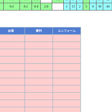
0-2
0-2
0-4
2-0
1
13
2
5
6
50
-44
会場
審判
ユニフォーム