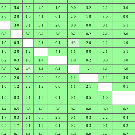
0-2
5-0
2-2
4-0
1-0
9-0
3-2
2-2
3-0
3-0
2-0
1-0
4-1
6-1
2-0
1-0
3-0
0-0
3-0
0-1
6-1
2-0
0-0
0-0
0-1
5-1
0-3
5-0
0-2
3-0
0-2
0-2
2-1
3-0
1-0
0-5
2-1
0-1
4/5
2-0
2-2
1-0
1-6
2-0
1-2
4-1
1-1
0-0
2-1
5-1
0-2
0-3
1-0
1-4
1-0
0-2
0-0
1-0
0-0
2-0
4/5
1-1
0-1
1-1
1-1
1-0
0-0
2-0
0-2
0-0
2-0
1-1
1-2
5-0
1-0
1-2
2-2
1-2
0-0
1-1
2-1
0-1
1-5
0-3
0-1
1-5
0-1
0-1
0-5
1-0
1-4
0-5
0-5
1-0
2-0
0-2
0-0
0-0
0-2
1-7
0-3
2-1
0-5
2-3
0-1
0-3
2-2
0-4
0-5
1-7
0-1
1-2
0-1
0-2
0-3
0-1
0-2
0-4
0-1
1-1
1-0
0-4
1-0
0-0
2-2
0-2