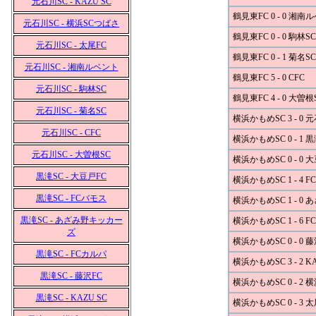
元石川SC - KAZU SC
鶴見東FC 0 - 0 湘南
元石川SC - 横浜SCつばさ
鶴見東FC 0 - 0 駒林SC
元石川SC - 太尾FC
鶴見東FC 0 - 1 菊名SC
元石川SC - 湘南ルベント
鶴見東FC 5 - 0 CFC
元石川SC - 駒林SC
鶴見東FC 4 - 0 大曽根
元石川SC - 菊名SC
横浜かもめSC 3 - 0 
元石川SC - CFC
横浜かもめSC 0 - 1 
元石川SC - 大曽根SC
横浜かもめSC 0 - 0 
黒滝SC - 大豆戸FC
横浜かもめSC 1 - 4 
黒滝SC - FCバモス
横浜かもめSC 1 - 
黒滝SC - あざみ野キッカー
横浜かもめSC 1 - 6 
ズ
横浜かもめSC 0 - 0 
黒滝SC - FCカルパ
横浜かもめSC 3 - 2 K
黒滝SC - 藤沢FC
横浜かもめSC 0 - 2
黒滝SC - KAZU SC
横浜かもめSC 0 - 3 