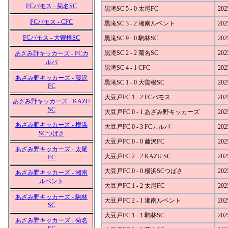
FCバモス - 菊名SC
黒滝SC 5 - 0 太尾FC
202
FCバモス - CFC
黒滝SC 3 - 2 湘南ルベント
202
FCバモス - 大曽根SC
黒滝SC 9 - 0 駒林SC
202
黒滝SC 2 - 2 菊名SC
202
あざみ野キッカーズ - FCカ
ルパ
黒滝SC 4 - 1 CFC
202
あざみ野キッカーズ - 藤沢
黒滝SC 1 - 0 大曽根SC
202
FC
大豆戸FC 1 - 2 FCバモス
202
あざみ野キッカーズ - KAZU
SC
大豆戸FC 0 - 1 あざみ野キッカーズ
202
あざみ野キッカーズ - 横浜
大豆戸FC 0 - 3 FCカルパ
202
SCつばさ
大豆戸FC 0 - 0 藤沢FC
202
あざみ野キッカーズ - 太尾
大豆戸FC 2 - 2 KAZU SC
202
FC
大豆戸FC 0 - 0 横浜SCつばさ
202
あざみ野キッカーズ - 湘南
ルベント
大豆戸FC 1 - 2 太尾FC
202
あざみ野キッカーズ - 駒林
大豆戸FC 2 - 1 湘南ルベント
202
SC
大豆戸FC 1 - 1 駒林SC
202
あざみ野キッカーズ - 菊名