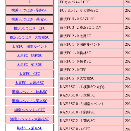
ト
FCカルパ 4 - 2 CFC
202
横浜SCつばさ - 駒林SC
FCカルパ 2 - 0 大曽根SC
202
藤沢FC 5 - 0 KAZU SC
202
横浜SCつばさ - 菊名SC
藤沢FC 3 - 2 横浜SCつばさ
202
横浜SCつばさ - CFC
藤沢FC 2 - 0 太尾FC
202
横浜SCつばさ - 大曽根SC
藤沢FC 1 - 0 湘南ルベント
202
太尾FC - 湘南ルベント
藤沢FC 1 - 0 駒林SC
202
太尾FC - 駒林SC
藤沢FC 1 - 0 菊名SC
202
太尾FC - 菊名SC
藤沢FC 2 - 0 CFC
202
太尾FC - CFC
藤沢FC 5 - 0 大曽根SC
202
太尾FC - 大曽根SC
KAZU SC 1 - 1 横浜SCつばさ
202
湘南ルベント - 駒林SC
KAZU SC 0 - 3 太尾FC
202
湘南ルベント - 菊名SC
KAZU SC 0 - 3 湘南ルベント
202
湘南ルベント - CFC
KAZU SC 0 - 1 駒林SC
202
湘南ルベント - 大曽根SC
KAZU SC 2 - 1 菊名SC
202
駒林SC - 菊名SC
KAZU SC 0 - 4 CFC
202