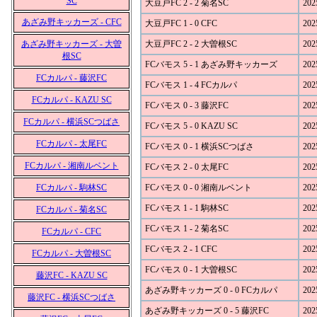
SC
大豆戸FC 2 - 2 菊名SC
202
あざみ野キッカーズ - CFC
大豆戸FC 1 - 0 CFC
202
あざみ野キッカーズ - 大曽
大豆戸FC 2 - 2 大曽根SC
202
根SC
FCバモス 5 - 1 あざみ野キッカーズ
202
FCカルパ - 藤沢FC
FCバモス 1 - 4 FCカルパ
202
FCカルパ - KAZU SC
FCバモス 0 - 3 藤沢FC
202
FCカルパ - 横浜SCつばさ
FCバモス 5 - 0 KAZU SC
202
FCカルパ - 太尾FC
FCバモス 0 - 1 横浜SCつばさ
202
FCカルパ - 湘南ルベント
FCバモス 2 - 0 太尾FC
202
FCカルパ - 駒林SC
FCバモス 0 - 0 湘南ルベント
202
FCバモス 1 - 1 駒林SC
202
FCカルパ - 菊名SC
FCバモス 1 - 2 菊名SC
202
FCカルパ - CFC
FCバモス 2 - 1 CFC
202
FCカルパ - 大曽根SC
FCバモス 0 - 1 大曽根SC
202
藤沢FC - KAZU SC
あざみ野キッカーズ 0 - 0 FCカルパ
202
藤沢FC - 横浜SCつばさ
あざみ野キッカーズ 0 - 5 藤沢FC
202