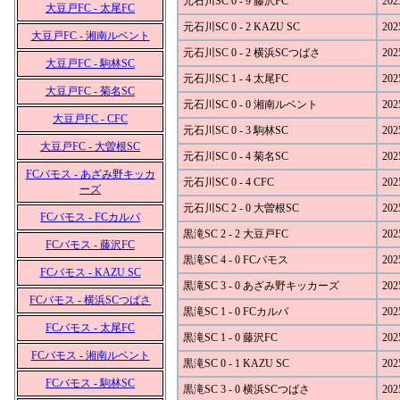
元石川SC 0 - 9 藤沢FC
202
大豆戸FC - 太尾FC
元石川SC 0 - 2 KAZU SC
202
大豆戸FC - 湘南ルベント
元石川SC 0 - 2 横浜SCつばさ
202
大豆戸FC - 駒林SC
元石川SC 1 - 4 太尾FC
202
大豆戸FC - 菊名SC
元石川SC 0 - 0 湘南ルベント
202
大豆戸FC - CFC
元石川SC 0 - 3 駒林SC
202
大豆戸FC - 大曽根SC
元石川SC 0 - 4 菊名SC
202
FCバモス - あざみ野キッカ
元石川SC 0 - 4 CFC
202
ーズ
元石川SC 2 - 0 大曽根SC
202
FCバモス - FCカルパ
黒滝SC 2 - 2 大豆戸FC
202
FCバモス - 藤沢FC
黒滝SC 4 - 0 FCバモス
202
FCバモス - KAZU SC
黒滝SC 3 - 0 あざみ野キッカーズ
202
FCバモス - 横浜SCつばさ
黒滝SC 1 - 0 FCカルパ
202
FCバモス - 太尾FC
黒滝SC 1 - 0 藤沢FC
202
FCバモス - 湘南ルベント
黒滝SC 0 - 1 KAZU SC
202
FCバモス - 駒林SC
黒滝SC 3 - 0 横浜SCつばさ
202