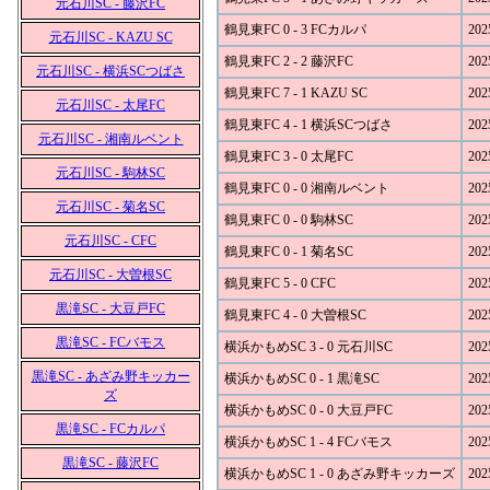
元石川SC - 藤沢FC
鶴見東FC 0 - 3 FCカルパ
202
元石川SC - KAZU SC
鶴見東FC 2 - 2 藤沢FC
202
元石川SC - 横浜SCつばさ
鶴見東FC 7 - 1 KAZU SC
202
元石川SC - 太尾FC
鶴見東FC 4 - 1 横浜SCつばさ
202
元石川SC - 湘南ルベント
鶴見東FC 3 - 0 太尾FC
202
元石川SC - 駒林SC
鶴見東FC 0 - 0 湘南ルベント
202
元石川SC - 菊名SC
鶴見東FC 0 - 0 駒林SC
202
元石川SC - CFC
鶴見東FC 0 - 1 菊名SC
202
元石川SC - 大曽根SC
鶴見東FC 5 - 0 CFC
202
黒滝SC - 大豆戸FC
鶴見東FC 4 - 0 大曽根SC
202
黒滝SC - FCバモス
横浜かもめSC 3 - 0 元石川SC
202
黒滝SC - あざみ野キッカー
横浜かもめSC 0 - 1 黒滝SC
202
ズ
横浜かもめSC 0 - 0 大豆戸FC
202
黒滝SC - FCカルパ
横浜かもめSC 1 - 4 FCバモス
202
黒滝SC - 藤沢FC
横浜かもめSC 1 - 0 あざみ野キッカーズ
202