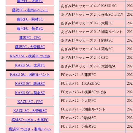
藤沢FC - 太尾FC
あざみ野キッカーズ 4 - 0 KAZU SC
202
藤沢FC - 湘南ルベント
あざみ野キッカーズ 2 - 0 横浜SCつばさ
202
藤沢FC - 駒林SC
あざみ野キッカーズ 0 - 3 太尾FC
202
藤沢FC - 菊名SC
あざみ野キッカーズ 0 - 5 湘南ルベント
202
藤沢FC - CFC
あざみ野キッカーズ 0 - 1 駒林SC
202
藤沢FC - 大曽根SC
あざみ野キッカーズ 0 - 1 菊名SC
202
KAZU SC - 横浜SCつばさ
あざみ野キッカーズ 2 - 0 CFC
202
KAZU SC - 太尾FC
あざみ野キッカーズ 2 - 0 大曽根SC
202
KAZU SC - 湘南ルベント
FCカルパ 1 - 3 藤沢FC
202
FCカルパ 1 - 1 KAZU SC
202
KAZU SC - 駒林SC
FCカルパ 3 - 1 横浜SCつばさ
202
KAZU SC - 菊名SC
FCカルパ 2 - 0 太尾FC
202
KAZU SC - CFC
FCカルパ 1 - 0 湘南ルベント
202
KAZU SC - 大曽根SC
FCカルパ 2 - 0 駒林SC
202
横浜SCつばさ - 太尾FC
FCカルパ 1 - 0 菊名SC
202
横浜SCつばさ - 湘南ルベン