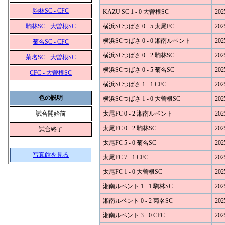
駒林SC - CFC
KAZU SC 1 - 0 大曽根SC
202
駒林SC - 大曽根SC
横浜SCつばさ 0 - 5 太尾FC
202
横浜SCつばさ 0 - 0 湘南ルベント
202
菊名SC - CFC
横浜SCつばさ 0 - 2 駒林SC
202
菊名SC - 大曽根SC
横浜SCつばさ 0 - 5 菊名SC
202
CFC - 大曽根SC
横浜SCつばさ 1 - 1 CFC
202
色の説明
横浜SCつばさ 1 - 0 大曽根SC
202
試合開始前
太尾FC 0 - 2 湘南ルベント
202
太尾FC 0 - 2 駒林SC
202
試合終了
太尾FC 5 - 0 菊名SC
202
写真館を見る
太尾FC 7 - 1 CFC
202
太尾FC 1 - 0 大曽根SC
202
湘南ルベント 1 - 1 駒林SC
202
湘南ルベント 0 - 2 菊名SC
202
湘南ルベント 3 - 0 CFC
202