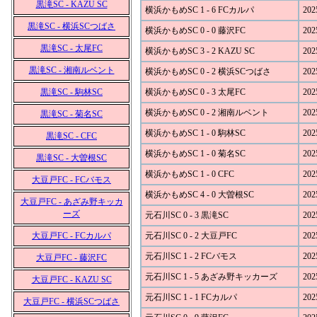
黒滝SC - KAZU SC
横浜かもめSC 1 - 6 FCカルパ
202
黒滝SC - 横浜SCつばさ
横浜かもめSC 0 - 0 藤沢FC
202
黒滝SC - 太尾FC
横浜かもめSC 3 - 2 KAZU SC
202
黒滝SC - 湘南ルベント
横浜かもめSC 0 - 2 横浜SCつばさ
202
黒滝SC - 駒林SC
横浜かもめSC 0 - 3 太尾FC
202
横浜かもめSC 0 - 2 湘南ルベント
202
黒滝SC - 菊名SC
横浜かもめSC 1 - 0 駒林SC
202
黒滝SC - CFC
横浜かもめSC 1 - 0 菊名SC
202
黒滝SC - 大曽根SC
横浜かもめSC 1 - 0 CFC
202
大豆戸FC - FCバモス
横浜かもめSC 4 - 0 大曽根SC
202
大豆戸FC - あざみ野キッカ
ーズ
元石川SC 0 - 3 黒滝SC
202
大豆戸FC - FCカルパ
元石川SC 0 - 2 大豆戸FC
202
元石川SC 1 - 2 FCバモス
202
大豆戸FC - 藤沢FC
元石川SC 1 - 5 あざみ野キッカーズ
202
大豆戸FC - KAZU SC
元石川SC 1 - 1 FCカルパ
202
大豆戸FC - 横浜SCつばさ