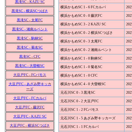
黒滝SC - KAZU SC
横浜かもめSC 1 - 6 FCカルパ
202
黒滝SC - 横浜SCつばさ
横浜かもめSC 0 - 0 藤沢FC
202
黒滝SC - 太尾FC
横浜かもめSC 3 - 2 KAZU SC
202
黒滝SC - 湘南ルベント
横浜かもめSC 0 - 2 横浜SCつばさ
202
黒滝SC - 駒林SC
横浜かもめSC 0 - 3 太尾FC
202
黒滝SC - 菊名SC
横浜かもめSC 0 - 2 湘南ルベント
202
黒滝SC - CFC
横浜かもめSC 1 - 0 駒林SC
202
黒滝SC - 大曽根SC
横浜かもめSC 1 - 0 菊名SC
202
大豆戸FC - FCバモス
横浜かもめSC 1 - 0 CFC
202
大豆戸FC - あざみ野キッカ
横浜かもめSC 4 - 0 大曽根SC
202
ーズ
元石川SC 0 - 3 黒滝SC
202
大豆戸FC - FCカルパ
元石川SC 0 - 2 大豆戸FC
202
大豆戸FC - 藤沢FC
元石川SC 1 - 2 FCバモス
202
大豆戸FC - KAZU SC
元石川SC 1 - 5 あざみ野キッカーズ
202
大豆戸FC - 横浜SCつばさ
元石川SC 1 - 1 FCカルパ
202