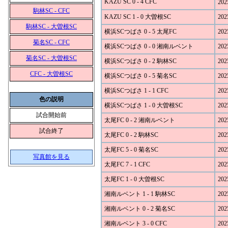
KAZU SC 0 - 4 CFC
202
駒林SC - CFC
KAZU SC 1 - 0 大曽根SC
202
駒林SC - 大曽根SC
横浜SCつばさ 0 - 5 太尾FC
202
菊名SC - CFC
横浜SCつばさ 0 - 0 湘南ルベント
202
菊名SC - 大曽根SC
横浜SCつばさ 0 - 2 駒林SC
202
CFC - 大曽根SC
横浜SCつばさ 0 - 5 菊名SC
202
横浜SCつばさ 1 - 1 CFC
202
色の説明
横浜SCつばさ 1 - 0 大曽根SC
202
試合開始前
太尾FC 0 - 2 湘南ルベント
202
試合終了
太尾FC 0 - 2 駒林SC
202
太尾FC 5 - 0 菊名SC
202
写真館を見る
太尾FC 7 - 1 CFC
202
太尾FC 1 - 0 大曽根SC
202
湘南ルベント 1 - 1 駒林SC
202
湘南ルベント 0 - 2 菊名SC
202
湘南ルベント 3 - 0 CFC
202