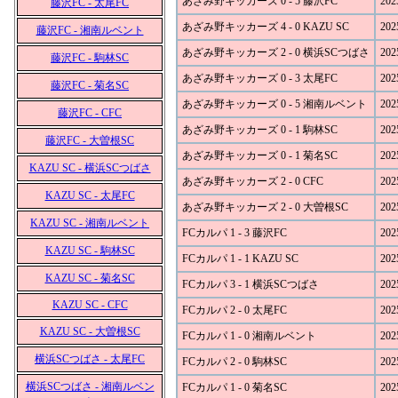
あざみ野キッカーズ 0 - 5 藤沢FC
202
藤沢FC - 太尾FC
あざみ野キッカーズ 4 - 0 KAZU SC
202
藤沢FC - 湘南ルベント
あざみ野キッカーズ 2 - 0 横浜SCつばさ
202
藤沢FC - 駒林SC
あざみ野キッカーズ 0 - 3 太尾FC
202
藤沢FC - 菊名SC
あざみ野キッカーズ 0 - 5 湘南ルベント
202
藤沢FC - CFC
あざみ野キッカーズ 0 - 1 駒林SC
202
藤沢FC - 大曽根SC
あざみ野キッカーズ 0 - 1 菊名SC
202
KAZU SC - 横浜SCつばさ
あざみ野キッカーズ 2 - 0 CFC
202
KAZU SC - 太尾FC
あざみ野キッカーズ 2 - 0 大曽根SC
202
KAZU SC - 湘南ルベント
FCカルパ 1 - 3 藤沢FC
202
KAZU SC - 駒林SC
FCカルパ 1 - 1 KAZU SC
202
KAZU SC - 菊名SC
FCカルパ 3 - 1 横浜SCつばさ
202
KAZU SC - CFC
FCカルパ 2 - 0 太尾FC
202
KAZU SC - 大曽根SC
FCカルパ 1 - 0 湘南ルベント
202
横浜SCつばさ - 太尾FC
FCカルパ 2 - 0 駒林SC
202
横浜SCつばさ - 湘南ルベン
FCカルパ 1 - 0 菊名SC
202