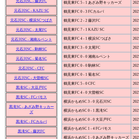
元石川SC - 藤沢FC
鶴見東FC 5 - 1 あざみ野キッカーズ
202
元石川SC - KAZU SC
鶴見東FC 0 - 3 FCカルパ
202
元石川SC - 横浜SCつばさ
鶴見東FC 2 - 2 藤沢FC
202
鶴見東FC 7 - 1 KAZU SC
202
元石川SC - 太尾FC
鶴見東FC 4 - 1 横浜SCつばさ
202
元石川SC - 湘南ルベント
鶴見東FC 3 - 0 太尾FC
202
元石川SC - 駒林SC
鶴見東FC 0 - 0 湘南ルベント
202
元石川SC - 菊名SC
鶴見東FC 0 - 0 駒林SC
202
元石川SC - CFC
鶴見東FC 0 - 1 菊名SC
202
元石川SC - 大曽根SC
鶴見東FC 5 - 0 CFC
202
黒滝SC - 大豆戸FC
鶴見東FC 4 - 0 大曽根SC
202
黒滝SC - FCバモス
横浜かもめSC 3 - 0 元石川SC
202
黒滝SC - あざみ野キッカー
横浜かもめSC 0 - 1 黒滝SC
202
ズ
横浜かもめSC 0 - 0 大豆戸FC
202
黒滝SC - FCカルパ
横浜かもめSC 1 - 4 FCバモス
202
黒滝SC - 藤沢FC
横浜かもめSC 1 - 0 あざみ野キッカーズ
202