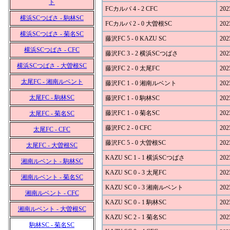
ト
FCカルパ 4 - 2 CFC
202
横浜SCつばさ - 駒林SC
FCカルパ 2 - 0 大曽根SC
202
横浜SCつばさ - 菊名SC
藤沢FC 5 - 0 KAZU SC
202
横浜SCつばさ - CFC
藤沢FC 3 - 2 横浜SCつばさ
202
横浜SCつばさ - 大曽根SC
藤沢FC 2 - 0 太尾FC
202
太尾FC - 湘南ルベント
藤沢FC 1 - 0 湘南ルベント
202
太尾FC - 駒林SC
藤沢FC 1 - 0 駒林SC
202
藤沢FC 1 - 0 菊名SC
202
太尾FC - 菊名SC
藤沢FC 2 - 0 CFC
202
太尾FC - CFC
藤沢FC 5 - 0 大曽根SC
202
太尾FC - 大曽根SC
KAZU SC 1 - 1 横浜SCつばさ
202
湘南ルベント - 駒林SC
KAZU SC 0 - 3 太尾FC
202
湘南ルベント - 菊名SC
KAZU SC 0 - 3 湘南ルベント
202
湘南ルベント - CFC
KAZU SC 0 - 1 駒林SC
202
湘南ルベント - 大曽根SC
KAZU SC 2 - 1 菊名SC
202
駒林SC - 菊名SC