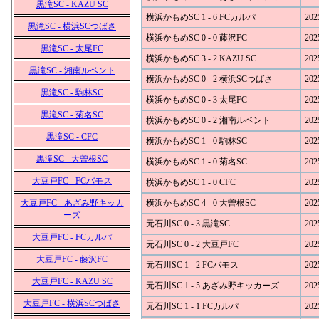
黒滝SC - KAZU SC
横浜かもめSC 1 - 6 FCカルパ
202
黒滝SC - 横浜SCつばさ
横浜かもめSC 0 - 0 藤沢FC
202
黒滝SC - 太尾FC
横浜かもめSC 3 - 2 KAZU SC
202
黒滝SC - 湘南ルベント
横浜かもめSC 0 - 2 横浜SCつばさ
202
黒滝SC - 駒林SC
横浜かもめSC 0 - 3 太尾FC
202
黒滝SC - 菊名SC
横浜かもめSC 0 - 2 湘南ルベント
202
黒滝SC - CFC
横浜かもめSC 1 - 0 駒林SC
202
黒滝SC - 大曽根SC
横浜かもめSC 1 - 0 菊名SC
202
大豆戸FC - FCバモス
横浜かもめSC 1 - 0 CFC
202
大豆戸FC - あざみ野キッカ
横浜かもめSC 4 - 0 大曽根SC
202
ーズ
元石川SC 0 - 3 黒滝SC
202
大豆戸FC - FCカルパ
元石川SC 0 - 2 大豆戸FC
202
大豆戸FC - 藤沢FC
元石川SC 1 - 2 FCバモス
202
大豆戸FC - KAZU SC
元石川SC 1 - 5 あざみ野キッカーズ
202
大豆戸FC - 横浜SCつばさ
元石川SC 1 - 1 FCカルパ
202