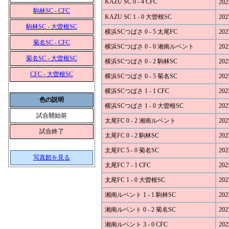
KAZU SC 0 - 4 CFC
202
駒林SC - CFC
KAZU SC 1 - 0 大曽根SC
202
駒林SC - 大曽根SC
横浜SCつばさ 0 - 5 太尾FC
202
菊名SC - CFC
横浜SCつばさ 0 - 0 湘南ルベント
202
菊名SC - 大曽根SC
横浜SCつばさ 0 - 2 駒林SC
202
CFC - 大曽根SC
横浜SCつばさ 0 - 5 菊名SC
202
横浜SCつばさ 1 - 1 CFC
202
色の説明
横浜SCつばさ 1 - 0 大曽根SC
202
試合開始前
太尾FC 0 - 2 湘南ルベント
202
試合終了
太尾FC 0 - 2 駒林SC
202
太尾FC 5 - 0 菊名SC
202
写真館を見る
太尾FC 7 - 1 CFC
202
太尾FC 1 - 0 大曽根SC
202
湘南ルベント 1 - 1 駒林SC
202
湘南ルベント 0 - 2 菊名SC
202
湘南ルベント 3 - 0 CFC
202