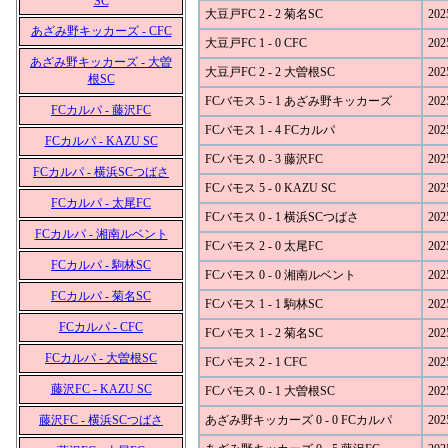
SC
大豆戸FC 2 - 2 菊名SC
202
あざみ野キッカーズ - CFC
大豆戸FC 1 - 0 CFC
202
あざみ野キッカーズ - 大曽
大豆戸FC 2 - 2 大曽根SC
202
根SC
FCバモス 5 - 1 あざみ野キッカーズ
202
FCカルパ - 藤沢FC
FCバモス 1 - 4 FCカルパ
202
FCカルパ - KAZU SC
FCバモス 0 - 3 藤沢FC
202
FCカルパ - 横浜SCつばさ
FCバモス 5 - 0 KAZU SC
202
FCカルパ - 太尾FC
FCバモス 0 - 1 横浜SCつばさ
202
FCカルパ - 湘南ルベント
FCバモス 2 - 0 太尾FC
202
FCカルパ - 駒林SC
FCバモス 0 - 0 湘南ルベント
202
FCカルパ - 菊名SC
FCバモス 1 - 1 駒林SC
202
FCカルパ - CFC
FCバモス 1 - 2 菊名SC
202
FCカルパ - 大曽根SC
FCバモス 2 - 1 CFC
202
藤沢FC - KAZU SC
FCバモス 0 - 1 大曽根SC
202
藤沢FC - 横浜SCつばさ
あざみ野キッカーズ 0 - 0 FCカルパ
202