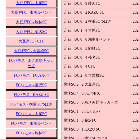
大豆戸FC - 太尾FC
元石川SC 0 - 9 藤沢FC
202
大豆戸FC - 湘南ルベント
元石川SC 0 - 2 KAZU SC
202
元石川SC 0 - 2 横浜SCつばさ
202
大豆戸FC - 駒林SC
元石川SC 1 - 4 太尾FC
202
大豆戸FC - 菊名SC
元石川SC 0 - 0 湘南ルベント
202
大豆戸FC - CFC
元石川SC 0 - 3 駒林SC
202
大豆戸FC - 大曽根SC
元石川SC 0 - 4 菊名SC
202
FCバモス - あざみ野キッカ
ーズ
元石川SC 0 - 4 CFC
202
FCバモス - FCカルパ
元石川SC 2 - 0 大曽根SC
202
黒滝SC 2 - 2 大豆戸FC
202
FCバモス - 藤沢FC
黒滝SC 4 - 0 FCバモス
202
FCバモス - KAZU SC
黒滝SC 3 - 0 あざみ野キッカーズ
202
FCバモス - 横浜SCつばさ
黒滝SC 1 - 0 FCカルパ
202
FCバモス - 太尾FC
黒滝SC 1 - 0 藤沢FC
202
FCバモス - 湘南ルベント
黒滝SC 0 - 1 KAZU SC
202
FCバモス - 駒林SC
黒滝SC 3 - 0 横浜SCつばさ
202