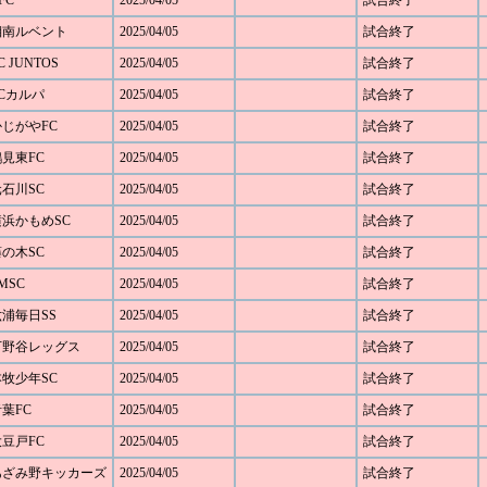
FC
2025/04/05
試合終了
 湘南ルベント
2025/04/05
試合終了
 JUNTOS
2025/04/05
試合終了
FCカルパ
2025/04/05
試合終了
かじがやFC
2025/04/05
試合終了
鶴見東FC
2025/04/05
試合終了
元石川SC
2025/04/05
試合終了
 横浜かもめSC
2025/04/05
試合終了
藤の木SC
2025/04/05
試合終了
MSC
2025/04/05
試合終了
六浦毎日SS
2025/04/05
試合終了
 下野谷レッグス
2025/04/05
試合終了
本牧少年SC
2025/04/05
試合終了
青葉FC
2025/04/05
試合終了
大豆戸FC
2025/04/05
試合終了
0 あざみ野キッカーズ
2025/04/05
試合終了