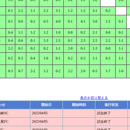
2
1-1
0-6
0-5
0-5
0-3
0-2
1-1
1-2
2-0
2
0-1
2-2
1-1
2-2
3-1
1-2
1-2
3-1
0-2
1
0-1
0-0
0-2
0-5
4-0
0-1
4-1
3-0
1-2
0-1
4
0-4
1-1
1-2
1-2
1-0
0-0
0-2
2-1
0-0
0-1
6
0-4
0-6
0-1
5-3
2-3
0-1
2-3
2-5
2-2
1-1
1
2-2
0-1
0-2
0-2
1-1
2-0
0-1
1-3
0-0
1-1
3
0-2
0-3
0-4
1-0
0-1
0-2
0-3
1-1
0-3
1-1
2
0-3
0-7
2-2
1-2
0-2
2-2
2-0
0-5
1-7
1-0
表示を切り替える
わせ
開始日
開始時刻
進行状況
駒林SC
2025/04/05
試合終了
太尾FC
2025/04/05
試合終了