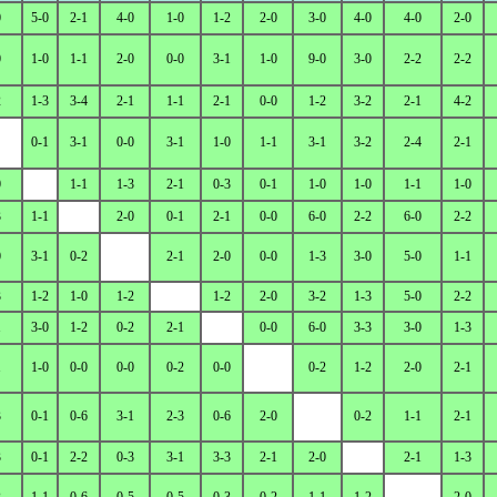
0
5-0
2-1
4-0
1-0
1-2
2-0
3-0
4-0
4-0
2-0
0
1-0
1-1
2-0
0-0
3-1
1-0
9-0
3-0
2-2
2-2
2
1-3
3-4
2-1
1-1
2-1
0-0
1-2
3-2
2-1
4-2
0-1
3-1
0-0
3-1
1-0
1-1
3-1
3-2
2-4
2-1
0
1-1
1-3
2-1
0-3
0-1
1-0
1-0
1-1
1-0
3
1-1
2-0
0-1
2-1
0-0
6-0
2-2
6-0
2-2
0
3-1
0-2
2-1
2-0
0-0
1-3
3-0
5-0
1-1
3
1-2
1-0
1-2
1-2
2-0
3-2
1-3
5-0
2-2
1
3-0
1-2
0-2
2-1
0-0
6-0
3-3
3-0
1-3
1
1-0
0-0
0-0
0-2
0-0
0-2
1-2
2-0
2-1
3
0-1
0-6
3-1
2-3
0-6
2-0
0-2
1-1
2-1
3
0-1
2-2
0-3
3-1
3-3
2-1
2-0
2-1
1-3