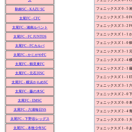
ズ
フェニックスズ 6 - 1 C
フェニックスズ 0 - 5
駒林SC - KAZU SC
フェニックスズ 3 - 0 FC
太尾FC - CFC
フェニックスズ 3 - 2 
太尾FC - 湘南ルベント
フェニックスズ 1 - 1 
太尾FC - FC JUNTOS
フェニックスズ 1 - 0 
太尾FC - FCカルパ
フェニックスズ 3 - 1 
太尾FC - かじがやFC
フェニックスズ 2 - 4
太尾FC - 鶴見東FC
フェニックスズ 2 - 1 
太尾FC - 元石川SC
フェニックスズ 1 - 1 E
太尾FC - 横浜かもめSC
フェニックスズ 3 - 1 
太尾FC - 藤の木SC
フェニックスズ 2 - 0
太尾FC - EMSC
フェニックスズ 0 - 0 
太尾FC - 六浦毎日SS
フェニックスズ 2 - 4 
太尾FC - 下野谷レッグス
フェニックスズ 0 - 1 
太尾FC - 本牧少年SC
フェニックスズ 1 - 