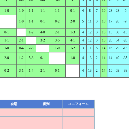
2-1
0-0
2-2
0-0
3-0
7-1
5
8
6
21
26
39
-13
1-0
1-0
1-1
1-1
1-1
0-1
4
8
7
19
23
28
-5
1-0
1-1
0-1
0-2
2-0
5
11
3
18
17
26
-9
0-1
1-2
4-0
2-1
1-3
4
12
3
15
15
30
-15
1-1
2-1
3-2
3-5
4-1
4
12
3
15
28
54
-26
1-0
0-4
2-3
1-0
1-2
3
11
5
14
16
29
-13
2-0
1-2
5-3
0-1
1-0
4
13
2
14
14
49
-35
0-2
3-1
1-4
2-1
0-1
4
13
2
14
15
53
-38
会場
審判
ユニフォーム