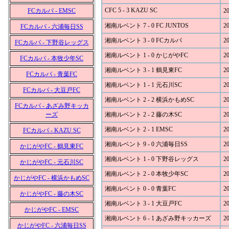
CFC 5 - 3 KAZU SC
FCカルパ - EMSC
20
湘南ルベント 7 - 0 FC JUNTOS
20
FCカルパ - 六浦毎日SS
湘南ルベント 3 - 0 FCカルパ
20
FCカルパ - 下野谷レッグス
湘南ルベント 1 - 0 かじがやFC
20
FCカルパ - 本牧少年SC
湘南ルベント 3 - 1 鶴見東FC
20
FCカルパ - 青葉FC
湘南ルベント 1 - 1 元石川SC
20
FCカルパ - 大豆戸FC
湘南ルベント 2 - 2 横浜かもめSC
20
FCカルパ - あざみ野キッカ
ーズ
湘南ルベント 2 - 2 藤の木SC
20
湘南ルベント 2 - 1 EMSC
20
FCカルパ - KAZU SC
湘南ルベント 9 - 0 六浦毎日SS
20
かじがやFC - 鶴見東FC
湘南ルベント 1 - 0 下野谷レッグス
20
かじがやFC - 元石川SC
湘南ルベント 2 - 0 本牧少年SC
20
かじがやFC - 横浜かもめSC
湘南ルベント 0 - 0 青葉FC
20
かじがやFC - 藤の木SC
湘南ルベント 3 - 1 大豆戸FC
20
かじがやFC - EMSC
湘南ルベント 6 - 1 あざみ野キッカーズ
20
かじがやFC - 六浦毎日SS