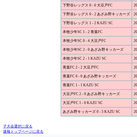
下野谷レッグス 0 - 6 大豆戸FC
20
下野谷レッグス 0 - 2 あざみ野キッカーズ
20
下野谷レッグス 1 - 2 KAZU SC
20
本牧少年SC 1 - 2 青葉FC
20
本牧少年SC 0 - 4 大豆戸FC
20
本牧少年SC 2 - 0 あざみ野キッカーズ
20
本牧少年SC 2 - 1 KAZU SC
20
青葉FC 2 - 2 大豆戸FC
20
青葉FC 0 - 0 あざみ野キッカーズ
20
青葉FC 1 - 1 KAZU SC
20
大豆戸FC 2 - 0 あざみ野キッカーズ
20
大豆戸FC 1 - 0 KAZU SC
20
あざみ野キッカーズ 0 - 5 KAZU SC
20
子大会選択に戻る
速報トップページに戻る