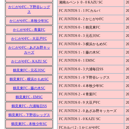
湘南ルベント 0 - 0 KAZU SC
20
かじがやFC - 下野谷レッグ
FC JUNTOS 1 - 1 FCカルパ
20
ス
FC JUNTOS 0 - 2 かじがやFC
20
かじがやFC - 本牧少年SC
FC JUNTOS 0 - 1 鶴見東FC
20
かじがやFC - 青葉FC
FC JUNTOS 0 - 3 元石川SC
20
かじがやFC - 大豆戸FC
FC JUNTOS 0 - 3 横浜かもめSC
20
かじがやFC - あざみ野キッ
カーズ
FC JUNTOS 1 - 1 藤の木SC
20
FC JUNTOS 0 - 1 EMSC
20
かじがやFC - KAZU SC
FC JUNTOS 0 - 3 六浦毎日SS
20
鶴見東FC - 元石川SC
FC JUNTOS 1 - 0 下野谷レッグス
20
鶴見東FC - 横浜かもめSC
FC JUNTOS 0 - 4 本牧少年SC
20
鶴見東FC - 藤の木SC
FC JUNTOS 2 - 4 青葉FC
20
鶴見東FC - EMSC
FC JUNTOS 0 - 9 大豆戸FC
20
鶴見東FC - 六浦毎日SS
FC JUNTOS 2 - 0 あざみ野キッカーズ
20
鶴見東FC - 下野谷レッグス
FC JUNTOS 1 - 0 KAZU SC
20
鶴見東FC - 本牧少年SC
FCカルパ 2 - 1 かじがやFC
20