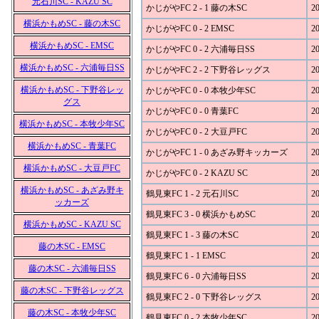
元石川SC - KAZU SC
かじがやFC 2 - 1 藤の木SC
20
横浜かもめSC - 藤の木SC
かじがやFC 0 - 2 EMSC
20
横浜かもめSC - EMSC
かじがやFC 0 - 2 六浦毎日SS
20
横浜かもめSC - 六浦毎日SS
かじがやFC 2 - 2 下野谷レッグス
20
横浜かもめSC - 下野谷レッ
かじがやFC 0 - 0 本牧少年SC
20
グス
かじがやFC 0 - 0 青葉FC
20
横浜かもめSC - 本牧少年SC
かじがやFC 0 - 2 大豆戸FC
20
横浜かもめSC - 青葉FC
かじがやFC 1 - 0 あざみ野キッカーズ
20
横浜かもめSC - 大豆戸FC
かじがやFC 0 - 2 KAZU SC
20
横浜かもめSC - あざみ野キ
鶴見東FC 1 - 2 元石川SC
20
ッカーズ
鶴見東FC 3 - 0 横浜かもめSC
20
横浜かもめSC - KAZU SC
鶴見東FC 1 - 3 藤の木SC
20
藤の木SC - EMSC
鶴見東FC 1 - 1 EMSC
20
藤の木SC - 六浦毎日SS
鶴見東FC 6 - 0 六浦毎日SS
20
藤の木SC - 下野谷レッグス
鶴見東FC 2 - 0 下野谷レッグス
20
藤の木SC - 本牧少年SC
鶴見東FC 0 - 2 本牧少年SC
20