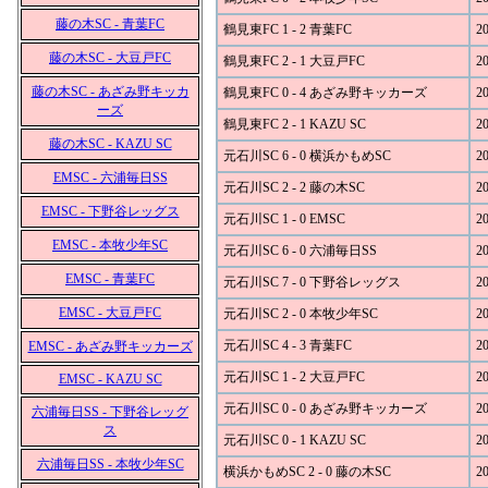
藤の木SC - 青葉FC
鶴見東FC 1 - 2 青葉FC
20
藤の木SC - 大豆戸FC
鶴見東FC 2 - 1 大豆戸FC
20
藤の木SC - あざみ野キッカ
鶴見東FC 0 - 4 あざみ野キッカーズ
20
ーズ
鶴見東FC 2 - 1 KAZU SC
20
藤の木SC - KAZU SC
元石川SC 6 - 0 横浜かもめSC
20
EMSC - 六浦毎日SS
元石川SC 2 - 2 藤の木SC
20
EMSC - 下野谷レッグス
元石川SC 1 - 0 EMSC
20
EMSC - 本牧少年SC
元石川SC 6 - 0 六浦毎日SS
20
EMSC - 青葉FC
元石川SC 7 - 0 下野谷レッグス
20
EMSC - 大豆戸FC
元石川SC 2 - 0 本牧少年SC
20
元石川SC 4 - 3 青葉FC
20
EMSC - あざみ野キッカーズ
元石川SC 1 - 2 大豆戸FC
20
EMSC - KAZU SC
元石川SC 0 - 0 あざみ野キッカーズ
20
六浦毎日SS - 下野谷レッグ
ス
元石川SC 0 - 1 KAZU SC
20
六浦毎日SS - 本牧少年SC
横浜かもめSC 2 - 0 藤の木SC
20