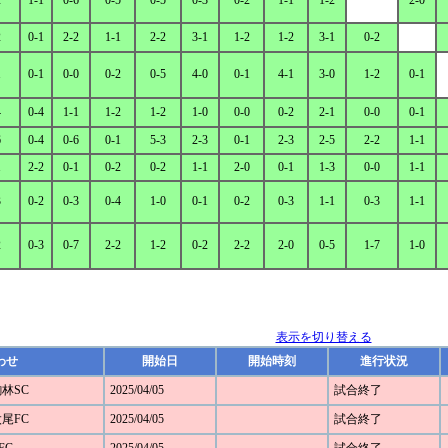
2
1-1
0-6
0-5
0-5
0-3
0-2
1-1
1-2
2-0
2
0-1
2-2
1-1
2-2
3-1
1-2
1-2
3-1
0-2
1
0-1
0-0
0-2
0-5
4-0
0-1
4-1
3-0
1-2
0-1
4
0-4
1-1
1-2
1-2
1-0
0-0
0-2
2-1
0-0
0-1
6
0-4
0-6
0-1
5-3
2-3
0-1
2-3
2-5
2-2
1-1
1
2-2
0-1
0-2
0-2
1-1
2-0
0-1
1-3
0-0
1-1
3
0-2
0-3
0-4
1-0
0-1
0-2
0-3
1-1
0-3
1-1
2
0-3
0-7
2-2
1-2
0-2
2-2
2-0
0-5
1-7
1-0
表示を切り替える
わせ
開始日
開始時刻
進行状況
駒林SC
2025/04/05
試合終了
太尾FC
2025/04/05
試合終了