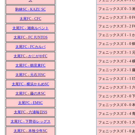
ズ
フェニックスズ 6 - 1 C
フェニックスズ 0 - 5
駒林SC - KAZU SC
フェニックスズ 3 - 0 FC
太尾FC - CFC
フェニックスズ 3 - 2 
太尾FC - 湘南ルベント
フェニックスズ 1 - 1 
太尾FC - FC JUNTOS
フェニックスズ 1 - 0 
太尾FC - FCカルパ
フェニックスズ 3 - 1 
太尾FC - かじがやFC
フェニックスズ 2 - 4
太尾FC - 鶴見東FC
フェニックスズ 2 - 1 
太尾FC - 元石川SC
フェニックスズ 1 - 1 E
太尾FC - 横浜かもめSC
フェニックスズ 3 - 1 
太尾FC - 藤の木SC
フェニックスズ 2 - 0
太尾FC - EMSC
フェニックスズ 0 - 0 
太尾FC - 六浦毎日SS
フェニックスズ 2 - 4 
太尾FC - 下野谷レッグス
フェニックスズ 0 - 1 
太尾FC - 本牧少年SC
フェニックスズ 1 - 