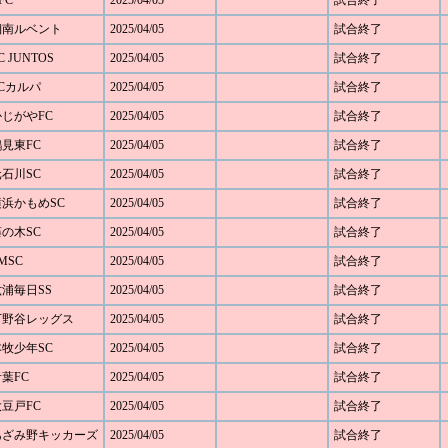
FC
2025/04/05
試合終了
 湘南ルベント
2025/04/05
試合終了
 JUNTOS
2025/04/05
試合終了
FCカルパ
2025/04/05
試合終了
かじがやFC
2025/04/05
試合終了
鶴見東FC
2025/04/05
試合終了
元石川SC
2025/04/05
試合終了
 横浜かもめSC
2025/04/05
試合終了
藤の木SC
2025/04/05
試合終了
MSC
2025/04/05
試合終了
六浦毎日SS
2025/04/05
試合終了
 下野谷レッグス
2025/04/05
試合終了
本牧少年SC
2025/04/05
試合終了
青葉FC
2025/04/05
試合終了
大豆戸FC
2025/04/05
試合終了
0 あざみ野キッカーズ
2025/04/05
試合終了