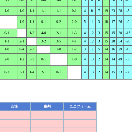
2-1
0-0
2-2
0-0
3-0
7-1
5
8
6
21
26
39
-13
1-0
1-0
1-1
1-1
1-1
0-1
4
8
7
19
23
28
-5
1-0
1-1
0-1
0-2
2-0
5
11
3
18
17
26
-9
0-1
1-2
4-0
2-1
1-3
4
12
3
15
15
30
-15
1-1
2-1
3-2
3-5
4-1
4
12
3
15
28
54
-26
1-0
0-4
2-3
1-0
1-2
3
11
5
14
16
29
-13
2-0
1-2
5-3
0-1
1-0
4
13
2
14
14
49
-35
0-2
3-1
1-4
2-1
0-1
4
13
2
14
15
53
-38
会場
審判
ユニフォーム