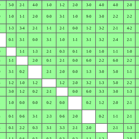
0
5-0
2-1
4-0
1-0
1-2
2-0
3-0
4-0
4-0
2-0
0
1-0
1-1
2-0
0-0
3-1
1-0
9-0
3-0
2-2
2-2
2
1-3
3-4
2-1
1-1
2-1
0-0
1-2
3-2
2-1
4-2
0-1
3-1
0-0
3-1
1-0
1-1
3-1
3-2
2-4
2-1
0
1-1
1-3
2-1
0-3
0-1
1-0
1-0
1-1
1-0
3
1-1
2-0
0-1
2-1
0-0
6-0
2-2
6-0
2-2
0
3-1
0-2
2-1
2-0
0-0
1-3
3-0
5-0
1-1
3
1-2
1-0
1-2
1-2
2-0
3-2
1-3
5-0
2-2
1
3-0
1-2
0-2
2-1
0-0
6-0
3-3
3-0
1-3
1
1-0
0-0
0-0
0-2
0-0
0-2
1-2
2-0
2-1
3
0-1
0-6
3-1
2-3
0-6
2-0
0-2
1-1
2-1
3
0-1
2-2
0-3
3-1
3-3
2-1
2-0
2-1
1-3