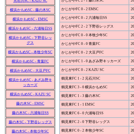
かじがやFC 2 - 1 藤の木SC
20
元石川SC - KAZU SC
かじがやFC 0 - 2 EMSC
20
横浜かもめSC - 藤の木SC
かじがやFC 0 - 2 六浦毎日SS
20
横浜かもめSC - EMSC
かじがやFC 2 - 2 下野谷レッグス
20
横浜かもめSC - 六浦毎日SS
かじがやFC 0 - 0 本牧少年SC
20
横浜かもめSC - 下野谷レッ
グス
かじがやFC 0 - 0 青葉FC
20
横浜かもめSC - 本牧少年SC
かじがやFC 0 - 2 大豆戸FC
20
かじがやFC 1 - 0 あざみ野キッカーズ
20
横浜かもめSC - 青葉FC
かじがやFC 0 - 2 KAZU SC
20
横浜かもめSC - 大豆戸FC
鶴見東FC 1 - 2 元石川SC
20
横浜かもめSC - あざみ野キ
ッカーズ
鶴見東FC 3 - 0 横浜かもめSC
20
横浜かもめSC - KAZU SC
鶴見東FC 1 - 3 藤の木SC
20
藤の木SC - EMSC
鶴見東FC 1 - 1 EMSC
20
藤の木SC - 六浦毎日SS
鶴見東FC 6 - 0 六浦毎日SS
20
鶴見東FC 2 - 0 下野谷レッグス
20
藤の木SC - 下野谷レッグス
鶴見東FC 0 - 2 本牧少年SC
20
藤の木SC - 本牧少年SC