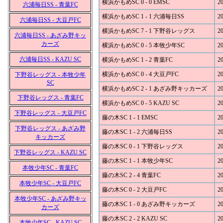
横浜かもめSC 0 - 0 EMSC
20
六浦毎日SS - 青葉FC
横浜かもめSC 1 - 1 六浦毎日SS
20
六浦毎日SS - 大豆戸FC
横浜かもめSC 7 - 1 下野谷レッグス
20
六浦毎日SS - あざみ野キッ
カーズ
横浜かもめSC 0 - 5 本牧少年SC
20
六浦毎日SS - KAZU SC
横浜かもめSC 1 - 2 青葉FC
20
横浜かもめSC 0 - 4 大豆戸FC
20
下野谷レッグス - 本牧少年
SC
横浜かもめSC 2 - 1 あざみ野キッカーズ
20
下野谷レッグス - 青葉FC
横浜かもめSC 0 - 5 KAZU SC
20
下野谷レッグス - 大豆戸FC
藤の木SC 1 - 1 EMSC
20
下野谷レッグス - あざみ野
藤の木SC 1 - 2 六浦毎日SS
20
キッカーズ
藤の木SC 0 - 1 下野谷レッグス
20
下野谷レッグス - KAZU SC
藤の木SC 1 - 1 本牧少年SC
20
本牧少年SC - 青葉FC
藤の木SC 2 - 4 青葉FC
20
本牧少年SC - 大豆戸FC
藤の木SC 0 - 2 大豆戸FC
20
本牧少年SC - あざみ野キッ
藤の木SC 1 - 0 あざみ野キッカーズ
20
カーズ
藤の木SC 2 - 2 KAZU SC
20
本牧少年SC - KAZU SC