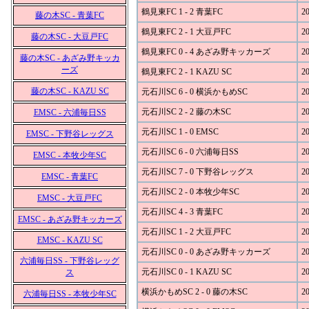
鶴見東FC 1 - 2 青葉FC
20
藤の木SC - 青葉FC
鶴見東FC 2 - 1 大豆戸FC
20
藤の木SC - 大豆戸FC
鶴見東FC 0 - 4 あざみ野キッカーズ
20
藤の木SC - あざみ野キッカ
ーズ
鶴見東FC 2 - 1 KAZU SC
20
藤の木SC - KAZU SC
元石川SC 6 - 0 横浜かもめSC
20
元石川SC 2 - 2 藤の木SC
20
EMSC - 六浦毎日SS
元石川SC 1 - 0 EMSC
20
EMSC - 下野谷レッグス
元石川SC 6 - 0 六浦毎日SS
20
EMSC - 本牧少年SC
元石川SC 7 - 0 下野谷レッグス
20
EMSC - 青葉FC
元石川SC 2 - 0 本牧少年SC
20
EMSC - 大豆戸FC
元石川SC 4 - 3 青葉FC
20
EMSC - あざみ野キッカーズ
元石川SC 1 - 2 大豆戸FC
20
EMSC - KAZU SC
元石川SC 0 - 0 あざみ野キッカーズ
20
六浦毎日SS - 下野谷レッグ
元石川SC 0 - 1 KAZU SC
20
ス
横浜かもめSC 2 - 0 藤の木SC
20
六浦毎日SS - 本牧少年SC