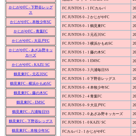
かじがやFC - 下野谷レッグ
FC JUNTOS 1 - 1 FCカルパ
20
ス
FC JUNTOS 0 - 2 かじがやFC
20
かじがやFC - 本牧少年SC
FC JUNTOS 0 - 1 鶴見東FC
20
かじがやFC - 青葉FC
FC JUNTOS 0 - 3 元石川SC
20
かじがやFC - 大豆戸FC
FC JUNTOS 0 - 3 横浜かもめSC
20
かじがやFC - あざみ野キッ
FC JUNTOS 1 - 1 藤の木SC
20
カーズ
FC JUNTOS 0 - 1 EMSC
20
かじがやFC - KAZU SC
FC JUNTOS 0 - 3 六浦毎日SS
20
鶴見東FC - 元石川SC
FC JUNTOS 1 - 0 下野谷レッグス
20
鶴見東FC - 横浜かもめSC
FC JUNTOS 0 - 4 本牧少年SC
20
鶴見東FC - 藤の木SC
FC JUNTOS 2 - 4 青葉FC
20
鶴見東FC - EMSC
FC JUNTOS 0 - 9 大豆戸FC
20
鶴見東FC - 六浦毎日SS
FC JUNTOS 2 - 0 あざみ野キッカーズ
20
鶴見東FC - 下野谷レッグス
FC JUNTOS 1 - 0 KAZU SC
20
鶴見東FC - 本牧少年SC
FCカルパ 2 - 1 かじがやFC
20