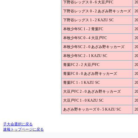
下野谷レッグス 0 - 6 大豆戸FC
20
下野谷レッグス 0 - 2 あざみ野キッカーズ
20
下野谷レッグス 1 - 2 KAZU SC
20
本牧少年SC 1 - 2 青葉FC
20
本牧少年SC 0 - 4 大豆戸FC
20
本牧少年SC 2 - 0 あざみ野キッカーズ
20
本牧少年SC 2 - 1 KAZU SC
20
青葉FC 2 - 2 大豆戸FC
20
青葉FC 0 - 0 あざみ野キッカーズ
20
青葉FC 1 - 1 KAZU SC
20
大豆戸FC 2 - 0 あざみ野キッカーズ
20
大豆戸FC 1 - 0 KAZU SC
20
あざみ野キッカーズ 0 - 5 KAZU SC
20
子大会選択に戻る
速報トップページに戻る