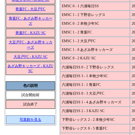
EMSC 0 - 1 六浦毎日SS
20
青葉FC - 大豆戸FC
EMSC 1 - 2 下野谷レッグス
20
青葉FC - あざみ野キッカー
ズ
EMSC 0 - 2 本牧少年SC
20
EMSC 1 - 2 青葉FC
20
青葉FC - KAZU SC
EMSC 1 - 2 大豆戸FC
20
大豆戸FC - あざみ野キッカ
ーズ
EMSC 1 - 0 あざみ野キッカーズ
20
大豆戸FC - KAZU SC
EMSC 0 - 2 KAZU SC
20
あざみ野キッカーズ - KAZU
六浦毎日SS 0 - 2 下野谷レッグス
20
SC
六浦毎日SS 3 - 1 本牧少年SC
20
六浦毎日SS 2 - 1 青葉FC
20
色の説明
六浦毎日SS 0 - 3 大豆戸FC
20
試合開始前
六浦毎日SS 1 - 4 あざみ野キッカーズ
20
試合終了
六浦毎日SS 2 - 3 KAZU SC
20
写真館を見る
下野谷レッグス 2 - 2 本牧少年SC
20
下野谷レッグス 0 - 5 青葉FC
20