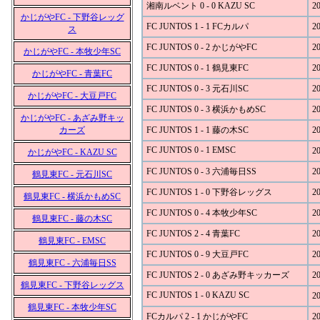
湘南ルベント 0 - 0 KAZU SC
20
かじがやFC - 下野谷レッグ
FC JUNTOS 1 - 1 FCカルパ
20
ス
FC JUNTOS 0 - 2 かじがやFC
20
かじがやFC - 本牧少年SC
FC JUNTOS 0 - 1 鶴見東FC
20
かじがやFC - 青葉FC
FC JUNTOS 0 - 3 元石川SC
20
かじがやFC - 大豆戸FC
FC JUNTOS 0 - 3 横浜かもめSC
20
かじがやFC - あざみ野キッ
カーズ
FC JUNTOS 1 - 1 藤の木SC
20
FC JUNTOS 0 - 1 EMSC
20
かじがやFC - KAZU SC
FC JUNTOS 0 - 3 六浦毎日SS
20
鶴見東FC - 元石川SC
FC JUNTOS 1 - 0 下野谷レッグス
20
鶴見東FC - 横浜かもめSC
FC JUNTOS 0 - 4 本牧少年SC
20
鶴見東FC - 藤の木SC
FC JUNTOS 2 - 4 青葉FC
20
鶴見東FC - EMSC
FC JUNTOS 0 - 9 大豆戸FC
20
鶴見東FC - 六浦毎日SS
FC JUNTOS 2 - 0 あざみ野キッカーズ
20
鶴見東FC - 下野谷レッグス
FC JUNTOS 1 - 0 KAZU SC
20
鶴見東FC - 本牧少年SC
FCカルパ 2 - 1 かじがやFC
20