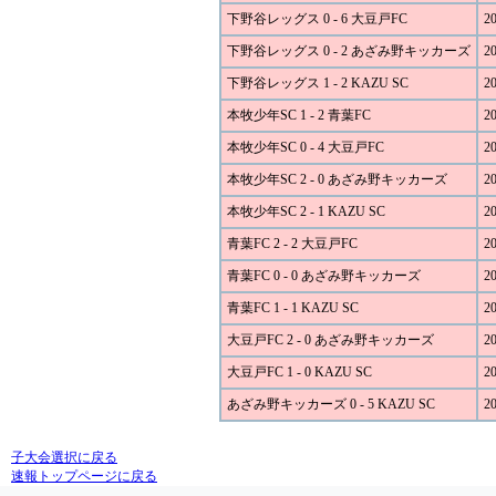
下野谷レッグス 0 - 6 大豆戸FC
20
下野谷レッグス 0 - 2 あざみ野キッカーズ
20
下野谷レッグス 1 - 2 KAZU SC
20
本牧少年SC 1 - 2 青葉FC
20
本牧少年SC 0 - 4 大豆戸FC
20
本牧少年SC 2 - 0 あざみ野キッカーズ
20
本牧少年SC 2 - 1 KAZU SC
20
青葉FC 2 - 2 大豆戸FC
20
青葉FC 0 - 0 あざみ野キッカーズ
20
青葉FC 1 - 1 KAZU SC
20
大豆戸FC 2 - 0 あざみ野キッカーズ
20
大豆戸FC 1 - 0 KAZU SC
20
あざみ野キッカーズ 0 - 5 KAZU SC
20
子大会選択に戻る
速報トップページに戻る