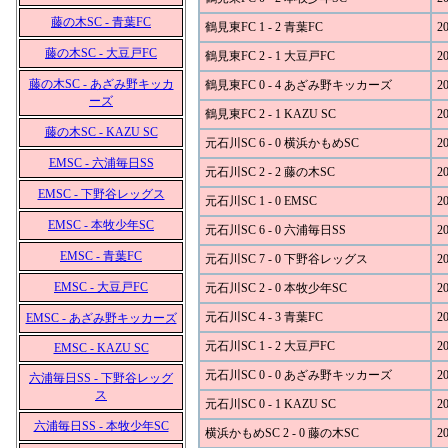
藤の木SC - 青葉FC
鶴見東FC 1 - 2 青葉FC
20
藤の木SC - 大豆戸FC
鶴見東FC 2 - 1 大豆戸FC
20
藤の木SC - あざみ野キッカ
鶴見東FC 0 - 4 あざみ野キッカーズ
20
ーズ
鶴見東FC 2 - 1 KAZU SC
20
藤の木SC - KAZU SC
元石川SC 6 - 0 横浜かもめSC
20
EMSC - 六浦毎日SS
元石川SC 2 - 2 藤の木SC
20
EMSC - 下野谷レッグス
元石川SC 1 - 0 EMSC
20
EMSC - 本牧少年SC
元石川SC 6 - 0 六浦毎日SS
20
EMSC - 青葉FC
元石川SC 7 - 0 下野谷レッグス
20
EMSC - 大豆戸FC
元石川SC 2 - 0 本牧少年SC
20
元石川SC 4 - 3 青葉FC
20
EMSC - あざみ野キッカーズ
元石川SC 1 - 2 大豆戸FC
20
EMSC - KAZU SC
元石川SC 0 - 0 あざみ野キッカーズ
20
六浦毎日SS - 下野谷レッグ
ス
元石川SC 0 - 1 KAZU SC
20
六浦毎日SS - 本牧少年SC
横浜かもめSC 2 - 0 藤の木SC
20