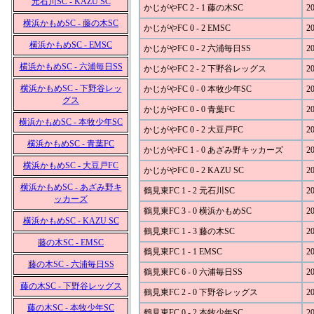
元石川SC - KAZU SC
かじがやFC 2 - 1 藤の木SC
20
横浜かもめSC - 藤の木SC
かじがやFC 0 - 2 EMSC
20
横浜かもめSC - EMSC
かじがやFC 0 - 2 六浦毎日SS
20
横浜かもめSC - 六浦毎日SS
かじがやFC 2 - 2 下野谷レッグス
20
横浜かもめSC - 下野谷レッ
かじがやFC 0 - 0 本牧少年SC
20
グス
かじがやFC 0 - 0 青葉FC
20
横浜かもめSC - 本牧少年SC
かじがやFC 0 - 2 大豆戸FC
20
横浜かもめSC - 青葉FC
かじがやFC 1 - 0 あざみ野キッカーズ
20
横浜かもめSC - 大豆戸FC
かじがやFC 0 - 2 KAZU SC
20
横浜かもめSC - あざみ野キ
鶴見東FC 1 - 2 元石川SC
20
ッカーズ
鶴見東FC 3 - 0 横浜かもめSC
20
横浜かもめSC - KAZU SC
鶴見東FC 1 - 3 藤の木SC
20
藤の木SC - EMSC
鶴見東FC 1 - 1 EMSC
20
藤の木SC - 六浦毎日SS
鶴見東FC 6 - 0 六浦毎日SS
20
藤の木SC - 下野谷レッグス
鶴見東FC 2 - 0 下野谷レッグス
20
藤の木SC - 本牧少年SC
鶴見東FC 0 - 2 本牧少年SC
20