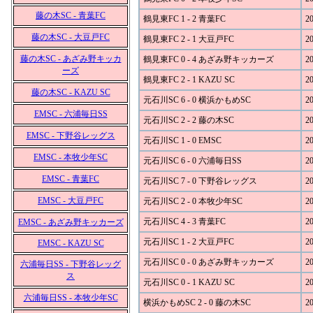
藤の木SC - 青葉FC
鶴見東FC 1 - 2 青葉FC
20
藤の木SC - 大豆戸FC
鶴見東FC 2 - 1 大豆戸FC
20
藤の木SC - あざみ野キッカ
鶴見東FC 0 - 4 あざみ野キッカーズ
20
ーズ
鶴見東FC 2 - 1 KAZU SC
20
藤の木SC - KAZU SC
元石川SC 6 - 0 横浜かもめSC
20
EMSC - 六浦毎日SS
元石川SC 2 - 2 藤の木SC
20
EMSC - 下野谷レッグス
元石川SC 1 - 0 EMSC
20
EMSC - 本牧少年SC
元石川SC 6 - 0 六浦毎日SS
20
EMSC - 青葉FC
元石川SC 7 - 0 下野谷レッグス
20
EMSC - 大豆戸FC
元石川SC 2 - 0 本牧少年SC
20
元石川SC 4 - 3 青葉FC
20
EMSC - あざみ野キッカーズ
元石川SC 1 - 2 大豆戸FC
20
EMSC - KAZU SC
元石川SC 0 - 0 あざみ野キッカーズ
20
六浦毎日SS - 下野谷レッグ
ス
元石川SC 0 - 1 KAZU SC
20
六浦毎日SS - 本牧少年SC
横浜かもめSC 2 - 0 藤の木SC
20