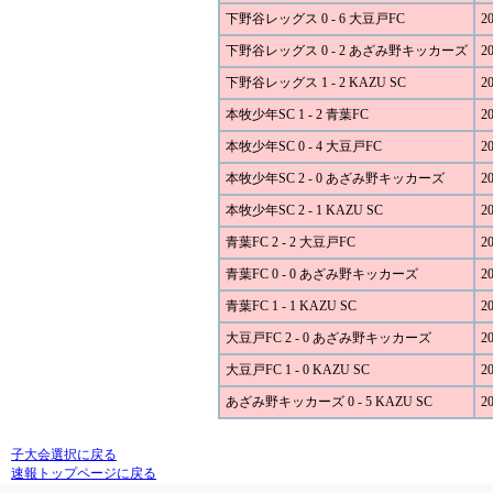
下野谷レッグス 0 - 6 大豆戸FC
20
下野谷レッグス 0 - 2 あざみ野キッカーズ
20
下野谷レッグス 1 - 2 KAZU SC
20
本牧少年SC 1 - 2 青葉FC
20
本牧少年SC 0 - 4 大豆戸FC
20
本牧少年SC 2 - 0 あざみ野キッカーズ
20
本牧少年SC 2 - 1 KAZU SC
20
青葉FC 2 - 2 大豆戸FC
20
青葉FC 0 - 0 あざみ野キッカーズ
20
青葉FC 1 - 1 KAZU SC
20
大豆戸FC 2 - 0 あざみ野キッカーズ
20
大豆戸FC 1 - 0 KAZU SC
20
あざみ野キッカーズ 0 - 5 KAZU SC
20
子大会選択に戻る
速報トップページに戻る