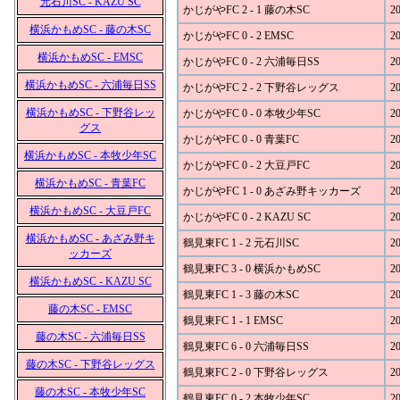
元石川SC - KAZU SC
かじがやFC 2 - 1 藤の木SC
20
横浜かもめSC - 藤の木SC
かじがやFC 0 - 2 EMSC
20
横浜かもめSC - EMSC
かじがやFC 0 - 2 六浦毎日SS
20
横浜かもめSC - 六浦毎日SS
かじがやFC 2 - 2 下野谷レッグス
20
横浜かもめSC - 下野谷レッ
かじがやFC 0 - 0 本牧少年SC
20
グス
かじがやFC 0 - 0 青葉FC
20
横浜かもめSC - 本牧少年SC
かじがやFC 0 - 2 大豆戸FC
20
横浜かもめSC - 青葉FC
かじがやFC 1 - 0 あざみ野キッカーズ
20
横浜かもめSC - 大豆戸FC
かじがやFC 0 - 2 KAZU SC
20
横浜かもめSC - あざみ野キ
鶴見東FC 1 - 2 元石川SC
20
ッカーズ
鶴見東FC 3 - 0 横浜かもめSC
20
横浜かもめSC - KAZU SC
鶴見東FC 1 - 3 藤の木SC
20
藤の木SC - EMSC
鶴見東FC 1 - 1 EMSC
20
藤の木SC - 六浦毎日SS
鶴見東FC 6 - 0 六浦毎日SS
20
藤の木SC - 下野谷レッグス
鶴見東FC 2 - 0 下野谷レッグス
20
藤の木SC - 本牧少年SC
鶴見東FC 0 - 2 本牧少年SC
20