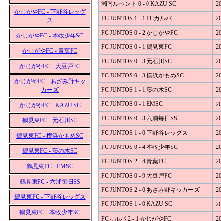
湘南ルベント 0 - 0 KAZU SC
20
かじがやFC - 下野谷レッグ
FC JUNTOS 1 - 1 FCカルパ
20
ス
FC JUNTOS 0 - 2 かじがやFC
20
かじがやFC - 本牧少年SC
FC JUNTOS 0 - 1 鶴見東FC
20
かじがやFC - 青葉FC
FC JUNTOS 0 - 3 元石川SC
20
かじがやFC - 大豆戸FC
FC JUNTOS 0 - 3 横浜かもめSC
20
かじがやFC - あざみ野キッ
カーズ
FC JUNTOS 1 - 1 藤の木SC
20
FC JUNTOS 0 - 1 EMSC
20
かじがやFC - KAZU SC
FC JUNTOS 0 - 3 六浦毎日SS
20
鶴見東FC - 元石川SC
FC JUNTOS 1 - 0 下野谷レッグス
20
鶴見東FC - 横浜かもめSC
FC JUNTOS 0 - 4 本牧少年SC
20
鶴見東FC - 藤の木SC
FC JUNTOS 2 - 4 青葉FC
20
鶴見東FC - EMSC
FC JUNTOS 0 - 9 大豆戸FC
20
鶴見東FC - 六浦毎日SS
FC JUNTOS 2 - 0 あざみ野キッカーズ
20
鶴見東FC - 下野谷レッグス
FC JUNTOS 1 - 0 KAZU SC
20
鶴見東FC - 本牧少年SC
FCカルパ 2 - 1 かじがやFC
20