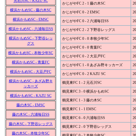
元石川SC - KAZU SC
かじがやFC 2 - 1 藤の木SC
20
横浜かもめSC - 藤の木SC
かじがやFC 0 - 2 EMSC
20
横浜かもめSC - EMSC
かじがやFC 0 - 2 六浦毎日SS
20
横浜かもめSC - 六浦毎日SS
かじがやFC 2 - 2 下野谷レッグス
20
横浜かもめSC - 下野谷レッ
かじがやFC 0 - 0 本牧少年SC
20
グス
かじがやFC 0 - 0 青葉FC
20
横浜かもめSC - 本牧少年SC
かじがやFC 0 - 2 大豆戸FC
20
横浜かもめSC - 青葉FC
かじがやFC 1 - 0 あざみ野キッカーズ
20
横浜かもめSC - 大豆戸FC
かじがやFC 0 - 2 KAZU SC
20
横浜かもめSC - あざみ野キ
鶴見東FC 1 - 2 元石川SC
20
ッカーズ
鶴見東FC 3 - 0 横浜かもめSC
20
横浜かもめSC - KAZU SC
鶴見東FC 1 - 3 藤の木SC
20
藤の木SC - EMSC
鶴見東FC 1 - 1 EMSC
20
藤の木SC - 六浦毎日SS
鶴見東FC 6 - 0 六浦毎日SS
20
藤の木SC - 下野谷レッグス
鶴見東FC 2 - 0 下野谷レッグス
20
藤の木SC - 本牧少年SC
鶴見東FC 0 - 2 本牧少年SC
20