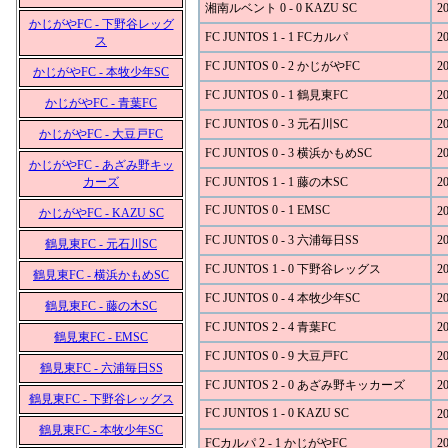
湘南ルベント 0 - 0 KAZU SC
20
かじがやFC - 下野谷レッグ
FC JUNTOS 1 - 1 FCカルパ
20
ス
FC JUNTOS 0 - 2 かじがやFC
20
かじがやFC - 本牧少年SC
FC JUNTOS 0 - 1 鶴見東FC
20
かじがやFC - 青葉FC
FC JUNTOS 0 - 3 元石川SC
20
かじがやFC - 大豆戸FC
FC JUNTOS 0 - 3 横浜かもめSC
20
かじがやFC - あざみ野キッ
カーズ
FC JUNTOS 1 - 1 藤の木SC
20
FC JUNTOS 0 - 1 EMSC
20
かじがやFC - KAZU SC
FC JUNTOS 0 - 3 六浦毎日SS
20
鶴見東FC - 元石川SC
FC JUNTOS 1 - 0 下野谷レッグス
20
鶴見東FC - 横浜かもめSC
FC JUNTOS 0 - 4 本牧少年SC
20
鶴見東FC - 藤の木SC
FC JUNTOS 2 - 4 青葉FC
20
鶴見東FC - EMSC
FC JUNTOS 0 - 9 大豆戸FC
20
鶴見東FC - 六浦毎日SS
FC JUNTOS 2 - 0 あざみ野キッカーズ
20
鶴見東FC - 下野谷レッグス
FC JUNTOS 1 - 0 KAZU SC
20
鶴見東FC - 本牧少年SC
FCカルパ 2 - 1 かじがやFC
20