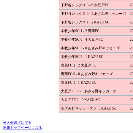
下野谷レッグス 0 - 6 大豆戸FC
20
下野谷レッグス 0 - 2 あざみ野キッカーズ
20
下野谷レッグス 1 - 2 KAZU SC
20
本牧少年SC 1 - 2 青葉FC
20
本牧少年SC 0 - 4 大豆戸FC
20
本牧少年SC 2 - 0 あざみ野キッカーズ
20
本牧少年SC 2 - 1 KAZU SC
20
青葉FC 2 - 2 大豆戸FC
20
青葉FC 0 - 0 あざみ野キッカーズ
20
青葉FC 1 - 1 KAZU SC
20
大豆戸FC 2 - 0 あざみ野キッカーズ
20
大豆戸FC 1 - 0 KAZU SC
20
あざみ野キッカーズ 0 - 5 KAZU SC
20
子大会選択に戻る
速報トップページに戻る