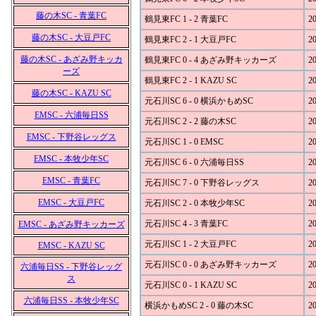
藤の木SC - 青葉FC
鶴見東FC 1 - 2 青葉FC
20
藤の木SC - 大豆戸FC
鶴見東FC 2 - 1 大豆戸FC
20
藤の木SC - あざみ野キッカ
鶴見東FC 0 - 4 あざみ野キッカーズ
20
ーズ
鶴見東FC 2 - 1 KAZU SC
20
藤の木SC - KAZU SC
元石川SC 6 - 0 横浜かもめSC
20
EMSC - 六浦毎日SS
元石川SC 2 - 2 藤の木SC
20
EMSC - 下野谷レッグス
元石川SC 1 - 0 EMSC
20
EMSC - 本牧少年SC
元石川SC 6 - 0 六浦毎日SS
20
EMSC - 青葉FC
元石川SC 7 - 0 下野谷レッグス
20
EMSC - 大豆戸FC
元石川SC 2 - 0 本牧少年SC
20
元石川SC 4 - 3 青葉FC
20
EMSC - あざみ野キッカーズ
元石川SC 1 - 2 大豆戸FC
20
EMSC - KAZU SC
元石川SC 0 - 0 あざみ野キッカーズ
20
六浦毎日SS - 下野谷レッグ
ス
元石川SC 0 - 1 KAZU SC
20
六浦毎日SS - 本牧少年SC
横浜かもめSC 2 - 0 藤の木SC
20