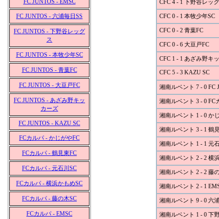
FC JUNTOS - EMSC
CFC 4 - 1 下野谷レッ
FC JUNTOS - 六浦毎日SS
CFC 0 - 1 本牧少年SC
CFC 0 - 2 青葉FC
FC JUNTOS - 下野谷レッグ
ス
CFC 0 - 6 大豆戸FC
FC JUNTOS - 本牧少年SC
CFC 1 - 1 あざみ野
FC JUNTOS - 青葉FC
CFC 5 - 3 KAZU SC
FC JUNTOS - 大豆戸FC
湘南ルベント 7 - 0 FC 
FC JUNTOS - あざみ野キッ
湘南ルベント 3 - 0 F
カーズ
湘南ルベント 1 - 0 か
FC JUNTOS - KAZU SC
湘南ルベント 3 - 1 鶴
FCカルパ - かじがやFC
湘南ルベント 1 - 1 元
FCカルパ - 鶴見東FC
湘南ルベント 2 - 2 横
FCカルパ - 元石川SC
湘南ルベント 2 - 2 藤
FCカルパ - 横浜かもめSC
湘南ルベント 2 - 1 EM
FCカルパ - 藤の木SC
湘南ルベント 9 - 0 六
FCカルパ - EMSC
湘南ルベント 1 - 0 