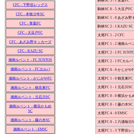
駒林SC 3 - 1 青葉FC
CFC - 下野谷レッグス
駒林SC 0 - 5 大豆戸FC
CFC - 本牧少年SC
駒林SC 1 - 0 あざみ
CFC - 青葉FC
駒林SC 2 - 1 KAZU SC
CFC - 大豆戸FC
太尾FC 1 - 2 CFC
CFC - あざみ野キッカーズ
太尾FC 1 - 2 湘南ル
CFC - KAZU SC
太尾FC 2 - 1 FC JUNT
湘南ルベント - FC JUNTOS
太尾FC 2 - 1 FCカルパ
湘南ルベント - FCカルパ
太尾FC 0 - 0 かじがやF
湘南ルベント - かじがやFC
太尾FC 1 - 0 鶴見東FC
太尾FC 1 - 1 元石川SC
湘南ルベント - 鶴見東FC
太尾FC 0 - 0 横浜かも
湘南ルベント - 元石川SC
太尾FC 0 - 1 藤の木SC
湘南ルベント - 横浜かもめ
SC
太尾FC 4 - 0 EMSC
湘南ルベント - 藤の木SC
太尾FC 0 - 2 六浦毎日S
湘南ルベント - EMSC
太尾FC 1 - 3 下野谷