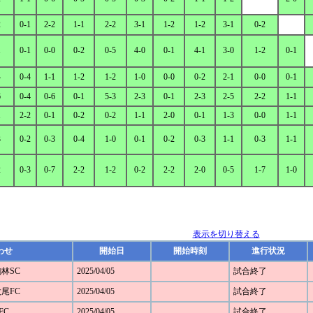
2
0-1
2-2
1-1
2-2
3-1
1-2
1-2
3-1
0-2
1
0-1
0-0
0-2
0-5
4-0
0-1
4-1
3-0
1-2
0-1
4
0-4
1-1
1-2
1-2
1-0
0-0
0-2
2-1
0-0
0-1
6
0-4
0-6
0-1
5-3
2-3
0-1
2-3
2-5
2-2
1-1
1
2-2
0-1
0-2
0-2
1-1
2-0
0-1
1-3
0-0
1-1
3
0-2
0-3
0-4
1-0
0-1
0-2
0-3
1-1
0-3
1-1
2
0-3
0-7
2-2
1-2
0-2
2-2
2-0
0-5
1-7
1-0
表示を切り替える
わせ
開始日
開始時刻
進行状況
駒林SC
2025/04/05
試合終了
太尾FC
2025/04/05
試合終了
FC
2025/04/05
試合終了