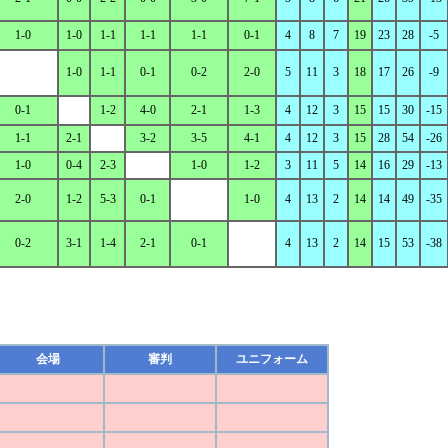
1-0
1-0
1-1
1-1
1-1
0-1
4
8
7
19
23
28
-5
1-0
1-1
0-1
0-2
2-0
5
11
3
18
17
26
-9
0-1
1-2
4-0
2-1
1-3
4
12
3
15
15
30
-15
1-1
2-1
3-2
3-5
4-1
4
12
3
15
28
54
-26
1-0
0-4
2-3
1-0
1-2
3
11
5
14
16
29
-13
2-0
1-2
5-3
0-1
1-0
4
13
2
14
14
49
-35
0-2
3-1
1-4
2-1
0-1
4
13
2
14
15
53
-38
会場
審判
ユニフォーム