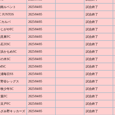
 湘南ルベント
2025/04/05
試合終了
 JUNTOS
2025/04/05
試合終了
FCカルパ
2025/04/05
試合終了
かじがやFC
2025/04/05
試合終了
鶴見東FC
2025/04/05
試合終了
元石川SC
2025/04/05
試合終了
 横浜かもめSC
2025/04/05
試合終了
藤の木SC
2025/04/05
試合終了
MSC
2025/04/05
試合終了
六浦毎日SS
2025/04/05
試合終了
 下野谷レッグス
2025/04/05
試合終了
本牧少年SC
2025/04/05
試合終了
青葉FC
2025/04/05
試合終了
大豆戸FC
2025/04/05
試合終了
0 あざみ野キッカーズ
2025/04/05
試合終了