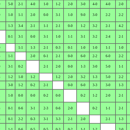
0
5-0
2-1
4-0
1-0
1-2
2-0
3-0
4-0
4-0
2-0
0
1-0
1-1
2-0
0-0
3-1
1-0
9-0
3-0
2-2
2-2
2
1-3
3-4
2-1
1-1
2-1
0-0
1-2
3-2
2-1
4-2
0-1
3-1
0-0
3-1
1-0
1-1
3-1
3-2
2-4
2-1
0
1-1
1-3
2-1
0-3
0-1
1-0
1-0
1-1
1-0
3
1-1
2-0
0-1
2-1
0-0
6-0
2-2
6-0
2-2
0
3-1
0-2
2-1
2-0
0-0
1-3
3-0
5-0
1-1
3
1-2
1-0
1-2
1-2
2-0
3-2
1-3
5-0
2-2
1
3-0
1-2
0-2
2-1
0-0
6-0
3-3
3-0
1-3
1
1-0
0-0
0-0
0-2
0-0
0-2
1-2
2-0
2-1
3
0-1
0-6
3-1
2-3
0-6
2-0
0-2
1-1
2-1
3
0-1
2-2
0-3
3-1
3-3
2-1
2-0
2-1
1-3
2
1-1
0-6
0-5
0-5
0-3
0-2
1-1
1-2
2-0