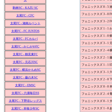
ズ
フェニックスズ 0 - 5
駒林SC - KAZU SC
フェニックスズ 3 - 0 FC
太尾FC - CFC
フェニックスズ 3 - 2 
太尾FC - 湘南ルベント
フェニックスズ 1 - 1 
太尾FC - FC JUNTOS
フェニックスズ 1 - 0 
太尾FC - FCカルパ
フェニックスズ 3 - 1 
太尾FC - かじがやFC
フェニックスズ 2 - 4
太尾FC - 鶴見東FC
フェニックスズ 2 - 1 
太尾FC - 元石川SC
フェニックスズ 1 - 1 E
太尾FC - 横浜かもめSC
フェニックスズ 3 - 1 
太尾FC - 藤の木SC
フェニックスズ 2 - 0
太尾FC - EMSC
フェニックスズ 0 - 0 
太尾FC - 六浦毎日SS
フェニックスズ 2 - 4 
太尾FC - 下野谷レッグス
フェニックスズ 0 - 1 
フェニックスズ 1 - 
太尾FC - 本牧少年SC