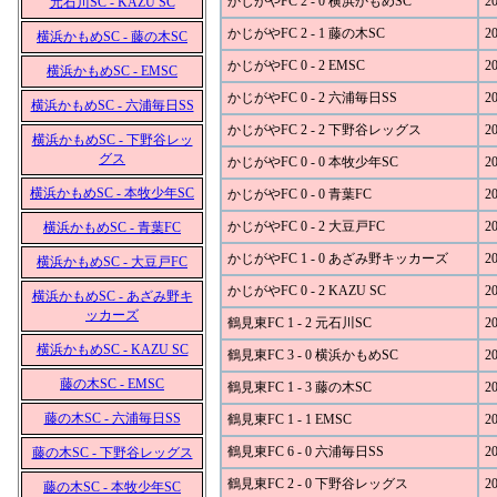
かじがやFC 2 - 0 横浜かもめSC
20
元石川SC - KAZU SC
かじがやFC 2 - 1 藤の木SC
20
横浜かもめSC - 藤の木SC
かじがやFC 0 - 2 EMSC
20
横浜かもめSC - EMSC
かじがやFC 0 - 2 六浦毎日SS
20
横浜かもめSC - 六浦毎日SS
かじがやFC 2 - 2 下野谷レッグス
20
横浜かもめSC - 下野谷レッ
グス
かじがやFC 0 - 0 本牧少年SC
20
横浜かもめSC - 本牧少年SC
かじがやFC 0 - 0 青葉FC
20
かじがやFC 0 - 2 大豆戸FC
20
横浜かもめSC - 青葉FC
かじがやFC 1 - 0 あざみ野キッカーズ
20
横浜かもめSC - 大豆戸FC
かじがやFC 0 - 2 KAZU SC
20
横浜かもめSC - あざみ野キ
ッカーズ
鶴見東FC 1 - 2 元石川SC
20
横浜かもめSC - KAZU SC
鶴見東FC 3 - 0 横浜かもめSC
20
藤の木SC - EMSC
鶴見東FC 1 - 3 藤の木SC
20
藤の木SC - 六浦毎日SS
鶴見東FC 1 - 1 EMSC
20
鶴見東FC 6 - 0 六浦毎日SS
20
藤の木SC - 下野谷レッグス
鶴見東FC 2 - 0 下野谷レッグス
20
藤の木SC - 本牧少年SC