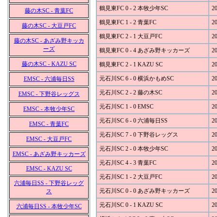
鶴見東FC 0 - 2 本牧少年SC
20
藤の木SC - 青葉FC
鶴見東FC 1 - 2 青葉FC
20
藤の木SC - 大豆戸FC
鶴見東FC 2 - 1 大豆戸FC
20
藤の木SC - あざみ野キッカ
ーズ
鶴見東FC 0 - 4 あざみ野キッカーズ
20
藤の木SC - KAZU SC
鶴見東FC 2 - 1 KAZU SC
20
元石川SC 6 - 0 横浜かもめSC
20
EMSC - 六浦毎日SS
元石川SC 2 - 2 藤の木SC
20
EMSC - 下野谷レッグス
元石川SC 1 - 0 EMSC
20
EMSC - 本牧少年SC
元石川SC 6 - 0 六浦毎日SS
20
EMSC - 青葉FC
元石川SC 7 - 0 下野谷レッグス
20
EMSC - 大豆戸FC
元石川SC 2 - 0 本牧少年SC
20
EMSC - あざみ野キッカーズ
元石川SC 4 - 3 青葉FC
20
EMSC - KAZU SC
元石川SC 1 - 2 大豆戸FC
20
六浦毎日SS - 下野谷レッグ
元石川SC 0 - 0 あざみ野キッカーズ
20
ス
元石川SC 0 - 1 KAZU SC
20
六浦毎日SS - 本牧少年SC