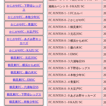
かじがやFC - 下野谷レッグ
湘南ルベント 0 - 0 KAZU SC
20
ス
FC JUNTOS 1 - 1 FCカルパ
20
かじがやFC - 本牧少年SC
FC JUNTOS 0 - 2 かじがやFC
20
かじがやFC - 青葉FC
FC JUNTOS 0 - 1 鶴見東FC
20
かじがやFC - 大豆戸FC
FC JUNTOS 0 - 3 元石川SC
20
かじがやFC - あざみ野キッ
FC JUNTOS 0 - 3 横浜かもめSC
20
カーズ
FC JUNTOS 1 - 1 藤の木SC
20
かじがやFC - KAZU SC
FC JUNTOS 0 - 1 EMSC
20
鶴見東FC - 元石川SC
FC JUNTOS 0 - 3 六浦毎日SS
20
鶴見東FC - 横浜かもめSC
FC JUNTOS 1 - 0 下野谷レッグス
20
鶴見東FC - 藤の木SC
FC JUNTOS 0 - 4 本牧少年SC
20
鶴見東FC - EMSC
FC JUNTOS 2 - 4 青葉FC
20
鶴見東FC - 六浦毎日SS
FC JUNTOS 0 - 9 大豆戸FC
20
鶴見東FC - 下野谷レッグス
FC JUNTOS 2 - 0 あざみ野キッカーズ
20
鶴見東FC - 本牧少年SC
FC JUNTOS 1 - 0 KAZU SC
20