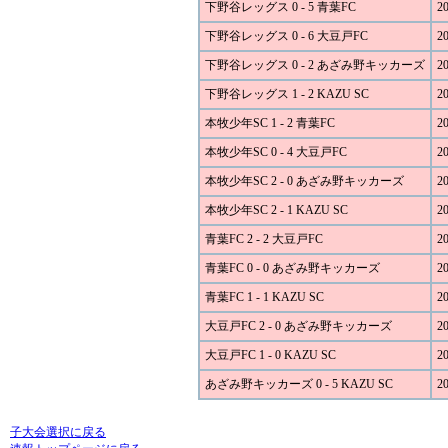
下野谷レッグス 0 - 5 青葉FC
20
下野谷レッグス 0 - 6 大豆戸FC
20
下野谷レッグス 0 - 2 あざみ野キッカーズ
20
下野谷レッグス 1 - 2 KAZU SC
20
本牧少年SC 1 - 2 青葉FC
20
本牧少年SC 0 - 4 大豆戸FC
20
本牧少年SC 2 - 0 あざみ野キッカーズ
20
本牧少年SC 2 - 1 KAZU SC
20
青葉FC 2 - 2 大豆戸FC
20
青葉FC 0 - 0 あざみ野キッカーズ
20
青葉FC 1 - 1 KAZU SC
20
大豆戸FC 2 - 0 あざみ野キッカーズ
20
大豆戸FC 1 - 0 KAZU SC
20
あざみ野キッカーズ 0 - 5 KAZU SC
20
子大会選択に戻る