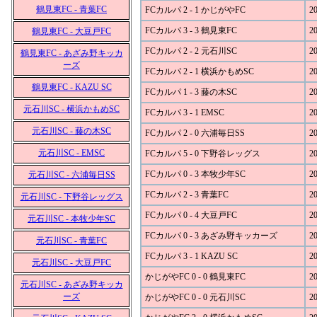
鶴見東FC - 青葉FC
FCカルパ 2 - 1 かじがやFC
20
FCカルパ 3 - 3 鶴見東FC
20
鶴見東FC - 大豆戸FC
FCカルパ 2 - 2 元石川SC
20
鶴見東FC - あざみ野キッカ
ーズ
FCカルパ 2 - 1 横浜かもめSC
20
鶴見東FC - KAZU SC
FCカルパ 1 - 3 藤の木SC
20
元石川SC - 横浜かもめSC
FCカルパ 3 - 1 EMSC
20
元石川SC - 藤の木SC
FCカルパ 2 - 0 六浦毎日SS
20
元石川SC - EMSC
FCカルパ 5 - 0 下野谷レッグス
20
FCカルパ 0 - 3 本牧少年SC
20
元石川SC - 六浦毎日SS
FCカルパ 2 - 3 青葉FC
20
元石川SC - 下野谷レッグス
FCカルパ 0 - 4 大豆戸FC
20
元石川SC - 本牧少年SC
FCカルパ 0 - 3 あざみ野キッカーズ
20
元石川SC - 青葉FC
FCカルパ 3 - 1 KAZU SC
20
元石川SC - 大豆戸FC
かじがやFC 0 - 0 鶴見東FC
20
元石川SC - あざみ野キッカ
ーズ
かじがやFC 0 - 0 元石川SC
20