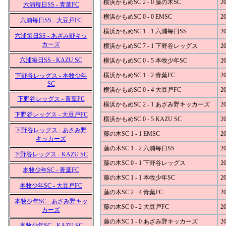
横浜かもめSC 2 - 0 藤の木SC
20
六浦毎日SS - 青葉FC
横浜かもめSC 0 - 0 EMSC
20
六浦毎日SS - 大豆戸FC
横浜かもめSC 1 - 1 六浦毎日SS
20
六浦毎日SS - あざみ野キッ
カーズ
横浜かもめSC 7 - 1 下野谷レッグス
20
六浦毎日SS - KAZU SC
横浜かもめSC 0 - 5 本牧少年SC
20
横浜かもめSC 1 - 2 青葉FC
20
下野谷レッグス - 本牧少年
SC
横浜かもめSC 0 - 4 大豆戸FC
20
下野谷レッグス - 青葉FC
横浜かもめSC 2 - 1 あざみ野キッカーズ
20
下野谷レッグス - 大豆戸FC
横浜かもめSC 0 - 5 KAZU SC
20
下野谷レッグス - あざみ野
藤の木SC 1 - 1 EMSC
20
キッカーズ
藤の木SC 1 - 2 六浦毎日SS
20
下野谷レッグス - KAZU SC
藤の木SC 0 - 1 下野谷レッグス
20
本牧少年SC - 青葉FC
藤の木SC 1 - 1 本牧少年SC
20
本牧少年SC - 大豆戸FC
藤の木SC 2 - 4 青葉FC
20
本牧少年SC - あざみ野キッ
藤の木SC 0 - 2 大豆戸FC
20
カーズ
藤の木SC 1 - 0 あざみ野キッカーズ
20
本牧少年SC - KAZU SC