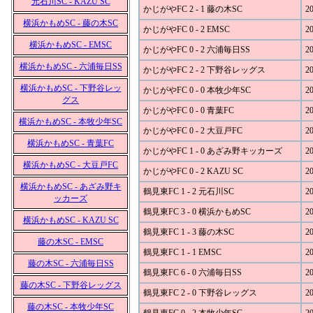
元石川SC - KAZU SC
かじがやFC 2 - 1 藤の木SC
20
横浜かもめSC - 藤の木SC
かじがやFC 0 - 2 EMSC
20
横浜かもめSC - EMSC
かじがやFC 0 - 2 六浦毎日SS
20
横浜かもめSC - 六浦毎日SS
かじがやFC 2 - 2 下野谷レッグス
20
横浜かもめSC - 下野谷レッ
かじがやFC 0 - 0 本牧少年SC
20
グス
かじがやFC 0 - 0 青葉FC
20
横浜かもめSC - 本牧少年SC
かじがやFC 0 - 2 大豆戸FC
20
横浜かもめSC - 青葉FC
かじがやFC 1 - 0 あざみ野キッカーズ
20
横浜かもめSC - 大豆戸FC
かじがやFC 0 - 2 KAZU SC
20
横浜かもめSC - あざみ野キ
鶴見東FC 1 - 2 元石川SC
20
ッカーズ
鶴見東FC 3 - 0 横浜かもめSC
20
横浜かもめSC - KAZU SC
鶴見東FC 1 - 3 藤の木SC
20
藤の木SC - EMSC
鶴見東FC 1 - 1 EMSC
20
藤の木SC - 六浦毎日SS
鶴見東FC 6 - 0 六浦毎日SS
20
藤の木SC - 下野谷レッグス
鶴見東FC 2 - 0 下野谷レッグス
20
藤の木SC - 本牧少年SC