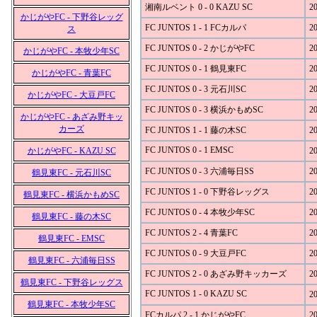
湘南ルベント 0 - 0 KAZU SC
20
かじがやFC - 下野谷レッグ
FC JUNTOS 1 - 1 FCカルパ
20
ス
FC JUNTOS 0 - 2 かじがやFC
20
かじがやFC - 本牧少年SC
FC JUNTOS 0 - 1 鶴見東FC
20
かじがやFC - 青葉FC
FC JUNTOS 0 - 3 元石川SC
20
かじがやFC - 大豆戸FC
FC JUNTOS 0 - 3 横浜かもめSC
20
かじがやFC - あざみ野キッ
カーズ
FC JUNTOS 1 - 1 藤の木SC
20
FC JUNTOS 0 - 1 EMSC
かじがやFC - KAZU SC
20
FC JUNTOS 0 - 3 六浦毎日SS
20
鶴見東FC - 元石川SC
FC JUNTOS 1 - 0 下野谷レッグス
20
鶴見東FC - 横浜かもめSC
FC JUNTOS 0 - 4 本牧少年SC
20
鶴見東FC - 藤の木SC
FC JUNTOS 2 - 4 青葉FC
20
鶴見東FC - EMSC
FC JUNTOS 0 - 9 大豆戸FC
20
鶴見東FC - 六浦毎日SS
FC JUNTOS 2 - 0 あざみ野キッカーズ
20
鶴見東FC - 下野谷レッグス
FC JUNTOS 1 - 0 KAZU SC
20
鶴見東FC - 本牧少年SC
FCカルパ 2 - 1 かじがやFC
20