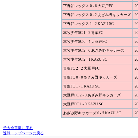
下野谷レッグス 0 - 6 大豆戸FC
20
下野谷レッグス 0 - 2 あざみ野キッカーズ
20
下野谷レッグス 1 - 2 KAZU SC
20
本牧少年SC 1 - 2 青葉FC
20
本牧少年SC 0 - 4 大豆戸FC
20
本牧少年SC 2 - 0 あざみ野キッカーズ
20
本牧少年SC 2 - 1 KAZU SC
20
青葉FC 2 - 2 大豆戸FC
20
青葉FC 0 - 0 あざみ野キッカーズ
20
青葉FC 1 - 1 KAZU SC
20
大豆戸FC 2 - 0 あざみ野キッカーズ
20
大豆戸FC 1 - 0 KAZU SC
20
あざみ野キッカーズ 0 - 5 KAZU SC
20
子大会選択に戻る
速報トップページに戻る