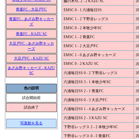
藤の木SC 2 - 2 KAZU SC
20
青葉FC - 大豆戸FC
EMSC 0 - 1 六浦毎日SS
20
青葉FC - あざみ野キッカー
EMSC 1 - 2 下野谷レッグス
20
ズ
EMSC 0 - 2 本牧少年SC
20
青葉FC - KAZU SC
EMSC 1 - 2 青葉FC
20
大豆戸FC - あざみ野キッカ
EMSC 1 - 2 大豆戸FC
20
ーズ
EMSC 1 - 0 あざみ野キッカーズ
20
大豆戸FC - KAZU SC
EMSC 0 - 2 KAZU SC
20
あざみ野キッカーズ - KAZU
SC
六浦毎日SS 0 - 2 下野谷レッグス
20
六浦毎日SS 3 - 1 本牧少年SC
20
色の説明
六浦毎日SS 2 - 1 青葉FC
20
試合開始前
六浦毎日SS 0 - 3 大豆戸FC
20
試合終了
六浦毎日SS 1 - 4 あざみ野キッカーズ
20
六浦毎日SS 2 - 3 KAZU SC
20
写真館を見る
下野谷レッグス 2 - 2 本牧少年SC
20
下野谷レッグス 0 - 5 青葉FC
20