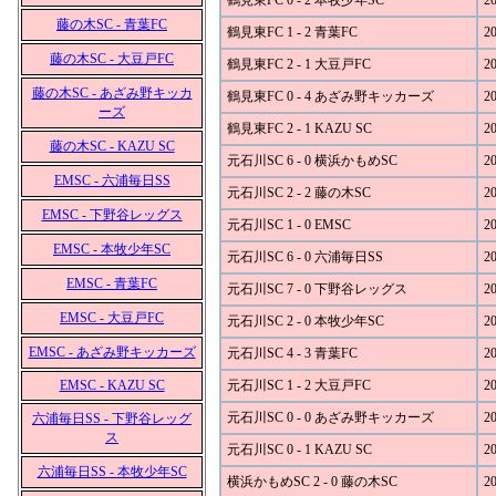
鶴見東FC 0 - 2 本牧少年SC
20
藤の木SC - 青葉FC
鶴見東FC 1 - 2 青葉FC
20
藤の木SC - 大豆戸FC
鶴見東FC 2 - 1 大豆戸FC
20
藤の木SC - あざみ野キッカ
鶴見東FC 0 - 4 あざみ野キッカーズ
20
ーズ
鶴見東FC 2 - 1 KAZU SC
20
藤の木SC - KAZU SC
元石川SC 6 - 0 横浜かもめSC
20
EMSC - 六浦毎日SS
元石川SC 2 - 2 藤の木SC
20
EMSC - 下野谷レッグス
元石川SC 1 - 0 EMSC
20
EMSC - 本牧少年SC
元石川SC 6 - 0 六浦毎日SS
20
EMSC - 青葉FC
元石川SC 7 - 0 下野谷レッグス
20
EMSC - 大豆戸FC
元石川SC 2 - 0 本牧少年SC
20
EMSC - あざみ野キッカーズ
元石川SC 4 - 3 青葉FC
20
EMSC - KAZU SC
元石川SC 1 - 2 大豆戸FC
20
元石川SC 0 - 0 あざみ野キッカーズ
20
六浦毎日SS - 下野谷レッグ
ス
元石川SC 0 - 1 KAZU SC
20
六浦毎日SS - 本牧少年SC
横浜かもめSC 2 - 0 藤の木SC
20