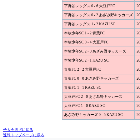
下野谷レッグス 0 - 6 大豆戸FC
20
下野谷レッグス 0 - 2 あざみ野キッカーズ
20
下野谷レッグス 1 - 2 KAZU SC
20
本牧少年SC 1 - 2 青葉FC
20
本牧少年SC 0 - 4 大豆戸FC
20
本牧少年SC 2 - 0 あざみ野キッカーズ
20
本牧少年SC 2 - 1 KAZU SC
20
青葉FC 2 - 2 大豆戸FC
20
青葉FC 0 - 0 あざみ野キッカーズ
20
青葉FC 1 - 1 KAZU SC
20
大豆戸FC 2 - 0 あざみ野キッカーズ
20
大豆戸FC 1 - 0 KAZU SC
20
あざみ野キッカーズ 0 - 5 KAZU SC
20
子大会選択に戻る
速報トップページに戻る