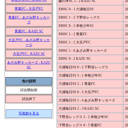
藤の木SC 2 - 2 KAZU SC
20
青葉FC - 大豆戸FC
EMSC 0 - 1 六浦毎日SS
20
青葉FC - あざみ野キッカー
EMSC 1 - 2 下野谷レッグス
20
ズ
EMSC 0 - 2 本牧少年SC
20
青葉FC - KAZU SC
EMSC 1 - 2 青葉FC
20
大豆戸FC - あざみ野キッカ
EMSC 1 - 2 大豆戸FC
20
ーズ
EMSC 1 - 0 あざみ野キッカーズ
20
大豆戸FC - KAZU SC
EMSC 0 - 2 KAZU SC
20
あざみ野キッカーズ - KAZU
SC
六浦毎日SS 0 - 2 下野谷レッグス
20
六浦毎日SS 3 - 1 本牧少年SC
20
色の説明
六浦毎日SS 2 - 1 青葉FC
20
試合開始前
六浦毎日SS 0 - 3 大豆戸FC
20
試合終了
六浦毎日SS 1 - 4 あざみ野キッカーズ
20
六浦毎日SS 2 - 3 KAZU SC
20
写真館を見る
下野谷レッグス 2 - 2 本牧少年SC
20
下野谷レッグス 0 - 5 青葉FC
20