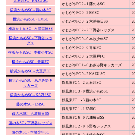
元石川SC - KAZU SC
かじがやFC 2 - 1 藤の木SC
20
横浜かもめSC - 藤の木SC
かじがやFC 0 - 2 EMSC
20
横浜かもめSC - EMSC
かじがやFC 0 - 2 六浦毎日SS
20
横浜かもめSC - 六浦毎日SS
かじがやFC 2 - 2 下野谷レッグス
20
横浜かもめSC - 下野谷レッ
かじがやFC 0 - 0 本牧少年SC
20
グス
かじがやFC 0 - 0 青葉FC
20
横浜かもめSC - 本牧少年SC
かじがやFC 0 - 2 大豆戸FC
20
横浜かもめSC - 青葉FC
かじがやFC 1 - 0 あざみ野キッカーズ
20
横浜かもめSC - 大豆戸FC
かじがやFC 0 - 2 KAZU SC
20
横浜かもめSC - あざみ野キ
鶴見東FC 1 - 2 元石川SC
20
ッカーズ
鶴見東FC 3 - 0 横浜かもめSC
20
横浜かもめSC - KAZU SC
鶴見東FC 1 - 3 藤の木SC
20
藤の木SC - EMSC
鶴見東FC 1 - 1 EMSC
20
藤の木SC - 六浦毎日SS
鶴見東FC 6 - 0 六浦毎日SS
20
藤の木SC - 下野谷レッグス
鶴見東FC 2 - 0 下野谷レッグス
20
藤の木SC - 本牧少年SC