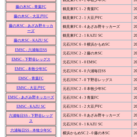
鶴見東FC 0 - 2 本牧少年SC
20
藤の木SC - 青葉FC
鶴見東FC 1 - 2 青葉FC
20
藤の木SC - 大豆戸FC
鶴見東FC 2 - 1 大豆戸FC
20
藤の木SC - あざみ野キッカ
鶴見東FC 0 - 4 あざみ野キッカーズ
20
ーズ
鶴見東FC 2 - 1 KAZU SC
20
藤の木SC - KAZU SC
元石川SC 6 - 0 横浜かもめSC
20
EMSC - 六浦毎日SS
元石川SC 2 - 2 藤の木SC
20
EMSC - 下野谷レッグス
元石川SC 1 - 0 EMSC
20
EMSC - 本牧少年SC
元石川SC 6 - 0 六浦毎日SS
20
EMSC - 青葉FC
元石川SC 7 - 0 下野谷レッグス
20
EMSC - 大豆戸FC
元石川SC 2 - 0 本牧少年SC
20
EMSC - あざみ野キッカーズ
元石川SC 4 - 3 青葉FC
20
EMSC - KAZU SC
元石川SC 1 - 2 大豆戸FC
20
元石川SC 0 - 0 あざみ野キッカーズ
20
六浦毎日SS - 下野谷レッグ
ス
元石川SC 0 - 1 KAZU SC
20
六浦毎日SS - 本牧少年SC
横浜かもめSC 2 - 0 藤の木SC
20