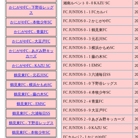
湘南ルベント 0 - 0 KAZU SC
20
かじがやFC - 下野谷レッグ
FC JUNTOS 1 - 1 FCカルパ
20
ス
FC JUNTOS 0 - 2 かじがやFC
20
かじがやFC - 本牧少年SC
FC JUNTOS 0 - 1 鶴見東FC
20
かじがやFC - 青葉FC
FC JUNTOS 0 - 3 元石川SC
20
かじがやFC - 大豆戸FC
FC JUNTOS 0 - 3 横浜かもめSC
20
かじがやFC - あざみ野キッ
カーズ
FC JUNTOS 1 - 1 藤の木SC
20
FC JUNTOS 0 - 1 EMSC
かじがやFC - KAZU SC
20
FC JUNTOS 0 - 3 六浦毎日SS
20
鶴見東FC - 元石川SC
FC JUNTOS 1 - 0 下野谷レッグス
20
鶴見東FC - 横浜かもめSC
FC JUNTOS 0 - 4 本牧少年SC
20
鶴見東FC - 藤の木SC
FC JUNTOS 2 - 4 青葉FC
20
鶴見東FC - EMSC
FC JUNTOS 0 - 9 大豆戸FC
20
鶴見東FC - 六浦毎日SS
FC JUNTOS 2 - 0 あざみ野キッカーズ
20
鶴見東FC - 下野谷レッグス
FC JUNTOS 1 - 0 KAZU SC
20
鶴見東FC - 本牧少年SC
FCカルパ 2 - 1 かじがやFC
20