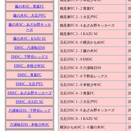
鶴見東FC 0 - 2 本牧少年SC
20
藤の木SC - 青葉FC
鶴見東FC 1 - 2 青葉FC
20
藤の木SC - 大豆戸FC
鶴見東FC 2 - 1 大豆戸FC
20
藤の木SC - あざみ野キッカ
鶴見東FC 0 - 4 あざみ野キッカーズ
20
ーズ
鶴見東FC 2 - 1 KAZU SC
20
藤の木SC - KAZU SC
元石川SC 6 - 0 横浜かもめSC
20
EMSC - 六浦毎日SS
元石川SC 2 - 2 藤の木SC
20
EMSC - 下野谷レッグス
元石川SC 1 - 0 EMSC
20
EMSC - 本牧少年SC
元石川SC 6 - 0 六浦毎日SS
20
EMSC - 青葉FC
元石川SC 7 - 0 下野谷レッグス
20
EMSC - 大豆戸FC
元石川SC 2 - 0 本牧少年SC
20
EMSC - あざみ野キッカーズ
元石川SC 4 - 3 青葉FC
20
EMSC - KAZU SC
元石川SC 1 - 2 大豆戸FC
20
元石川SC 0 - 0 あざみ野キッカーズ
20
六浦毎日SS - 下野谷レッグ
ス
元石川SC 0 - 1 KAZU SC
20
六浦毎日SS - 本牧少年SC
横浜かもめSC 2 - 0 藤の木SC
20