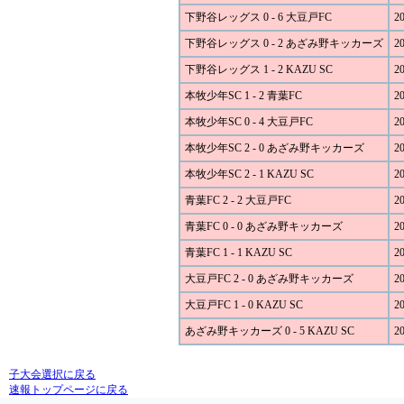
下野谷レッグス 0 - 6 大豆戸FC
20
下野谷レッグス 0 - 2 あざみ野キッカーズ
20
下野谷レッグス 1 - 2 KAZU SC
20
本牧少年SC 1 - 2 青葉FC
20
本牧少年SC 0 - 4 大豆戸FC
20
本牧少年SC 2 - 0 あざみ野キッカーズ
20
本牧少年SC 2 - 1 KAZU SC
20
青葉FC 2 - 2 大豆戸FC
20
青葉FC 0 - 0 あざみ野キッカーズ
20
青葉FC 1 - 1 KAZU SC
20
大豆戸FC 2 - 0 あざみ野キッカーズ
20
大豆戸FC 1 - 0 KAZU SC
20
あざみ野キッカーズ 0 - 5 KAZU SC
20
子大会選択に戻る
速報トップページに戻る