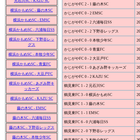
元石川SC - KAZU SC
かじがやFC 2 - 1 藤の木SC
20
横浜かもめSC - 藤の木SC
かじがやFC 0 - 2 EMSC
20
横浜かもめSC - EMSC
かじがやFC 0 - 2 六浦毎日SS
20
横浜かもめSC - 六浦毎日SS
かじがやFC 2 - 2 下野谷レッグス
20
横浜かもめSC - 下野谷レッ
かじがやFC 0 - 0 本牧少年SC
20
グス
かじがやFC 0 - 0 青葉FC
20
横浜かもめSC - 本牧少年SC
かじがやFC 0 - 2 大豆戸FC
20
横浜かもめSC - 青葉FC
かじがやFC 1 - 0 あざみ野キッカーズ
20
横浜かもめSC - 大豆戸FC
かじがやFC 0 - 2 KAZU SC
20
横浜かもめSC - あざみ野キ
鶴見東FC 1 - 2 元石川SC
20
ッカーズ
鶴見東FC 3 - 0 横浜かもめSC
20
横浜かもめSC - KAZU SC
鶴見東FC 1 - 3 藤の木SC
20
藤の木SC - EMSC
鶴見東FC 1 - 1 EMSC
20
藤の木SC - 六浦毎日SS
鶴見東FC 6 - 0 六浦毎日SS
20
藤の木SC - 下野谷レッグス
鶴見東FC 2 - 0 下野谷レッグス
20
藤の木SC - 本牧少年SC