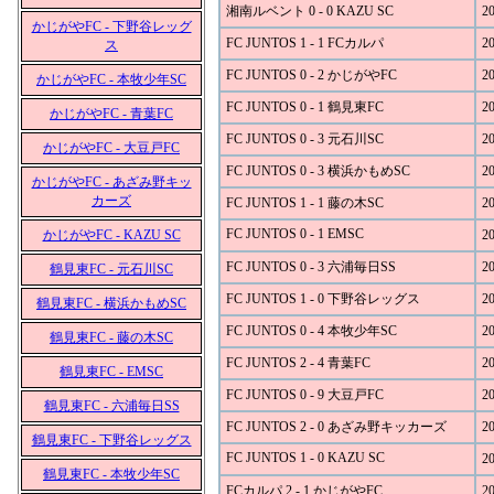
湘南ルベント 0 - 0 KAZU SC
20
かじがやFC - 下野谷レッグ
FC JUNTOS 1 - 1 FCカルパ
20
ス
FC JUNTOS 0 - 2 かじがやFC
20
かじがやFC - 本牧少年SC
FC JUNTOS 0 - 1 鶴見東FC
20
かじがやFC - 青葉FC
FC JUNTOS 0 - 3 元石川SC
20
かじがやFC - 大豆戸FC
FC JUNTOS 0 - 3 横浜かもめSC
20
かじがやFC - あざみ野キッ
カーズ
FC JUNTOS 1 - 1 藤の木SC
20
FC JUNTOS 0 - 1 EMSC
かじがやFC - KAZU SC
20
FC JUNTOS 0 - 3 六浦毎日SS
20
鶴見東FC - 元石川SC
FC JUNTOS 1 - 0 下野谷レッグス
20
鶴見東FC - 横浜かもめSC
FC JUNTOS 0 - 4 本牧少年SC
20
鶴見東FC - 藤の木SC
FC JUNTOS 2 - 4 青葉FC
20
鶴見東FC - EMSC
FC JUNTOS 0 - 9 大豆戸FC
20
鶴見東FC - 六浦毎日SS
FC JUNTOS 2 - 0 あざみ野キッカーズ
20
鶴見東FC - 下野谷レッグス
FC JUNTOS 1 - 0 KAZU SC
20
鶴見東FC - 本牧少年SC
FCカルパ 2 - 1 かじがやFC
20