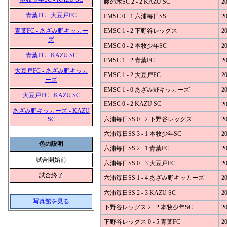
藤の木SC 2 - 2 KAZU SC
20
青葉FC - 大豆戸FC
EMSC 0 - 1 六浦毎日SS
20
青葉FC - あざみ野キッカー
EMSC 1 - 2 下野谷レッグス
20
ズ
EMSC 0 - 2 本牧少年SC
20
青葉FC - KAZU SC
EMSC 1 - 2 青葉FC
20
大豆戸FC - あざみ野キッカ
EMSC 1 - 2 大豆戸FC
20
ーズ
EMSC 1 - 0 あざみ野キッカーズ
20
大豆戸FC - KAZU SC
EMSC 0 - 2 KAZU SC
20
あざみ野キッカーズ - KAZU
SC
六浦毎日SS 0 - 2 下野谷レッグス
20
六浦毎日SS 3 - 1 本牧少年SC
20
色の説明
六浦毎日SS 2 - 1 青葉FC
20
試合開始前
六浦毎日SS 0 - 3 大豆戸FC
20
試合終了
六浦毎日SS 1 - 4 あざみ野キッカーズ
20
六浦毎日SS 2 - 3 KAZU SC
20
写真館を見る
下野谷レッグス 2 - 2 本牧少年SC
20
下野谷レッグス 0 - 5 青葉FC
20