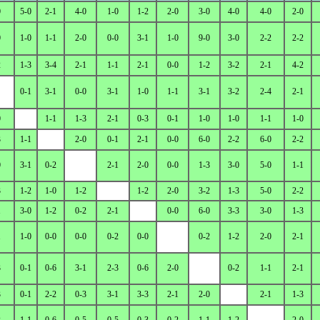
0
5-0
2-1
4-0
1-0
1-2
2-0
3-0
4-0
4-0
2-0
0
1-0
1-1
2-0
0-0
3-1
1-0
9-0
3-0
2-2
2-2
2
1-3
3-4
2-1
1-1
2-1
0-0
1-2
3-2
2-1
4-2
0-1
3-1
0-0
3-1
1-0
1-1
3-1
3-2
2-4
2-1
0
1-1
1-3
2-1
0-3
0-1
1-0
1-0
1-1
1-0
3
1-1
2-0
0-1
2-1
0-0
6-0
2-2
6-0
2-2
0
3-1
0-2
2-1
2-0
0-0
1-3
3-0
5-0
1-1
3
1-2
1-0
1-2
1-2
2-0
3-2
1-3
5-0
2-2
1
3-0
1-2
0-2
2-1
0-0
6-0
3-3
3-0
1-3
1
1-0
0-0
0-0
0-2
0-0
0-2
1-2
2-0
2-1
3
0-1
0-6
3-1
2-3
0-6
2-0
0-2
1-1
2-1
3
0-1
2-2
0-3
3-1
3-3
2-1
2-0
2-1
1-3