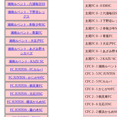
湘南ルベント - 六浦毎日SS
太尾FC 4 - 0 EMSC
湘南ルベント - 下野谷レッ
太尾FC 0 - 2 六浦毎日S
グス
太尾FC 1 - 3 下野谷
湘南ルベント - 本牧少年SC
太尾FC 1 - 2 本牧少年S
湘南ルベント - 青葉FC
太尾FC 0 - 1 青葉FC
湘南ルベント - 大豆戸FC
太尾FC 0 - 3 大豆戸FC
湘南ルベント - あざみ野キ
太尾FC 0 - 1 あざみ
ッカーズ
太尾FC 1 - 2 KAZU SC
湘南ルベント - KAZU SC
CFC 0 - 1 湘南ルベン
FC JUNTOS - FCカルパ
CFC 3 - 5 FC JUNTOS
FC JUNTOS - かじがやFC
CFC 2 - 5 FCカルパ
FC JUNTOS - 鶴見東FC
CFC 0 - 1 かじがやFC
FC JUNTOS - 元石川SC
CFC 2 - 3 鶴見東FC
FC JUNTOS - 横浜かもめSC
CFC 0 - 6 元石川SC
FC JUNTOS - 藤の木SC
CFC 2 - 2 横浜かもめS