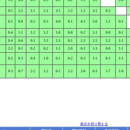
2
1-1
0-6
0-5
0-5
0-3
0-2
1-1
1-2
2-0
2
0-1
2-2
1-1
2-2
3-1
1-2
1-2
3-1
0-2
1
0-1
0-0
0-2
0-5
4-0
0-1
4-1
3-0
1-2
0-1
4
0-4
1-1
1-2
1-2
1-0
0-0
0-2
2-1
0-0
0-1
6
0-4
0-6
0-1
5-3
2-3
0-1
2-3
2-5
2-2
1-1
1
2-2
0-1
0-2
0-2
1-1
2-0
0-1
1-3
0-0
1-1
3
0-2
0-3
0-4
1-0
0-1
0-2
0-3
1-1
0-3
1-1
2
0-3
0-7
2-2
1-2
0-2
2-2
2-0
0-5
1-7
1-0
表示を切り替える