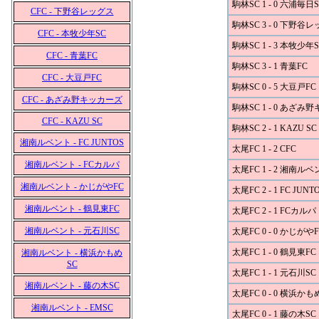
駒林SC 1 - 0 六浦毎日S
CFC - 下野谷レッグス
駒林SC 3 - 0 下野谷
CFC - 本牧少年SC
駒林SC 1 - 3 本牧少年S
CFC - 青葉FC
駒林SC 3 - 1 青葉FC
CFC - 大豆戸FC
駒林SC 0 - 5 大豆戸FC
CFC - あざみ野キッカーズ
駒林SC 1 - 0 あざみ
CFC - KAZU SC
駒林SC 2 - 1 KAZU SC
湘南ルベント - FC JUNTOS
太尾FC 1 - 2 CFC
湘南ルベント - FCカルパ
太尾FC 1 - 2 湘南ル
湘南ルベント - かじがやFC
太尾FC 2 - 1 FC JUNT
湘南ルベント - 鶴見東FC
太尾FC 2 - 1 FCカルパ
湘南ルベント - 元石川SC
太尾FC 0 - 0 かじがやF
太尾FC 1 - 0 鶴見東FC
湘南ルベント - 横浜かもめ
SC
太尾FC 1 - 1 元石川SC
湘南ルベント - 藤の木SC
太尾FC 0 - 0 横浜かも
湘南ルベント - EMSC
太尾FC 0 - 1 藤の木SC