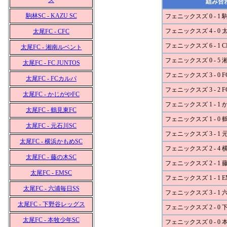
ズ
組み合
駒林SC - KAZU SC
フェニックスズ 0 - 1 
フェニックスズ 4 - 0 
太尾FC - CFC
フェニックスズ 6 - 1 C
太尾FC - 湘南ルベント
フェニックスズ 0 - 5
太尾FC - FC JUNTOS
フェニックスズ 3 - 0 FC
太尾FC - FCカルパ
フェニックスズ 3 - 2 
太尾FC - かじがやFC
フェニックスズ 1 - 1 
太尾FC - 鶴見東FC
フェニックスズ 1 - 0 
太尾FC - 元石川SC
フェニックスズ 3 - 1 
太尾FC - 横浜かもめSC
フェニックスズ 2 - 4
太尾FC - 藤の木SC
フェニックスズ 2 - 1 
太尾FC - EMSC
フェニックスズ 1 - 1 E
太尾FC - 六浦毎日SS
フェニックスズ 3 - 1 
太尾FC - 下野谷レッグス
フェニックスズ 2 - 0
太尾FC - 本牧少年SC
フェニックスズ 0 - 0 