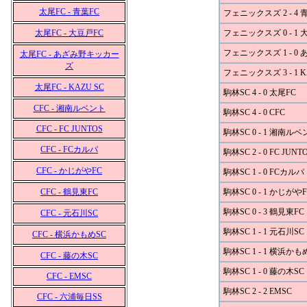
太尾FC - 青葉FC
フェニックスズ 2 - 4 
太尾FC - 大豆戸FC
フェニックスズ 0 - 1 
フェニックスズ 1 - 
太尾FC - あざみ野キッカー
ズ
フェニックスズ 3 - 1 K
太尾FC - KAZU SC
駒林SC 4 - 0 太尾FC
CFC - 湘南ルベント
駒林SC 4 - 0 CFC
CFC - FC JUNTOS
駒林SC 0 - 1 湘南ル
CFC - FCカルパ
駒林SC 2 - 0 FC JUNT
CFC - かじがやFC
駒林SC 1 - 0 FCカルパ
CFC - 鶴見東FC
駒林SC 0 - 1 かじがやF
駒林SC 0 - 3 鶴見東FC
CFC - 元石川SC
駒林SC 1 - 1 元石川SC
CFC - 横浜かもめSC
駒林SC 1 - 1 横浜かも
CFC - 藤の木SC
駒林SC 1 - 0 藤の木SC
CFC - EMSC
駒林SC 2 - 2 EMSC
CFC - 六浦毎日SS