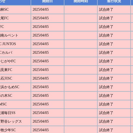
わせ
開始日
開始時刻
進行状況
駒林SC
2025/04/05
試合終了
太尾FC
2025/04/05
試合終了
FC
2025/04/05
試合終了
 湘南ルベント
2025/04/05
試合終了
 JUNTOS
2025/04/05
試合終了
FCカルパ
2025/04/05
試合終了
かじがやFC
2025/04/05
試合終了
鶴見東FC
2025/04/05
試合終了
元石川SC
2025/04/05
試合終了
 横浜かもめSC
2025/04/05
試合終了
藤の木SC
2025/04/05
試合終了
MSC
2025/04/05
試合終了
六浦毎日SS
2025/04/05
試合終了
 下野谷レッグス
2025/04/05
試合終了
本牧少年SC
2025/04/05
試合終了