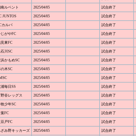
 湘南ルベント
2025/04/05
試合終了
 JUNTOS
2025/04/05
試合終了
FCカルパ
2025/04/05
試合終了
かじがやFC
2025/04/05
試合終了
鶴見東FC
2025/04/05
試合終了
元石川SC
2025/04/05
試合終了
 横浜かもめSC
2025/04/05
試合終了
藤の木SC
2025/04/05
試合終了
MSC
2025/04/05
試合終了
六浦毎日SS
2025/04/05
試合終了
 下野谷レッグス
2025/04/05
試合終了
本牧少年SC
2025/04/05
試合終了
青葉FC
2025/04/05
試合終了
大豆戸FC
2025/04/05
試合終了
0 あざみ野キッカーズ
2025/04/05
試合終了