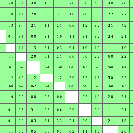
0
5-0
2-1
4-0
1-0
1-2
2-0
3-0
4-0
4-0
2-0
0
1-0
1-1
2-0
0-0
3-1
1-0
9-0
3-0
2-2
2-2
2
1-3
3-4
2-1
1-1
2-1
0-0
1-2
3-2
2-1
4-2
0-1
3-1
0-0
3-1
1-0
1-1
3-1
3-2
2-4
2-1
0
1-1
1-3
2-1
0-3
0-1
1-0
1-0
1-1
1-0
3
1-1
2-0
0-1
2-1
0-0
6-0
2-2
6-0
2-2
0
3-1
0-2
2-1
2-0
0-0
1-3
3-0
5-0
1-1
3
1-2
1-0
1-2
1-2
2-0
3-2
1-3
5-0
2-2
1
3-0
1-2
0-2
2-1
0-0
6-0
3-3
3-0
1-3
1
1-0
0-0
0-0
0-2
0-0
0-2
1-2
2-0
2-1
3
0-1
0-6
3-1
2-3
0-6
2-0
0-2
1-1
2-1
3
0-1
2-2
0-3
3-1
3-3
2-1
2-0
2-1
1-3
2
1-1
0-6
0-5
0-5
0-3
0-2
1-1
1-2
2-0