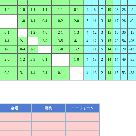
1-0
1-0
1-1
1-1
1-1
0-1
4
8
7
19
23
28
-5
1-0
1-1
0-1
0-2
2-0
5
11
3
18
17
26
-9
0-1
1-2
4-0
2-1
1-3
4
12
3
15
15
30
-15
1-1
2-1
3-2
3-5
4-1
4
12
3
15
28
54
-26
1-0
0-4
2-3
1-0
1-2
3
11
5
14
16
29
-13
2-0
1-2
5-3
0-1
1-0
4
13
2
14
14
49
-35
0-2
3-1
1-4
2-1
0-1
4
13
2
14
15
53
-38
会場
審判
ユニフォーム