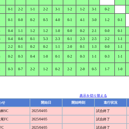
2
0-1
2-2
1-1
2-2
3-1
1-2
1-2
3-1
0-2
1
0-1
0-0
0-2
0-5
4-0
0-1
4-1
3-0
1-2
0-1
4
0-4
1-1
1-2
1-2
1-0
0-0
0-2
2-1
0-0
0-1
6
0-4
0-6
0-1
5-3
2-3
0-1
2-3
2-5
2-2
1-1
1
2-2
0-1
0-2
0-2
1-1
2-0
0-1
1-3
0-0
1-1
3
0-2
0-3
0-4
1-0
0-1
0-2
0-3
1-1
0-3
1-1
2
0-3
0-7
2-2
1-2
0-2
2-2
2-0
0-5
1-7
1-0
表示を切り替える
わせ
開始日
開始時刻
進行状況
駒林SC
2025/04/05
試合終了
太尾FC
2025/04/05
試合終了
FC
2025/04/05
試合終了