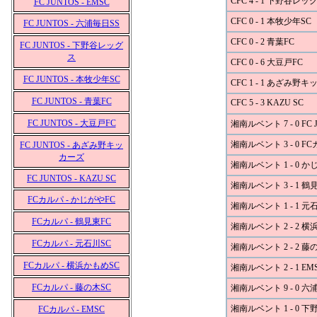
CFC 4 - 1 下野谷レッ
FC JUNTOS - EMSC
CFC 0 - 1 本牧少年SC
FC JUNTOS - 六浦毎日SS
CFC 0 - 2 青葉FC
FC JUNTOS - 下野谷レッグ
ス
CFC 0 - 6 大豆戸FC
FC JUNTOS - 本牧少年SC
CFC 1 - 1 あざみ野
FC JUNTOS - 青葉FC
CFC 5 - 3 KAZU SC
FC JUNTOS - 大豆戸FC
湘南ルベント 7 - 0 FC 
湘南ルベント 3 - 0 F
FC JUNTOS - あざみ野キッ
カーズ
湘南ルベント 1 - 0 か
FC JUNTOS - KAZU SC
湘南ルベント 3 - 1 鶴
FCカルパ - かじがやFC
湘南ルベント 1 - 1 元
FCカルパ - 鶴見東FC
湘南ルベント 2 - 2 横
FCカルパ - 元石川SC
湘南ルベント 2 - 2 藤
FCカルパ - 横浜かもめSC
湘南ルベント 2 - 1 EM
FCカルパ - 藤の木SC
湘南ルベント 9 - 0 六
湘南ルベント 1 - 0 
FCカルパ - EMSC