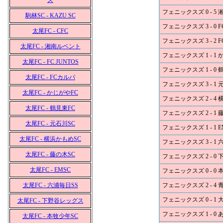
ズ
フェニックスズ 0 - 5
駒林SC - KAZU SC
フェニックスズ 3 - 0 FC
太尾FC - CFC
フェニックスズ 3 - 2 
太尾FC - 湘南ルベント
フェニックスズ 1 - 1 
太尾FC - FC JUNTOS
フェニックスズ 1 - 0 
太尾FC - FCカルパ
フェニックスズ 3 - 1 
太尾FC - かじがやFC
フェニックスズ 2 - 4
太尾FC - 鶴見東FC
フェニックスズ 2 - 1 
太尾FC - 元石川SC
フェニックスズ 1 - 1 E
太尾FC - 横浜かもめSC
フェニックスズ 3 - 1 
太尾FC - 藤の木SC
フェニックスズ 2 - 0
太尾FC - EMSC
フェニックスズ 0 - 0 
太尾FC - 六浦毎日SS
フェニックスズ 2 - 4 
フェニックスズ 0 - 1 
太尾FC - 下野谷レッグス
フェニックスズ 1 - 
太尾FC - 本牧少年SC