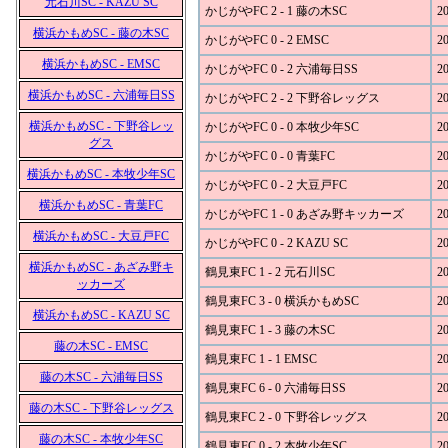
元石川SC - KAZU SC
かじがやFC 2 - 1 藤の木SC
20
横浜かもめSC - 藤の木SC
かじがやFC 0 - 2 EMSC
20
横浜かもめSC - EMSC
かじがやFC 0 - 2 六浦毎日SS
20
横浜かもめSC - 六浦毎日SS
かじがやFC 2 - 2 下野谷レッグス
20
横浜かもめSC - 下野谷レッ
かじがやFC 0 - 0 本牧少年SC
20
グス
かじがやFC 0 - 0 青葉FC
20
横浜かもめSC - 本牧少年SC
かじがやFC 0 - 2 大豆戸FC
20
横浜かもめSC - 青葉FC
かじがやFC 1 - 0 あざみ野キッカーズ
20
横浜かもめSC - 大豆戸FC
かじがやFC 0 - 2 KAZU SC
20
横浜かもめSC - あざみ野キ
鶴見東FC 1 - 2 元石川SC
20
ッカーズ
鶴見東FC 3 - 0 横浜かもめSC
20
横浜かもめSC - KAZU SC
鶴見東FC 1 - 3 藤の木SC
20
藤の木SC - EMSC
鶴見東FC 1 - 1 EMSC
20
藤の木SC - 六浦毎日SS
鶴見東FC 6 - 0 六浦毎日SS
20
藤の木SC - 下野谷レッグス
鶴見東FC 2 - 0 下野谷レッグス
20
藤の木SC - 本牧少年SC
鶴見東FC 0 - 2 本牧少年SC
20