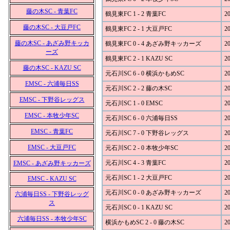
藤の木SC - 青葉FC
鶴見東FC 1 - 2 青葉FC
20
藤の木SC - 大豆戸FC
鶴見東FC 2 - 1 大豆戸FC
20
藤の木SC - あざみ野キッカ
鶴見東FC 0 - 4 あざみ野キッカーズ
20
ーズ
鶴見東FC 2 - 1 KAZU SC
20
藤の木SC - KAZU SC
元石川SC 6 - 0 横浜かもめSC
20
EMSC - 六浦毎日SS
元石川SC 2 - 2 藤の木SC
20
EMSC - 下野谷レッグス
元石川SC 1 - 0 EMSC
20
EMSC - 本牧少年SC
元石川SC 6 - 0 六浦毎日SS
20
EMSC - 青葉FC
元石川SC 7 - 0 下野谷レッグス
20
EMSC - 大豆戸FC
元石川SC 2 - 0 本牧少年SC
20
元石川SC 4 - 3 青葉FC
20
EMSC - あざみ野キッカーズ
元石川SC 1 - 2 大豆戸FC
20
EMSC - KAZU SC
元石川SC 0 - 0 あざみ野キッカーズ
20
六浦毎日SS - 下野谷レッグ
ス
元石川SC 0 - 1 KAZU SC
20
六浦毎日SS - 本牧少年SC
横浜かもめSC 2 - 0 藤の木SC
20