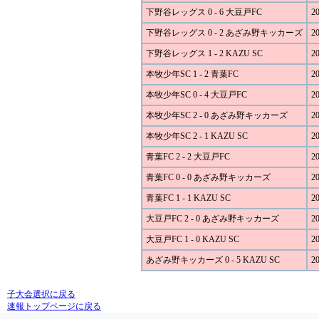
下野谷レッグス 0 - 6 大豆戸FC
20
下野谷レッグス 0 - 2 あざみ野キッカーズ
20
下野谷レッグス 1 - 2 KAZU SC
20
本牧少年SC 1 - 2 青葉FC
20
本牧少年SC 0 - 4 大豆戸FC
20
本牧少年SC 2 - 0 あざみ野キッカーズ
20
本牧少年SC 2 - 1 KAZU SC
20
青葉FC 2 - 2 大豆戸FC
20
青葉FC 0 - 0 あざみ野キッカーズ
20
青葉FC 1 - 1 KAZU SC
20
大豆戸FC 2 - 0 あざみ野キッカーズ
20
大豆戸FC 1 - 0 KAZU SC
20
あざみ野キッカーズ 0 - 5 KAZU SC
20
子大会選択に戻る
速報トップページに戻る