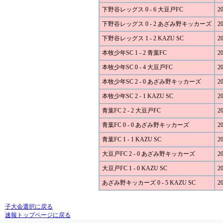
下野谷レッグス 0 - 6 大豆戸FC
20
下野谷レッグス 0 - 2 あざみ野キッカーズ
20
下野谷レッグス 1 - 2 KAZU SC
20
本牧少年SC 1 - 2 青葉FC
20
本牧少年SC 0 - 4 大豆戸FC
20
本牧少年SC 2 - 0 あざみ野キッカーズ
20
本牧少年SC 2 - 1 KAZU SC
20
青葉FC 2 - 2 大豆戸FC
20
青葉FC 0 - 0 あざみ野キッカーズ
20
青葉FC 1 - 1 KAZU SC
20
大豆戸FC 2 - 0 あざみ野キッカーズ
20
大豆戸FC 1 - 0 KAZU SC
20
あざみ野キッカーズ 0 - 5 KAZU SC
20
子大会選択に戻る
速報トップページに戻る