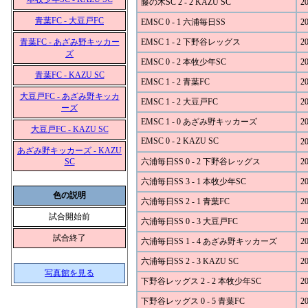
藤の木SC 2 - 2 KAZU SC
20
青葉FC - 大豆戸FC
EMSC 0 - 1 六浦毎日SS
20
青葉FC - あざみ野キッカー
EMSC 1 - 2 下野谷レッグス
20
ズ
EMSC 0 - 2 本牧少年SC
20
青葉FC - KAZU SC
EMSC 1 - 2 青葉FC
20
大豆戸FC - あざみ野キッカ
EMSC 1 - 2 大豆戸FC
20
ーズ
EMSC 1 - 0 あざみ野キッカーズ
20
大豆戸FC - KAZU SC
EMSC 0 - 2 KAZU SC
20
あざみ野キッカーズ - KAZU
SC
六浦毎日SS 0 - 2 下野谷レッグス
20
六浦毎日SS 3 - 1 本牧少年SC
20
色の説明
六浦毎日SS 2 - 1 青葉FC
20
試合開始前
六浦毎日SS 0 - 3 大豆戸FC
20
試合終了
六浦毎日SS 1 - 4 あざみ野キッカーズ
20
六浦毎日SS 2 - 3 KAZU SC
20
写真館を見る
下野谷レッグス 2 - 2 本牧少年SC
20
下野谷レッグス 0 - 5 青葉FC
20