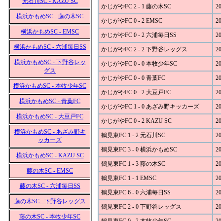
元石川SC - KAZU SC
かじがやFC 2 - 1 藤の木SC
20
横浜かもめSC - 藤の木SC
かじがやFC 0 - 2 EMSC
20
横浜かもめSC - EMSC
かじがやFC 0 - 2 六浦毎日SS
20
横浜かもめSC - 六浦毎日SS
かじがやFC 2 - 2 下野谷レッグス
20
横浜かもめSC - 下野谷レッ
かじがやFC 0 - 0 本牧少年SC
20
グス
かじがやFC 0 - 0 青葉FC
20
横浜かもめSC - 本牧少年SC
かじがやFC 0 - 2 大豆戸FC
20
横浜かもめSC - 青葉FC
かじがやFC 1 - 0 あざみ野キッカーズ
20
横浜かもめSC - 大豆戸FC
かじがやFC 0 - 2 KAZU SC
20
横浜かもめSC - あざみ野キ
鶴見東FC 1 - 2 元石川SC
20
ッカーズ
鶴見東FC 3 - 0 横浜かもめSC
20
横浜かもめSC - KAZU SC
鶴見東FC 1 - 3 藤の木SC
20
藤の木SC - EMSC
鶴見東FC 1 - 1 EMSC
20
藤の木SC - 六浦毎日SS
鶴見東FC 6 - 0 六浦毎日SS
20
藤の木SC - 下野谷レッグス
鶴見東FC 2 - 0 下野谷レッグス
20
藤の木SC - 本牧少年SC