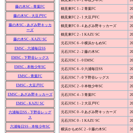
鶴見東FC 0 - 2 本牧少年SC
20
藤の木SC - 青葉FC
鶴見東FC 1 - 2 青葉FC
20
藤の木SC - 大豆戸FC
鶴見東FC 2 - 1 大豆戸FC
20
藤の木SC - あざみ野キッカ
鶴見東FC 0 - 4 あざみ野キッカーズ
20
ーズ
鶴見東FC 2 - 1 KAZU SC
20
藤の木SC - KAZU SC
元石川SC 6 - 0 横浜かもめSC
20
EMSC - 六浦毎日SS
元石川SC 2 - 2 藤の木SC
20
EMSC - 下野谷レッグス
元石川SC 1 - 0 EMSC
20
EMSC - 本牧少年SC
元石川SC 6 - 0 六浦毎日SS
20
EMSC - 青葉FC
元石川SC 7 - 0 下野谷レッグス
20
EMSC - 大豆戸FC
元石川SC 2 - 0 本牧少年SC
20
EMSC - あざみ野キッカーズ
元石川SC 4 - 3 青葉FC
20
EMSC - KAZU SC
元石川SC 1 - 2 大豆戸FC
20
元石川SC 0 - 0 あざみ野キッカーズ
20
六浦毎日SS - 下野谷レッグ
ス
元石川SC 0 - 1 KAZU SC
20
六浦毎日SS - 本牧少年SC
横浜かもめSC 2 - 0 藤の木SC
20