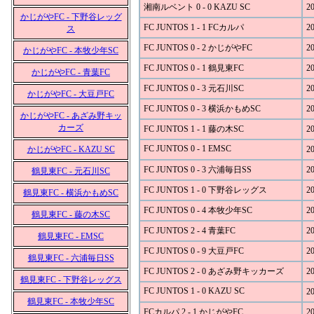
湘南ルベント 0 - 0 KAZU SC
20
かじがやFC - 下野谷レッグ
FC JUNTOS 1 - 1 FCカルパ
20
ス
FC JUNTOS 0 - 2 かじがやFC
20
かじがやFC - 本牧少年SC
FC JUNTOS 0 - 1 鶴見東FC
20
かじがやFC - 青葉FC
FC JUNTOS 0 - 3 元石川SC
20
かじがやFC - 大豆戸FC
FC JUNTOS 0 - 3 横浜かもめSC
20
かじがやFC - あざみ野キッ
カーズ
FC JUNTOS 1 - 1 藤の木SC
20
FC JUNTOS 0 - 1 EMSC
かじがやFC - KAZU SC
20
FC JUNTOS 0 - 3 六浦毎日SS
20
鶴見東FC - 元石川SC
FC JUNTOS 1 - 0 下野谷レッグス
20
鶴見東FC - 横浜かもめSC
FC JUNTOS 0 - 4 本牧少年SC
20
鶴見東FC - 藤の木SC
FC JUNTOS 2 - 4 青葉FC
20
鶴見東FC - EMSC
FC JUNTOS 0 - 9 大豆戸FC
20
鶴見東FC - 六浦毎日SS
FC JUNTOS 2 - 0 あざみ野キッカーズ
20
鶴見東FC - 下野谷レッグス
FC JUNTOS 1 - 0 KAZU SC
20
鶴見東FC - 本牧少年SC
FCカルパ 2 - 1 かじがやFC
20