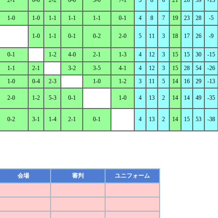
2-1
0-0
2-2
0-0
3-0
7-1
5
8
6
21
26
39
-13
1-0
1-0
1-1
1-1
1-1
0-1
4
8
7
19
23
28
-5
1-0
1-1
0-1
0-2
2-0
5
11
3
18
17
26
-9
0-1
1-2
4-0
2-1
1-3
4
12
3
15
15
30
-15
1-1
2-1
3-2
3-5
4-1
4
12
3
15
28
54
-26
1-0
0-4
2-3
1-0
1-2
3
11
5
14
16
29
-13
2-0
1-2
5-3
0-1
1-0
4
13
2
14
14
49
-35
0-2
3-1
1-4
2-1
0-1
4
13
2
14
15
53
-38
会場
審判
ユニフォーム