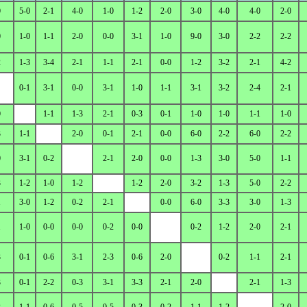
0
5-0
2-1
4-0
1-0
1-2
2-0
3-0
4-0
4-0
2-0
0
1-0
1-1
2-0
0-0
3-1
1-0
9-0
3-0
2-2
2-2
2
1-3
3-4
2-1
1-1
2-1
0-0
1-2
3-2
2-1
4-2
0-1
3-1
0-0
3-1
1-0
1-1
3-1
3-2
2-4
2-1
0
1-1
1-3
2-1
0-3
0-1
1-0
1-0
1-1
1-0
3
1-1
2-0
0-1
2-1
0-0
6-0
2-2
6-0
2-2
0
3-1
0-2
2-1
2-0
0-0
1-3
3-0
5-0
1-1
3
1-2
1-0
1-2
1-2
2-0
3-2
1-3
5-0
2-2
1
3-0
1-2
0-2
2-1
0-0
6-0
3-3
3-0
1-3
1
1-0
0-0
0-0
0-2
0-0
0-2
1-2
2-0
2-1
3
0-1
0-6
3-1
2-3
0-6
2-0
0-2
1-1
2-1
3
0-1
2-2
0-3
3-1
3-3
2-1
2-0
2-1
1-3