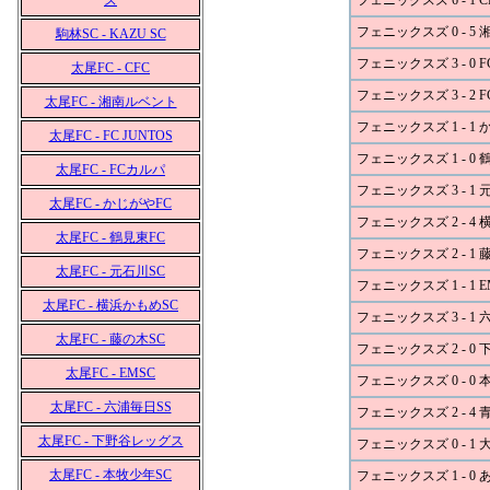
ズ
フェニックスズ 6 - 1 C
フェニックスズ 0 - 5
駒林SC - KAZU SC
フェニックスズ 3 - 0 FC
太尾FC - CFC
フェニックスズ 3 - 2 
太尾FC - 湘南ルベント
フェニックスズ 1 - 1 
太尾FC - FC JUNTOS
フェニックスズ 1 - 0 
太尾FC - FCカルパ
フェニックスズ 3 - 1 
太尾FC - かじがやFC
フェニックスズ 2 - 4
太尾FC - 鶴見東FC
フェニックスズ 2 - 1 
太尾FC - 元石川SC
フェニックスズ 1 - 1 E
太尾FC - 横浜かもめSC
フェニックスズ 3 - 1 
太尾FC - 藤の木SC
フェニックスズ 2 - 0
太尾FC - EMSC
フェニックスズ 0 - 0 
太尾FC - 六浦毎日SS
フェニックスズ 2 - 4 
太尾FC - 下野谷レッグス
フェニックスズ 0 - 1 
太尾FC - 本牧少年SC
フェニックスズ 1 - 