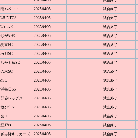
FC
2025/04/05
試合終了
 湘南ルベント
2025/04/05
試合終了
 JUNTOS
2025/04/05
試合終了
FCカルパ
2025/04/05
試合終了
かじがやFC
2025/04/05
試合終了
鶴見東FC
2025/04/05
試合終了
元石川SC
2025/04/05
試合終了
 横浜かもめSC
2025/04/05
試合終了
藤の木SC
2025/04/05
試合終了
MSC
2025/04/05
試合終了
六浦毎日SS
2025/04/05
試合終了
 下野谷レッグス
2025/04/05
試合終了
本牧少年SC
2025/04/05
試合終了
青葉FC
2025/04/05
試合終了
大豆戸FC
2025/04/05
試合終了
0 あざみ野キッカーズ
2025/04/05
試合終了