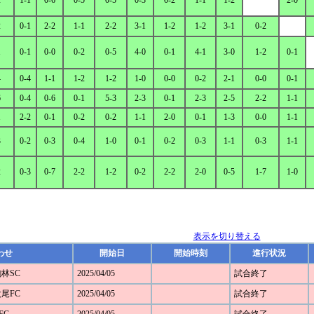
2
1-1
0-6
0-5
0-5
0-3
0-2
1-1
1-2
2-0
2
0-1
2-2
1-1
2-2
3-1
1-2
1-2
3-1
0-2
1
0-1
0-0
0-2
0-5
4-0
0-1
4-1
3-0
1-2
0-1
4
0-4
1-1
1-2
1-2
1-0
0-0
0-2
2-1
0-0
0-1
6
0-4
0-6
0-1
5-3
2-3
0-1
2-3
2-5
2-2
1-1
1
2-2
0-1
0-2
0-2
1-1
2-0
0-1
1-3
0-0
1-1
3
0-2
0-3
0-4
1-0
0-1
0-2
0-3
1-1
0-3
1-1
2
0-3
0-7
2-2
1-2
0-2
2-2
2-0
0-5
1-7
1-0
表示を切り替える
わせ
開始日
開始時刻
進行状況
駒林SC
2025/04/05
試合終了
太尾FC
2025/04/05
試合終了