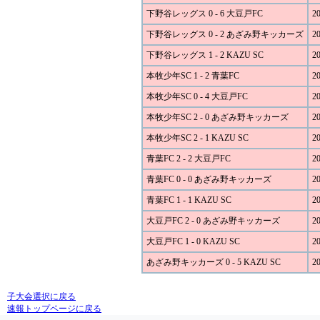
下野谷レッグス 0 - 6 大豆戸FC
20
下野谷レッグス 0 - 2 あざみ野キッカーズ
20
下野谷レッグス 1 - 2 KAZU SC
20
本牧少年SC 1 - 2 青葉FC
20
本牧少年SC 0 - 4 大豆戸FC
20
本牧少年SC 2 - 0 あざみ野キッカーズ
20
本牧少年SC 2 - 1 KAZU SC
20
青葉FC 2 - 2 大豆戸FC
20
青葉FC 0 - 0 あざみ野キッカーズ
20
青葉FC 1 - 1 KAZU SC
20
大豆戸FC 2 - 0 あざみ野キッカーズ
20
大豆戸FC 1 - 0 KAZU SC
20
あざみ野キッカーズ 0 - 5 KAZU SC
20
子大会選択に戻る
速報トップページに戻る