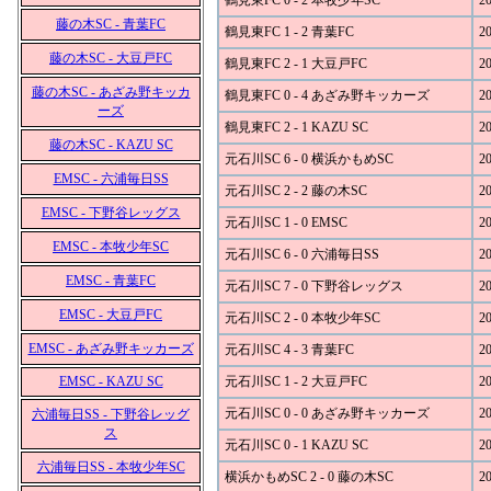
鶴見東FC 0 - 2 本牧少年SC
20
藤の木SC - 青葉FC
鶴見東FC 1 - 2 青葉FC
20
藤の木SC - 大豆戸FC
鶴見東FC 2 - 1 大豆戸FC
20
藤の木SC - あざみ野キッカ
鶴見東FC 0 - 4 あざみ野キッカーズ
20
ーズ
鶴見東FC 2 - 1 KAZU SC
20
藤の木SC - KAZU SC
元石川SC 6 - 0 横浜かもめSC
20
EMSC - 六浦毎日SS
元石川SC 2 - 2 藤の木SC
20
EMSC - 下野谷レッグス
元石川SC 1 - 0 EMSC
20
EMSC - 本牧少年SC
元石川SC 6 - 0 六浦毎日SS
20
EMSC - 青葉FC
元石川SC 7 - 0 下野谷レッグス
20
EMSC - 大豆戸FC
元石川SC 2 - 0 本牧少年SC
20
EMSC - あざみ野キッカーズ
元石川SC 4 - 3 青葉FC
20
EMSC - KAZU SC
元石川SC 1 - 2 大豆戸FC
20
元石川SC 0 - 0 あざみ野キッカーズ
20
六浦毎日SS - 下野谷レッグ
ス
元石川SC 0 - 1 KAZU SC
20
六浦毎日SS - 本牧少年SC
横浜かもめSC 2 - 0 藤の木SC
20