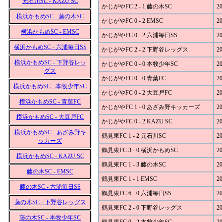
元石川SC - KAZU SC
かじがやFC 2 - 1 藤の木SC
20
横浜かもめSC - 藤の木SC
かじがやFC 0 - 2 EMSC
20
横浜かもめSC - EMSC
かじがやFC 0 - 2 六浦毎日SS
20
横浜かもめSC - 六浦毎日SS
かじがやFC 2 - 2 下野谷レッグス
20
横浜かもめSC - 下野谷レッ
かじがやFC 0 - 0 本牧少年SC
20
グス
かじがやFC 0 - 0 青葉FC
20
横浜かもめSC - 本牧少年SC
かじがやFC 0 - 2 大豆戸FC
20
横浜かもめSC - 青葉FC
かじがやFC 1 - 0 あざみ野キッカーズ
20
横浜かもめSC - 大豆戸FC
かじがやFC 0 - 2 KAZU SC
20
横浜かもめSC - あざみ野キ
鶴見東FC 1 - 2 元石川SC
20
ッカーズ
鶴見東FC 3 - 0 横浜かもめSC
20
横浜かもめSC - KAZU SC
鶴見東FC 1 - 3 藤の木SC
20
藤の木SC - EMSC
鶴見東FC 1 - 1 EMSC
20
藤の木SC - 六浦毎日SS
鶴見東FC 6 - 0 六浦毎日SS
20
藤の木SC - 下野谷レッグス
鶴見東FC 2 - 0 下野谷レッグス
20
藤の木SC - 本牧少年SC