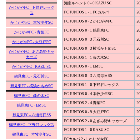
湘南ルベント 0 - 0 KAZU SC
20
かじがやFC - 下野谷レッグ
FC JUNTOS 1 - 1 FCカルパ
20
ス
FC JUNTOS 0 - 2 かじがやFC
20
かじがやFC - 本牧少年SC
FC JUNTOS 0 - 1 鶴見東FC
20
かじがやFC - 青葉FC
FC JUNTOS 0 - 3 元石川SC
20
かじがやFC - 大豆戸FC
FC JUNTOS 0 - 3 横浜かもめSC
20
かじがやFC - あざみ野キッ
カーズ
FC JUNTOS 1 - 1 藤の木SC
20
FC JUNTOS 0 - 1 EMSC
かじがやFC - KAZU SC
20
FC JUNTOS 0 - 3 六浦毎日SS
20
鶴見東FC - 元石川SC
FC JUNTOS 1 - 0 下野谷レッグス
20
鶴見東FC - 横浜かもめSC
FC JUNTOS 0 - 4 本牧少年SC
20
鶴見東FC - 藤の木SC
FC JUNTOS 2 - 4 青葉FC
20
鶴見東FC - EMSC
FC JUNTOS 0 - 9 大豆戸FC
20
鶴見東FC - 六浦毎日SS
FC JUNTOS 2 - 0 あざみ野キッカーズ
20
鶴見東FC - 下野谷レッグス
FC JUNTOS 1 - 0 KAZU SC
20
鶴見東FC - 本牧少年SC
FCカルパ 2 - 1 かじがやFC
20