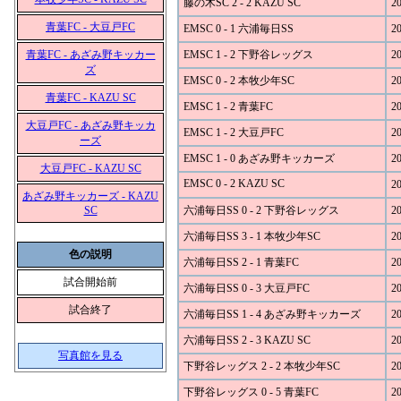
藤の木SC 2 - 2 KAZU SC
20
青葉FC - 大豆戸FC
EMSC 0 - 1 六浦毎日SS
20
青葉FC - あざみ野キッカー
EMSC 1 - 2 下野谷レッグス
20
ズ
EMSC 0 - 2 本牧少年SC
20
青葉FC - KAZU SC
EMSC 1 - 2 青葉FC
20
大豆戸FC - あざみ野キッカ
EMSC 1 - 2 大豆戸FC
20
ーズ
EMSC 1 - 0 あざみ野キッカーズ
20
大豆戸FC - KAZU SC
EMSC 0 - 2 KAZU SC
20
あざみ野キッカーズ - KAZU
SC
六浦毎日SS 0 - 2 下野谷レッグス
20
六浦毎日SS 3 - 1 本牧少年SC
20
色の説明
六浦毎日SS 2 - 1 青葉FC
20
試合開始前
六浦毎日SS 0 - 3 大豆戸FC
20
試合終了
六浦毎日SS 1 - 4 あざみ野キッカーズ
20
六浦毎日SS 2 - 3 KAZU SC
20
写真館を見る
下野谷レッグス 2 - 2 本牧少年SC
20
下野谷レッグス 0 - 5 青葉FC
20