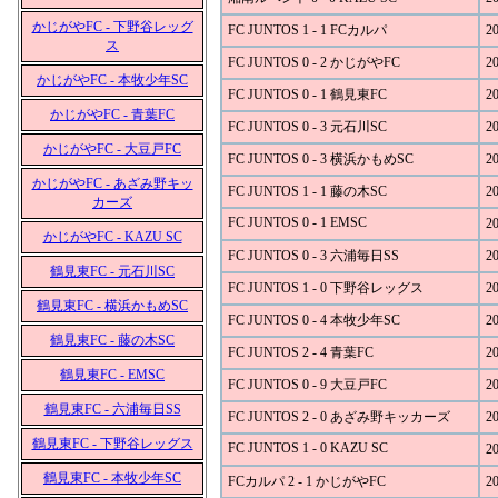
かじがやFC - 下野谷レッグ
FC JUNTOS 1 - 1 FCカルパ
20
ス
FC JUNTOS 0 - 2 かじがやFC
20
かじがやFC - 本牧少年SC
FC JUNTOS 0 - 1 鶴見東FC
20
かじがやFC - 青葉FC
FC JUNTOS 0 - 3 元石川SC
20
かじがやFC - 大豆戸FC
FC JUNTOS 0 - 3 横浜かもめSC
20
かじがやFC - あざみ野キッ
FC JUNTOS 1 - 1 藤の木SC
20
カーズ
FC JUNTOS 0 - 1 EMSC
20
かじがやFC - KAZU SC
FC JUNTOS 0 - 3 六浦毎日SS
20
鶴見東FC - 元石川SC
FC JUNTOS 1 - 0 下野谷レッグス
20
鶴見東FC - 横浜かもめSC
FC JUNTOS 0 - 4 本牧少年SC
20
鶴見東FC - 藤の木SC
FC JUNTOS 2 - 4 青葉FC
20
鶴見東FC - EMSC
FC JUNTOS 0 - 9 大豆戸FC
20
鶴見東FC - 六浦毎日SS
FC JUNTOS 2 - 0 あざみ野キッカーズ
20
鶴見東FC - 下野谷レッグス
FC JUNTOS 1 - 0 KAZU SC
20
鶴見東FC - 本牧少年SC
FCカルパ 2 - 1 かじがやFC
20