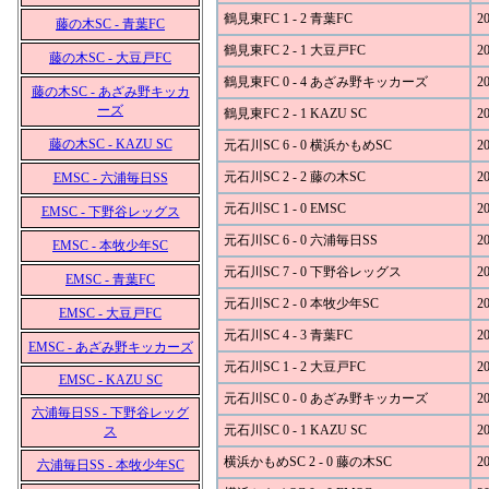
鶴見東FC 1 - 2 青葉FC
20
藤の木SC - 青葉FC
鶴見東FC 2 - 1 大豆戸FC
20
藤の木SC - 大豆戸FC
鶴見東FC 0 - 4 あざみ野キッカーズ
20
藤の木SC - あざみ野キッカ
ーズ
鶴見東FC 2 - 1 KAZU SC
20
藤の木SC - KAZU SC
元石川SC 6 - 0 横浜かもめSC
20
元石川SC 2 - 2 藤の木SC
20
EMSC - 六浦毎日SS
元石川SC 1 - 0 EMSC
20
EMSC - 下野谷レッグス
元石川SC 6 - 0 六浦毎日SS
20
EMSC - 本牧少年SC
元石川SC 7 - 0 下野谷レッグス
20
EMSC - 青葉FC
元石川SC 2 - 0 本牧少年SC
20
EMSC - 大豆戸FC
元石川SC 4 - 3 青葉FC
20
EMSC - あざみ野キッカーズ
元石川SC 1 - 2 大豆戸FC
20
EMSC - KAZU SC
元石川SC 0 - 0 あざみ野キッカーズ
20
六浦毎日SS - 下野谷レッグ
元石川SC 0 - 1 KAZU SC
20
ス
横浜かもめSC 2 - 0 藤の木SC
20
六浦毎日SS - 本牧少年SC