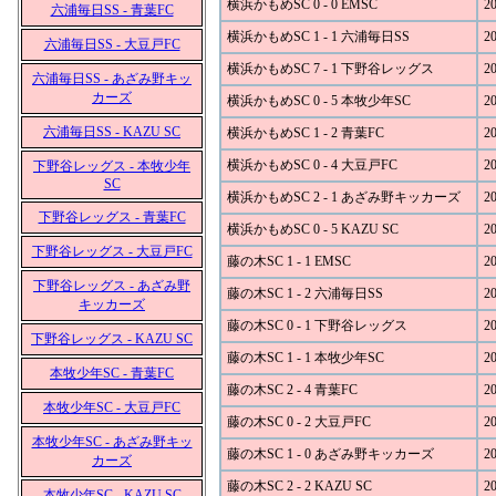
横浜かもめSC 0 - 0 EMSC
20
六浦毎日SS - 青葉FC
横浜かもめSC 1 - 1 六浦毎日SS
20
六浦毎日SS - 大豆戸FC
横浜かもめSC 7 - 1 下野谷レッグス
20
六浦毎日SS - あざみ野キッ
カーズ
横浜かもめSC 0 - 5 本牧少年SC
20
六浦毎日SS - KAZU SC
横浜かもめSC 1 - 2 青葉FC
20
横浜かもめSC 0 - 4 大豆戸FC
20
下野谷レッグス - 本牧少年
SC
横浜かもめSC 2 - 1 あざみ野キッカーズ
20
下野谷レッグス - 青葉FC
横浜かもめSC 0 - 5 KAZU SC
20
下野谷レッグス - 大豆戸FC
藤の木SC 1 - 1 EMSC
20
下野谷レッグス - あざみ野
藤の木SC 1 - 2 六浦毎日SS
20
キッカーズ
藤の木SC 0 - 1 下野谷レッグス
20
下野谷レッグス - KAZU SC
藤の木SC 1 - 1 本牧少年SC
20
本牧少年SC - 青葉FC
藤の木SC 2 - 4 青葉FC
20
本牧少年SC - 大豆戸FC
藤の木SC 0 - 2 大豆戸FC
20
本牧少年SC - あざみ野キッ
藤の木SC 1 - 0 あざみ野キッカーズ
20
カーズ
藤の木SC 2 - 2 KAZU SC
20
本牧少年SC - KAZU SC