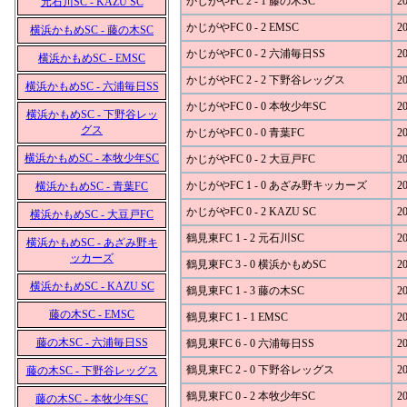
かじがやFC 2 - 1 藤の木SC
20
元石川SC - KAZU SC
かじがやFC 0 - 2 EMSC
20
横浜かもめSC - 藤の木SC
かじがやFC 0 - 2 六浦毎日SS
20
横浜かもめSC - EMSC
かじがやFC 2 - 2 下野谷レッグス
20
横浜かもめSC - 六浦毎日SS
かじがやFC 0 - 0 本牧少年SC
20
横浜かもめSC - 下野谷レッ
グス
かじがやFC 0 - 0 青葉FC
20
横浜かもめSC - 本牧少年SC
かじがやFC 0 - 2 大豆戸FC
20
かじがやFC 1 - 0 あざみ野キッカーズ
20
横浜かもめSC - 青葉FC
かじがやFC 0 - 2 KAZU SC
20
横浜かもめSC - 大豆戸FC
鶴見東FC 1 - 2 元石川SC
20
横浜かもめSC - あざみ野キ
ッカーズ
鶴見東FC 3 - 0 横浜かもめSC
20
横浜かもめSC - KAZU SC
鶴見東FC 1 - 3 藤の木SC
20
藤の木SC - EMSC
鶴見東FC 1 - 1 EMSC
20
藤の木SC - 六浦毎日SS
鶴見東FC 6 - 0 六浦毎日SS
20
鶴見東FC 2 - 0 下野谷レッグス
20
藤の木SC - 下野谷レッグス
鶴見東FC 0 - 2 本牧少年SC
20
藤の木SC - 本牧少年SC