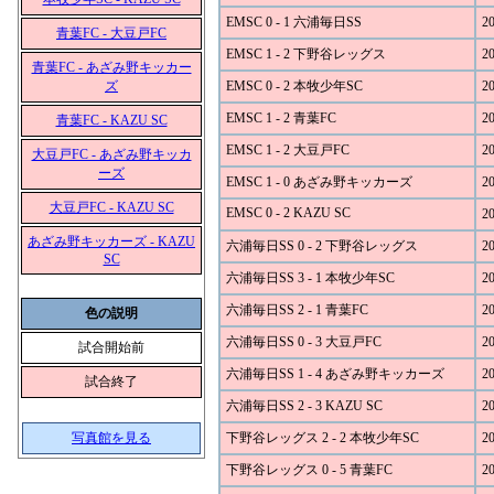
EMSC 0 - 1 六浦毎日SS
20
青葉FC - 大豆戸FC
EMSC 1 - 2 下野谷レッグス
20
青葉FC - あざみ野キッカー
ズ
EMSC 0 - 2 本牧少年SC
20
EMSC 1 - 2 青葉FC
20
青葉FC - KAZU SC
EMSC 1 - 2 大豆戸FC
20
大豆戸FC - あざみ野キッカ
ーズ
EMSC 1 - 0 あざみ野キッカーズ
20
大豆戸FC - KAZU SC
EMSC 0 - 2 KAZU SC
20
あざみ野キッカーズ - KAZU
六浦毎日SS 0 - 2 下野谷レッグス
20
SC
六浦毎日SS 3 - 1 本牧少年SC
20
六浦毎日SS 2 - 1 青葉FC
20
色の説明
六浦毎日SS 0 - 3 大豆戸FC
20
試合開始前
六浦毎日SS 1 - 4 あざみ野キッカーズ
20
試合終了
六浦毎日SS 2 - 3 KAZU SC
20
写真館を見る
下野谷レッグス 2 - 2 本牧少年SC
20
下野谷レッグス 0 - 5 青葉FC
20