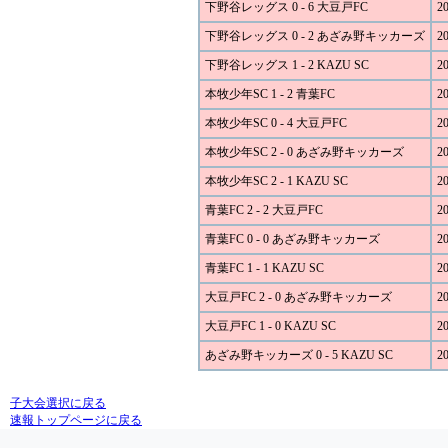
下野谷レッグス 0 - 6 大豆戸FC
20
下野谷レッグス 0 - 2 あざみ野キッカーズ
20
下野谷レッグス 1 - 2 KAZU SC
20
本牧少年SC 1 - 2 青葉FC
20
本牧少年SC 0 - 4 大豆戸FC
20
本牧少年SC 2 - 0 あざみ野キッカーズ
20
本牧少年SC 2 - 1 KAZU SC
20
青葉FC 2 - 2 大豆戸FC
20
青葉FC 0 - 0 あざみ野キッカーズ
20
青葉FC 1 - 1 KAZU SC
20
大豆戸FC 2 - 0 あざみ野キッカーズ
20
大豆戸FC 1 - 0 KAZU SC
20
あざみ野キッカーズ 0 - 5 KAZU SC
20
子大会選択に戻る
速報トップページに戻る