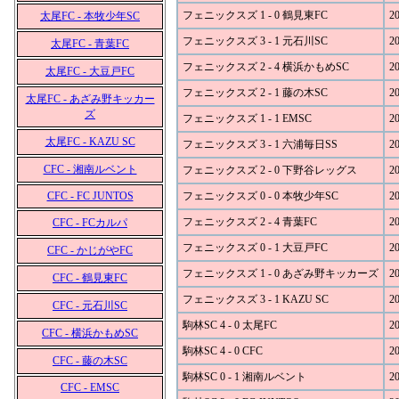
フェニックスズ 1 - 0 鶴見東FC
20
太尾FC - 本牧少年SC
フェニックスズ 3 - 1 元石川SC
20
太尾FC - 青葉FC
フェニックスズ 2 - 4 横浜かもめSC
20
太尾FC - 大豆戸FC
フェニックスズ 2 - 1 藤の木SC
20
太尾FC - あざみ野キッカー
ズ
フェニックスズ 1 - 1 EMSC
20
太尾FC - KAZU SC
フェニックスズ 3 - 1 六浦毎日SS
20
CFC - 湘南ルベント
フェニックスズ 2 - 0 下野谷レッグス
20
CFC - FC JUNTOS
フェニックスズ 0 - 0 本牧少年SC
20
フェニックスズ 2 - 4 青葉FC
20
CFC - FCカルパ
フェニックスズ 0 - 1 大豆戸FC
20
CFC - かじがやFC
フェニックスズ 1 - 0 あざみ野キッカーズ
20
CFC - 鶴見東FC
フェニックスズ 3 - 1 KAZU SC
20
CFC - 元石川SC
駒林SC 4 - 0 太尾FC
20
CFC - 横浜かもめSC
駒林SC 4 - 0 CFC
20
CFC - 藤の木SC
駒林SC 0 - 1 湘南ルベント
20
CFC - EMSC