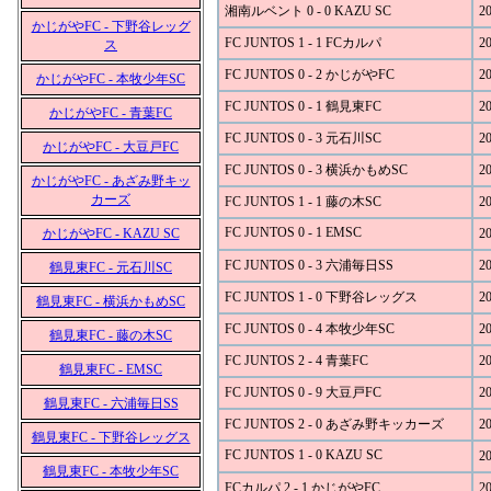
湘南ルベント 0 - 0 KAZU SC
20
かじがやFC - 下野谷レッグ
FC JUNTOS 1 - 1 FCカルパ
20
ス
FC JUNTOS 0 - 2 かじがやFC
20
かじがやFC - 本牧少年SC
FC JUNTOS 0 - 1 鶴見東FC
20
かじがやFC - 青葉FC
FC JUNTOS 0 - 3 元石川SC
20
かじがやFC - 大豆戸FC
FC JUNTOS 0 - 3 横浜かもめSC
20
かじがやFC - あざみ野キッ
カーズ
FC JUNTOS 1 - 1 藤の木SC
20
FC JUNTOS 0 - 1 EMSC
かじがやFC - KAZU SC
20
FC JUNTOS 0 - 3 六浦毎日SS
20
鶴見東FC - 元石川SC
FC JUNTOS 1 - 0 下野谷レッグス
20
鶴見東FC - 横浜かもめSC
FC JUNTOS 0 - 4 本牧少年SC
20
鶴見東FC - 藤の木SC
FC JUNTOS 2 - 4 青葉FC
20
鶴見東FC - EMSC
FC JUNTOS 0 - 9 大豆戸FC
20
鶴見東FC - 六浦毎日SS
FC JUNTOS 2 - 0 あざみ野キッカーズ
20
鶴見東FC - 下野谷レッグス
FC JUNTOS 1 - 0 KAZU SC
20
鶴見東FC - 本牧少年SC
FCカルパ 2 - 1 かじがやFC
20