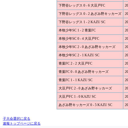
下野谷レッグス 0 - 6 大豆戸FC
20
下野谷レッグス 0 - 2 あざみ野キッカーズ
20
下野谷レッグス 1 - 2 KAZU SC
20
本牧少年SC 1 - 2 青葉FC
20
本牧少年SC 0 - 4 大豆戸FC
20
本牧少年SC 2 - 0 あざみ野キッカーズ
20
本牧少年SC 2 - 1 KAZU SC
20
青葉FC 2 - 2 大豆戸FC
20
青葉FC 0 - 0 あざみ野キッカーズ
20
青葉FC 1 - 1 KAZU SC
20
大豆戸FC 2 - 0 あざみ野キッカーズ
20
大豆戸FC 1 - 0 KAZU SC
20
あざみ野キッカーズ 0 - 5 KAZU SC
20
子大会選択に戻る
速報トップページに戻る