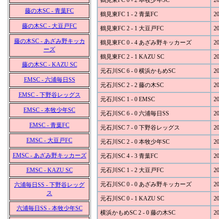
鶴見東FC 0 - 2 本牧少年SC
20
藤の木SC - 青葉FC
鶴見東FC 1 - 2 青葉FC
20
藤の木SC - 大豆戸FC
鶴見東FC 2 - 1 大豆戸FC
20
藤の木SC - あざみ野キッカ
鶴見東FC 0 - 4 あざみ野キッカーズ
20
ーズ
鶴見東FC 2 - 1 KAZU SC
20
藤の木SC - KAZU SC
元石川SC 6 - 0 横浜かもめSC
20
EMSC - 六浦毎日SS
元石川SC 2 - 2 藤の木SC
20
EMSC - 下野谷レッグス
元石川SC 1 - 0 EMSC
20
EMSC - 本牧少年SC
元石川SC 6 - 0 六浦毎日SS
20
EMSC - 青葉FC
元石川SC 7 - 0 下野谷レッグス
20
EMSC - 大豆戸FC
元石川SC 2 - 0 本牧少年SC
20
EMSC - あざみ野キッカーズ
元石川SC 4 - 3 青葉FC
20
EMSC - KAZU SC
元石川SC 1 - 2 大豆戸FC
20
元石川SC 0 - 0 あざみ野キッカーズ
20
六浦毎日SS - 下野谷レッグ
ス
元石川SC 0 - 1 KAZU SC
20
六浦毎日SS - 本牧少年SC
横浜かもめSC 2 - 0 藤の木SC
20