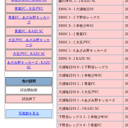
藤の木SC 2 - 2 KAZU SC
20
青葉FC - 大豆戸FC
EMSC 0 - 1 六浦毎日SS
20
青葉FC - あざみ野キッカー
EMSC 1 - 2 下野谷レッグス
20
ズ
EMSC 0 - 2 本牧少年SC
20
青葉FC - KAZU SC
EMSC 1 - 2 青葉FC
20
大豆戸FC - あざみ野キッカ
EMSC 1 - 2 大豆戸FC
20
ーズ
EMSC 1 - 0 あざみ野キッカーズ
20
大豆戸FC - KAZU SC
EMSC 0 - 2 KAZU SC
20
あざみ野キッカーズ - KAZU
SC
六浦毎日SS 0 - 2 下野谷レッグス
20
六浦毎日SS 3 - 1 本牧少年SC
20
色の説明
六浦毎日SS 2 - 1 青葉FC
20
試合開始前
六浦毎日SS 0 - 3 大豆戸FC
20
試合終了
六浦毎日SS 1 - 4 あざみ野キッカーズ
20
六浦毎日SS 2 - 3 KAZU SC
20
写真館を見る
下野谷レッグス 2 - 2 本牧少年SC
20
下野谷レッグス 0 - 5 青葉FC
20