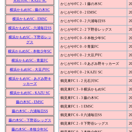
元石川SC - KAZU SC
かじがやFC 2 - 1 藤の木SC
20
横浜かもめSC - 藤の木SC
かじがやFC 0 - 2 EMSC
20
横浜かもめSC - EMSC
かじがやFC 0 - 2 六浦毎日SS
20
横浜かもめSC - 六浦毎日SS
かじがやFC 2 - 2 下野谷レッグス
20
横浜かもめSC - 下野谷レッ
かじがやFC 0 - 0 本牧少年SC
20
グス
かじがやFC 0 - 0 青葉FC
20
横浜かもめSC - 本牧少年SC
かじがやFC 0 - 2 大豆戸FC
20
横浜かもめSC - 青葉FC
かじがやFC 1 - 0 あざみ野キッカーズ
20
横浜かもめSC - 大豆戸FC
かじがやFC 0 - 2 KAZU SC
20
横浜かもめSC - あざみ野キ
鶴見東FC 1 - 2 元石川SC
20
ッカーズ
鶴見東FC 3 - 0 横浜かもめSC
20
横浜かもめSC - KAZU SC
鶴見東FC 1 - 3 藤の木SC
20
藤の木SC - EMSC
鶴見東FC 1 - 1 EMSC
20
藤の木SC - 六浦毎日SS
鶴見東FC 6 - 0 六浦毎日SS
20
藤の木SC - 下野谷レッグス
鶴見東FC 2 - 0 下野谷レッグス
20
藤の木SC - 本牧少年SC