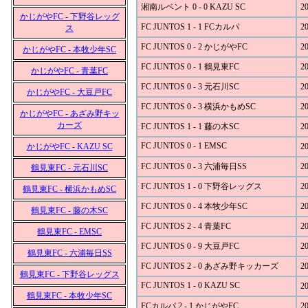
湘南ルベント 0 - 0 KAZU SC
20
かじがやFC - 下野谷レッグ
FC JUNTOS 1 - 1 FCカルパ
20
ス
FC JUNTOS 0 - 2 かじがやFC
20
かじがやFC - 本牧少年SC
FC JUNTOS 0 - 1 鶴見東FC
20
かじがやFC - 青葉FC
FC JUNTOS 0 - 3 元石川SC
20
かじがやFC - 大豆戸FC
FC JUNTOS 0 - 3 横浜かもめSC
20
かじがやFC - あざみ野キッ
カーズ
FC JUNTOS 1 - 1 藤の木SC
20
FC JUNTOS 0 - 1 EMSC
かじがやFC - KAZU SC
20
FC JUNTOS 0 - 3 六浦毎日SS
20
鶴見東FC - 元石川SC
FC JUNTOS 1 - 0 下野谷レッグス
20
鶴見東FC - 横浜かもめSC
FC JUNTOS 0 - 4 本牧少年SC
20
鶴見東FC - 藤の木SC
FC JUNTOS 2 - 4 青葉FC
20
鶴見東FC - EMSC
FC JUNTOS 0 - 9 大豆戸FC
20
鶴見東FC - 六浦毎日SS
FC JUNTOS 2 - 0 あざみ野キッカーズ
20
鶴見東FC - 下野谷レッグス
FC JUNTOS 1 - 0 KAZU SC
20
鶴見東FC - 本牧少年SC
FCカルパ 2 - 1 かじがやFC
20