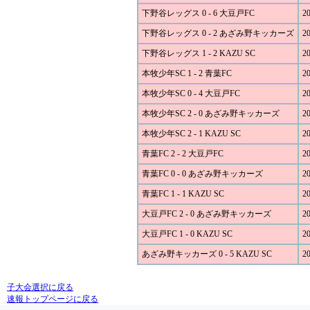
下野谷レッグス 0 - 6 大豆戸FC
20
下野谷レッグス 0 - 2 あざみ野キッカーズ
20
下野谷レッグス 1 - 2 KAZU SC
20
本牧少年SC 1 - 2 青葉FC
20
本牧少年SC 0 - 4 大豆戸FC
20
本牧少年SC 2 - 0 あざみ野キッカーズ
20
本牧少年SC 2 - 1 KAZU SC
20
青葉FC 2 - 2 大豆戸FC
20
青葉FC 0 - 0 あざみ野キッカーズ
20
青葉FC 1 - 1 KAZU SC
20
大豆戸FC 2 - 0 あざみ野キッカーズ
20
大豆戸FC 1 - 0 KAZU SC
20
あざみ野キッカーズ 0 - 5 KAZU SC
20
子大会選択に戻る
速報トップページに戻る