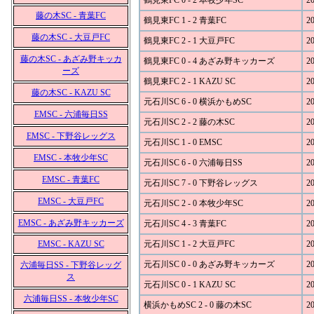
鶴見東FC 0 - 2 本牧少年SC
20
藤の木SC - 青葉FC
鶴見東FC 1 - 2 青葉FC
20
藤の木SC - 大豆戸FC
鶴見東FC 2 - 1 大豆戸FC
20
藤の木SC - あざみ野キッカ
鶴見東FC 0 - 4 あざみ野キッカーズ
20
ーズ
鶴見東FC 2 - 1 KAZU SC
20
藤の木SC - KAZU SC
元石川SC 6 - 0 横浜かもめSC
20
EMSC - 六浦毎日SS
元石川SC 2 - 2 藤の木SC
20
EMSC - 下野谷レッグス
元石川SC 1 - 0 EMSC
20
EMSC - 本牧少年SC
元石川SC 6 - 0 六浦毎日SS
20
EMSC - 青葉FC
元石川SC 7 - 0 下野谷レッグス
20
EMSC - 大豆戸FC
元石川SC 2 - 0 本牧少年SC
20
EMSC - あざみ野キッカーズ
元石川SC 4 - 3 青葉FC
20
EMSC - KAZU SC
元石川SC 1 - 2 大豆戸FC
20
元石川SC 0 - 0 あざみ野キッカーズ
20
六浦毎日SS - 下野谷レッグ
ス
元石川SC 0 - 1 KAZU SC
20
六浦毎日SS - 本牧少年SC
横浜かもめSC 2 - 0 藤の木SC
20