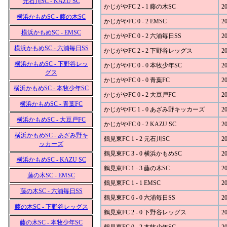
元石川SC - KAZU SC
かじがやFC 2 - 1 藤の木SC
20
横浜かもめSC - 藤の木SC
かじがやFC 0 - 2 EMSC
20
横浜かもめSC - EMSC
かじがやFC 0 - 2 六浦毎日SS
20
横浜かもめSC - 六浦毎日SS
かじがやFC 2 - 2 下野谷レッグス
20
横浜かもめSC - 下野谷レッ
かじがやFC 0 - 0 本牧少年SC
20
グス
かじがやFC 0 - 0 青葉FC
20
横浜かもめSC - 本牧少年SC
かじがやFC 0 - 2 大豆戸FC
20
横浜かもめSC - 青葉FC
かじがやFC 1 - 0 あざみ野キッカーズ
20
横浜かもめSC - 大豆戸FC
かじがやFC 0 - 2 KAZU SC
20
横浜かもめSC - あざみ野キ
鶴見東FC 1 - 2 元石川SC
20
ッカーズ
鶴見東FC 3 - 0 横浜かもめSC
20
横浜かもめSC - KAZU SC
鶴見東FC 1 - 3 藤の木SC
20
藤の木SC - EMSC
鶴見東FC 1 - 1 EMSC
20
藤の木SC - 六浦毎日SS
鶴見東FC 6 - 0 六浦毎日SS
20
藤の木SC - 下野谷レッグス
鶴見東FC 2 - 0 下野谷レッグス
20
藤の木SC - 本牧少年SC