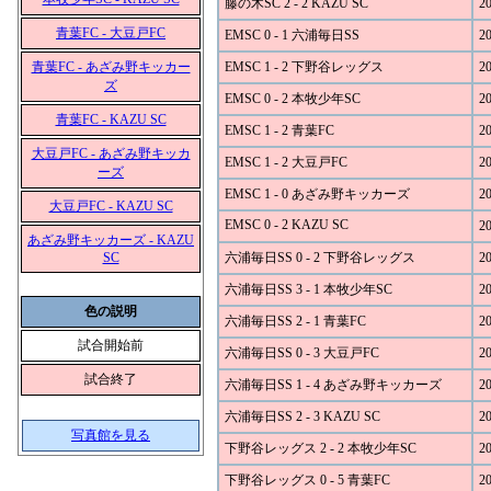
藤の木SC 2 - 2 KAZU SC
20
青葉FC - 大豆戸FC
EMSC 0 - 1 六浦毎日SS
20
青葉FC - あざみ野キッカー
EMSC 1 - 2 下野谷レッグス
20
ズ
EMSC 0 - 2 本牧少年SC
20
青葉FC - KAZU SC
EMSC 1 - 2 青葉FC
20
大豆戸FC - あざみ野キッカ
EMSC 1 - 2 大豆戸FC
20
ーズ
EMSC 1 - 0 あざみ野キッカーズ
20
大豆戸FC - KAZU SC
EMSC 0 - 2 KAZU SC
20
あざみ野キッカーズ - KAZU
SC
六浦毎日SS 0 - 2 下野谷レッグス
20
六浦毎日SS 3 - 1 本牧少年SC
20
色の説明
六浦毎日SS 2 - 1 青葉FC
20
試合開始前
六浦毎日SS 0 - 3 大豆戸FC
20
試合終了
六浦毎日SS 1 - 4 あざみ野キッカーズ
20
六浦毎日SS 2 - 3 KAZU SC
20
写真館を見る
下野谷レッグス 2 - 2 本牧少年SC
20
下野谷レッグス 0 - 5 青葉FC
20