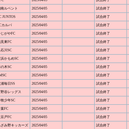
FC
2025/04/05
試合終了
 湘南ルベント
2025/04/05
試合終了
 JUNTOS
2025/04/05
試合終了
FCカルパ
2025/04/05
試合終了
かじがやFC
2025/04/05
試合終了
鶴見東FC
2025/04/05
試合終了
元石川SC
2025/04/05
試合終了
 横浜かもめSC
2025/04/05
試合終了
藤の木SC
2025/04/05
試合終了
MSC
2025/04/05
試合終了
六浦毎日SS
2025/04/05
試合終了
 下野谷レッグス
2025/04/05
試合終了
本牧少年SC
2025/04/05
試合終了
青葉FC
2025/04/05
試合終了
大豆戸FC
2025/04/05
試合終了
0 あざみ野キッカーズ
2025/04/05
試合終了