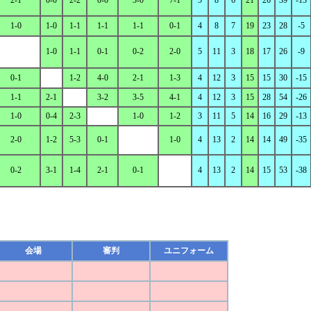
2-1
0-0
2-2
0-0
3-0
7-1
5
8
6
21
26
39
-13
1-0
1-0
1-1
1-1
1-1
0-1
4
8
7
19
23
28
-5
1-0
1-1
0-1
0-2
2-0
5
11
3
18
17
26
-9
0-1
1-2
4-0
2-1
1-3
4
12
3
15
15
30
-15
1-1
2-1
3-2
3-5
4-1
4
12
3
15
28
54
-26
1-0
0-4
2-3
1-0
1-2
3
11
5
14
16
29
-13
2-0
1-2
5-3
0-1
1-0
4
13
2
14
14
49
-35
0-2
3-1
1-4
2-1
0-1
4
13
2
14
15
53
-38
会場
審判
ユニフォーム