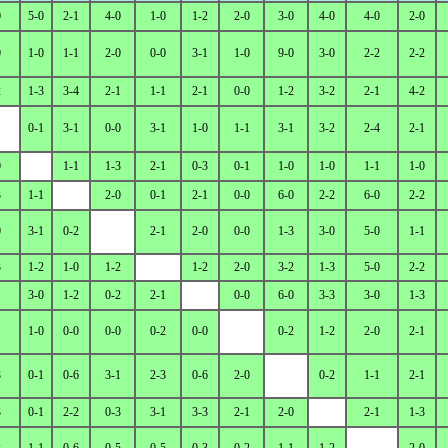
0
5-0
2-1
4-0
1-0
1-2
2-0
3-0
4-0
4-0
2-0
0
1-0
1-1
2-0
0-0
3-1
1-0
9-0
3-0
2-2
2-2
2
1-3
3-4
2-1
1-1
2-1
0-0
1-2
3-2
2-1
4-2
0-1
3-1
0-0
3-1
1-0
1-1
3-1
3-2
2-4
2-1
0
1-1
1-3
2-1
0-3
0-1
1-0
1-0
1-1
1-0
3
1-1
2-0
0-1
2-1
0-0
6-0
2-2
6-0
2-2
0
3-1
0-2
2-1
2-0
0-0
1-3
3-0
5-0
1-1
3
1-2
1-0
1-2
1-2
2-0
3-2
1-3
5-0
2-2
1
3-0
1-2
0-2
2-1
0-0
6-0
3-3
3-0
1-3
1
1-0
0-0
0-0
0-2
0-0
0-2
1-2
2-0
2-1
3
0-1
0-6
3-1
2-3
0-6
2-0
0-2
1-1
2-1
3
0-1
2-2
0-3
3-1
3-3
2-1
2-0
2-1
1-3