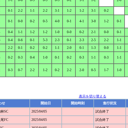
2
1-1
0-6
0-5
0-5
0-3
0-2
1-1
1-2
2-0
2
0-1
2-2
1-1
2-2
3-1
1-2
1-2
3-1
0-2
1
0-1
0-0
0-2
0-5
4-0
0-1
4-1
3-0
1-2
0-1
4
0-4
1-1
1-2
1-2
1-0
0-0
0-2
2-1
0-0
0-1
6
0-4
0-6
0-1
5-3
2-3
0-1
2-3
2-5
2-2
1-1
1
2-2
0-1
0-2
0-2
1-1
2-0
0-1
1-3
0-0
1-1
3
0-2
0-3
0-4
1-0
0-1
0-2
0-3
1-1
0-3
1-1
2
0-3
0-7
2-2
1-2
0-2
2-2
2-0
0-5
1-7
1-0
表示を切り替える
わせ
開始日
開始時刻
進行状況
駒林SC
2025/04/05
試合終了
太尾FC
2025/04/05
試合終了