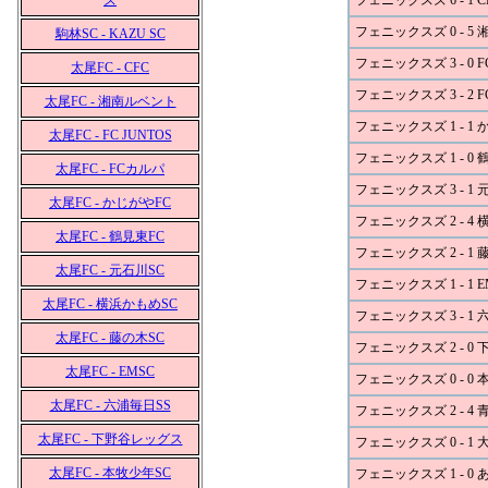
ズ
フェニックスズ 6 - 1 C
フェニックスズ 0 - 5
駒林SC - KAZU SC
フェニックスズ 3 - 0 FC
太尾FC - CFC
フェニックスズ 3 - 2 
太尾FC - 湘南ルベント
フェニックスズ 1 - 1 
太尾FC - FC JUNTOS
フェニックスズ 1 - 0 
太尾FC - FCカルパ
フェニックスズ 3 - 1 
太尾FC - かじがやFC
フェニックスズ 2 - 4
太尾FC - 鶴見東FC
フェニックスズ 2 - 1 
太尾FC - 元石川SC
フェニックスズ 1 - 1 E
太尾FC - 横浜かもめSC
フェニックスズ 3 - 1 
太尾FC - 藤の木SC
フェニックスズ 2 - 0
太尾FC - EMSC
フェニックスズ 0 - 0 
太尾FC - 六浦毎日SS
フェニックスズ 2 - 4 
太尾FC - 下野谷レッグス
フェニックスズ 0 - 1 
太尾FC - 本牧少年SC
フェニックスズ 1 - 