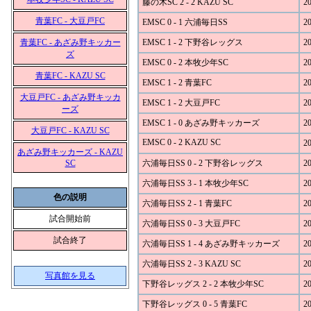
藤の木SC 2 - 2 KAZU SC
20
青葉FC - 大豆戸FC
EMSC 0 - 1 六浦毎日SS
20
青葉FC - あざみ野キッカー
EMSC 1 - 2 下野谷レッグス
20
ズ
EMSC 0 - 2 本牧少年SC
20
青葉FC - KAZU SC
EMSC 1 - 2 青葉FC
20
大豆戸FC - あざみ野キッカ
EMSC 1 - 2 大豆戸FC
20
ーズ
EMSC 1 - 0 あざみ野キッカーズ
20
大豆戸FC - KAZU SC
EMSC 0 - 2 KAZU SC
20
あざみ野キッカーズ - KAZU
SC
六浦毎日SS 0 - 2 下野谷レッグス
20
六浦毎日SS 3 - 1 本牧少年SC
20
色の説明
六浦毎日SS 2 - 1 青葉FC
20
試合開始前
六浦毎日SS 0 - 3 大豆戸FC
20
試合終了
六浦毎日SS 1 - 4 あざみ野キッカーズ
20
六浦毎日SS 2 - 3 KAZU SC
20
写真館を見る
下野谷レッグス 2 - 2 本牧少年SC
20
下野谷レッグス 0 - 5 青葉FC
20