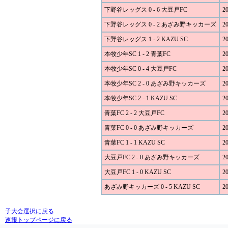
下野谷レッグス 0 - 6 大豆戸FC
20
下野谷レッグス 0 - 2 あざみ野キッカーズ
20
下野谷レッグス 1 - 2 KAZU SC
20
本牧少年SC 1 - 2 青葉FC
20
本牧少年SC 0 - 4 大豆戸FC
20
本牧少年SC 2 - 0 あざみ野キッカーズ
20
本牧少年SC 2 - 1 KAZU SC
20
青葉FC 2 - 2 大豆戸FC
20
青葉FC 0 - 0 あざみ野キッカーズ
20
青葉FC 1 - 1 KAZU SC
20
大豆戸FC 2 - 0 あざみ野キッカーズ
20
大豆戸FC 1 - 0 KAZU SC
20
あざみ野キッカーズ 0 - 5 KAZU SC
20
子大会選択に戻る
速報トップページに戻る