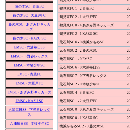
鶴見東FC 0 - 2 本牧少年SC
20
藤の木SC - 青葉FC
鶴見東FC 1 - 2 青葉FC
20
藤の木SC - 大豆戸FC
鶴見東FC 2 - 1 大豆戸FC
20
藤の木SC - あざみ野キッカ
鶴見東FC 0 - 4 あざみ野キッカーズ
20
ーズ
鶴見東FC 2 - 1 KAZU SC
20
藤の木SC - KAZU SC
元石川SC 6 - 0 横浜かもめSC
20
EMSC - 六浦毎日SS
元石川SC 2 - 2 藤の木SC
20
EMSC - 下野谷レッグス
元石川SC 1 - 0 EMSC
20
EMSC - 本牧少年SC
元石川SC 6 - 0 六浦毎日SS
20
EMSC - 青葉FC
元石川SC 7 - 0 下野谷レッグス
20
EMSC - 大豆戸FC
元石川SC 2 - 0 本牧少年SC
20
EMSC - あざみ野キッカーズ
元石川SC 4 - 3 青葉FC
20
EMSC - KAZU SC
元石川SC 1 - 2 大豆戸FC
20
元石川SC 0 - 0 あざみ野キッカーズ
20
六浦毎日SS - 下野谷レッグ
ス
元石川SC 0 - 1 KAZU SC
20
六浦毎日SS - 本牧少年SC
横浜かもめSC 2 - 0 藤の木SC
20