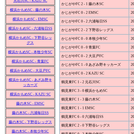
元石川SC - KAZU SC
かじがやFC 2 - 1 藤の木SC
20
横浜かもめSC - 藤の木SC
かじがやFC 0 - 2 EMSC
20
横浜かもめSC - EMSC
かじがやFC 0 - 2 六浦毎日SS
20
横浜かもめSC - 六浦毎日SS
かじがやFC 2 - 2 下野谷レッグス
20
横浜かもめSC - 下野谷レッ
かじがやFC 0 - 0 本牧少年SC
20
グス
かじがやFC 0 - 0 青葉FC
20
横浜かもめSC - 本牧少年SC
かじがやFC 0 - 2 大豆戸FC
20
横浜かもめSC - 青葉FC
かじがやFC 1 - 0 あざみ野キッカーズ
20
横浜かもめSC - 大豆戸FC
かじがやFC 0 - 2 KAZU SC
20
横浜かもめSC - あざみ野キ
鶴見東FC 1 - 2 元石川SC
20
ッカーズ
鶴見東FC 3 - 0 横浜かもめSC
20
横浜かもめSC - KAZU SC
鶴見東FC 1 - 3 藤の木SC
20
藤の木SC - EMSC
鶴見東FC 1 - 1 EMSC
20
藤の木SC - 六浦毎日SS
鶴見東FC 6 - 0 六浦毎日SS
20
藤の木SC - 下野谷レッグス
鶴見東FC 2 - 0 下野谷レッグス
20
藤の木SC - 本牧少年SC