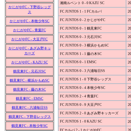
湘南ルベント 0 - 0 KAZU SC
20
かじがやFC - 下野谷レッグ
FC JUNTOS 1 - 1 FCカルパ
20
ス
FC JUNTOS 0 - 2 かじがやFC
20
かじがやFC - 本牧少年SC
FC JUNTOS 0 - 1 鶴見東FC
20
かじがやFC - 青葉FC
FC JUNTOS 0 - 3 元石川SC
20
かじがやFC - 大豆戸FC
FC JUNTOS 0 - 3 横浜かもめSC
20
かじがやFC - あざみ野キッ
カーズ
FC JUNTOS 1 - 1 藤の木SC
20
FC JUNTOS 0 - 1 EMSC
かじがやFC - KAZU SC
20
FC JUNTOS 0 - 3 六浦毎日SS
20
鶴見東FC - 元石川SC
FC JUNTOS 1 - 0 下野谷レッグス
20
鶴見東FC - 横浜かもめSC
FC JUNTOS 0 - 4 本牧少年SC
20
鶴見東FC - 藤の木SC
FC JUNTOS 2 - 4 青葉FC
20
鶴見東FC - EMSC
FC JUNTOS 0 - 9 大豆戸FC
20
鶴見東FC - 六浦毎日SS
FC JUNTOS 2 - 0 あざみ野キッカーズ
20
鶴見東FC - 下野谷レッグス
FC JUNTOS 1 - 0 KAZU SC
20
鶴見東FC - 本牧少年SC
FCカルパ 2 - 1 かじがやFC
20