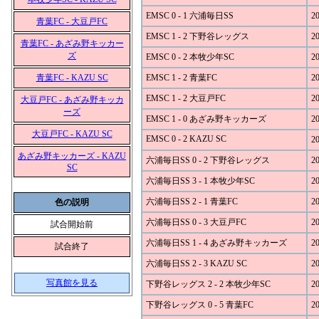
EMSC 0 - 1 六浦毎日SS
20
青葉FC - 大豆戸FC
EMSC 1 - 2 下野谷レッグス
20
青葉FC - あざみ野キッカー
ズ
EMSC 0 - 2 本牧少年SC
20
青葉FC - KAZU SC
EMSC 1 - 2 青葉FC
20
EMSC 1 - 2 大豆戸FC
20
大豆戸FC - あざみ野キッカ
ーズ
EMSC 1 - 0 あざみ野キッカーズ
20
大豆戸FC - KAZU SC
EMSC 0 - 2 KAZU SC
20
あざみ野キッカーズ - KAZU
六浦毎日SS 0 - 2 下野谷レッグス
20
SC
六浦毎日SS 3 - 1 本牧少年SC
20
六浦毎日SS 2 - 1 青葉FC
20
色の説明
六浦毎日SS 0 - 3 大豆戸FC
20
試合開始前
六浦毎日SS 1 - 4 あざみ野キッカーズ
20
試合終了
六浦毎日SS 2 - 3 KAZU SC
20
写真館を見る
下野谷レッグス 2 - 2 本牧少年SC
20
下野谷レッグス 0 - 5 青葉FC
20