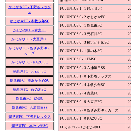
湘南ルベント 0 - 0 KAZU SC
20
かじがやFC - 下野谷レッグ
FC JUNTOS 1 - 1 FCカルパ
20
ス
FC JUNTOS 0 - 2 かじがやFC
20
かじがやFC - 本牧少年SC
FC JUNTOS 0 - 1 鶴見東FC
20
かじがやFC - 青葉FC
FC JUNTOS 0 - 3 元石川SC
20
かじがやFC - 大豆戸FC
FC JUNTOS 0 - 3 横浜かもめSC
20
かじがやFC - あざみ野キッ
FC JUNTOS 1 - 1 藤の木SC
20
カーズ
FC JUNTOS 0 - 1 EMSC
20
かじがやFC - KAZU SC
FC JUNTOS 0 - 3 六浦毎日SS
20
鶴見東FC - 元石川SC
FC JUNTOS 1 - 0 下野谷レッグス
20
鶴見東FC - 横浜かもめSC
FC JUNTOS 0 - 4 本牧少年SC
20
鶴見東FC - 藤の木SC
FC JUNTOS 2 - 4 青葉FC
20
鶴見東FC - EMSC
FC JUNTOS 0 - 9 大豆戸FC
20
鶴見東FC - 六浦毎日SS
FC JUNTOS 2 - 0 あざみ野キッカーズ
20
鶴見東FC - 下野谷レッグス
FC JUNTOS 1 - 0 KAZU SC
20
鶴見東FC - 本牧少年SC
FCカルパ 2 - 1 かじがやFC
20