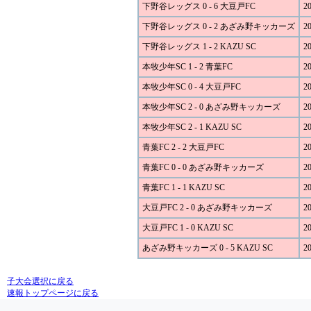
下野谷レッグス 0 - 6 大豆戸FC
20
下野谷レッグス 0 - 2 あざみ野キッカーズ
20
下野谷レッグス 1 - 2 KAZU SC
20
本牧少年SC 1 - 2 青葉FC
20
本牧少年SC 0 - 4 大豆戸FC
20
本牧少年SC 2 - 0 あざみ野キッカーズ
20
本牧少年SC 2 - 1 KAZU SC
20
青葉FC 2 - 2 大豆戸FC
20
青葉FC 0 - 0 あざみ野キッカーズ
20
青葉FC 1 - 1 KAZU SC
20
大豆戸FC 2 - 0 あざみ野キッカーズ
20
大豆戸FC 1 - 0 KAZU SC
20
あざみ野キッカーズ 0 - 5 KAZU SC
20
子大会選択に戻る
速報トップページに戻る