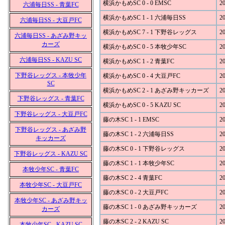
横浜かもめSC 0 - 0 EMSC
20
六浦毎日SS - 青葉FC
横浜かもめSC 1 - 1 六浦毎日SS
20
六浦毎日SS - 大豆戸FC
横浜かもめSC 7 - 1 下野谷レッグス
20
六浦毎日SS - あざみ野キッ
カーズ
横浜かもめSC 0 - 5 本牧少年SC
20
六浦毎日SS - KAZU SC
横浜かもめSC 1 - 2 青葉FC
20
下野谷レッグス - 本牧少年
横浜かもめSC 0 - 4 大豆戸FC
20
SC
横浜かもめSC 2 - 1 あざみ野キッカーズ
20
下野谷レッグス - 青葉FC
横浜かもめSC 0 - 5 KAZU SC
20
下野谷レッグス - 大豆戸FC
藤の木SC 1 - 1 EMSC
20
下野谷レッグス - あざみ野
藤の木SC 1 - 2 六浦毎日SS
20
キッカーズ
藤の木SC 0 - 1 下野谷レッグス
20
下野谷レッグス - KAZU SC
藤の木SC 1 - 1 本牧少年SC
20
本牧少年SC - 青葉FC
藤の木SC 2 - 4 青葉FC
20
本牧少年SC - 大豆戸FC
藤の木SC 0 - 2 大豆戸FC
20
本牧少年SC - あざみ野キッ
藤の木SC 1 - 0 あざみ野キッカーズ
20
カーズ
藤の木SC 2 - 2 KAZU SC
20
本牧少年SC - KAZU SC