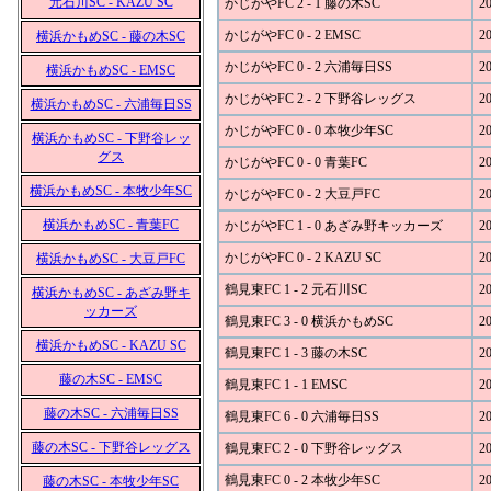
元石川SC - KAZU SC
かじがやFC 2 - 1 藤の木SC
20
かじがやFC 0 - 2 EMSC
20
横浜かもめSC - 藤の木SC
かじがやFC 0 - 2 六浦毎日SS
20
横浜かもめSC - EMSC
かじがやFC 2 - 2 下野谷レッグス
20
横浜かもめSC - 六浦毎日SS
かじがやFC 0 - 0 本牧少年SC
20
横浜かもめSC - 下野谷レッ
グス
かじがやFC 0 - 0 青葉FC
20
横浜かもめSC - 本牧少年SC
かじがやFC 0 - 2 大豆戸FC
20
横浜かもめSC - 青葉FC
かじがやFC 1 - 0 あざみ野キッカーズ
20
かじがやFC 0 - 2 KAZU SC
20
横浜かもめSC - 大豆戸FC
鶴見東FC 1 - 2 元石川SC
20
横浜かもめSC - あざみ野キ
ッカーズ
鶴見東FC 3 - 0 横浜かもめSC
20
横浜かもめSC - KAZU SC
鶴見東FC 1 - 3 藤の木SC
20
藤の木SC - EMSC
鶴見東FC 1 - 1 EMSC
20
藤の木SC - 六浦毎日SS
鶴見東FC 6 - 0 六浦毎日SS
20
藤の木SC - 下野谷レッグス
鶴見東FC 2 - 0 下野谷レッグス
20
鶴見東FC 0 - 2 本牧少年SC
20
藤の木SC - 本牧少年SC