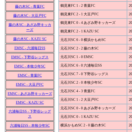
鶴見東FC 1 - 2 青葉FC
20
藤の木SC - 青葉FC
鶴見東FC 2 - 1 大豆戸FC
20
藤の木SC - 大豆戸FC
鶴見東FC 0 - 4 あざみ野キッカーズ
20
藤の木SC - あざみ野キッカ
ーズ
鶴見東FC 2 - 1 KAZU SC
20
藤の木SC - KAZU SC
元石川SC 6 - 0 横浜かもめSC
20
EMSC - 六浦毎日SS
元石川SC 2 - 2 藤の木SC
20
元石川SC 1 - 0 EMSC
20
EMSC - 下野谷レッグス
元石川SC 6 - 0 六浦毎日SS
20
EMSC - 本牧少年SC
元石川SC 7 - 0 下野谷レッグス
20
EMSC - 青葉FC
元石川SC 2 - 0 本牧少年SC
20
EMSC - 大豆戸FC
元石川SC 4 - 3 青葉FC
20
EMSC - あざみ野キッカーズ
元石川SC 1 - 2 大豆戸FC
20
EMSC - KAZU SC
元石川SC 0 - 0 あざみ野キッカーズ
20
六浦毎日SS - 下野谷レッグ
ス
元石川SC 0 - 1 KAZU SC
20
横浜かもめSC 2 - 0 藤の木SC
20
六浦毎日SS - 本牧少年SC