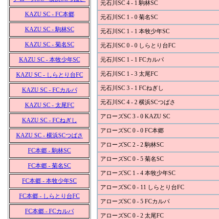
元石川SC 4 - 1 駒林SC
KAZU SC - FC本郷
元石川SC 1 - 0 菊名SC
KAZU SC - 駒林SC
元石川SC 1 - 1 本牧少年SC
KAZU SC - 菊名SC
元石川SC 0 - 0 しらとり台FC
KAZU SC - 本牧少年SC
元石川SC 1 - 1 FCカルパ
元石川SC 1 - 3 太尾FC
KAZU SC - しらとり台FC
元石川SC 3 - 1 FCねぎし
KAZU SC - FCカルパ
元石川SC 4 - 2 横浜SCつばさ
KAZU SC - 太尾FC
アローズSC 3 - 0 KAZU SC
KAZU SC - FCねぎし
アローズSC 0 - 0 FC本郷
KAZU SC - 横浜SCつばさ
アローズSC 2 - 2 駒林SC
FC本郷 - 駒林SC
アローズSC 0 - 5 菊名SC
FC本郷 - 菊名SC
アローズSC 1 - 4 本牧少年SC
FC本郷 - 本牧少年SC
アローズSC 0 - 11 しらとり台FC
FC本郷 - しらとり台FC
アローズSC 0 - 5 FCカルパ
FC本郷 - FCカルパ
アローズSC 0 - 2 太尾FC