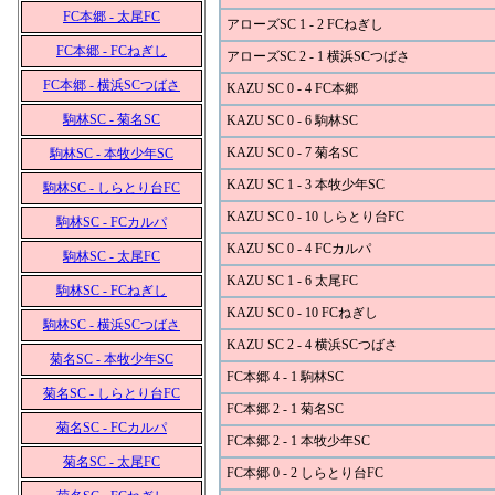
FC本郷 - 太尾FC
アローズSC 1 - 2 FCねぎし
FC本郷 - FCねぎし
アローズSC 2 - 1 横浜SCつばさ
FC本郷 - 横浜SCつばさ
KAZU SC 0 - 4 FC本郷
駒林SC - 菊名SC
KAZU SC 0 - 6 駒林SC
KAZU SC 0 - 7 菊名SC
駒林SC - 本牧少年SC
KAZU SC 1 - 3 本牧少年SC
駒林SC - しらとり台FC
KAZU SC 0 - 10 しらとり台FC
駒林SC - FCカルパ
KAZU SC 0 - 4 FCカルパ
駒林SC - 太尾FC
KAZU SC 1 - 6 太尾FC
駒林SC - FCねぎし
KAZU SC 0 - 10 FCねぎし
駒林SC - 横浜SCつばさ
KAZU SC 2 - 4 横浜SCつばさ
菊名SC - 本牧少年SC
FC本郷 4 - 1 駒林SC
菊名SC - しらとり台FC
FC本郷 2 - 1 菊名SC
菊名SC - FCカルパ
FC本郷 2 - 1 本牧少年SC
菊名SC - 太尾FC
FC本郷 0 - 2 しらとり台FC