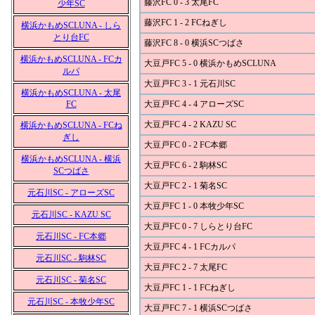
藤沢FC 0 - 3 太尾FC
少年SC
藤沢FC 1 - 2 FCねぎし
横浜かもめSCLUNA - しら
とり台FC
藤沢FC 8 - 0 横浜SCつばさ
横浜かもめSCLUNA - FCカ
大豆戸FC 5 - 0 横浜かもめSCLUNA
ルパ
大豆戸FC 3 - 1 元石川SC
横浜かもめSCLUNA - 太尾
FC
大豆戸FC 4 - 4 アローズSC
大豆戸FC 4 - 2 KAZU SC
横浜かもめSCLUNA - FCね
ぎし
大豆戸FC 0 - 2 FC本郷
横浜かもめSCLUNA - 横浜
大豆戸FC 6 - 2 駒林SC
SCつばさ
大豆戸FC 2 - 1 菊名SC
元石川SC - アローズSC
大豆戸FC 1 - 0 本牧少年SC
元石川SC - KAZU SC
大豆戸FC 0 - 7 しらとり台FC
元石川SC - FC本郷
大豆戸FC 4 - 1 FCカルパ
元石川SC - 駒林SC
大豆戸FC 2 - 7 太尾FC
元石川SC - 菊名SC
大豆戸FC 1 - 1 FCねぎし
元石川SC - 本牧少年SC
大豆戸FC 7 - 1 横浜SCつばさ