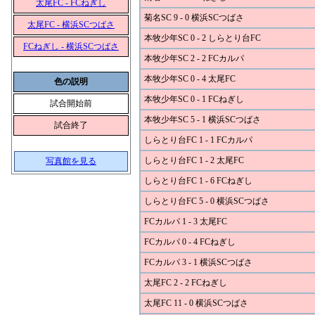
太尾FC - FCねぎし
菊名SC 9 - 0 横浜SCつばさ
太尾FC - 横浜SCつばさ
本牧少年SC 0 - 2 しらとり台FC
FCねぎし - 横浜SCつばさ
本牧少年SC 2 - 2 FCカルパ
本牧少年SC 0 - 4 太尾FC
色の説明
本牧少年SC 0 - 1 FCねぎし
試合開始前
本牧少年SC 5 - 1 横浜SCつばさ
試合終了
しらとり台FC 1 - 1 FCカルパ
しらとり台FC 1 - 2 太尾FC
写真館を見る
しらとり台FC 1 - 6 FCねぎし
しらとり台FC 5 - 0 横浜SCつばさ
FCカルパ 1 - 3 太尾FC
FCカルパ 0 - 4 FCねぎし
FCカルパ 3 - 1 横浜SCつばさ
太尾FC 2 - 2 FCねぎし
太尾FC 11 - 0 横浜SCつばさ