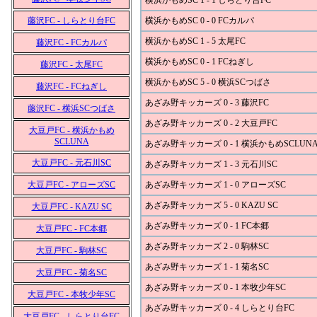
横浜かもめSC 1 - 1 しらとり台FC
藤沢FC - しらとり台FC
横浜かもめSC 0 - 0 FCカルパ
横浜かもめSC 1 - 5 太尾FC
藤沢FC - FCカルパ
横浜かもめSC 0 - 1 FCねぎし
藤沢FC - 太尾FC
横浜かもめSC 5 - 0 横浜SCつばさ
藤沢FC - FCねぎし
あざみ野キッカーズ 0 - 3 藤沢FC
藤沢FC - 横浜SCつばさ
あざみ野キッカーズ 0 - 2 大豆戸FC
大豆戸FC - 横浜かもめ
SCLUNA
あざみ野キッカーズ 0 - 1 横浜かもめSCLUN
大豆戸FC - 元石川SC
あざみ野キッカーズ 1 - 3 元石川SC
大豆戸FC - アローズSC
あざみ野キッカーズ 1 - 0 アローズSC
あざみ野キッカーズ 5 - 0 KAZU SC
大豆戸FC - KAZU SC
あざみ野キッカーズ 0 - 1 FC本郷
大豆戸FC - FC本郷
あざみ野キッカーズ 2 - 0 駒林SC
大豆戸FC - 駒林SC
あざみ野キッカーズ 1 - 1 菊名SC
大豆戸FC - 菊名SC
あざみ野キッカーズ 0 - 1 本牧少年SC
大豆戸FC - 本牧少年SC
あざみ野キッカーズ 0 - 4 しらとり台FC
大豆戸FC - しらとり台FC