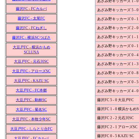
あざみ野キッカーズ 1 - 
藤沢FC - FCカルパ
あざみ野キッカーズ 5 - 0 
藤沢FC - 太尾FC
あざみ野キッカーズ 0 - 1
藤沢FC - FCねぎし
あざみ野キッカーズ 2 - 0
あざみ野キッカーズ 1 - 1
藤沢FC - 横浜SCつばさ
あざみ野キッカーズ 0 - 
大豆戸FC - 横浜かもめ
SCLUNA
あざみ野キッカーズ 0 - 
大豆戸FC - 元石川SC
あざみ野キッカーズ 1 - 3
大豆戸FC - アローズSC
あざみ野キッカーズ 0 - 8
大豆戸FC - KAZU SC
あざみ野キッカーズ 0 - 5
大豆戸FC - FC本郷
あざみ野キッカーズ 4 - 
大豆戸FC - 駒林SC
藤沢FC 5 - 0 大豆戸FC
藤沢FC 1 - 0 横浜かもめ
大豆戸FC - 菊名SC
藤沢FC 2 - 2 元石川SC
大豆戸FC - 本牧少年SC
藤沢FC 2 - 1 アローズSC
大豆戸FC - しらとり台FC
藤沢FC 0 - 5 KAZU SC
大豆戸FC - FCカルパ