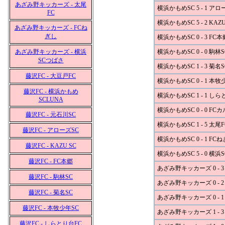
あざみ野キッカーズ - 太尾
横浜かもめSC 5 - 1 アロ
FC
横浜かもめSC 5 - 2 KAZU
あざみ野キッカーズ - FCね
ぎし
横浜かもめSC 0 - 3 FC本
あざみ野キッカーズ - 横浜
横浜かもめSC 0 - 0 駒林S
SCつばさ
横浜かもめSC 1 - 3 菊名S
藤沢FC - 大豆戸FC
横浜かもめSC 0 - 1 本牧
藤沢FC - 横浜かもめ
横浜かもめSC 1 - 1 し
SCLUNA
横浜かもめSC 0 - 0 FC
藤沢FC - 元石川SC
横浜かもめSC 1 - 5 太尾F
藤沢FC - アローズSC
横浜かもめSC 0 - 1 FC
藤沢FC - KAZU SC
横浜かもめSC 5 - 0 横
藤沢FC - FC本郷
あざみ野キッカーズ 0 - 3
藤沢FC - 駒林SC
あざみ野キッカーズ 0 - 2
藤沢FC - 菊名SC
あざみ野キッカーズ 0 - 
藤沢FC - 本牧少年SC
あざみ野キッカーズ 1 - 3
藤沢FC - しらとり台FC