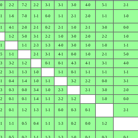
-0
2-2
7-2
2-2
3-1
3-1
3-0
4-0
5-1
2-1
-1
1-6
7-0
1-1
0-0
1-1
2-1
2-0
1-1
1-0
-1
4-1
2-0
2-1
0-2
2-1
1-0
2-1
3-0
0-0
1-2
5-0
3-1
2-2
1-0
3-0
2-0
2-2
1-0
-1
1-1
2-3
1-3
4-0
3-0
1-0
1-0
1-1
-5
1-1
2-1
3-1
4-1
0-0
1-0
2-1
5-0
-3
3-2
1-2
0-1
0-1
4-3
4-1
3-1
4-0
-2
3-1
1-3
1-0
1-1
0-1
1-1
1-1
1-1
-1
0-4
1-4
1-0
1-1
3-2
2-2
0-0
3-1
-3
0-3
0-0
3-4
1-0
2-3
2-1
3-0
2-0
-2
0-1
0-1
1-4
1-1
2-2
1-2
1-0
0-0
-2
0-1
1-2
1-3
1-1
0-0
0-3
0-1
2-1
-1
1-1
0-5
0-4
1-1
1-3
0-2
0-0
1-2
-3
0-5
0-2
1-1
1-3
1-3
1-0
0-1
0-3
0-1