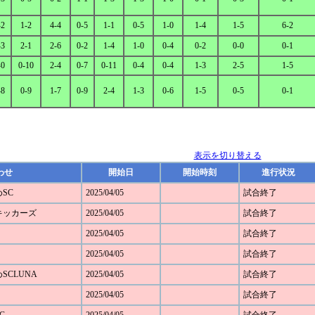
-2
1-2
4-4
0-5
1-1
0-5
1-0
1-4
1-5
6-2
-3
2-1
2-6
0-2
1-4
1-0
0-4
0-2
0-0
0-1
-0
0-10
2-4
0-7
0-11
0-4
0-4
1-3
2-5
1-5
-8
0-9
1-7
0-9
2-4
1-3
0-6
1-5
0-5
0-1
表示を切り替える
わせ
開始日
開始時刻
進行状況
めSC
2025/04/05
試合終了
野キッカーズ
2025/04/05
試合終了
2025/04/05
試合終了
2025/04/05
試合終了
めSCLUNA
2025/04/05
試合終了
2025/04/05
試合終了