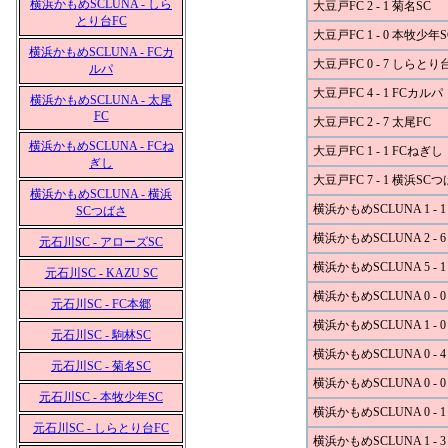
横浜かもめSCLUNA - しら
大豆戸FC 2 - 1 菊名SC
とり台FC
大豆戸FC 1 - 0 本牧少年S
横浜かもめSCLUNA - FCカ
大豆戸FC 0 - 7 しらとり
ルパ
大豆戸FC 4 - 1 FCカルパ
横浜かもめSCLUNA - 太尾
FC
大豆戸FC 2 - 7 太尾FC
横浜かもめSCLUNA - FCね
大豆戸FC 1 - 1 FCねぎし
ぎし
大豆戸FC 7 - 1 横浜SC
横浜かもめSCLUNA - 横浜
横浜かもめSCLUNA 1 - 
SCつばさ
横浜かもめSCLUNA 2 - 
元石川SC - アローズSC
横浜かもめSCLUNA 5 - 1
元石川SC - KAZU SC
横浜かもめSCLUNA 0 - 
元石川SC - FC本郷
横浜かもめSCLUNA 1 - 
元石川SC - 駒林SC
横浜かもめSCLUNA 0 - 
元石川SC - 菊名SC
横浜かもめSCLUNA 0 - 
元石川SC - 本牧少年SC
横浜かもめSCLUNA 0 -
元石川SC - しらとり台FC
横浜かもめSCLUNA 1 - 