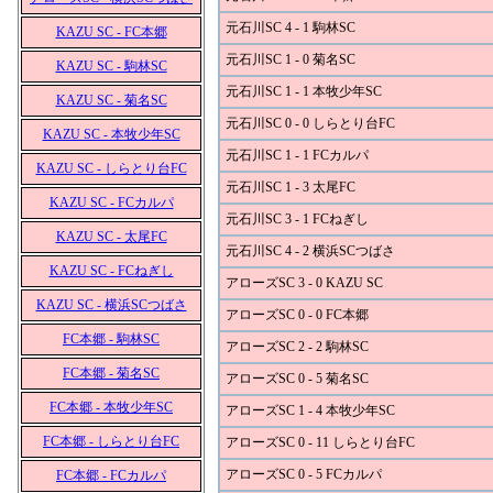
元石川SC 4 - 1 駒林SC
KAZU SC - FC本郷
元石川SC 1 - 0 菊名SC
KAZU SC - 駒林SC
元石川SC 1 - 1 本牧少年SC
KAZU SC - 菊名SC
元石川SC 0 - 0 しらとり台FC
KAZU SC - 本牧少年SC
元石川SC 1 - 1 FCカルパ
KAZU SC - しらとり台FC
元石川SC 1 - 3 太尾FC
KAZU SC - FCカルパ
元石川SC 3 - 1 FCねぎし
KAZU SC - 太尾FC
元石川SC 4 - 2 横浜SCつばさ
KAZU SC - FCねぎし
アローズSC 3 - 0 KAZU SC
KAZU SC - 横浜SCつばさ
アローズSC 0 - 0 FC本郷
FC本郷 - 駒林SC
アローズSC 2 - 2 駒林SC
FC本郷 - 菊名SC
アローズSC 0 - 5 菊名SC
FC本郷 - 本牧少年SC
アローズSC 1 - 4 本牧少年SC
FC本郷 - しらとり台FC
アローズSC 0 - 11 しらとり台FC
アローズSC 0 - 5 FCカルパ
FC本郷 - FCカルパ