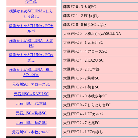
少年SC
藤沢FC 0 - 3 太尾FC
横浜かもめSCLUNA - しら
藤沢FC 1 - 2 FCねぎし
とり台FC
藤沢FC 8 - 0 横浜SCつばさ
横浜かもめSCLUNA - FCカ
ルパ
大豆戸FC 5 - 0 横浜かもめSCLUNA
横浜かもめSCLUNA - 太尾
大豆戸FC 3 - 1 元石川SC
FC
大豆戸FC 4 - 4 アローズSC
横浜かもめSCLUNA - FCね
ぎし
大豆戸FC 4 - 2 KAZU SC
大豆戸FC 0 - 2 FC本郷
横浜かもめSCLUNA - 横浜
SCつばさ
大豆戸FC 6 - 2 駒林SC
元石川SC - アローズSC
大豆戸FC 2 - 1 菊名SC
元石川SC - KAZU SC
大豆戸FC 1 - 0 本牧少年SC
元石川SC - FC本郷
大豆戸FC 0 - 7 しらとり台FC
元石川SC - 駒林SC
大豆戸FC 4 - 1 FCカルパ
元石川SC - 菊名SC
大豆戸FC 2 - 7 太尾FC
大豆戸FC 1 - 1 FCねぎし
元石川SC - 本牧少年SC