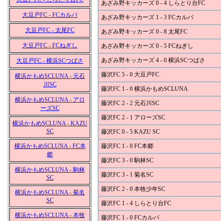
あざみ野キッカーズ 0 - 4 しらとり台FC
大豆戸FC - FCカルパ
あざみ野キッカーズ 1 - 3 FCカルパ
大豆戸FC - 太尾FC
あざみ野キッカーズ 0 - 8 太尾FC
大豆戸FC - FCねぎし
あざみ野キッカーズ 0 - 5 FCねぎし
あざみ野キッカーズ 4 - 0 横浜SCつばさ
大豆戸FC - 横浜SCつばさ
藤沢FC 5 - 0 大豆戸FC
横浜かもめSCLUNA - 元石
川SC
藤沢FC 1 - 0 横浜かもめSCLUNA
横浜かもめSCLUNA - アロ
藤沢FC 2 - 2 元石川SC
ーズSC
藤沢FC 2 - 1 アローズSC
横浜かもめSCLUNA - KAZU
SC
藤沢FC 0 - 5 KAZU SC
横浜かもめSCLUNA - FC本
藤沢FC 1 - 0 FC本郷
郷
藤沢FC 3 - 0 駒林SC
横浜かもめSCLUNA - 駒林
藤沢FC 3 - 1 菊名SC
SC
藤沢FC 2 - 0 本牧少年SC
横浜かもめSCLUNA - 菊名
SC
藤沢FC 1 - 4 しらとり台FC
横浜かもめSCLUNA - 本牧
藤沢FC 1 - 0 FCカルパ