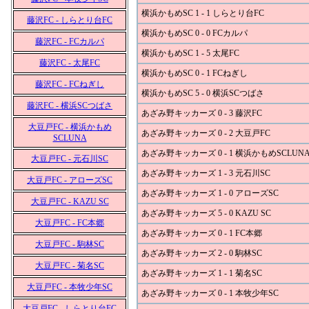
横浜かもめSC 1 - 1 しらとり台FC
藤沢FC - しらとり台FC
横浜かもめSC 0 - 0 FCカルパ
藤沢FC - FCカルパ
横浜かもめSC 1 - 5 太尾FC
藤沢FC - 太尾FC
横浜かもめSC 0 - 1 FCねぎし
藤沢FC - FCねぎし
横浜かもめSC 5 - 0 横浜SCつばさ
藤沢FC - 横浜SCつばさ
あざみ野キッカーズ 0 - 3 藤沢FC
大豆戸FC - 横浜かもめ
あざみ野キッカーズ 0 - 2 大豆戸FC
SCLUNA
あざみ野キッカーズ 0 - 1 横浜かもめSCLUN
大豆戸FC - 元石川SC
あざみ野キッカーズ 1 - 3 元石川SC
大豆戸FC - アローズSC
あざみ野キッカーズ 1 - 0 アローズSC
大豆戸FC - KAZU SC
あざみ野キッカーズ 5 - 0 KAZU SC
大豆戸FC - FC本郷
あざみ野キッカーズ 0 - 1 FC本郷
大豆戸FC - 駒林SC
あざみ野キッカーズ 2 - 0 駒林SC
大豆戸FC - 菊名SC
あざみ野キッカーズ 1 - 1 菊名SC
大豆戸FC - 本牧少年SC
あざみ野キッカーズ 0 - 1 本牧少年SC
大豆戸FC - しらとり台FC