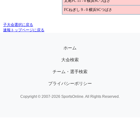
太尾FC 11 - 0 横浜SCつばさ
FCねぎし 9 - 0 横浜SCつばさ
子大会選択に戻る
速報トップページに戻る
ホーム
大会検索
チーム・選手検索
プライバシーポリシー
Copyright © 2007-2026 SportsOnline. All Rights Reserved.