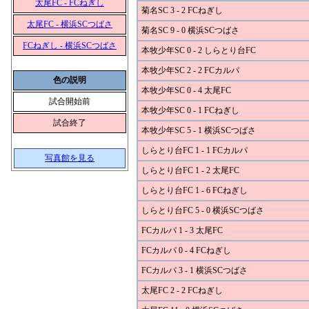
太尾FC - FCねぎし
菊名SC 3 - 2 FCねぎし
太尾FC - 横浜SCつばさ
菊名SC 9 - 0 横浜SCつばさ
FCねぎし - 横浜SCつばさ
本牧少年SC 0 - 2 しらとり台FC
本牧少年SC 2 - 2 FCカルパ
色の説明
本牧少年SC 0 - 4 太尾FC
試合開始前
本牧少年SC 0 - 1 FCねぎし
試合終了
本牧少年SC 5 - 1 横浜SCつばさ
しらとり台FC 1 - 1 FCカルパ
写真館を見る
しらとり台FC 1 - 2 太尾FC
しらとり台FC 1 - 6 FCねぎし
しらとり台FC 5 - 0 横浜SCつばさ
FCカルパ 1 - 3 太尾FC
FCカルパ 0 - 4 FCねぎし
FCカルパ 3 - 1 横浜SCつばさ
太尾FC 2 - 2 FCねぎし