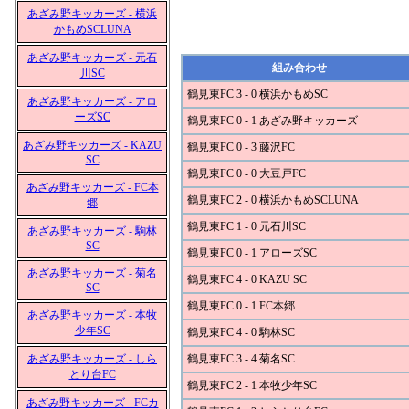
あざみ野キッカーズ - 横浜
かもめSCLUNA
あざみ野キッカーズ - 元石
組み合わせ
川SC
鶴見東FC 3 - 0 横浜かもめSC
あざみ野キッカーズ - アロ
ーズSC
鶴見東FC 0 - 1 あざみ野キッカーズ
あざみ野キッカーズ - KAZU
鶴見東FC 0 - 3 藤沢FC
SC
鶴見東FC 0 - 0 大豆戸FC
あざみ野キッカーズ - FC本
鶴見東FC 2 - 0 横浜かもめSCLUNA
郷
鶴見東FC 1 - 0 元石川SC
あざみ野キッカーズ - 駒林
SC
鶴見東FC 0 - 1 アローズSC
あざみ野キッカーズ - 菊名
鶴見東FC 4 - 0 KAZU SC
SC
鶴見東FC 0 - 1 FC本郷
あざみ野キッカーズ - 本牧
少年SC
鶴見東FC 4 - 0 駒林SC
あざみ野キッカーズ - しら
鶴見東FC 3 - 4 菊名SC
とり台FC
鶴見東FC 2 - 1 本牧少年SC
あざみ野キッカーズ - FCカ