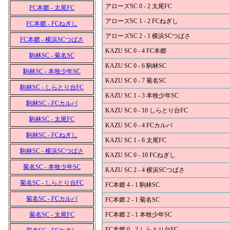
アローズSC 0 - 2 太尾FC
FC本郷 - 太尾FC
アローズSC 1 - 2 FCねぎし
FC本郷 - FCねぎし
アローズSC 2 - 1 横浜SCつばさ
FC本郷 - 横浜SCつばさ
KAZU SC 0 - 4 FC本郷
駒林SC - 菊名SC
KAZU SC 0 - 6 駒林SC
駒林SC - 本牧少年SC
KAZU SC 0 - 7 菊名SC
駒林SC - しらとり台FC
KAZU SC 1 - 3 本牧少年SC
駒林SC - FCカルパ
KAZU SC 0 - 10 しらとり台FC
駒林SC - 太尾FC
KAZU SC 0 - 4 FCカルパ
駒林SC - FCねぎし
KAZU SC 1 - 6 太尾FC
駒林SC - 横浜SCつばさ
KAZU SC 0 - 10 FCねぎし
菊名SC - 本牧少年SC
KAZU SC 2 - 4 横浜SCつばさ
菊名SC - しらとり台FC
FC本郷 4 - 1 駒林SC
菊名SC - FCカルパ
FC本郷 2 - 1 菊名SC
菊名SC - 太尾FC
FC本郷 2 - 1 本牧少年SC
FC本郷 0 - 2 しらとり台FC