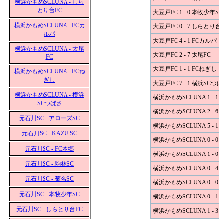
横浜かもめSCLUNA - しら
とり台FC
大豆戸FC 1 - 0 本牧少年S
横浜かもめSCLUNA - FCカ
大豆戸FC 0 - 7 しらとり
ルパ
大豆戸FC 4 - 1 FCカルパ
横浜かもめSCLUNA - 太尾
大豆戸FC 2 - 7 太尾FC
FC
大豆戸FC 1 - 1 FCねぎし
横浜かもめSCLUNA - FCね
ぎし
大豆戸FC 7 - 1 横浜SC
横浜かもめSCLUNA - 横浜
横浜かもめSCLUNA 1 - 
SCつばさ
横浜かもめSCLUNA 2 - 
元石川SC - アローズSC
横浜かもめSCLUNA 5 - 1
元石川SC - KAZU SC
横浜かもめSCLUNA 0 - 
元石川SC - FC本郷
横浜かもめSCLUNA 1 - 
元石川SC - 駒林SC
横浜かもめSCLUNA 0 - 
元石川SC - 菊名SC
横浜かもめSCLUNA 0 - 
元石川SC - 本牧少年SC
横浜かもめSCLUNA 0 -
元石川SC - しらとり台FC
横浜かもめSCLUNA 1 - 