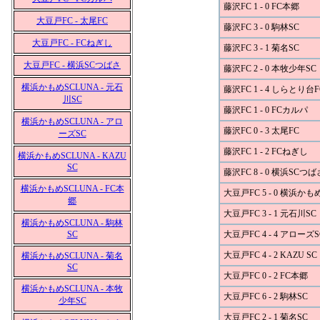
藤沢FC 1 - 0 FC本郷
大豆戸FC - 太尾FC
藤沢FC 3 - 0 駒林SC
大豆戸FC - FCねぎし
藤沢FC 3 - 1 菊名SC
大豆戸FC - 横浜SCつばさ
藤沢FC 2 - 0 本牧少年SC
横浜かもめSCLUNA - 元石
藤沢FC 1 - 4 しらとり台F
川SC
藤沢FC 1 - 0 FCカルパ
横浜かもめSCLUNA - アロ
藤沢FC 0 - 3 太尾FC
ーズSC
藤沢FC 1 - 2 FCねぎし
横浜かもめSCLUNA - KAZU
SC
藤沢FC 8 - 0 横浜SCつば
横浜かもめSCLUNA - FC本
大豆戸FC 5 - 0 横浜かも
郷
大豆戸FC 3 - 1 元石川SC
横浜かもめSCLUNA - 駒林
SC
大豆戸FC 4 - 4 アローズS
大豆戸FC 4 - 2 KAZU SC
横浜かもめSCLUNA - 菊名
SC
大豆戸FC 0 - 2 FC本郷
横浜かもめSCLUNA - 本牧
大豆戸FC 6 - 2 駒林SC
少年SC
大豆戸FC 2 - 1 菊名SC