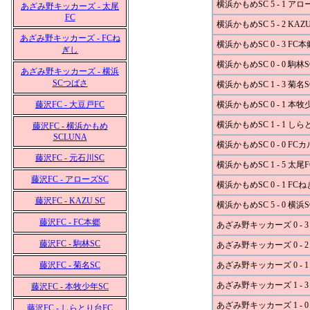
横浜かもめSC 5 - 1 アロ
あざみ野キッカーズ - 太尾
FC
横浜かもめSC 5 - 2 KAZU
あざみ野キッカーズ - FCね
横浜かもめSC 0 - 3 FC本
ぎし
横浜かもめSC 0 - 0 駒林S
あざみ野キッカーズ - 横浜
SCつばさ
横浜かもめSC 1 - 3 菊名S
藤沢FC - 大豆戸FC
横浜かもめSC 0 - 1 本牧
横浜かもめSC 1 - 1 し
藤沢FC - 横浜かもめ
SCLUNA
横浜かもめSC 0 - 0 FC
藤沢FC - 元石川SC
横浜かもめSC 1 - 5 太尾F
藤沢FC - アローズSC
横浜かもめSC 0 - 1 FC
藤沢FC - KAZU SC
横浜かもめSC 5 - 0 横
藤沢FC - FC本郷
あざみ野キッカーズ 0 - 3
藤沢FC - 駒林SC
あざみ野キッカーズ 0 - 2
藤沢FC - 菊名SC
あざみ野キッカーズ 0 - 
あざみ野キッカーズ 1 - 3
藤沢FC - 本牧少年SC
あざみ野キッカーズ 1 - 
藤沢FC - しらとり台FC