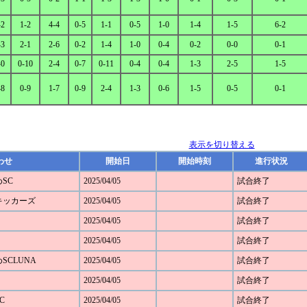
-2
1-2
4-4
0-5
1-1
0-5
1-0
1-4
1-5
6-2
-3
2-1
2-6
0-2
1-4
1-0
0-4
0-2
0-0
0-1
-0
0-10
2-4
0-7
0-11
0-4
0-4
1-3
2-5
1-5
-8
0-9
1-7
0-9
2-4
1-3
0-6
1-5
0-5
0-1
表示を切り替える
わせ
開始日
開始時刻
進行状況
めSC
2025/04/05
試合終了
野キッカーズ
2025/04/05
試合終了
2025/04/05
試合終了
2025/04/05
試合終了
めSCLUNA
2025/04/05
試合終了
2025/04/05
試合終了
C
2025/04/05
試合終了