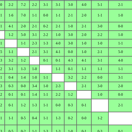
-0
2-2
7-2
2-2
3-1
3-1
3-0
4-0
5-1
2-1
-1
1-6
7-0
1-1
0-0
1-1
2-1
2-0
1-1
1-0
-1
4-1
2-0
2-1
0-2
2-1
1-0
2-1
3-0
0-0
1-2
5-0
3-1
2-2
1-0
3-0
2-0
2-2
1-0
-1
1-1
2-3
1-3
4-0
3-0
1-0
1-0
1-1
-5
1-1
2-1
3-1
4-1
0-0
1-0
2-1
5-0
-3
3-2
1-2
0-1
0-1
4-3
4-1
3-1
4-0
-2
3-1
1-3
1-0
1-1
0-1
1-1
1-1
1-1
-1
0-4
1-4
1-0
1-1
3-2
2-2
0-0
3-1
-3
0-3
0-0
3-4
1-0
2-3
2-1
3-0
2-0
-2
0-1
0-1
1-4
1-1
2-2
1-2
1-0
0-0
-2
0-1
1-2
1-3
1-1
0-0
0-3
0-1
2-1
-1
1-1
0-5
0-4
1-1
1-3
0-2
0-0
1-2
-3
0-5
0-2
1-1
1-3
1-3
1-0
0-1
0-3
0-1