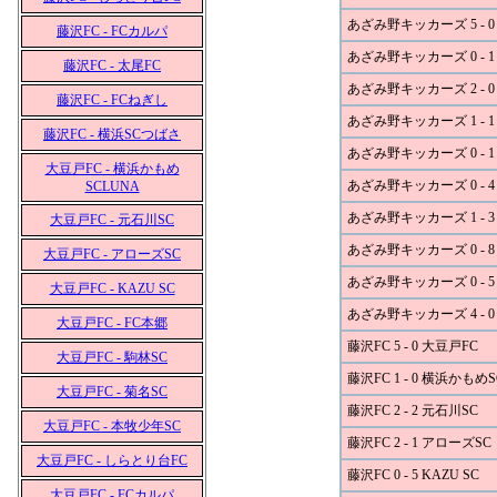
あざみ野キッカーズ 5 - 0 
藤沢FC - FCカルパ
あざみ野キッカーズ 0 - 1
藤沢FC - 太尾FC
あざみ野キッカーズ 2 - 0
藤沢FC - FCねぎし
あざみ野キッカーズ 1 - 1
藤沢FC - 横浜SCつばさ
あざみ野キッカーズ 0 - 
大豆戸FC - 横浜かもめ
あざみ野キッカーズ 0 - 
SCLUNA
あざみ野キッカーズ 1 - 3
大豆戸FC - 元石川SC
あざみ野キッカーズ 0 - 8
大豆戸FC - アローズSC
あざみ野キッカーズ 0 - 5
大豆戸FC - KAZU SC
あざみ野キッカーズ 4 - 
大豆戸FC - FC本郷
藤沢FC 5 - 0 大豆戸FC
大豆戸FC - 駒林SC
藤沢FC 1 - 0 横浜かもめ
大豆戸FC - 菊名SC
藤沢FC 2 - 2 元石川SC
大豆戸FC - 本牧少年SC
藤沢FC 2 - 1 アローズSC
大豆戸FC - しらとり台FC
藤沢FC 0 - 5 KAZU SC
大豆戸FC - FCカルパ