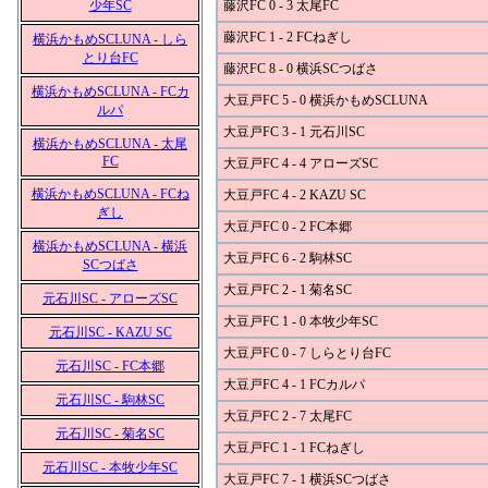
少年SC
藤沢FC 0 - 3 太尾FC
藤沢FC 1 - 2 FCねぎし
横浜かもめSCLUNA - しら
とり台FC
藤沢FC 8 - 0 横浜SCつばさ
横浜かもめSCLUNA - FCカ
大豆戸FC 5 - 0 横浜かもめSCLUNA
ルパ
大豆戸FC 3 - 1 元石川SC
横浜かもめSCLUNA - 太尾
FC
大豆戸FC 4 - 4 アローズSC
横浜かもめSCLUNA - FCね
大豆戸FC 4 - 2 KAZU SC
ぎし
大豆戸FC 0 - 2 FC本郷
横浜かもめSCLUNA - 横浜
大豆戸FC 6 - 2 駒林SC
SCつばさ
大豆戸FC 2 - 1 菊名SC
元石川SC - アローズSC
大豆戸FC 1 - 0 本牧少年SC
元石川SC - KAZU SC
大豆戸FC 0 - 7 しらとり台FC
元石川SC - FC本郷
大豆戸FC 4 - 1 FCカルパ
元石川SC - 駒林SC
大豆戸FC 2 - 7 太尾FC
元石川SC - 菊名SC
大豆戸FC 1 - 1 FCねぎし
元石川SC - 本牧少年SC
大豆戸FC 7 - 1 横浜SCつばさ