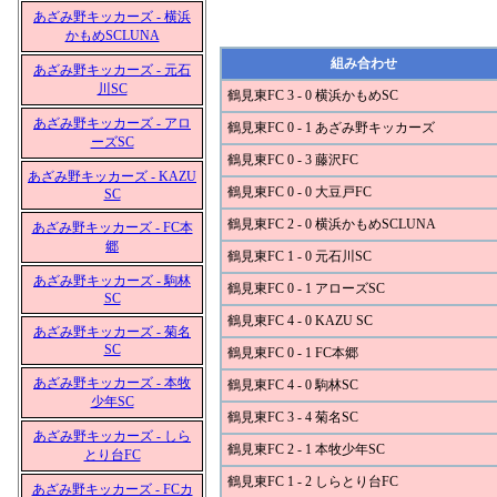
あざみ野キッカーズ - 横浜
かもめSCLUNA
組み合わせ
あざみ野キッカーズ - 元石
川SC
鶴見東FC 3 - 0 横浜かもめSC
あざみ野キッカーズ - アロ
鶴見東FC 0 - 1 あざみ野キッカーズ
ーズSC
鶴見東FC 0 - 3 藤沢FC
あざみ野キッカーズ - KAZU
鶴見東FC 0 - 0 大豆戸FC
SC
鶴見東FC 2 - 0 横浜かもめSCLUNA
あざみ野キッカーズ - FC本
郷
鶴見東FC 1 - 0 元石川SC
あざみ野キッカーズ - 駒林
鶴見東FC 0 - 1 アローズSC
SC
鶴見東FC 4 - 0 KAZU SC
あざみ野キッカーズ - 菊名
SC
鶴見東FC 0 - 1 FC本郷
あざみ野キッカーズ - 本牧
鶴見東FC 4 - 0 駒林SC
少年SC
鶴見東FC 3 - 4 菊名SC
あざみ野キッカーズ - しら
鶴見東FC 2 - 1 本牧少年SC
とり台FC
鶴見東FC 1 - 2 しらとり台FC
あざみ野キッカーズ - FCカ