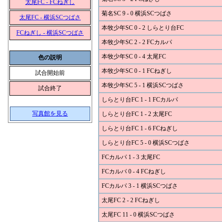
太尾FC - FCねぎし
菊名SC 9 - 0 横浜SCつばさ
太尾FC - 横浜SCつばさ
本牧少年SC 0 - 2 しらとり台FC
FCねぎし - 横浜SCつばさ
本牧少年SC 2 - 2 FCカルパ
本牧少年SC 0 - 4 太尾FC
色の説明
本牧少年SC 0 - 1 FCねぎし
試合開始前
本牧少年SC 5 - 1 横浜SCつばさ
試合終了
しらとり台FC 1 - 1 FCカルパ
写真館を見る
しらとり台FC 1 - 2 太尾FC
しらとり台FC 1 - 6 FCねぎし
しらとり台FC 5 - 0 横浜SCつばさ
FCカルパ 1 - 3 太尾FC
FCカルパ 0 - 4 FCねぎし
FCカルパ 3 - 1 横浜SCつばさ
太尾FC 2 - 2 FCねぎし
太尾FC 11 - 0 横浜SCつばさ