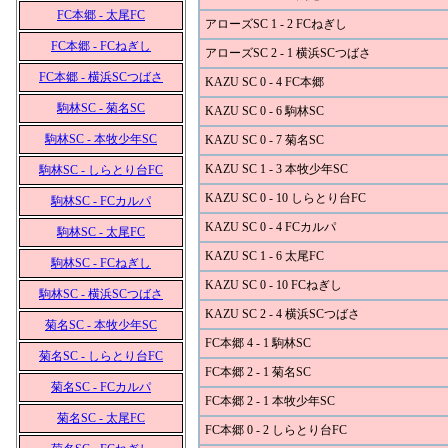
FC本郷 - 太尾FC
アローズSC 1 - 2 FCねぎし
FC本郷 - FCねぎし
アローズSC 2 - 1 横浜SCつばさ
FC本郷 - 横浜SCつばさ
KAZU SC 0 - 4 FC本郷
駒林SC - 菊名SC
KAZU SC 0 - 6 駒林SC
駒林SC - 本牧少年SC
KAZU SC 0 - 7 菊名SC
KAZU SC 1 - 3 本牧少年SC
駒林SC - しらとり台FC
KAZU SC 0 - 10 しらとり台FC
駒林SC - FCカルパ
KAZU SC 0 - 4 FCカルパ
駒林SC - 太尾FC
KAZU SC 1 - 6 太尾FC
駒林SC - FCねぎし
KAZU SC 0 - 10 FCねぎし
駒林SC - 横浜SCつばさ
KAZU SC 2 - 4 横浜SCつばさ
菊名SC - 本牧少年SC
FC本郷 4 - 1 駒林SC
菊名SC - しらとり台FC
FC本郷 2 - 1 菊名SC
菊名SC - FCカルパ
FC本郷 2 - 1 本牧少年SC
菊名SC - 太尾FC
FC本郷 0 - 2 しらとり台FC