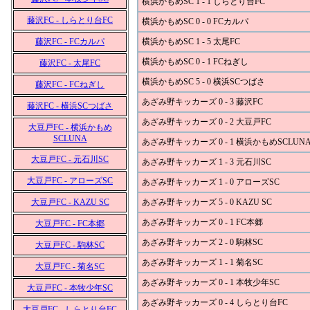
横浜かもめSC 1 - 1 しらとり台FC
藤沢FC - しらとり台FC
横浜かもめSC 0 - 0 FCカルパ
藤沢FC - FCカルパ
横浜かもめSC 1 - 5 太尾FC
横浜かもめSC 0 - 1 FCねぎし
藤沢FC - 太尾FC
横浜かもめSC 5 - 0 横浜SCつばさ
藤沢FC - FCねぎし
あざみ野キッカーズ 0 - 3 藤沢FC
藤沢FC - 横浜SCつばさ
あざみ野キッカーズ 0 - 2 大豆戸FC
大豆戸FC - 横浜かもめ
SCLUNA
あざみ野キッカーズ 0 - 1 横浜かもめSCLUN
大豆戸FC - 元石川SC
あざみ野キッカーズ 1 - 3 元石川SC
大豆戸FC - アローズSC
あざみ野キッカーズ 1 - 0 アローズSC
大豆戸FC - KAZU SC
あざみ野キッカーズ 5 - 0 KAZU SC
あざみ野キッカーズ 0 - 1 FC本郷
大豆戸FC - FC本郷
あざみ野キッカーズ 2 - 0 駒林SC
大豆戸FC - 駒林SC
あざみ野キッカーズ 1 - 1 菊名SC
大豆戸FC - 菊名SC
あざみ野キッカーズ 0 - 1 本牧少年SC
大豆戸FC - 本牧少年SC
あざみ野キッカーズ 0 - 4 しらとり台FC
大豆戸FC - しらとり台FC