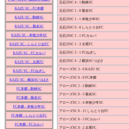
元石川SC 4 - 1 駒林SC
KAZU SC - FC本郷
元石川SC 1 - 0 菊名SC
KAZU SC - 駒林SC
元石川SC 1 - 1 本牧少年SC
KAZU SC - 菊名SC
元石川SC 0 - 0 しらとり台FC
KAZU SC - 本牧少年SC
元石川SC 1 - 1 FCカルパ
KAZU SC - しらとり台FC
元石川SC 1 - 3 太尾FC
元石川SC 3 - 1 FCねぎし
KAZU SC - FCカルパ
元石川SC 4 - 2 横浜SCつばさ
KAZU SC - 太尾FC
アローズSC 3 - 0 KAZU SC
KAZU SC - FCねぎし
アローズSC 0 - 0 FC本郷
KAZU SC - 横浜SCつばさ
アローズSC 2 - 2 駒林SC
FC本郷 - 駒林SC
アローズSC 0 - 5 菊名SC
FC本郷 - 菊名SC
アローズSC 1 - 4 本牧少年SC
FC本郷 - 本牧少年SC
アローズSC 0 - 11 しらとり台FC
FC本郷 - しらとり台FC
アローズSC 0 - 5 FCカルパ
FC本郷 - FCカルパ
アローズSC 0 - 2 太尾FC