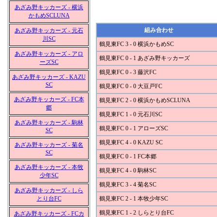
あざみ野キッカーズ - 横浜
かもめSCLUNA
組み合わせ
あざみ野キッカーズ - 元石
川SC
鶴見東FC 3 - 0 横浜かもめSC
あざみ野キッカーズ - アロ
鶴見東FC 0 - 1 あざみ野キッカーズ
ーズSC
鶴見東FC 0 - 3 藤沢FC
あざみ野キッカーズ - KAZU
SC
鶴見東FC 0 - 0 大豆戸FC
あざみ野キッカーズ - FC本
鶴見東FC 2 - 0 横浜かもめSCLUNA
郷
鶴見東FC 1 - 0 元石川SC
あざみ野キッカーズ - 駒林
鶴見東FC 0 - 1 アローズSC
SC
鶴見東FC 4 - 0 KAZU SC
あざみ野キッカーズ - 菊名
SC
鶴見東FC 0 - 1 FC本郷
あざみ野キッカーズ - 本牧
鶴見東FC 4 - 0 駒林SC
少年SC
鶴見東FC 3 - 4 菊名SC
あざみ野キッカーズ - しら
とり台FC
鶴見東FC 2 - 1 本牧少年SC
鶴見東FC 1 - 2 しらとり台FC
あざみ野キッカーズ - FCカ