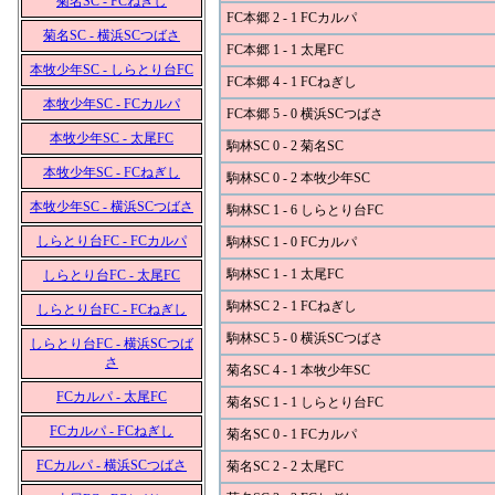
菊名SC - FCねぎし
FC本郷 2 - 1 FCカルパ
菊名SC - 横浜SCつばさ
FC本郷 1 - 1 太尾FC
本牧少年SC - しらとり台FC
FC本郷 4 - 1 FCねぎし
本牧少年SC - FCカルパ
FC本郷 5 - 0 横浜SCつばさ
本牧少年SC - 太尾FC
駒林SC 0 - 2 菊名SC
本牧少年SC - FCねぎし
駒林SC 0 - 2 本牧少年SC
本牧少年SC - 横浜SCつばさ
駒林SC 1 - 6 しらとり台FC
しらとり台FC - FCカルパ
駒林SC 1 - 0 FCカルパ
駒林SC 1 - 1 太尾FC
しらとり台FC - 太尾FC
駒林SC 2 - 1 FCねぎし
しらとり台FC - FCねぎし
駒林SC 5 - 0 横浜SCつばさ
しらとり台FC - 横浜SCつば
さ
菊名SC 4 - 1 本牧少年SC
FCカルパ - 太尾FC
菊名SC 1 - 1 しらとり台FC
FCカルパ - FCねぎし
菊名SC 0 - 1 FCカルパ
FCカルパ - 横浜SCつばさ
菊名SC 2 - 2 太尾FC