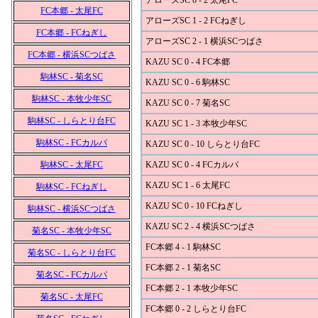
アローズSC 0 - 2 太尾FC
FC本郷 - 太尾FC
アローズSC 1 - 2 FCねぎし
FC本郷 - FCねぎし
アローズSC 2 - 1 横浜SCつばさ
FC本郷 - 横浜SCつばさ
KAZU SC 0 - 4 FC本郷
駒林SC - 菊名SC
KAZU SC 0 - 6 駒林SC
駒林SC - 本牧少年SC
KAZU SC 0 - 7 菊名SC
駒林SC - しらとり台FC
KAZU SC 1 - 3 本牧少年SC
駒林SC - FCカルパ
KAZU SC 0 - 10 しらとり台FC
駒林SC - 太尾FC
KAZU SC 0 - 4 FCカルパ
KAZU SC 1 - 6 太尾FC
駒林SC - FCねぎし
KAZU SC 0 - 10 FCねぎし
駒林SC - 横浜SCつばさ
KAZU SC 2 - 4 横浜SCつばさ
菊名SC - 本牧少年SC
FC本郷 4 - 1 駒林SC
菊名SC - しらとり台FC
FC本郷 2 - 1 菊名SC
菊名SC - FCカルパ
FC本郷 2 - 1 本牧少年SC
菊名SC - 太尾FC
FC本郷 0 - 2 しらとり台FC