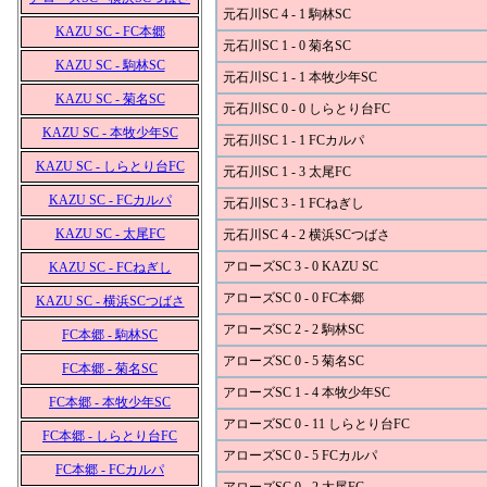
元石川SC 4 - 1 駒林SC
KAZU SC - FC本郷
元石川SC 1 - 0 菊名SC
KAZU SC - 駒林SC
元石川SC 1 - 1 本牧少年SC
KAZU SC - 菊名SC
元石川SC 0 - 0 しらとり台FC
KAZU SC - 本牧少年SC
元石川SC 1 - 1 FCカルパ
KAZU SC - しらとり台FC
元石川SC 1 - 3 太尾FC
KAZU SC - FCカルパ
元石川SC 3 - 1 FCねぎし
KAZU SC - 太尾FC
元石川SC 4 - 2 横浜SCつばさ
アローズSC 3 - 0 KAZU SC
KAZU SC - FCねぎし
アローズSC 0 - 0 FC本郷
KAZU SC - 横浜SCつばさ
アローズSC 2 - 2 駒林SC
FC本郷 - 駒林SC
アローズSC 0 - 5 菊名SC
FC本郷 - 菊名SC
アローズSC 1 - 4 本牧少年SC
FC本郷 - 本牧少年SC
アローズSC 0 - 11 しらとり台FC
FC本郷 - しらとり台FC
アローズSC 0 - 5 FCカルパ
FC本郷 - FCカルパ