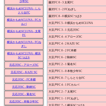
少年SC
藤沢FC 0 - 3 太尾FC
横浜かもめSCLUNA - しら
藤沢FC 1 - 2 FCねぎし
とり台FC
藤沢FC 8 - 0 横浜SCつばさ
横浜かもめSCLUNA - FCカ
大豆戸FC 5 - 0 横浜かもめSCLUNA
ルパ
大豆戸FC 3 - 1 元石川SC
横浜かもめSCLUNA - 太尾
FC
大豆戸FC 4 - 4 アローズSC
横浜かもめSCLUNA - FCね
大豆戸FC 4 - 2 KAZU SC
ぎし
大豆戸FC 0 - 2 FC本郷
横浜かもめSCLUNA - 横浜
大豆戸FC 6 - 2 駒林SC
SCつばさ
大豆戸FC 2 - 1 菊名SC
元石川SC - アローズSC
大豆戸FC 1 - 0 本牧少年SC
元石川SC - KAZU SC
大豆戸FC 0 - 7 しらとり台FC
元石川SC - FC本郷
大豆戸FC 4 - 1 FCカルパ
元石川SC - 駒林SC
大豆戸FC 2 - 7 太尾FC
元石川SC - 菊名SC
大豆戸FC 1 - 1 FCねぎし
元石川SC - 本牧少年SC
大豆戸FC 7 - 1 横浜SCつばさ