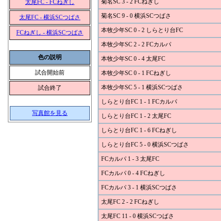
菊名SC 3 - 2 FCねぎし
太尾FC - FCねぎし
菊名SC 9 - 0 横浜SCつばさ
太尾FC - 横浜SCつばさ
本牧少年SC 0 - 2 しらとり台FC
FCねぎし - 横浜SCつばさ
本牧少年SC 2 - 2 FCカルパ
色の説明
本牧少年SC 0 - 4 太尾FC
試合開始前
本牧少年SC 0 - 1 FCねぎし
本牧少年SC 5 - 1 横浜SCつばさ
試合終了
しらとり台FC 1 - 1 FCカルパ
写真館を見る
しらとり台FC 1 - 2 太尾FC
しらとり台FC 1 - 6 FCねぎし
しらとり台FC 5 - 0 横浜SCつばさ
FCカルパ 1 - 3 太尾FC
FCカルパ 0 - 4 FCねぎし
FCカルパ 3 - 1 横浜SCつばさ
太尾FC 2 - 2 FCねぎし
太尾FC 11 - 0 横浜SCつばさ