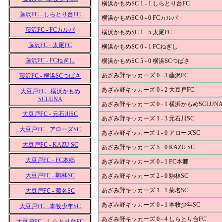
横浜かもめSC 1 - 1 しらとり台FC
藤沢FC - しらとり台FC
横浜かもめSC 0 - 0 FCカルパ
藤沢FC - FCカルパ
横浜かもめSC 1 - 5 太尾FC
藤沢FC - 太尾FC
横浜かもめSC 0 - 1 FCねぎし
藤沢FC - FCねぎし
横浜かもめSC 5 - 0 横浜SCつばさ
あざみ野キッカーズ 0 - 3 藤沢FC
藤沢FC - 横浜SCつばさ
あざみ野キッカーズ 0 - 2 大豆戸FC
大豆戸FC - 横浜かもめ
SCLUNA
あざみ野キッカーズ 0 - 1 横浜かもめSCLUN
大豆戸FC - 元石川SC
あざみ野キッカーズ 1 - 3 元石川SC
大豆戸FC - アローズSC
あざみ野キッカーズ 1 - 0 アローズSC
大豆戸FC - KAZU SC
あざみ野キッカーズ 5 - 0 KAZU SC
大豆戸FC - FC本郷
あざみ野キッカーズ 0 - 1 FC本郷
大豆戸FC - 駒林SC
あざみ野キッカーズ 2 - 0 駒林SC
あざみ野キッカーズ 1 - 1 菊名SC
大豆戸FC - 菊名SC
あざみ野キッカーズ 0 - 1 本牧少年SC
大豆戸FC - 本牧少年SC
あざみ野キッカーズ 0 - 4 しらとり台FC
大豆戸FC - しらとり台FC